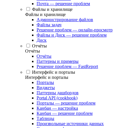
Почта — решение проблем
Файлы и хранилище
Файлы и хранилище
Администрирование файлов
Файлы задач
Решение проблем — онлайн-просмотр
Файлы и Диск — решение проблем
Диск
Отчёты
Отчёты
Отчёты
Паттерны и примеры
Решение проблем — FastReport
Интерфейс и порталы
Интерфейс и порталы
Порталы
Виджеты
Паттерны дашбордов
Portal API (cookbook)
Порталы — решение проблем
Канбан — настройка
Канбан — решение проблем
Таблицы
Произвольные источники данных