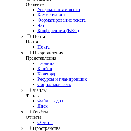
Общение
Уведомления и лента
Комментарии
Форматирование текста
Чат
Конференции (ВКС)
Почта
Почта
Почта
Представления
Представления
Таблица
Канбан
Календарь
Ресурсы и планировщик
Социальная сеть
Файлы
Файлы
Файлы задач
Диск
Отчёты
Отчёты
Отчёты
Пространства