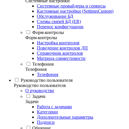
Системные настройки
Системные провайдеры и сервисы
Кастомные настройки (SettingsCustom)
Обслуживание БД
Схемы связей БД (ER)
Перенос конфигурации
Форм-контролы
Форм-контролы
Настройка контролов
Поведение контролов ДП
Справочник контролов
Матрица совместимости
Телефония
Телефония
Телефония
Руководство пользователя
Руководство пользователя
О руководстве
Задачи
Задачи
Работа с задачами
Категории
Дополнительные параметры
Подписи
Общение