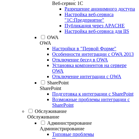
Веб-сервис 1С
Разрешение анонимного доступа
Настройка веб-сервиса
"1С:Предприятие"
Публикация через APACHE
Настройка веб-сервиса для IIS
OWA
OWA
Настройки в "Первой Форме"
Особенности интеграции с OWA 2013
Отключение бесед в OWA
Установка компонентов на сервере
OWA
Отключение интеграции с OWA
SharePoint
SharePoint
Подготовка к интеграции с SharePoint
Возможные проблемы интеграции с
SharePoint
Обслуживание
Обслуживание
Администрирование
Администрирование
Типовые проблемы