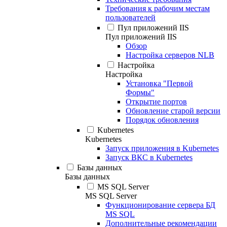
Требования к рабочим местам
пользователей
Пул приложений IIS
Пул приложений IIS
Обзор
Настройка серверов NLB
Настройка
Настройка
Установка "Первой
Формы"
Открытие портов
Обновление старой версии
Порядок обновления
Kubernetes
Kubernetes
Запуск приложения в Kubernetes
Запуск ВКС в Kubernetes
Базы данных
Базы данных
MS SQL Server
MS SQL Server
Функционирование сервера БД
MS SQL
Дополнительные рекомендации