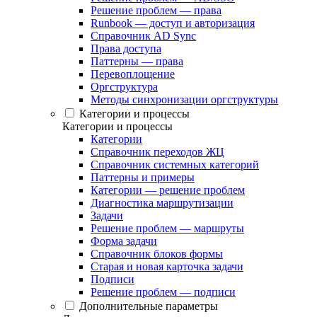
Решение проблем — права
Runbook — доступ и авторизация
Справочник AD Sync
Права доступа
Паттерны — права
Перевоплощение
Оргструктура
Методы синхронизации оргструктуры
Категории и процессы
Категории и процессы
Категории
Справочник переходов ЖЦ
Справочник системных категорий
Паттерны и примеры
Категории — решение проблем
Диагностика маршрутизации
Задачи
Решение проблем — маршруты
Форма задачи
Справочник блоков формы
Старая и новая карточка задачи
Подписи
Решение проблем — подписи
Дополнительные параметры