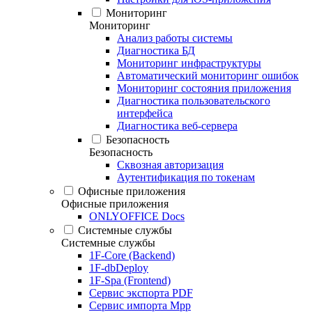
Мониторинг
Мониторинг
Анализ работы системы
Диагностика БД
Мониторинг инфраструктуры
Автоматический мониторинг ошибок
Мониторинг состояния приложения
Диагностика пользовательского
интерфейса
Диагностика веб-сервера
Безопасность
Безопасность
Сквозная авторизация
Аутентификация по токенам
Офисные приложения
Офисные приложения
ONLYOFFICE Docs
Системные службы
Системные службы
1F-Core (Backend)
1F-dbDeploy
1F-Spa (Frontend)
Сервис экспорта PDF
Сервис импорта Mpp