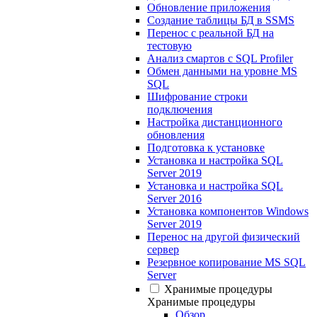
Обновление приложения
Создание таблицы БД в SSMS
Перенос с реальной БД на
тестовую
Анализ смартов с SQL Profiler
Обмен данными на уровне MS
SQL
Шифрование строки
подключения
Настройка дистанционного
обновления
Подготовка к установке
Установка и настройка SQL
Server 2019
Установка и настройка SQL
Server 2016
Установка компонентов Windows
Server 2019
Перенос на другой физический
сервер
Резервное копирование MS SQL
Server
Хранимые процедуры
Хранимые процедуры
Обзор