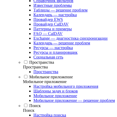
Справочник фильтров
Известные проблемы
Таблицы — решение проблем
Календарь — настройка
Провайдер EWS
Провайдер CalDAV
Паттерны и примеры
FAQ — CalDAV
Exchange — диагностика синхронизации
Календарь — решение проблем
Ресурсы — настройка
Ресурсы и планировщик
Социальная сеть
Пространства
Пространства
Пространства
Мобильное приложение
Мобильное приложение
Настройка мобильного приложения
Шаблоны задач и блоков
Мобильное приложение
Мобильное приложение — решение проблем
Поиск
Поиск
Настройка поиска