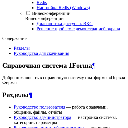
Redis
Настройка Redis (Windows)
Видеоконференции
Видеоконференции
Диагностика доступа к ВКС
Решение проблем с демонстрацией экрана
Содержание
Разделы
Руководства для скачивания
Справочная система 1Forma
¶
Добро пожаловать в справочную систему платформы «Первая
Форма».
Разделы
¶
Руководство пользователя
— работа с задачами,
общение, файлы, отчёты
Руководство администратора
— настройка системы,
категории, параметры
Руководство по тех. обслуживанию
— установка,