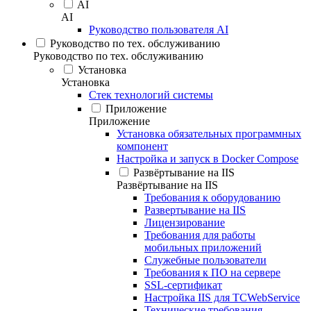
AI
AI
Руководство пользователя AI
Руководство по тех. обслуживанию
Руководство по тех. обслуживанию
Установка
Установка
Стек технологий системы
Приложение
Приложение
Установка обязательных программных
компонент
Настройка и запуск в Docker Compose
Развёртывание на IIS
Развёртывание на IIS
Требования к оборудованию
Развертывание на IIS
Лицензирование
Требования для работы
мобильных приложений
Служебные пользователи
Требования к ПО на сервере
SSL-сертификат
Настройка IIS для TCWebService
Технические требования