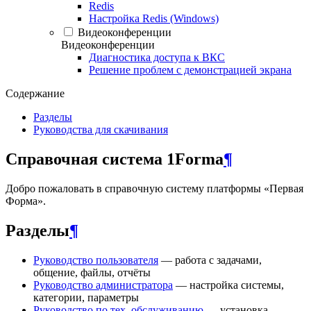
Redis
Настройка Redis (Windows)
Видеоконференции
Видеоконференции
Диагностика доступа к ВКС
Решение проблем с демонстрацией экрана
Содержание
Разделы
Руководства для скачивания
Справочная система 1Forma
¶
Добро пожаловать в справочную систему платформы «Первая
Форма».
Разделы
¶
Руководство пользователя
— работа с задачами,
общение, файлы, отчёты
Руководство администратора
— настройка системы,
категории, параметры
Руководство по тех. обслуживанию
— установка,