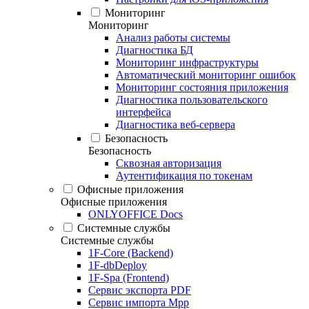
Мониторинг
Мониторинг
Анализ работы системы
Диагностика БД
Мониторинг инфраструктуры
Автоматический мониторинг ошибок
Мониторинг состояния приложения
Диагностика пользовательского
интерфейса
Диагностика веб-сервера
Безопасность
Безопасность
Сквозная авторизация
Аутентификация по токенам
Офисные приложения
Офисные приложения
ONLYOFFICE Docs
Системные службы
Системные службы
1F-Core (Backend)
1F-dbDeploy
1F-Spa (Frontend)
Сервис экспорта PDF
Сервис импорта Mpp