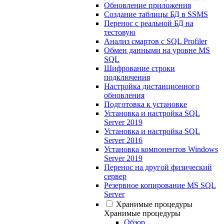
Обновление приложения
Создание таблицы БД в SSMS
Перенос с реальной БД на
тестовую
Анализ смартов с SQL Profiler
Обмен данными на уровне MS
SQL
Шифрование строки
подключения
Настройка дистанционного
обновления
Подготовка к установке
Установка и настройка SQL
Server 2019
Установка и настройка SQL
Server 2016
Установка компонентов Windows
Server 2019
Перенос на другой физический
сервер
Резервное копирование MS SQL
Server
Хранимые процедуры
Хранимые процедуры
Обзор