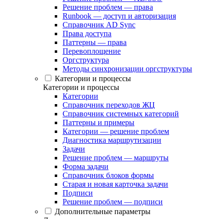
Решение проблем — права
Runbook — доступ и авторизация
Справочник AD Sync
Права доступа
Паттерны — права
Перевоплощение
Оргструктура
Методы синхронизации оргструктуры
Категории и процессы
Категории и процессы
Категории
Справочник переходов ЖЦ
Справочник системных категорий
Паттерны и примеры
Категории — решение проблем
Диагностика маршрутизации
Задачи
Решение проблем — маршруты
Форма задачи
Справочник блоков формы
Старая и новая карточка задачи
Подписи
Решение проблем — подписи
Дополнительные параметры