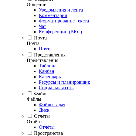
Общение
Уведомления и лента
Комментарии
Форматирование текста
Чат
Конференции (ВКС)
Почта
Почта
Почта
Представления
Представления
Таблица
Канбан
Календарь
Ресурсы и планировщик
Социальная сеть
Файлы
Файлы
Файлы задач
Диск
Отчёты
Отчёты
Отчёты
Пространства