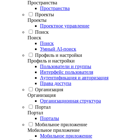
Пространства
Пространства
Проекты
Проекты
Проектное управление
Поиск
Поиск
Поиск
Умный AI-поиск
Профиль и настройки
Профиль и настройки
Пользователи и группы
Интерфейс пользователя
Аутентификация и авторизация
Права доступа
Организация
Организация
Организационная структура
Портал
Портал
Порталы
Мобильное приложение
Мобильное приложение
Мобильное приложение