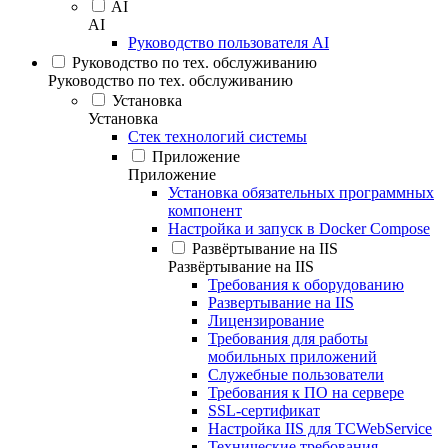
AI
AI
Руководство пользователя AI
Руководство по тех. обслуживанию
Руководство по тех. обслуживанию
Установка
Установка
Стек технологий системы
Приложение
Приложение
Установка обязательных программных
компонент
Настройка и запуск в Docker Compose
Развёртывание на IIS
Развёртывание на IIS
Требования к оборудованию
Развертывание на IIS
Лицензирование
Требования для работы
мобильных приложений
Служебные пользователи
Требования к ПО на сервере
SSL-сертификат
Настройка IIS для TCWebService
Технические требования