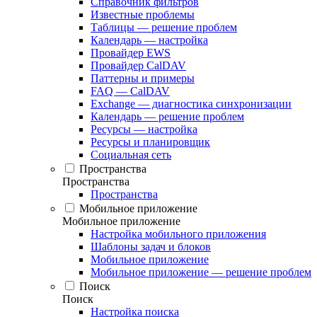
Справочник фильтров
Известные проблемы
Таблицы — решение проблем
Календарь — настройка
Провайдер EWS
Провайдер CalDAV
Паттерны и примеры
FAQ — CalDAV
Exchange — диагностика синхронизации
Календарь — решение проблем
Ресурсы — настройка
Ресурсы и планировщик
Социальная сеть
Пространства
Пространства
Пространства
Мобильное приложение
Мобильное приложение
Настройка мобильного приложения
Шаблоны задач и блоков
Мобильное приложение
Мобильное приложение — решение проблем
Поиск
Поиск
Настройка поиска