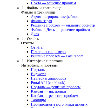
Почта — решение проблем
Файлы и хранилище
Файлы и хранилище
Администрирование файлов
Файлы задач
Решение проблем — онлайн-просмотр
Файлы и Диск — решение проблем
Диск
Отчёты
Отчёты
Отчёты
Паттерны и примеры
Решение проблем — FastReport
Интерфейс и порталы
Интерфейс и порталы
Порталы
Виджеты
Паттерны дашбордов
Portal API (cookbook)
Порталы — решение проблем
Канбан — настройка
Канбан — решение проблем
Таблицы
Произвольные источники данных