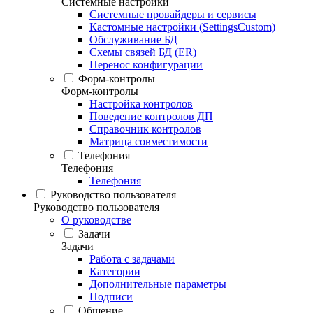
Системные настройки
Системные провайдеры и сервисы
Кастомные настройки (SettingsCustom)
Обслуживание БД
Схемы связей БД (ER)
Перенос конфигурации
Форм-контролы
Форм-контролы
Настройка контролов
Поведение контролов ДП
Справочник контролов
Матрица совместимости
Телефония
Телефония
Телефония
Руководство пользователя
Руководство пользователя
О руководстве
Задачи
Задачи
Работа с задачами
Категории
Дополнительные параметры
Подписи
Общение