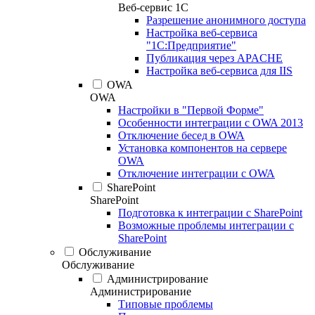
Веб-сервис 1С
Разрешение анонимного доступа
Настройка веб-сервиса
"1С:Предприятие"
Публикация через APACHE
Настройка веб-сервиса для IIS
OWA
OWA
Настройки в "Первой Форме"
Особенности интеграции с OWA 2013
Отключение бесед в OWA
Установка компонентов на сервере
OWA
Отключение интеграции с OWA
SharePoint
SharePoint
Подготовка к интеграции с SharePoint
Возможные проблемы интеграции с
SharePoint
Обслуживание
Обслуживание
Администрирование
Администрирование
Типовые проблемы