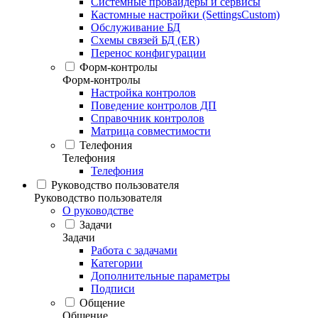
Системные провайдеры и сервисы
Кастомные настройки (SettingsCustom)
Обслуживание БД
Схемы связей БД (ER)
Перенос конфигурации
Форм-контролы
Форм-контролы
Настройка контролов
Поведение контролов ДП
Справочник контролов
Матрица совместимости
Телефония
Телефония
Телефония
Руководство пользователя
Руководство пользователя
О руководстве
Задачи
Задачи
Работа с задачами
Категории
Дополнительные параметры
Подписи
Общение
Общение