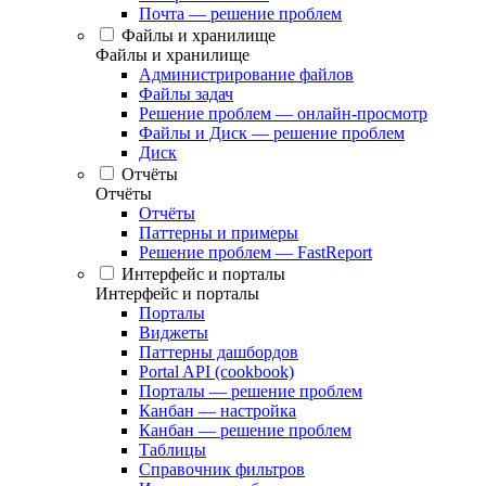
Почта — решение проблем
Файлы и хранилище
Файлы и хранилище
Администрирование файлов
Файлы задач
Решение проблем — онлайн-просмотр
Файлы и Диск — решение проблем
Диск
Отчёты
Отчёты
Отчёты
Паттерны и примеры
Решение проблем — FastReport
Интерфейс и порталы
Интерфейс и порталы
Порталы
Виджеты
Паттерны дашбордов
Portal API (cookbook)
Порталы — решение проблем
Канбан — настройка
Канбан — решение проблем
Таблицы
Справочник фильтров