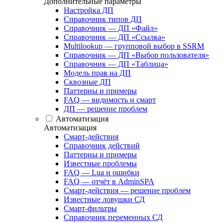
Дополнительные параметры
Настройка ДП
Справочник типов ДП
Справочник — ДП «Файл»
Справочник — ДП «Ссылка»
Multilookup — групповой выбор в SSRM
Справочник — ДП «Выбор пользователя»
Справочник — ДП «Таблица»
Модель прав на ДП
Сквозные ДП
Паттерны и примеры
FAQ — видимость и смарт
ДП — решение проблем
Автоматизация
Автоматизация
Смарт-действия
Справочник действий
Паттерны и примеры
Известные проблемы
FAQ — Lua и ошибки
FAQ — отчёт в AdminSPA
Смарт-действия — решение проблем
Известные ловушки СД
Смарт-фильтры
Справочник переменных СД