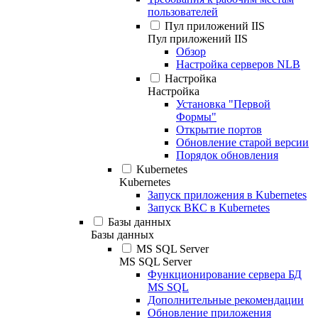
пользователей
Пул приложений IIS
Пул приложений IIS
Обзор
Настройка серверов NLB
Настройка
Настройка
Установка "Первой
Формы"
Открытие портов
Обновление старой версии
Порядок обновления
Kubernetes
Kubernetes
Запуск приложения в Kubernetes
Запуск ВКС в Kubernetes
Базы данных
Базы данных
MS SQL Server
MS SQL Server
Функционирование сервера БД
MS SQL
Дополнительные рекомендации
Обновление приложения