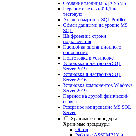
Создание таблицы БД в SSMS
Перенос с реальной БД на
тестовую
Анализ смартов с SQL Profiler
Обмен данными на уровне MS
SQL
Шифрование строки
подключения
Настройка дистанционного
обновления
Подготовка к установке
Установка и настройка SQL
Server 2019
Установка и настройка SQL
Server 2016
Установка компонентов Windows
Server 2019
Перенос на другой физический
сервер
Резервное копирование MS SQL
Server
Хранимые процедуры
Хранимые процедуры
Обзор
Работа с ASSEMBLY и