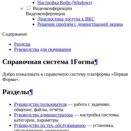
Настройка Redis (Windows)
Видеоконференции
Видеоконференции
Диагностика доступа к ВКС
Решение проблем с демонстрацией экрана
Содержание
Разделы
Руководства для скачивания
Справочная система 1Forma
¶
Добро пожаловать в справочную систему платформы «Первая
Форма».
Разделы
¶
Руководство пользователя
— работа с задачами,
общение, файлы, отчёты
Руководство администратора
— настройка системы,
категории, параметры
Руководство по тех. обслуживанию
— установка,
обслуживание, интеграции