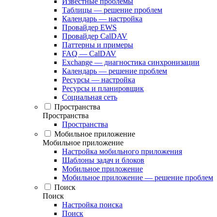
Известные проблемы
Таблицы — решение проблем
Календарь — настройка
Провайдер EWS
Провайдер CalDAV
Паттерны и примеры
FAQ — CalDAV
Exchange — диагностика синхронизации
Календарь — решение проблем
Ресурсы — настройка
Ресурсы и планировщик
Социальная сеть
Пространства
Пространства
Пространства
Мобильное приложение
Мобильное приложение
Настройка мобильного приложения
Шаблоны задач и блоков
Мобильное приложение
Мобильное приложение — решение проблем
Поиск
Поиск
Настройка поиска
Поиск