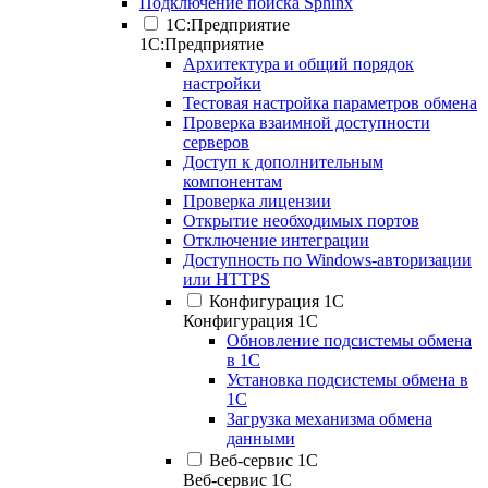
Подключение поиска Sphinx
1С:Предприятие
1С:Предприятие
Архитектура и общий порядок
настройки
Тестовая настройка параметров обмена
Проверка взаимной доступности
серверов
Доступ к дополнительным
компонентам
Проверка лицензии
Открытие необходимых портов
Отключение интеграции
Доступность по Windows-авторизации
или HTTPS
Конфигурация 1С
Конфигурация 1С
Обновление подсистемы обмена
в 1С
Установка подсистемы обмена в
1С
Загрузка механизма обмена
данными
Веб-сервис 1С
Веб-сервис 1С