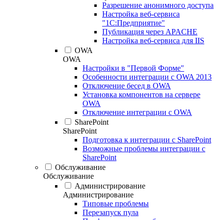
Разрешение анонимного доступа
Настройка веб-сервиса
"1С:Предприятие"
Публикация через APACHE
Настройка веб-сервиса для IIS
OWA
OWA
Настройки в "Первой Форме"
Особенности интеграции с OWA 2013
Отключение бесед в OWA
Установка компонентов на сервере
OWA
Отключение интеграции с OWA
SharePoint
SharePoint
Подготовка к интеграции с SharePoint
Возможные проблемы интеграции с
SharePoint
Обслуживание
Обслуживание
Администрирование
Администрирование
Типовые проблемы
Перезапуск пула