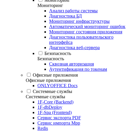
Мониторинг
Мониторинг
Анализ работы системы
Диагностика БД
Мониторинг инфраструктуры
Автоматический мониторинг ошибок
Мониторинг состояния приложения
Диагностика пользовательского
интерфейса
Диагностика веб-сервера
Безопасность
Безопасность
Сквозная авторизация
Аутентификация по токенам
Офисные приложения
Офисные приложения
ONLYOFFICE Docs
Системные службы
Системные службы
1F-Core (Backend)
1F-dbDeploy
1F-Spa (Frontend)
Сервис экспорта PDF
Сервис импорта Mpp
Redis