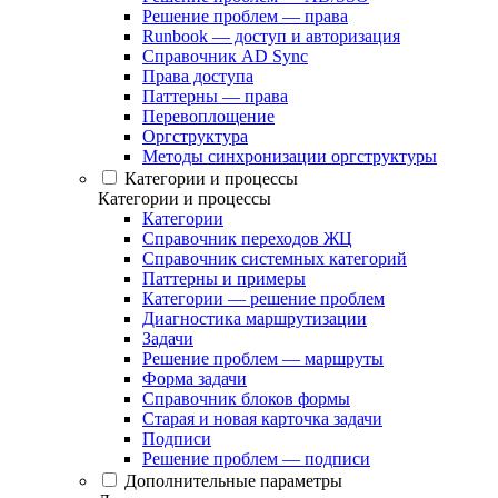
Решение проблем — права
Runbook — доступ и авторизация
Справочник AD Sync
Права доступа
Паттерны — права
Перевоплощение
Оргструктура
Методы синхронизации оргструктуры
Категории и процессы
Категории и процессы
Категории
Справочник переходов ЖЦ
Справочник системных категорий
Паттерны и примеры
Категории — решение проблем
Диагностика маршрутизации
Задачи
Решение проблем — маршруты
Форма задачи
Справочник блоков формы
Старая и новая карточка задачи
Подписи
Решение проблем — подписи
Дополнительные параметры