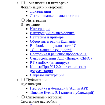
Локализация и интерфейс
Локализация и интерфейс
Локализация
Лента в шапке — диагностика
Интеграции
Интеграции
Интеграции
Интеграции: бизнес-логика
Паттерны и примеры
Обзор интеграции Exchange
Runbook — подключение 1С
1С — маппинг сущностей
Настройка и решение проблем с 1С
Смарт-действия ЭДО (Диадок, СБИС)
PT Sandbox (антивирус)
КриптоПро УЦ 2.0 — техническая
документация
Секреты интеграций
Публикации
Публикации
Настройка публикаций (Admin API)
Timeline Events (UI-клиент публикаций)
Системные настройки
Системные настройки