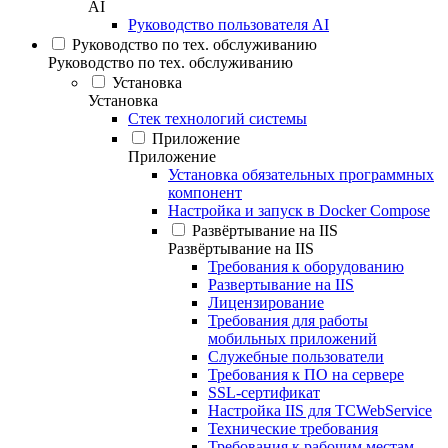
AI
Руководство пользователя AI
Руководство по тех. обслуживанию
Руководство по тех. обслуживанию
Установка
Установка
Стек технологий системы
Приложение
Приложение
Установка обязательных программных
компонент
Настройка и запуск в Docker Compose
Развёртывание на IIS
Развёртывание на IIS
Требования к оборудованию
Развертывание на IIS
Лицензирование
Требования для работы
мобильных приложений
Служебные пользователи
Требования к ПО на сервере
SSL-сертификат
Настройка IIS для TCWebService
Технические требования
Требования к рабочим местам