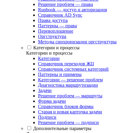
Решение проблем — права
Runbook — доступ и авторизация
Справочник AD Sync
Права доступа
Паттерны — права
Перевоплощение
Оргструктура
Методы синхронизации оргструктуры
Категории и процессы
Категории и процессы
Категории
Справочник переходов ЖЦ
Справочник системных категорий
Паттерны и примеры
Категории — решение проблем
Диагностика маршрутизации
Задачи
Решение проблем — маршруты
Форма задачи
Справочник блоков формы
Старая и новая карточка задачи
Подписи
Решение проблем — подписи
Дополнительные параметры