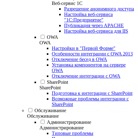
Веб-сервис 1С
Разрешение анонимного доступа
Настройка веб-сервиса
"1С:Предприятие"
Публикация через APACHE
Настройка веб-сервиса для IIS
OWA
OWA
Настройки в "Первой Форме"
Особенности интеграции с OWA 2013
Отключение бесед в OWA
Установка компонентов на сервере
OWA
Отключение интеграции с OWA
SharePoint
SharePoint
Подготовка к интеграции с SharePoint
Возможные проблемы интеграции с
SharePoint
Обслуживание
Обслуживание
Администрирование
Администрирование
Типовые проблемы