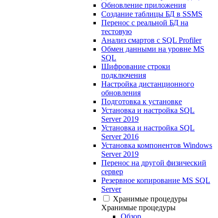
Обновление приложения
Создание таблицы БД в SSMS
Перенос с реальной БД на
тестовую
Анализ смартов с SQL Profiler
Обмен данными на уровне MS
SQL
Шифрование строки
подключения
Настройка дистанционного
обновления
Подготовка к установке
Установка и настройка SQL
Server 2019
Установка и настройка SQL
Server 2016
Установка компонентов Windows
Server 2019
Перенос на другой физический
сервер
Резервное копирование MS SQL
Server
Хранимые процедуры
Хранимые процедуры
Обзор