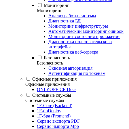
Мониторинг
Мониторинг
Анализ работы системы
Диагностика БД
Мониторинг инфраструктуры
Автоматический мониторинг ошибок
Мониторинг состояния приложения
Диагностика пользовательского
интерфейса
Диагностика веб-сервера
Безопасность
Безопасность
Сквозная авторизация
Аутентификация по токенам
Офисные приложения
Офисные приложения
ONLYOFFICE Docs
Системные службы
Системные службы
1F-Core (Backend)
1F-dbDeploy
1F-Spa (Frontend)
Сервис экспорта PDF
Сервис импорта Mpp