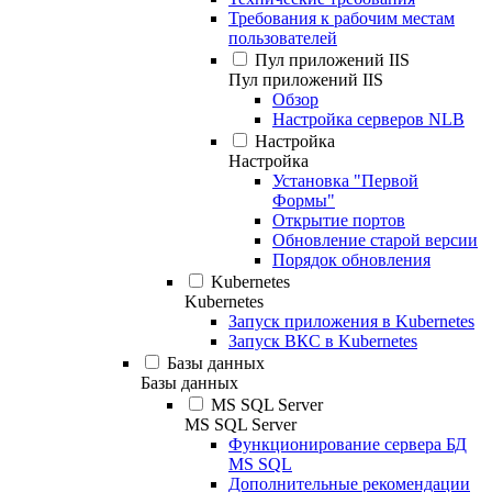
Требования к рабочим местам
пользователей
Пул приложений IIS
Пул приложений IIS
Обзор
Настройка серверов NLB
Настройка
Настройка
Установка "Первой
Формы"
Открытие портов
Обновление старой версии
Порядок обновления
Kubernetes
Kubernetes
Запуск приложения в Kubernetes
Запуск ВКС в Kubernetes
Базы данных
Базы данных
MS SQL Server
MS SQL Server
Функционирование сервера БД
MS SQL
Дополнительные рекомендации