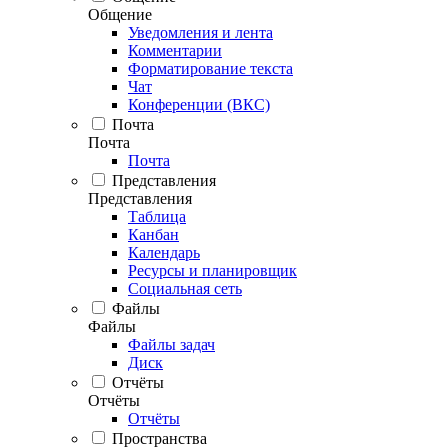
Общение
Уведомления и лента
Комментарии
Форматирование текста
Чат
Конференции (ВКС)
Почта
Почта
Почта
Представления
Представления
Таблица
Канбан
Календарь
Ресурсы и планировщик
Социальная сеть
Файлы
Файлы
Файлы задач
Диск
Отчёты
Отчёты
Отчёты
Пространства