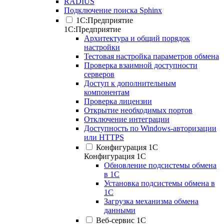
RADIUS
Подключение поиска Sphinx
1С:Предприятие
1С:Предприятие
Архитектура и общий порядок
настройки
Тестовая настройка параметров обмена
Проверка взаимной доступности
серверов
Доступ к дополнительным
компонентам
Проверка лицензии
Открытие необходимых портов
Отключение интеграции
Доступность по Windows-авторизации
или HTTPS
Конфигурация 1С
Конфигурация 1С
Обновление подсистемы обмена
в 1С
Установка подсистемы обмена в
1С
Загрузка механизма обмена
данными
Веб-сервис 1С