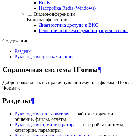
Redis
Настройка Redis (Windows)
Видеоконференции
Видеоконференции
Диагностика доступа к ВКС
Решение проблем с демонстрацией экрана
Содержание
Разделы
Руководства для скачивания
Справочная система 1Forma
¶
Добро пожаловать в справочную систему платформы «Первая
Форма».
Разделы
¶
Руководство пользователя
— работа с задачами,
общение, файлы, отчёты
Руководство администратора
— настройка системы,
категории, параметры
Руководство по тех. обслуживанию
— установка,