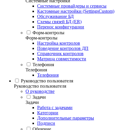
Системные настройки
Системные провайдеры и сервисы
Кастомные настройки (SettingsCustom)
Обслуживание БД
Схемы связей БД (ER)
Перенос конфигурации
Форм-контролы
Форм-контролы
Настройка контролов
Поведение контролов ДП
Справочник контролов
Матрица совместимости
Телефония
Телефония
Телефония
Руководство пользователя
Руководство пользователя
О руководстве
Задачи
Задачи
Работа с задачами
Категории
Дополнительные параметры
Подписи
Общение