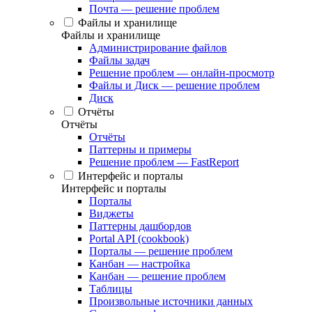
Почта — решение проблем
Файлы и хранилище
Файлы и хранилище
Администрирование файлов
Файлы задач
Решение проблем — онлайн-просмотр
Файлы и Диск — решение проблем
Диск
Отчёты
Отчёты
Отчёты
Паттерны и примеры
Решение проблем — FastReport
Интерфейс и порталы
Интерфейс и порталы
Порталы
Виджеты
Паттерны дашбордов
Portal API (cookbook)
Порталы — решение проблем
Канбан — настройка
Канбан — решение проблем
Таблицы
Произвольные источники данных