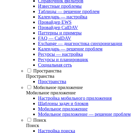
Справочник фильтров
Известные проблемы
Таблицы — решение проблем
Календарь — настройка
Провайдер EWS
Провайдер CalDAV
Паттерны и примеры
FAQ — CalDAV
Exchange — диагностика синхронизации
Календарь — решение проблем
Ресурсы — настройка
Ресурсы и планировщик
Социальная сеть
Пространства
Пространства
Пространства
Мобильное приложение
Мобильное приложение
Настройка мобильного приложения
Шаблоны задач и блоков
Мобильное приложение
Мобильное приложение — решение проблем
Поиск
Поиск
Настройка поиска