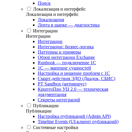
Поиск
Локализация и интерфейс
Локализация и интерфейс
Локализация
Лента в шапке — диагностика
Интеграции
Интеграции
Интеграции
Интеграции: бизнес-логика
Паттерны и примеры
Обзор интеграции Exchange
Runbook — подключение 1С
1С — маппинг сущностей
Настройка и решение проблем с 1С
Смарт-действия ЭДО (Диадок, СБИС)
PT Sandbox (антивирус)
КриптоПро УЦ 2.0 — техническая
документация
Секреты интеграций
Публикации
Публикации
Настройка публикаций (Admin API)
Timeline Events (UI-клиент публикаций)
Системные настройки