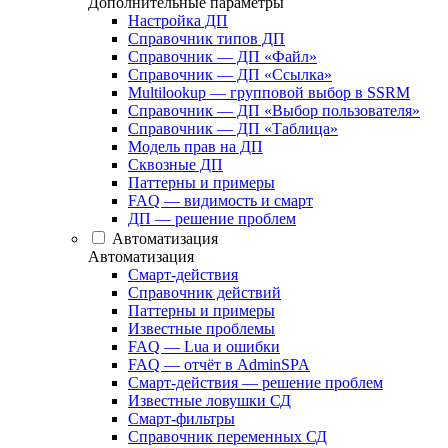
Дополнительные параметры
Настройка ДП
Справочник типов ДП
Справочник — ДП «Файл»
Справочник — ДП «Ссылка»
Multilookup — групповой выбор в SSRM
Справочник — ДП «Выбор пользователя»
Справочник — ДП «Таблица»
Модель прав на ДП
Сквозные ДП
Паттерны и примеры
FAQ — видимость и смарт
ДП — решение проблем
Автоматизация
Автоматизация
Смарт-действия
Справочник действий
Паттерны и примеры
Известные проблемы
FAQ — Lua и ошибки
FAQ — отчёт в AdminSPA
Смарт-действия — решение проблем
Известные ловушки СД
Смарт-фильтры
Справочник переменных СД