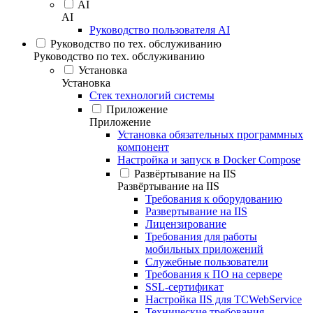
AI
AI
Руководство пользователя AI
Руководство по тех. обслуживанию
Руководство по тех. обслуживанию
Установка
Установка
Стек технологий системы
Приложение
Приложение
Установка обязательных программных
компонент
Настройка и запуск в Docker Compose
Развёртывание на IIS
Развёртывание на IIS
Требования к оборудованию
Развертывание на IIS
Лицензирование
Требования для работы
мобильных приложений
Служебные пользователи
Требования к ПО на сервере
SSL-сертификат
Настройка IIS для TCWebService
Технические требования