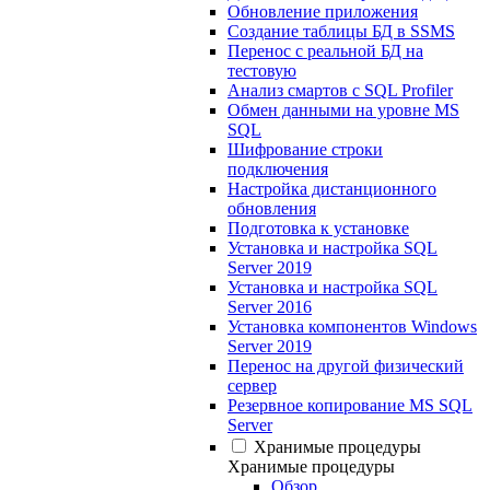
Обновление приложения
Создание таблицы БД в SSMS
Перенос с реальной БД на
тестовую
Анализ смартов с SQL Profiler
Обмен данными на уровне MS
SQL
Шифрование строки
подключения
Настройка дистанционного
обновления
Подготовка к установке
Установка и настройка SQL
Server 2019
Установка и настройка SQL
Server 2016
Установка компонентов Windows
Server 2019
Перенос на другой физический
сервер
Резервное копирование MS SQL
Server
Хранимые процедуры
Хранимые процедуры
Обзор