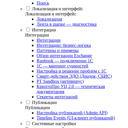
Поиск
Локализация и интерфейс
Локализация и интерфейс
Локализация
Лента в шапке — диагностика
Интеграции
Интеграции
Интеграции
Интеграции: бизнес-логика
Паттерны и примеры
Обзор интеграции Exchange
Runbook — подключение 1С
1С — маппинг сущностей
Настройка и решение проблем с 1С
Смарт-действия ЭДО (Диадок, СБИС)
PT Sandbox (антивирус)
КриптоПро УЦ 2.0 — техническая
документация
Секреты интеграций
Публикации
Публикации
Настройка публикаций (Admin API)
Timeline Events (UI-клиент публикаций)
Системные настройки