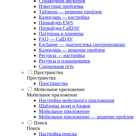
Справочник фильтров
Известные проблемы
Таблицы — решение проблем
Календарь — настройка
Провайдер EWS
Провайдер CalDAV
Паттерны и примеры
FAQ — CalDAV
Exchange — диагностика синхронизации
Календарь — решение проблем
Ресурсы — настройка
Ресурсы и планировщик
Социальная сеть
Пространства
Пространства
Пространства
Мобильное приложение
Мобильное приложение
Настройка мобильного приложения
Шаблоны задач и блоков
Мобильное приложение
Мобильное приложение — решение проблем
Поиск
Поиск
Настройка поиска