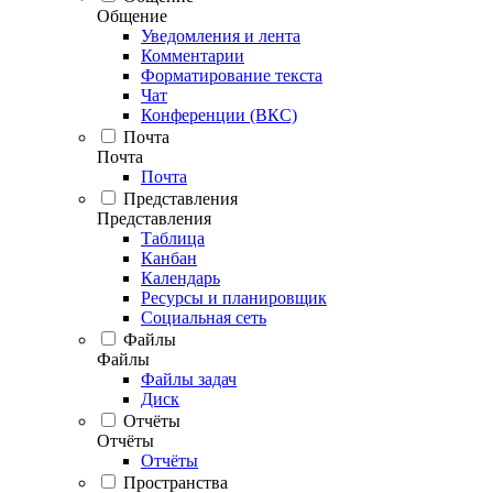
Общение
Уведомления и лента
Комментарии
Форматирование текста
Чат
Конференции (ВКС)
Почта
Почта
Почта
Представления
Представления
Таблица
Канбан
Календарь
Ресурсы и планировщик
Социальная сеть
Файлы
Файлы
Файлы задач
Диск
Отчёты
Отчёты
Отчёты
Пространства