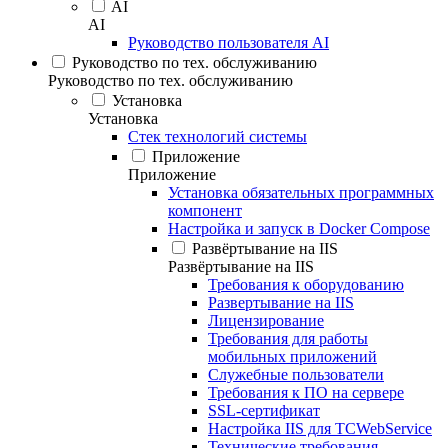
AI
AI
Руководство пользователя AI
Руководство по тех. обслуживанию
Руководство по тех. обслуживанию
Установка
Установка
Стек технологий системы
Приложение
Приложение
Установка обязательных программных
компонент
Настройка и запуск в Docker Compose
Развёртывание на IIS
Развёртывание на IIS
Требования к оборудованию
Развертывание на IIS
Лицензирование
Требования для работы
мобильных приложений
Служебные пользователи
Требования к ПО на сервере
SSL-сертификат
Настройка IIS для TCWebService
Технические требования