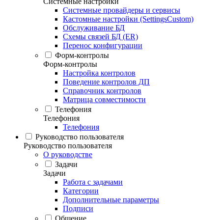
Системные настройки
Системные провайдеры и сервисы
Кастомные настройки (SettingsCustom)
Обслуживание БД
Схемы связей БД (ER)
Перенос конфигурации
Форм-контролы
Форм-контролы
Настройка контролов
Поведение контролов ДП
Справочник контролов
Матрица совместимости
Телефония
Телефония
Телефония
Руководство пользователя
Руководство пользователя
О руководстве
Задачи
Задачи
Работа с задачами
Категории
Дополнительные параметры
Подписи
Общение