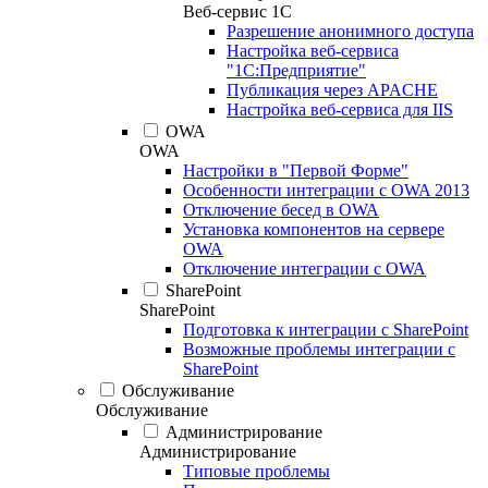
Веб-сервис 1С
Разрешение анонимного доступа
Настройка веб-сервиса
"1С:Предприятие"
Публикация через APACHE
Настройка веб-сервиса для IIS
OWA
OWA
Настройки в "Первой Форме"
Особенности интеграции с OWA 2013
Отключение бесед в OWA
Установка компонентов на сервере
OWA
Отключение интеграции с OWA
SharePoint
SharePoint
Подготовка к интеграции с SharePoint
Возможные проблемы интеграции с
SharePoint
Обслуживание
Обслуживание
Администрирование
Администрирование
Типовые проблемы