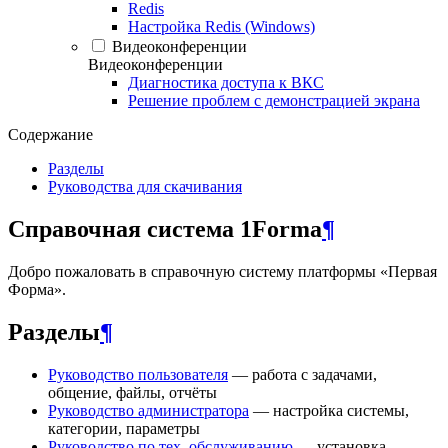
Redis
Настройка Redis (Windows)
Видеоконференции
Видеоконференции
Диагностика доступа к ВКС
Решение проблем с демонстрацией экрана
Содержание
Разделы
Руководства для скачивания
Справочная система 1Forma
¶
Добро пожаловать в справочную систему платформы «Первая
Форма».
Разделы
¶
Руководство пользователя
— работа с задачами,
общение, файлы, отчёты
Руководство администратора
— настройка системы,
категории, параметры
Руководство по тех. обслуживанию
— установка,