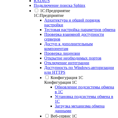
RADIUS
Подключение поиска Sphinx
1С:Предприятие
1С:Предприятие
Архитектура и общий порядок
настройки
Тестовая настройка параметров обмена
Проверка взаимной доступности
серверов
Доступ к дополнительным
компонентам
Проверка лицензии
Открытие необходимых портов
Отключение интеграции
Доступность по Windows-авторизации
или HTTPS
Конфигурация 1С
Конфигурация 1С
Обновление подсистемы обмена
в 1С
Установка подсистемы обмена в
1С
Загрузка механизма обмена
данными
Веб-сервис 1С