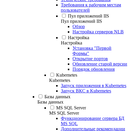
Требования к рабочим местам
пользователей
Пул приложений IIS
Пул приложений IIS
Обзор
Настройка серверов NLB
Настройка
Настройка
Установка "Первой
Формы"
Открытие портов
Обновление старой версии
Порядок обновления
Kubernetes
Kubernetes
Запуск приложения в Kubernetes
Запуск ВКС в Kubernetes
Базы данных
Базы данных
MS SQL Server
MS SQL Server
Функционирование сервера БД
MS SQL
Дополнительные рекомендации