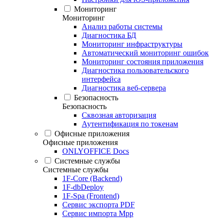
Мониторинг
Мониторинг
Анализ работы системы
Диагностика БД
Мониторинг инфраструктуры
Автоматический мониторинг ошибок
Мониторинг состояния приложения
Диагностика пользовательского
интерфейса
Диагностика веб-сервера
Безопасность
Безопасность
Сквозная авторизация
Аутентификация по токенам
Офисные приложения
Офисные приложения
ONLYOFFICE Docs
Системные службы
Системные службы
1F-Core (Backend)
1F-dbDeploy
1F-Spa (Frontend)
Сервис экспорта PDF
Сервис импорта Mpp