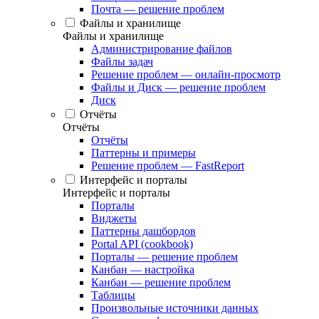
Почта — решение проблем
Файлы и хранилище
Файлы и хранилище
Администрирование файлов
Файлы задач
Решение проблем — онлайн-просмотр
Файлы и Диск — решение проблем
Диск
Отчёты
Отчёты
Отчёты
Паттерны и примеры
Решение проблем — FastReport
Интерфейс и порталы
Интерфейс и порталы
Порталы
Виджеты
Паттерны дашбордов
Portal API (cookbook)
Порталы — решение проблем
Канбан — настройка
Канбан — решение проблем
Таблицы
Произвольные источники данных