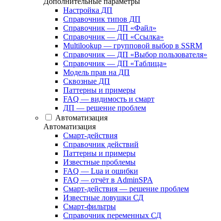
Дополнительные параметры
Настройка ДП
Справочник типов ДП
Справочник — ДП «Файл»
Справочник — ДП «Ссылка»
Multilookup — групповой выбор в SSRM
Справочник — ДП «Выбор пользователя»
Справочник — ДП «Таблица»
Модель прав на ДП
Сквозные ДП
Паттерны и примеры
FAQ — видимость и смарт
ДП — решение проблем
Автоматизация
Автоматизация
Смарт-действия
Справочник действий
Паттерны и примеры
Известные проблемы
FAQ — Lua и ошибки
FAQ — отчёт в AdminSPA
Смарт-действия — решение проблем
Известные ловушки СД
Смарт-фильтры
Справочник переменных СД