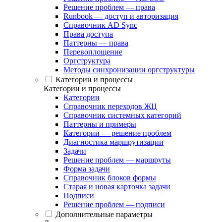
Решение проблем — права
Runbook — доступ и авторизация
Справочник AD Sync
Права доступа
Паттерны — права
Перевоплощение
Оргструктура
Методы синхронизации оргструктуры
Категории и процессы
Категории и процессы
Категории
Справочник переходов ЖЦ
Справочник системных категорий
Паттерны и примеры
Категории — решение проблем
Диагностика маршрутизации
Задачи
Решение проблем — маршруты
Форма задачи
Справочник блоков формы
Старая и новая карточка задачи
Подписи
Решение проблем — подписи
Дополнительные параметры