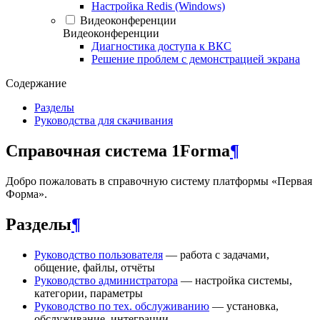
Настройка Redis (Windows)
Видеоконференции
Видеоконференции
Диагностика доступа к ВКС
Решение проблем с демонстрацией экрана
Содержание
Разделы
Руководства для скачивания
Справочная система 1Forma
¶
Добро пожаловать в справочную систему платформы «Первая
Форма».
Разделы
¶
Руководство пользователя
— работа с задачами,
общение, файлы, отчёты
Руководство администратора
— настройка системы,
категории, параметры
Руководство по тех. обслуживанию
— установка,
обслуживание, интеграции