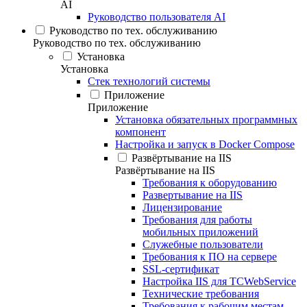
AI
Руководство пользователя AI
Руководство по тех. обслуживанию
Руководство по тех. обслуживанию
Установка
Установка
Стек технологий системы
Приложение
Приложение
Установка обязательных программных
компонент
Настройка и запуск в Docker Compose
Развёртывание на IIS
Развёртывание на IIS
Требования к оборудованию
Развертывание на IIS
Лицензирование
Требования для работы
мобильных приложений
Служебные пользователи
Требования к ПО на сервере
SSL-сертификат
Настройка IIS для TCWebService
Технические требования
Требования к рабочим местам