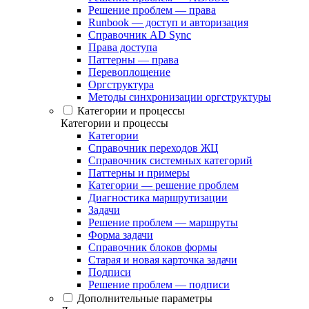
Решение проблем — права
Runbook — доступ и авторизация
Справочник AD Sync
Права доступа
Паттерны — права
Перевоплощение
Оргструктура
Методы синхронизации оргструктуры
Категории и процессы
Категории и процессы
Категории
Справочник переходов ЖЦ
Справочник системных категорий
Паттерны и примеры
Категории — решение проблем
Диагностика маршрутизации
Задачи
Решение проблем — маршруты
Форма задачи
Справочник блоков формы
Старая и новая карточка задачи
Подписи
Решение проблем — подписи
Дополнительные параметры