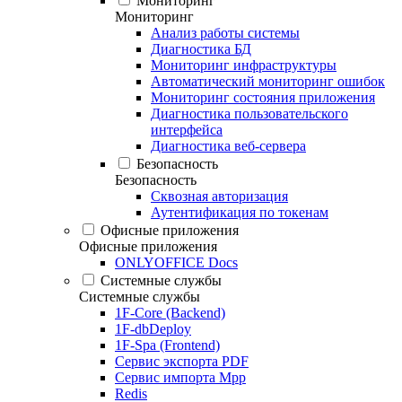
Мониторинг
Мониторинг
Анализ работы системы
Диагностика БД
Мониторинг инфраструктуры
Автоматический мониторинг ошибок
Мониторинг состояния приложения
Диагностика пользовательского
интерфейса
Диагностика веб-сервера
Безопасность
Безопасность
Сквозная авторизация
Аутентификация по токенам
Офисные приложения
Офисные приложения
ONLYOFFICE Docs
Системные службы
Системные службы
1F-Core (Backend)
1F-dbDeploy
1F-Spa (Frontend)
Сервис экспорта PDF
Сервис импорта Mpp
Redis