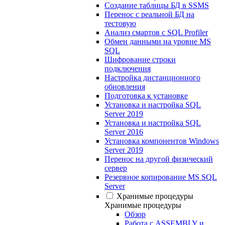
Создание таблицы БД в SSMS
Перенос с реальной БД на
тестовую
Анализ смартов с SQL Profiler
Обмен данными на уровне MS
SQL
Шифрование строки
подключения
Настройка дистанционного
обновления
Подготовка к установке
Установка и настройка SQL
Server 2019
Установка и настройка SQL
Server 2016
Установка компонентов Windows
Server 2019
Перенос на другой физический
сервер
Резервное копирование MS SQL
Server
Хранимые процедуры
Хранимые процедуры
Обзор
Работа с ASSEMBLY и