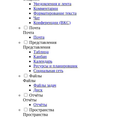
Уведомления и лента
Комментарии
Форматирование текста
Чат
Конференции (ВКС)
Почта
Почта
Почта
Представления
Представления
Таблица
Канбан
Календарь
Ресурсы и планировщик
Социальная сеть
Файлы
Файлы
Файлы задач
Диск
Отчёты
Отчёты
Отчёты
Пространства
Пространства