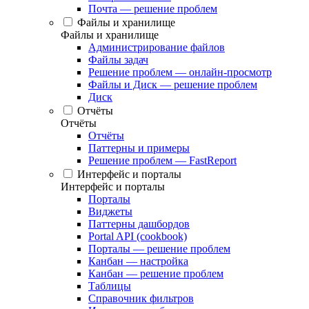
Почта — решение проблем
Файлы и хранилище
Файлы и хранилище
Администрирование файлов
Файлы задач
Решение проблем — онлайн-просмотр
Файлы и Диск — решение проблем
Диск
Отчёты
Отчёты
Отчёты
Паттерны и примеры
Решение проблем — FastReport
Интерфейс и порталы
Интерфейс и порталы
Порталы
Виджеты
Паттерны дашбордов
Portal API (cookbook)
Порталы — решение проблем
Канбан — настройка
Канбан — решение проблем
Таблицы
Справочник фильтров