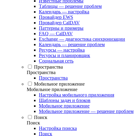
Известные проблемы
Таблицы — решение проблем
Календарь — настройка
Провайдер EWS
Провайдер CalDAV
Паттерны и примеры
FAQ — CalDAV
Exchange — диагностика синхронизации
Календарь — решение проблем
Ресурсы — настройка
Ресурсы и планировщик
Социальная сеть
Пространства
Пространства
Пространства
Мобильное приложение
Мобильное приложение
Настройка мобильного приложения
Шаблоны задач и блоков
Мобильное приложение
Мобильное приложение — решение проблем
Поиск
Поиск
Настройка поиска
Поиск