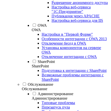
Разрешение анонимного доступа
Настройка веб-сервиса
"1С:Предприятие"
Публикация через APACHE
Настройка веб-сервиса для IIS
OWA
OWA
Настройки в "Первой Форме"
Особенности интеграции с OWA 2013
Отключение бесед в OWA
Установка компонентов на сервере
OWA
Отключение интеграции с OWA
SharePoint
SharePoint
Подготовка к интеграции с SharePoint
Возможные проблемы интеграции с
SharePoint
Обслуживание
Обслуживание
Администрирование
Администрирование
Типовые проблемы
Перезапуск пула