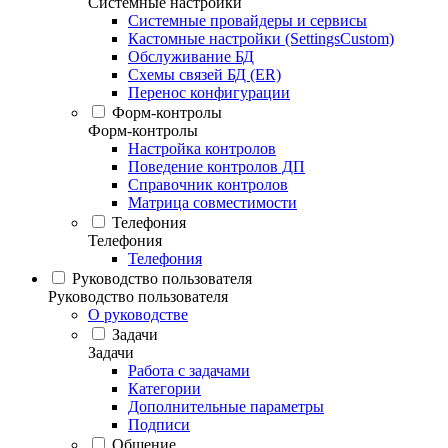
Системные настройки
Системные провайдеры и сервисы
Кастомные настройки (SettingsCustom)
Обслуживание БД
Схемы связей БД (ER)
Перенос конфигурации
Форм-контролы
Форм-контролы
Настройка контролов
Поведение контролов ДП
Справочник контролов
Матрица совместимости
Телефония
Телефония
Телефония
Руководство пользователя
Руководство пользователя
О руководстве
Задачи
Задачи
Работа с задачами
Категории
Дополнительные параметры
Подписи
Общение