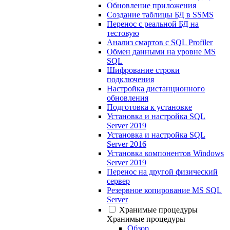
Обновление приложения
Создание таблицы БД в SSMS
Перенос с реальной БД на
тестовую
Анализ смартов с SQL Profiler
Обмен данными на уровне MS
SQL
Шифрование строки
подключения
Настройка дистанционного
обновления
Подготовка к установке
Установка и настройка SQL
Server 2019
Установка и настройка SQL
Server 2016
Установка компонентов Windows
Server 2019
Перенос на другой физический
сервер
Резервное копирование MS SQL
Server
Хранимые процедуры
Хранимые процедуры
Обзор