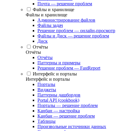
Почта — решение проблем
Файлы и хранилище
Файлы и хранилище
Администрирование файлов
Файлы задач
Решение проблем — онлайн-просмотр
Файлы и Диск — решение проблем
Диск
Отчёты
Отчёты
Отчёты
Паттерны и примеры
Решение проблем — FastReport
Интерфейс и порталы
Интерфейс и порталы
Порталы
Виджеты
Паттерны дашбордов
Portal API (cookbook)
Порталы — решение проблем
Канбан — настройка
Канбан — решение проблем
Таблицы
Произвольные источники данных