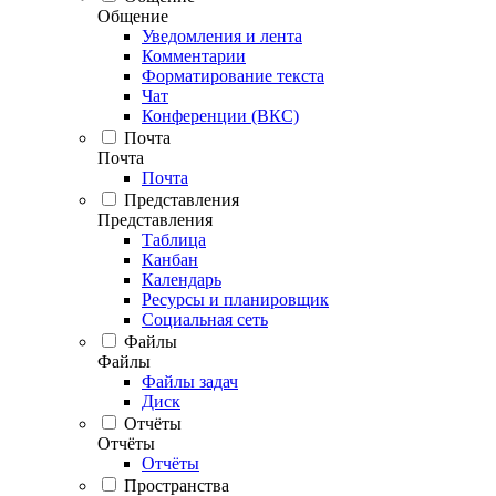
Общение
Уведомления и лента
Комментарии
Форматирование текста
Чат
Конференции (ВКС)
Почта
Почта
Почта
Представления
Представления
Таблица
Канбан
Календарь
Ресурсы и планировщик
Социальная сеть
Файлы
Файлы
Файлы задач
Диск
Отчёты
Отчёты
Отчёты
Пространства