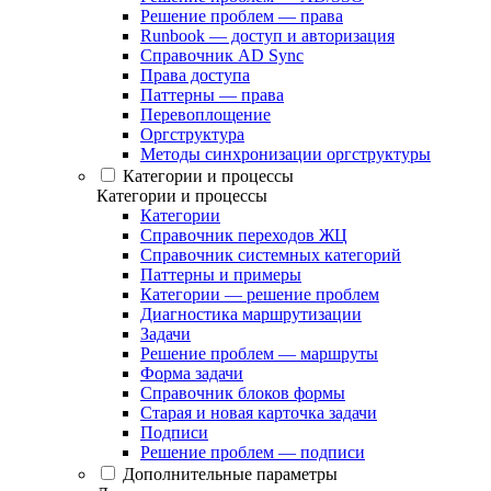
Решение проблем — права
Runbook — доступ и авторизация
Справочник AD Sync
Права доступа
Паттерны — права
Перевоплощение
Оргструктура
Методы синхронизации оргструктуры
Категории и процессы
Категории и процессы
Категории
Справочник переходов ЖЦ
Справочник системных категорий
Паттерны и примеры
Категории — решение проблем
Диагностика маршрутизации
Задачи
Решение проблем — маршруты
Форма задачи
Справочник блоков формы
Старая и новая карточка задачи
Подписи
Решение проблем — подписи
Дополнительные параметры