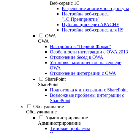
Веб-сервис 1С
Разрешение анонимного доступа
Настройка веб-сервиса
"1С:Предприятие"
Публикация через APACHE
Настройка веб-сервиса для IIS
OWA
OWA
Настройки в "Первой Форме"
Особенности интеграции с OWA 2013
Отключение бесед в OWA
Установка компонентов на сервере
OWA
Отключение интеграции с OWA
SharePoint
SharePoint
Подготовка к интеграции с SharePoint
Возможные проблемы интеграции с
SharePoint
Обслуживание
Обслуживание
Администрирование
Администрирование
Типовые проблемы