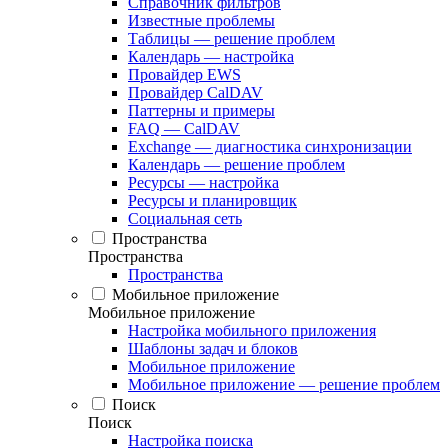
Справочник фильтров
Известные проблемы
Таблицы — решение проблем
Календарь — настройка
Провайдер EWS
Провайдер CalDAV
Паттерны и примеры
FAQ — CalDAV
Exchange — диагностика синхронизации
Календарь — решение проблем
Ресурсы — настройка
Ресурсы и планировщик
Социальная сеть
Пространства
Пространства
Пространства
Мобильное приложение
Мобильное приложение
Настройка мобильного приложения
Шаблоны задач и блоков
Мобильное приложение
Мобильное приложение — решение проблем
Поиск
Поиск
Настройка поиска