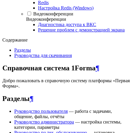
Redis
Настройка Redis (Windows)
Видеоконференции
Видеоконференции
Диагностика доступа к ВКС
Решение проблем с демонстрацией экрана
Содержание
Разделы
Руководства для скачивания
Справочная система 1Forma
¶
Добро пожаловать в справочную систему платформы «Первая
Форма».
Разделы
¶
Руководство пользователя
— работа с задачами,
общение, файлы, отчёты
Руководство администратора
— настройка системы,
категории, параметры
Руководство по тех. обслуживанию
— установка,