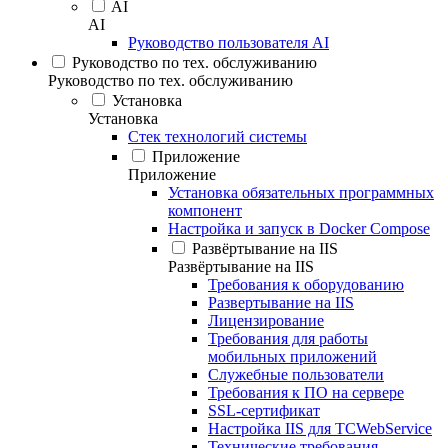
AI
AI
Руководство пользователя AI
Руководство по тех. обслуживанию
Руководство по тех. обслуживанию
Установка
Установка
Стек технологий системы
Приложение
Приложение
Установка обязательных программных
компонент
Настройка и запуск в Docker Compose
Развёртывание на IIS
Развёртывание на IIS
Требования к оборудованию
Развертывание на IIS
Лицензирование
Требования для работы
мобильных приложений
Служебные пользователи
Требования к ПО на сервере
SSL-сертификат
Настройка IIS для TCWebService
Технические требования