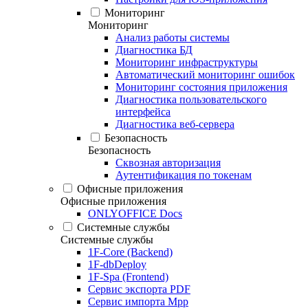
Мониторинг
Мониторинг
Анализ работы системы
Диагностика БД
Мониторинг инфраструктуры
Автоматический мониторинг ошибок
Мониторинг состояния приложения
Диагностика пользовательского
интерфейса
Диагностика веб-сервера
Безопасность
Безопасность
Сквозная авторизация
Аутентификация по токенам
Офисные приложения
Офисные приложения
ONLYOFFICE Docs
Системные службы
Системные службы
1F-Core (Backend)
1F-dbDeploy
1F-Spa (Frontend)
Сервис экспорта PDF
Сервис импорта Mpp