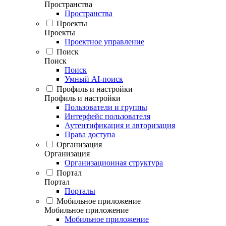
Пространства
Пространства
Проекты
Проекты
Проектное управление
Поиск
Поиск
Поиск
Умный AI-поиск
Профиль и настройки
Профиль и настройки
Пользователи и группы
Интерфейс пользователя
Аутентификация и авторизация
Права доступа
Организация
Организация
Организационная структура
Портал
Портал
Порталы
Мобильное приложение
Мобильное приложение
Мобильное приложение