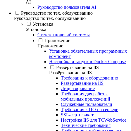
AI
Руководство пользователя AI
Руководство по тех. обслуживанию
Руководство по тех. обслуживанию
Установка
Установка
Стек технологий системы
Приложение
Приложение
Установка обязательных программных
компонент
Настройка и запуск в Docker Compose
Развёртывание на IIS
Развёртывание на IIS
Требования к оборудованию
Развертывание на IIS
Лицензирование
Требования для работы
мобильных приложений
Служебные пользователи
Требования к ПО на сервере
SSL-сертификат
Настройка IIS для TCWebService
Технические требования
Требования к рабочим местам