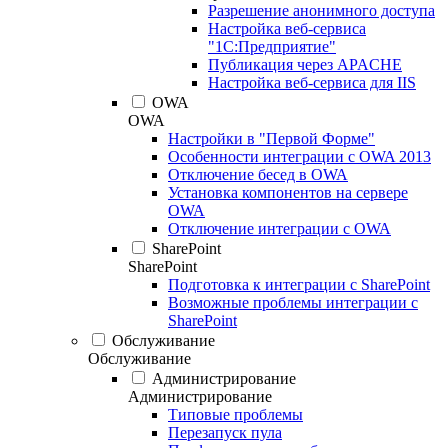
Разрешение анонимного доступа
Настройка веб-сервиса
"1С:Предприятие"
Публикация через APACHE
Настройка веб-сервиса для IIS
OWA
OWA
Настройки в "Первой Форме"
Особенности интеграции с OWA 2013
Отключение бесед в OWA
Установка компонентов на сервере
OWA
Отключение интеграции с OWA
SharePoint
SharePoint
Подготовка к интеграции с SharePoint
Возможные проблемы интеграции с
SharePoint
Обслуживание
Обслуживание
Администрирование
Администрирование
Типовые проблемы
Перезапуск пула