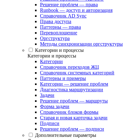
Решение проблем — права
Runbook — доступ и авторизация
Справочник AD Sync
Права доступа
Паттерны — права
Перевоплощение
Оргструктура
Методы синхронизации оргструктуры
Категории и процессы
Категории и процессы
Категории
Справочник переходов ЖЦ
Справочник системных категорий
Паттерны и примеры
Категории — решение проблем
Диагностика маршрутизации
Задачи
Решение проблем — маршруты
Форма задачи
Справочник блоков формы
Старая и новая карточка задачи
Подписи
Решение проблем — подписи
Дополнительные параметры