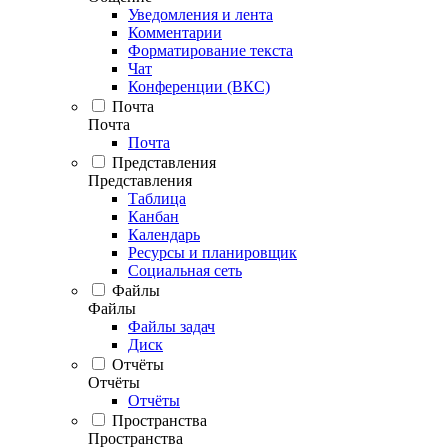
Уведомления и лента
Комментарии
Форматирование текста
Чат
Конференции (ВКС)
Почта
Почта
Почта
Представления
Представления
Таблица
Канбан
Календарь
Ресурсы и планировщик
Социальная сеть
Файлы
Файлы
Файлы задач
Диск
Отчёты
Отчёты
Отчёты
Пространства
Пространства