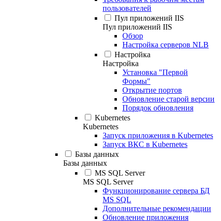
пользователей
Пул приложений IIS
Пул приложений IIS
Обзор
Настройка серверов NLB
Настройка
Настройка
Установка "Первой
Формы"
Открытие портов
Обновление старой версии
Порядок обновления
Kubernetes
Kubernetes
Запуск приложения в Kubernetes
Запуск ВКС в Kubernetes
Базы данных
Базы данных
MS SQL Server
MS SQL Server
Функционирование сервера БД
MS SQL
Дополнительные рекомендации
Обновление приложения