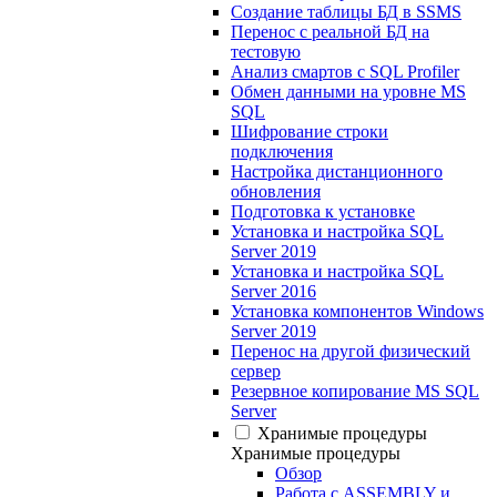
Создание таблицы БД в SSMS
Перенос с реальной БД на
тестовую
Анализ смартов с SQL Profiler
Обмен данными на уровне MS
SQL
Шифрование строки
подключения
Настройка дистанционного
обновления
Подготовка к установке
Установка и настройка SQL
Server 2019
Установка и настройка SQL
Server 2016
Установка компонентов Windows
Server 2019
Перенос на другой физический
сервер
Резервное копирование MS SQL
Server
Хранимые процедуры
Хранимые процедуры
Обзор
Работа с ASSEMBLY и