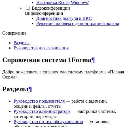
Настройка Redis (Windows)
Видеоконференции
Видеоконференции
Диагностика доступа к ВКС
Решение проблем с демонстрацией экрана
Содержание
Разделы
Руководства для скачивания
Справочная система 1Forma
¶
Добро пожаловать в справочную систему платформы «Первая
Форма».
Разделы
¶
Руководство пользователя
— работа с задачами,
общение, файлы, отчёты
Руководство администратора
— настройка системы,
категории, параметры
Руководство по тех. обслуживанию
— установка,
обслуживание, интеграции