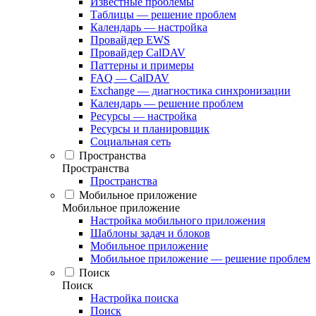
Известные проблемы
Таблицы — решение проблем
Календарь — настройка
Провайдер EWS
Провайдер CalDAV
Паттерны и примеры
FAQ — CalDAV
Exchange — диагностика синхронизации
Календарь — решение проблем
Ресурсы — настройка
Ресурсы и планировщик
Социальная сеть
Пространства
Пространства
Пространства
Мобильное приложение
Мобильное приложение
Настройка мобильного приложения
Шаблоны задач и блоков
Мобильное приложение
Мобильное приложение — решение проблем
Поиск
Поиск
Настройка поиска
Поиск