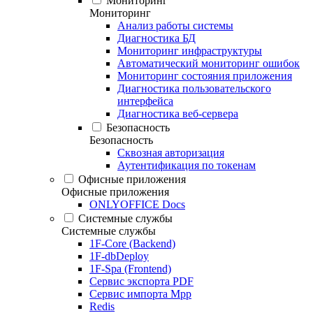
Мониторинг
Мониторинг
Анализ работы системы
Диагностика БД
Мониторинг инфраструктуры
Автоматический мониторинг ошибок
Мониторинг состояния приложения
Диагностика пользовательского
интерфейса
Диагностика веб-сервера
Безопасность
Безопасность
Сквозная авторизация
Аутентификация по токенам
Офисные приложения
Офисные приложения
ONLYOFFICE Docs
Системные службы
Системные службы
1F-Core (Backend)
1F-dbDeploy
1F-Spa (Frontend)
Сервис экспорта PDF
Сервис импорта Mpp
Redis