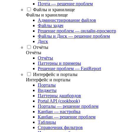
Почта — решение проблем
Файлы и хранилище
Файлы и хранилище
Администрирование файлов
Файлы задач
Решение проблем — онлайн-просмотр
Файлы и Диск — решение проблем
Диск
Отчёты
Отчёты
Отчёты
Паттерны и примеры
Решение проблем — FastReport
Интерфейс и порталы
Интерфейс и порталы
Порталы
Виджеты
Паттерны дашбордов
Portal API (cookbook)
Порталы — решение проблем
Канбан — настройка
Канбан — решение проблем
Таблицы
Справочник фильтров