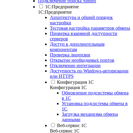
Подключение поиска Sphinx
1С:Предприятие
1С:Предприятие
Архитектура и общий порядок
настройки
Тестовая настройка параметров обмена
Проверка взаимной доступности
серверов
Доступ к дополнительным
компонентам
Проверка лицензии
Открытие необходимых портов
Отключение интеграции
Доступность по Windows-авторизации
или HTTPS
Конфигурация 1С
Конфигурация 1С
Обновление подсистемы обмена
в 1С
Установка подсистемы обмена в
1С
Загрузка механизма обмена
данными
Веб-сервис 1С
Веб-сервис 1С