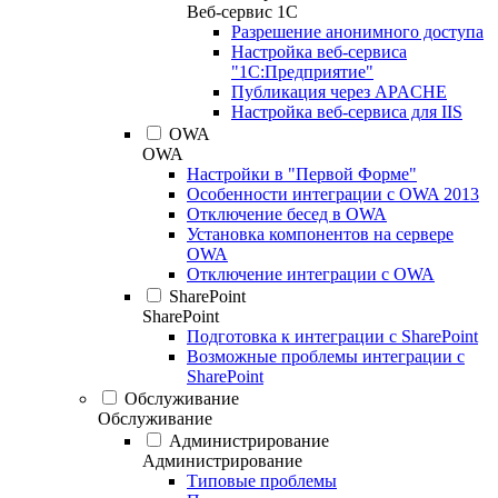
Веб-сервис 1С
Разрешение анонимного доступа
Настройка веб-сервиса
"1С:Предприятие"
Публикация через APACHE
Настройка веб-сервиса для IIS
OWA
OWA
Настройки в "Первой Форме"
Особенности интеграции с OWA 2013
Отключение бесед в OWA
Установка компонентов на сервере
OWA
Отключение интеграции с OWA
SharePoint
SharePoint
Подготовка к интеграции с SharePoint
Возможные проблемы интеграции с
SharePoint
Обслуживание
Обслуживание
Администрирование
Администрирование
Типовые проблемы