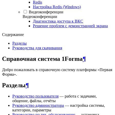
Redis
Настройка Redis (Windows)
Видеоконференции
Видеоконференции
Диагностика доступа к ВКС
Решение проблем с демонстрацией экрана
Содержание
Разделы
Руководства для скачивания
Справочная система 1Forma
¶
Добро пожаловать в справочную систему платформы «Первая
Форма».
Разделы
¶
Руководство пользователя
— работа с задачами,
общение, файлы, отчёты
Руководство администратора
— настройка системы,
категории, параметры
Руководство по тех. обслуживанию
— установка,