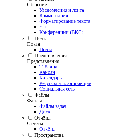
Общение
Уведомления и лента
Комментарии
Форматирование текста
Чат
Конференции (ВКС)
Почта
Почта
Почта
Представления
Представления
Таблица
Канбан
Календарь
Ресурсы и планировщик
Социальная сеть
Файлы
Файлы
Файлы задач
Диск
Отчёты
Отчёты
Отчёты
Пространства