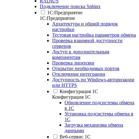
RADIUS
Подключение поиска Sphinx
1С:Предприятие
1С:Предприятие
Архитектура и общий порядок
настройки
Тестовая настройка параметров обмена
Проверка взаимной доступности
серверов
Доступ к дополнительным
компонентам
Проверка лицензии
Открытие необходимых портов
Отключение интеграции
Доступность по Windows-авторизации
или HTTPS
Конфигурация 1С
Конфигурация 1С
Обновление подсистемы обмена
в 1С
Установка подсистемы обмена в
1С
Загрузка механизма обмена
данными
Веб-сервис 1С