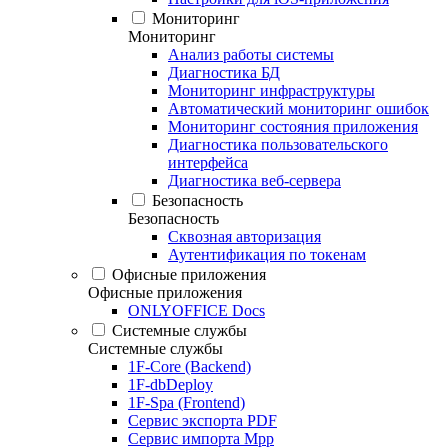
Мониторинг
Мониторинг
Анализ работы системы
Диагностика БД
Мониторинг инфраструктуры
Автоматический мониторинг ошибок
Мониторинг состояния приложения
Диагностика пользовательского
интерфейса
Диагностика веб-сервера
Безопасность
Безопасность
Сквозная авторизация
Аутентификация по токенам
Офисные приложения
Офисные приложения
ONLYOFFICE Docs
Системные службы
Системные службы
1F-Core (Backend)
1F-dbDeploy
1F-Spa (Frontend)
Сервис экспорта PDF
Сервис импорта Mpp