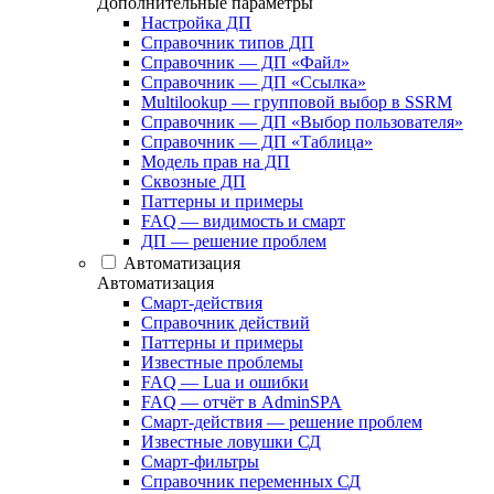
Дополнительные параметры
Настройка ДП
Справочник типов ДП
Справочник — ДП «Файл»
Справочник — ДП «Ссылка»
Multilookup — групповой выбор в SSRM
Справочник — ДП «Выбор пользователя»
Справочник — ДП «Таблица»
Модель прав на ДП
Сквозные ДП
Паттерны и примеры
FAQ — видимость и смарт
ДП — решение проблем
Автоматизация
Автоматизация
Смарт-действия
Справочник действий
Паттерны и примеры
Известные проблемы
FAQ — Lua и ошибки
FAQ — отчёт в AdminSPA
Смарт-действия — решение проблем
Известные ловушки СД
Смарт-фильтры
Справочник переменных СД