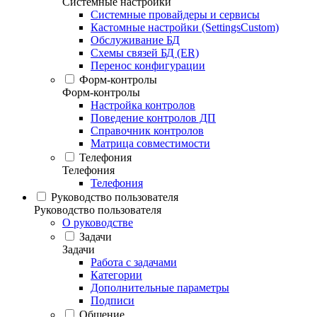
Системные настройки
Системные провайдеры и сервисы
Кастомные настройки (SettingsCustom)
Обслуживание БД
Схемы связей БД (ER)
Перенос конфигурации
Форм-контролы
Форм-контролы
Настройка контролов
Поведение контролов ДП
Справочник контролов
Матрица совместимости
Телефония
Телефония
Телефония
Руководство пользователя
Руководство пользователя
О руководстве
Задачи
Задачи
Работа с задачами
Категории
Дополнительные параметры
Подписи
Общение