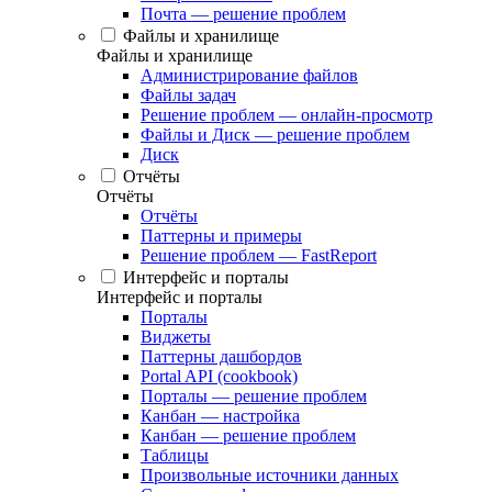
Почта — решение проблем
Файлы и хранилище
Файлы и хранилище
Администрирование файлов
Файлы задач
Решение проблем — онлайн-просмотр
Файлы и Диск — решение проблем
Диск
Отчёты
Отчёты
Отчёты
Паттерны и примеры
Решение проблем — FastReport
Интерфейс и порталы
Интерфейс и порталы
Порталы
Виджеты
Паттерны дашбордов
Portal API (cookbook)
Порталы — решение проблем
Канбан — настройка
Канбан — решение проблем
Таблицы
Произвольные источники данных