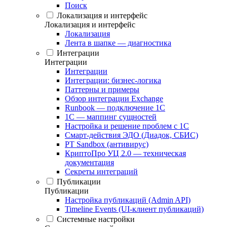
Поиск
Локализация и интерфейс
Локализация и интерфейс
Локализация
Лента в шапке — диагностика
Интеграции
Интеграции
Интеграции
Интеграции: бизнес-логика
Паттерны и примеры
Обзор интеграции Exchange
Runbook — подключение 1С
1С — маппинг сущностей
Настройка и решение проблем с 1С
Смарт-действия ЭДО (Диадок, СБИС)
PT Sandbox (антивирус)
КриптоПро УЦ 2.0 — техническая
документация
Секреты интеграций
Публикации
Публикации
Настройка публикаций (Admin API)
Timeline Events (UI-клиент публикаций)
Системные настройки