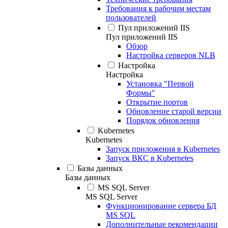
Требования к рабочим местам
пользователей
Пул приложений IIS
Пул приложений IIS
Обзор
Настройка серверов NLB
Настройка
Настройка
Установка "Первой
Формы"
Открытие портов
Обновление старой версии
Порядок обновления
Kubernetes
Kubernetes
Запуск приложения в Kubernetes
Запуск ВКС в Kubernetes
Базы данных
Базы данных
MS SQL Server
MS SQL Server
Функционирование сервера БД
MS SQL
Дополнительные рекомендации