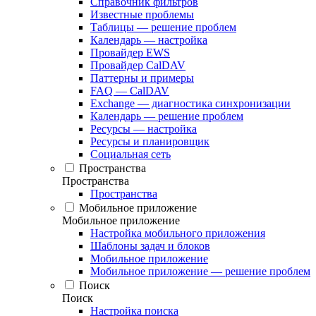
Справочник фильтров
Известные проблемы
Таблицы — решение проблем
Календарь — настройка
Провайдер EWS
Провайдер CalDAV
Паттерны и примеры
FAQ — CalDAV
Exchange — диагностика синхронизации
Календарь — решение проблем
Ресурсы — настройка
Ресурсы и планировщик
Социальная сеть
Пространства
Пространства
Пространства
Мобильное приложение
Мобильное приложение
Настройка мобильного приложения
Шаблоны задач и блоков
Мобильное приложение
Мобильное приложение — решение проблем
Поиск
Поиск
Настройка поиска