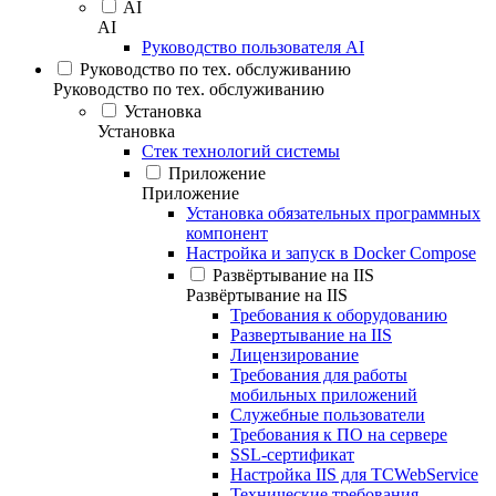
AI
AI
Руководство пользователя AI
Руководство по тех. обслуживанию
Руководство по тех. обслуживанию
Установка
Установка
Стек технологий системы
Приложение
Приложение
Установка обязательных программных
компонент
Настройка и запуск в Docker Compose
Развёртывание на IIS
Развёртывание на IIS
Требования к оборудованию
Развертывание на IIS
Лицензирование
Требования для работы
мобильных приложений
Служебные пользователи
Требования к ПО на сервере
SSL-сертификат
Настройка IIS для TCWebService
Технические требования