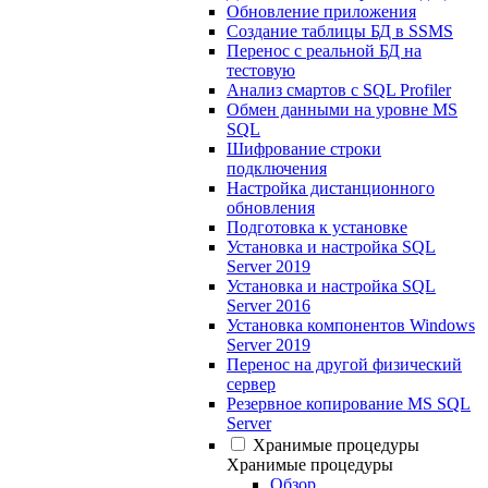
Обновление приложения
Создание таблицы БД в SSMS
Перенос с реальной БД на
тестовую
Анализ смартов с SQL Profiler
Обмен данными на уровне MS
SQL
Шифрование строки
подключения
Настройка дистанционного
обновления
Подготовка к установке
Установка и настройка SQL
Server 2019
Установка и настройка SQL
Server 2016
Установка компонентов Windows
Server 2019
Перенос на другой физический
сервер
Резервное копирование MS SQL
Server
Хранимые процедуры
Хранимые процедуры
Обзор