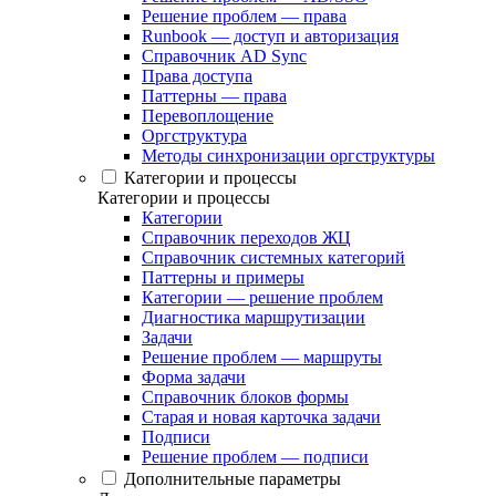
Решение проблем — права
Runbook — доступ и авторизация
Справочник AD Sync
Права доступа
Паттерны — права
Перевоплощение
Оргструктура
Методы синхронизации оргструктуры
Категории и процессы
Категории и процессы
Категории
Справочник переходов ЖЦ
Справочник системных категорий
Паттерны и примеры
Категории — решение проблем
Диагностика маршрутизации
Задачи
Решение проблем — маршруты
Форма задачи
Справочник блоков формы
Старая и новая карточка задачи
Подписи
Решение проблем — подписи
Дополнительные параметры