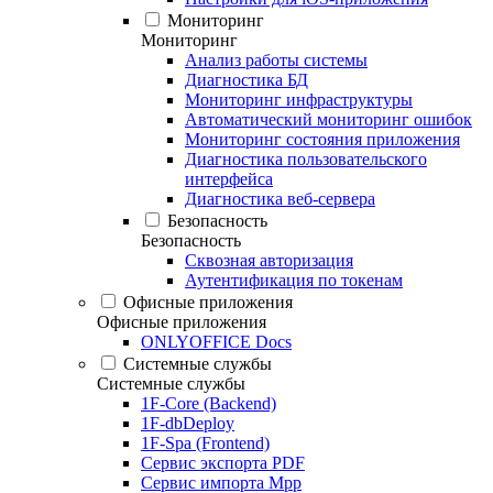
Мониторинг
Мониторинг
Анализ работы системы
Диагностика БД
Мониторинг инфраструктуры
Автоматический мониторинг ошибок
Мониторинг состояния приложения
Диагностика пользовательского
интерфейса
Диагностика веб-сервера
Безопасность
Безопасность
Сквозная авторизация
Аутентификация по токенам
Офисные приложения
Офисные приложения
ONLYOFFICE Docs
Системные службы
Системные службы
1F-Core (Backend)
1F-dbDeploy
1F-Spa (Frontend)
Сервис экспорта PDF
Сервис импорта Mpp