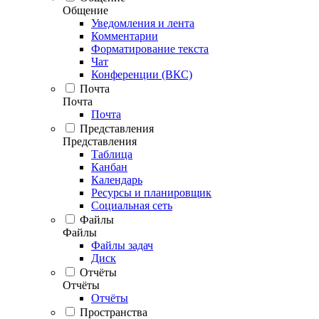
Общение
Уведомления и лента
Комментарии
Форматирование текста
Чат
Конференции (ВКС)
Почта
Почта
Почта
Представления
Представления
Таблица
Канбан
Календарь
Ресурсы и планировщик
Социальная сеть
Файлы
Файлы
Файлы задач
Диск
Отчёты
Отчёты
Отчёты
Пространства