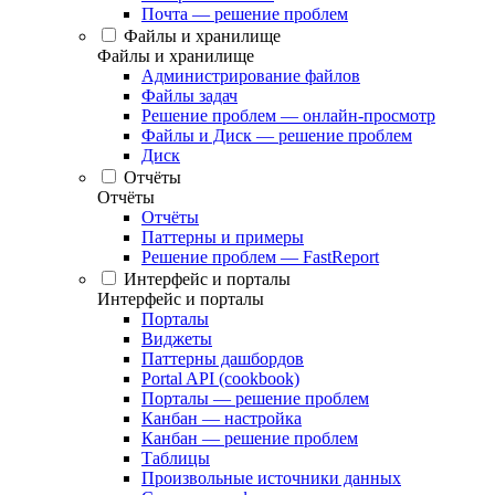
Почта — решение проблем
Файлы и хранилище
Файлы и хранилище
Администрирование файлов
Файлы задач
Решение проблем — онлайн-просмотр
Файлы и Диск — решение проблем
Диск
Отчёты
Отчёты
Отчёты
Паттерны и примеры
Решение проблем — FastReport
Интерфейс и порталы
Интерфейс и порталы
Порталы
Виджеты
Паттерны дашбордов
Portal API (cookbook)
Порталы — решение проблем
Канбан — настройка
Канбан — решение проблем
Таблицы
Произвольные источники данных