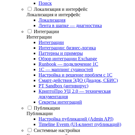
Поиск
Локализация и интерфейс
Локализация и интерфейс
Локализация
Лента в шапке — диагностика
Интеграции
Интеграции
Интеграции
Интеграции: бизнес-логика
Паттерны и примеры
Обзор интеграции Exchange
Runbook — подключение 1С
1С — маппинг сущностей
Настройка и решение проблем с 1С
Смарт-действия ЭДО (Диадок, СБИС)
PT Sandbox (антивирус)
КриптоПро УЦ 2.0 — техническая
документация
Секреты интеграций
Публикации
Публикации
Настройка публикаций (Admin API)
Timeline Events (UI-клиент публикаций)
Системные настройки