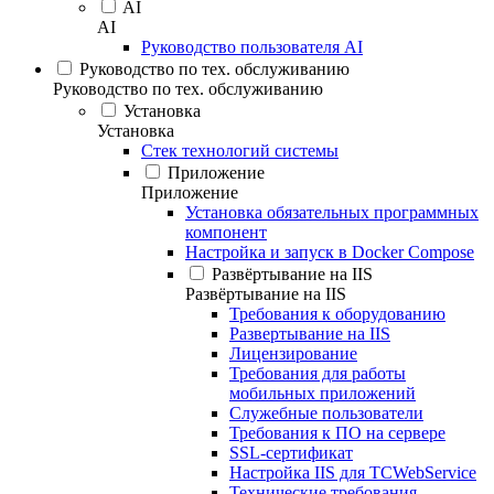
AI
AI
Руководство пользователя AI
Руководство по тех. обслуживанию
Руководство по тех. обслуживанию
Установка
Установка
Стек технологий системы
Приложение
Приложение
Установка обязательных программных
компонент
Настройка и запуск в Docker Compose
Развёртывание на IIS
Развёртывание на IIS
Требования к оборудованию
Развертывание на IIS
Лицензирование
Требования для работы
мобильных приложений
Служебные пользователи
Требования к ПО на сервере
SSL-сертификат
Настройка IIS для TCWebService
Технические требования