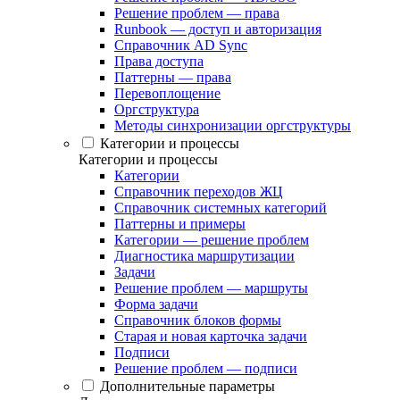
Решение проблем — права
Runbook — доступ и авторизация
Справочник AD Sync
Права доступа
Паттерны — права
Перевоплощение
Оргструктура
Методы синхронизации оргструктуры
Категории и процессы
Категории и процессы
Категории
Справочник переходов ЖЦ
Справочник системных категорий
Паттерны и примеры
Категории — решение проблем
Диагностика маршрутизации
Задачи
Решение проблем — маршруты
Форма задачи
Справочник блоков формы
Старая и новая карточка задачи
Подписи
Решение проблем — подписи
Дополнительные параметры