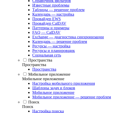
Справочник фильтров
Известные проблемы
Таблицы — решение проблем
Календарь — настройка
Провайдер EWS
Провайдер CalDAV
Паттерны и примеры
FAQ — CalDAV
Exchange — диагностика синхронизации
Календарь — решение проблем
Ресурсы — настройка
Ресурсы и планировщик
Социальная сеть
Пространства
Пространства
Пространства
Мобильное приложение
Мобильное приложение
Настройка мобильного приложения
Шаблоны задач и блоков
Мобильное приложение
Мобильное приложение — решение проблем
Поиск
Поиск
Настройка поиска