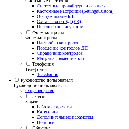
Системные настройки
Системные провайдеры и сервисы
Кастомные настройки (SettingsCustom)
Обслуживание БД
Схемы связей БД (ER)
Перенос конфигурации
Форм-контролы
Форм-контролы
Настройка контролов
Поведение контролов ДП
Справочник контролов
Матрица совместимости
Телефония
Телефония
Телефония
Руководство пользователя
Руководство пользователя
О руководстве
Задачи
Задачи
Работа с задачами
Категории
Дополнительные параметры
Подписи
Общение