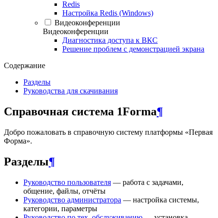
Redis
Настройка Redis (Windows)
Видеоконференции
Видеоконференции
Диагностика доступа к ВКС
Решение проблем с демонстрацией экрана
Содержание
Разделы
Руководства для скачивания
Справочная система 1Forma
¶
Добро пожаловать в справочную систему платформы «Первая
Форма».
Разделы
¶
Руководство пользователя
— работа с задачами,
общение, файлы, отчёты
Руководство администратора
— настройка системы,
категории, параметры
Руководство по тех. обслуживанию
— установка,