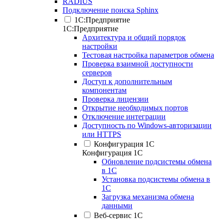
RADIUS
Подключение поиска Sphinx
1С:Предприятие
1С:Предприятие
Архитектура и общий порядок
настройки
Тестовая настройка параметров обмена
Проверка взаимной доступности
серверов
Доступ к дополнительным
компонентам
Проверка лицензии
Открытие необходимых портов
Отключение интеграции
Доступность по Windows-авторизации
или HTTPS
Конфигурация 1С
Конфигурация 1С
Обновление подсистемы обмена
в 1С
Установка подсистемы обмена в
1С
Загрузка механизма обмена
данными
Веб-сервис 1С