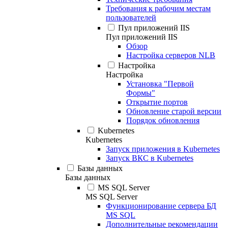
Требования к рабочим местам
пользователей
Пул приложений IIS
Пул приложений IIS
Обзор
Настройка серверов NLB
Настройка
Настройка
Установка "Первой
Формы"
Открытие портов
Обновление старой версии
Порядок обновления
Kubernetes
Kubernetes
Запуск приложения в Kubernetes
Запуск ВКС в Kubernetes
Базы данных
Базы данных
MS SQL Server
MS SQL Server
Функционирование сервера БД
MS SQL
Дополнительные рекомендации