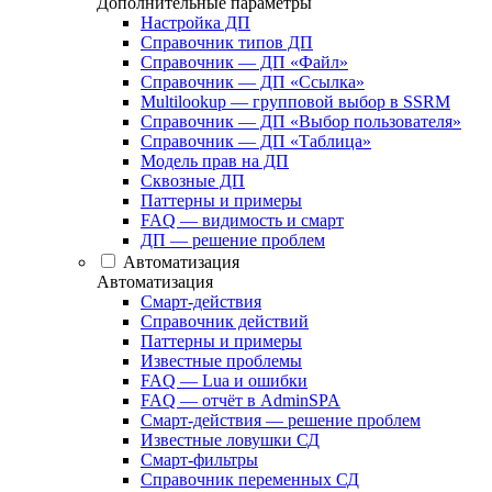
Дополнительные параметры
Настройка ДП
Справочник типов ДП
Справочник — ДП «Файл»
Справочник — ДП «Ссылка»
Multilookup — групповой выбор в SSRM
Справочник — ДП «Выбор пользователя»
Справочник — ДП «Таблица»
Модель прав на ДП
Сквозные ДП
Паттерны и примеры
FAQ — видимость и смарт
ДП — решение проблем
Автоматизация
Автоматизация
Смарт-действия
Справочник действий
Паттерны и примеры
Известные проблемы
FAQ — Lua и ошибки
FAQ — отчёт в AdminSPA
Смарт-действия — решение проблем
Известные ловушки СД
Смарт-фильтры
Справочник переменных СД