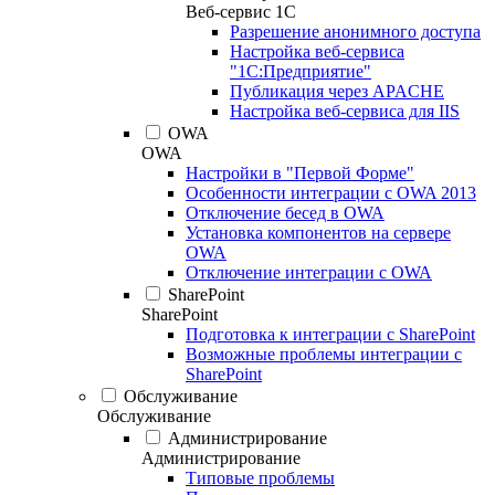
Веб-сервис 1С
Разрешение анонимного доступа
Настройка веб-сервиса
"1С:Предприятие"
Публикация через APACHE
Настройка веб-сервиса для IIS
OWA
OWA
Настройки в "Первой Форме"
Особенности интеграции с OWA 2013
Отключение бесед в OWA
Установка компонентов на сервере
OWA
Отключение интеграции с OWA
SharePoint
SharePoint
Подготовка к интеграции с SharePoint
Возможные проблемы интеграции с
SharePoint
Обслуживание
Обслуживание
Администрирование
Администрирование
Типовые проблемы