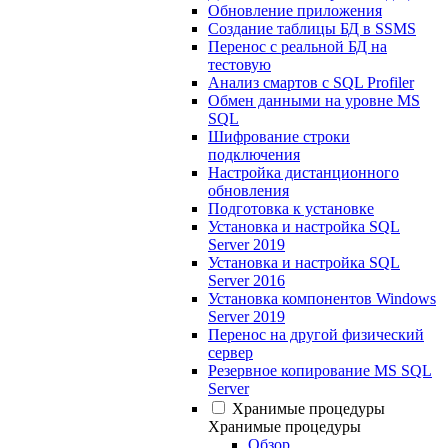
Обновление приложения
Создание таблицы БД в SSMS
Перенос с реальной БД на
тестовую
Анализ смартов с SQL Profiler
Обмен данными на уровне MS
SQL
Шифрование строки
подключения
Настройка дистанционного
обновления
Подготовка к установке
Установка и настройка SQL
Server 2019
Установка и настройка SQL
Server 2016
Установка компонентов Windows
Server 2019
Перенос на другой физический
сервер
Резервное копирование MS SQL
Server
Хранимые процедуры
Хранимые процедуры
Обзор