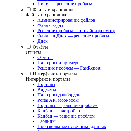
Почта — решение проблем
Файлы и хранилище
Файлы и хранилище
Администрирование файлов
Файлы задач
Решение проблем — онлайн-просмотр
Файлы и Диск — решение проблем
Диск
Отчёты
Отчёты
Отчёты
Паттерны и примеры
Решение проблем — FastReport
Интерфейс и порталы
Интерфейс и порталы
Порталы
Виджеты
Паттерны дашбордов
Portal API (cookbook)
Порталы — решение проблем
Канбан — настройка
Канбан — решение проблем
Таблицы
Произвольные источники данных