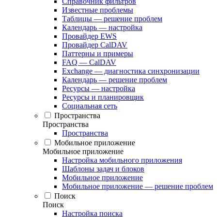
Справочник фильтров
Известные проблемы
Таблицы — решение проблем
Календарь — настройка
Провайдер EWS
Провайдер CalDAV
Паттерны и примеры
FAQ — CalDAV
Exchange — диагностика синхронизации
Календарь — решение проблем
Ресурсы — настройка
Ресурсы и планировщик
Социальная сеть
Пространства
Пространства
Пространства
Мобильное приложение
Мобильное приложение
Настройка мобильного приложения
Шаблоны задач и блоков
Мобильное приложение
Мобильное приложение — решение проблем
Поиск
Поиск
Настройка поиска