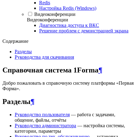
Redis
Настройка Redis (Windows)
Видеоконференции
Видеоконференции
Диагностика доступа к ВКС
Решение проблем с демонстрацией экрана
Содержание
Разделы
Руководства для скачивания
Справочная система 1Forma
¶
Добро пожаловать в справочную систему платформы «Первая
Форма».
Разделы
¶
Руководство пользователя
— работа с задачами,
общение, файлы, отчёты
Руководство администратора
— настройка системы,
категории, параметры
Руководство по тех. обслуживанию
— установка,