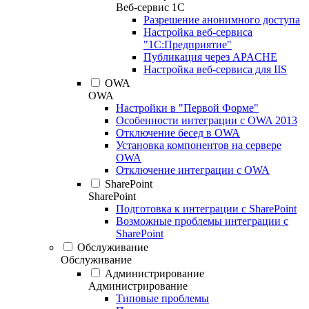
Веб-сервис 1С
Разрешение анонимного доступа
Настройка веб-сервиса
"1С:Предприятие"
Публикация через APACHE
Настройка веб-сервиса для IIS
OWA
OWA
Настройки в "Первой Форме"
Особенности интеграции с OWA 2013
Отключение бесед в OWA
Установка компонентов на сервере
OWA
Отключение интеграции с OWA
SharePoint
SharePoint
Подготовка к интеграции с SharePoint
Возможные проблемы интеграции с
SharePoint
Обслуживание
Обслуживание
Администрирование
Администрирование
Типовые проблемы