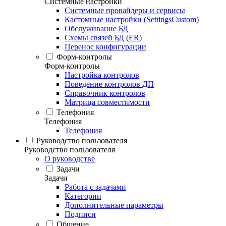
Системные настройки
Системные провайдеры и сервисы
Кастомные настройки (SettingsCustom)
Обслуживание БД
Схемы связей БД (ER)
Перенос конфигурации
Форм-контролы
Форм-контролы
Настройка контролов
Поведение контролов ДП
Справочник контролов
Матрица совместимости
Телефония
Телефония
Телефония
Руководство пользователя
Руководство пользователя
О руководстве
Задачи
Задачи
Работа с задачами
Категории
Дополнительные параметры
Подписи
Общение