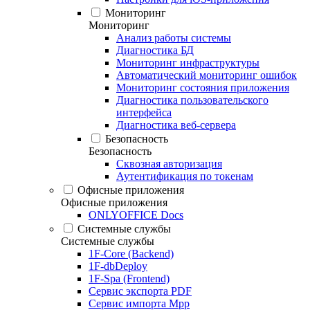
Мониторинг
Мониторинг
Анализ работы системы
Диагностика БД
Мониторинг инфраструктуры
Автоматический мониторинг ошибок
Мониторинг состояния приложения
Диагностика пользовательского
интерфейса
Диагностика веб-сервера
Безопасность
Безопасность
Сквозная авторизация
Аутентификация по токенам
Офисные приложения
Офисные приложения
ONLYOFFICE Docs
Системные службы
Системные службы
1F-Core (Backend)
1F-dbDeploy
1F-Spa (Frontend)
Сервис экспорта PDF
Сервис импорта Mpp