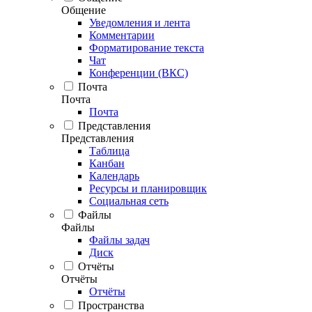
Общение
Уведомления и лента
Комментарии
Форматирование текста
Чат
Конференции (ВКС)
Почта
Почта
Почта
Представления
Представления
Таблица
Канбан
Календарь
Ресурсы и планировщик
Социальная сеть
Файлы
Файлы
Файлы задач
Диск
Отчёты
Отчёты
Отчёты
Пространства