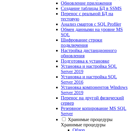
Обновление приложения
Создание таблицы БД в SSMS
Перенос с реальной БД на
тестовую
Анализ смартов с SQL Profiler
Обмен данными на уровне MS
SQL
Шифрование строки
подключения
Настройка дистанционного
обновления
Подготовка к установке
Установка и настройка SQL
Server 2019
Установка и настройка SQL
Server 2016
Установка компонентов Windows
Server 2019
Перенос на другой физический
сервер
Резервное копирование MS SQL
Server
Хранимые процедуры
Хранимые процедуры
Обзор