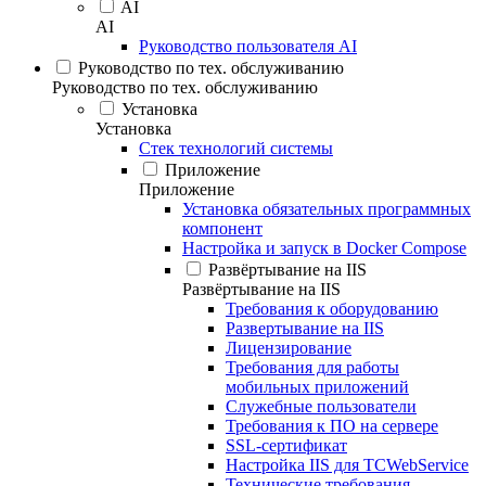
AI
AI
Руководство пользователя AI
Руководство по тех. обслуживанию
Руководство по тех. обслуживанию
Установка
Установка
Стек технологий системы
Приложение
Приложение
Установка обязательных программных
компонент
Настройка и запуск в Docker Compose
Развёртывание на IIS
Развёртывание на IIS
Требования к оборудованию
Развертывание на IIS
Лицензирование
Требования для работы
мобильных приложений
Служебные пользователи
Требования к ПО на сервере
SSL-сертификат
Настройка IIS для TCWebService
Технические требования