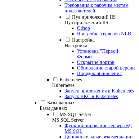
Требования к рабочим местам
пользователей
Пул приложений IIS
Пул приложений IIS
Обзор
Настройка серверов NLB
Настройка
Настройка
Установка "Первой
Формы"
Открытие портов
Обновление старой версии
Порядок обновления
Kubernetes
Kubernetes
Запуск приложения в Kubernetes
Запуск ВКС в Kubernetes
Базы данных
Базы данных
MS SQL Server
MS SQL Server
Функционирование сервера БД
MS SQL
Дополнительные рекомендации