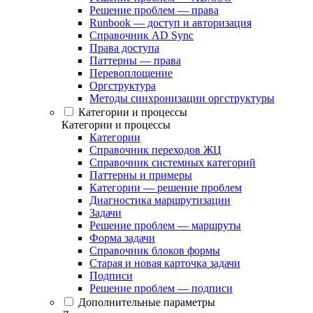
Решение проблем — права
Runbook — доступ и авторизация
Справочник AD Sync
Права доступа
Паттерны — права
Перевоплощение
Оргструктура
Методы синхронизации оргструктуры
Категории и процессы
Категории и процессы
Категории
Справочник переходов ЖЦ
Справочник системных категорий
Паттерны и примеры
Категории — решение проблем
Диагностика маршрутизации
Задачи
Решение проблем — маршруты
Форма задачи
Справочник блоков формы
Старая и новая карточка задачи
Подписи
Решение проблем — подписи
Дополнительные параметры