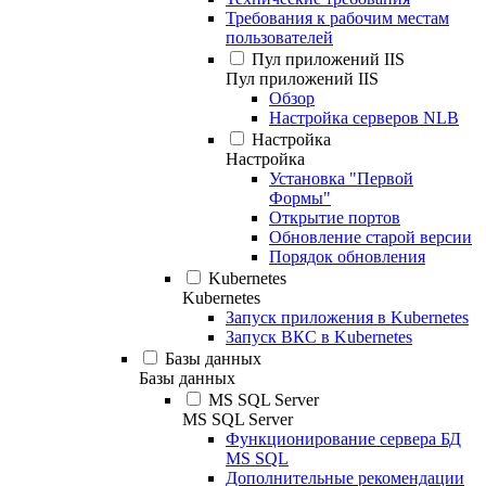
Требования к рабочим местам
пользователей
Пул приложений IIS
Пул приложений IIS
Обзор
Настройка серверов NLB
Настройка
Настройка
Установка "Первой
Формы"
Открытие портов
Обновление старой версии
Порядок обновления
Kubernetes
Kubernetes
Запуск приложения в Kubernetes
Запуск ВКС в Kubernetes
Базы данных
Базы данных
MS SQL Server
MS SQL Server
Функционирование сервера БД
MS SQL
Дополнительные рекомендации