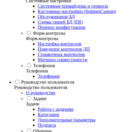
Системные настройки
Системные провайдеры и сервисы
Кастомные настройки (SettingsCustom)
Обслуживание БД
Схемы связей БД (ER)
Перенос конфигурации
Форм-контролы
Форм-контролы
Настройка контролов
Поведение контролов ДП
Справочник контролов
Матрица совместимости
Телефония
Телефония
Телефония
Руководство пользователя
Руководство пользователя
О руководстве
Задачи
Задачи
Работа с задачами
Категории
Дополнительные параметры
Подписи
Общение