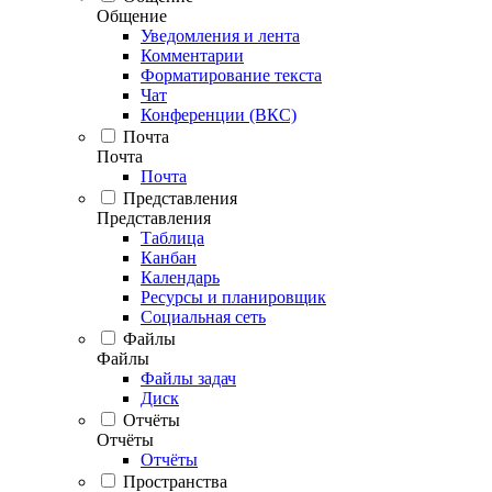
Общение
Уведомления и лента
Комментарии
Форматирование текста
Чат
Конференции (ВКС)
Почта
Почта
Почта
Представления
Представления
Таблица
Канбан
Календарь
Ресурсы и планировщик
Социальная сеть
Файлы
Файлы
Файлы задач
Диск
Отчёты
Отчёты
Отчёты
Пространства