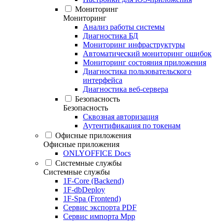
Мониторинг
Мониторинг
Анализ работы системы
Диагностика БД
Мониторинг инфраструктуры
Автоматический мониторинг ошибок
Мониторинг состояния приложения
Диагностика пользовательского
интерфейса
Диагностика веб-сервера
Безопасность
Безопасность
Сквозная авторизация
Аутентификация по токенам
Офисные приложения
Офисные приложения
ONLYOFFICE Docs
Системные службы
Системные службы
1F-Core (Backend)
1F-dbDeploy
1F-Spa (Frontend)
Сервис экспорта PDF
Сервис импорта Mpp