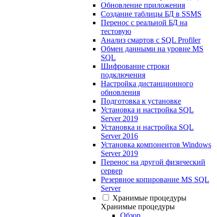
Обновление приложения
Создание таблицы БД в SSMS
Перенос с реальной БД на
тестовую
Анализ смартов с SQL Profiler
Обмен данными на уровне MS
SQL
Шифрование строки
подключения
Настройка дистанционного
обновления
Подготовка к установке
Установка и настройка SQL
Server 2019
Установка и настройка SQL
Server 2016
Установка компонентов Windows
Server 2019
Перенос на другой физический
сервер
Резервное копирование MS SQL
Server
Хранимые процедуры
Хранимые процедуры
Обзор