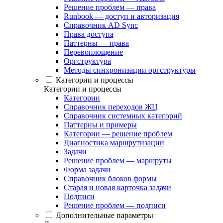
Решение проблем — права
Runbook — доступ и авторизация
Справочник AD Sync
Права доступа
Паттерны — права
Перевоплощение
Оргструктура
Методы синхронизации оргструктуры
Категории и процессы
Категории и процессы
Категории
Справочник переходов ЖЦ
Справочник системных категорий
Паттерны и примеры
Категории — решение проблем
Диагностика маршрутизации
Задачи
Решение проблем — маршруты
Форма задачи
Справочник блоков формы
Старая и новая карточка задачи
Подписи
Решение проблем — подписи
Дополнительные параметры