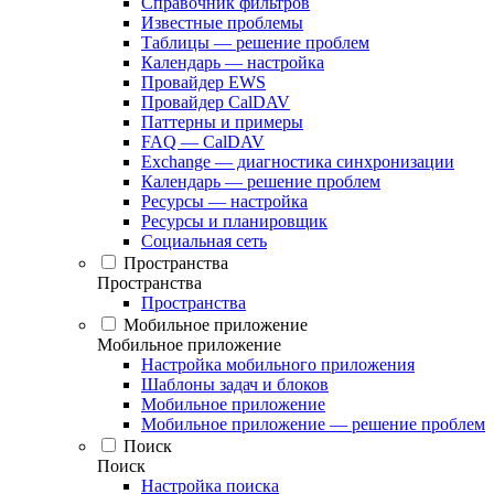
Справочник фильтров
Известные проблемы
Таблицы — решение проблем
Календарь — настройка
Провайдер EWS
Провайдер CalDAV
Паттерны и примеры
FAQ — CalDAV
Exchange — диагностика синхронизации
Календарь — решение проблем
Ресурсы — настройка
Ресурсы и планировщик
Социальная сеть
Пространства
Пространства
Пространства
Мобильное приложение
Мобильное приложение
Настройка мобильного приложения
Шаблоны задач и блоков
Мобильное приложение
Мобильное приложение — решение проблем
Поиск
Поиск
Настройка поиска