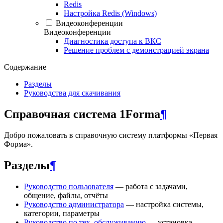
Redis
Настройка Redis (Windows)
Видеоконференции
Видеоконференции
Диагностика доступа к ВКС
Решение проблем с демонстрацией экрана
Содержание
Разделы
Руководства для скачивания
Справочная система 1Forma
¶
Добро пожаловать в справочную систему платформы «Первая
Форма».
Разделы
¶
Руководство пользователя
— работа с задачами,
общение, файлы, отчёты
Руководство администратора
— настройка системы,
категории, параметры
Руководство по тех. обслуживанию
— установка,