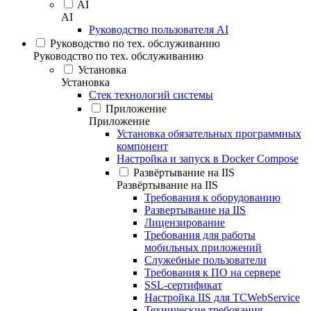
AI
AI
Руководство пользователя AI
Руководство по тех. обслуживанию
Руководство по тех. обслуживанию
Установка
Установка
Стек технологий системы
Приложение
Приложение
Установка обязательных программных
компонент
Настройка и запуск в Docker Compose
Развёртывание на IIS
Развёртывание на IIS
Требования к оборудованию
Развертывание на IIS
Лицензирование
Требования для работы
мобильных приложений
Служебные пользователи
Требования к ПО на сервере
SSL-сертификат
Настройка IIS для TCWebService
Технические требования