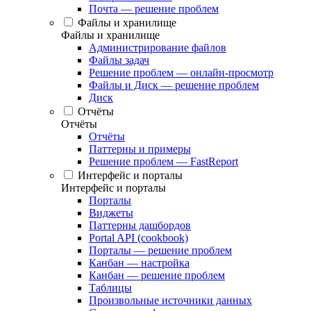
Почта — решение проблем
Файлы и хранилище
Файлы и хранилище
Администрирование файлов
Файлы задач
Решение проблем — онлайн-просмотр
Файлы и Диск — решение проблем
Диск
Отчёты
Отчёты
Отчёты
Паттерны и примеры
Решение проблем — FastReport
Интерфейс и порталы
Интерфейс и порталы
Порталы
Виджеты
Паттерны дашбордов
Portal API (cookbook)
Порталы — решение проблем
Канбан — настройка
Канбан — решение проблем
Таблицы
Произвольные источники данных