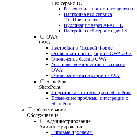
Веб-сервис 1С
Разрешение анонимного доступа
Настройка веб-сервиса
"1С:Предприятие"
Публикация через APACHE
Настройка веб-сервиса для IIS
OWA
OWA
Настройки в "Первой Форме"
Особенности интеграции с OWA 2013
Отключение бесед в OWA
Установка компонентов на сервере
OWA
Отключение интеграции с OWA
SharePoint
SharePoint
Подготовка к интеграции с SharePoint
Возможные проблемы интеграции с
SharePoint
Обслуживание
Обслуживание
Администрирование
Администрирование
Типовые проблемы