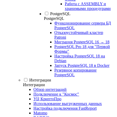
Работа с ASSEMBLY и
хранимыми процедурами
PostgreSQL
PostgreSQL
Функционирование сервера БД
PostgreSQL
Отказоустойчивый кластер
Patroni
Миграция PostgreSQL 16 → 18
PostgreSQL Pro 18 для "Первой
Формы"
Настройка PostgreSQL 18 на
Debian
Запуск PostgreSQL 18 в Docker
Резервное копирование
PostgreSQL
Интеграции
Интеграции
Обзор интеграций
Подключение к "Космос"
УЦ КриптоПро
Использование выгруженных данных
Настройка подключения FastReport
Matomo