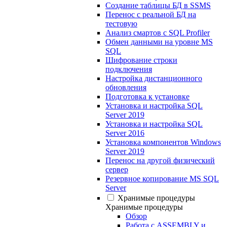
Создание таблицы БД в SSMS
Перенос с реальной БД на
тестовую
Анализ смартов с SQL Profiler
Обмен данными на уровне MS
SQL
Шифрование строки
подключения
Настройка дистанционного
обновления
Подготовка к установке
Установка и настройка SQL
Server 2019
Установка и настройка SQL
Server 2016
Установка компонентов Windows
Server 2019
Перенос на другой физический
сервер
Резервное копирование MS SQL
Server
Хранимые процедуры
Хранимые процедуры
Обзор
Работа с ASSEMBLY и