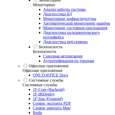
Мониторинг
Мониторинг
Анализ работы системы
Диагностика БД
Мониторинг инфраструктуры
Автоматический мониторинг ошибок
Мониторинг состояния приложения
Диагностика пользовательского
интерфейса
Диагностика веб-сервера
Безопасность
Безопасность
Сквозная авторизация
Аутентификация по токенам
Офисные приложения
Офисные приложения
ONLYOFFICE Docs
Системные службы
Системные службы
1F-Core (Backend)
1F-dbDeploy
1F-Spa (Frontend)
Сервис экспорта PDF
Сервис импорта Mpp
Redis