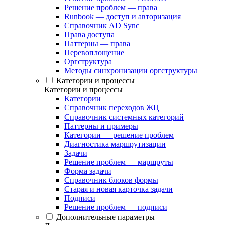
Решение проблем — права
Runbook — доступ и авторизация
Справочник AD Sync
Права доступа
Паттерны — права
Перевоплощение
Оргструктура
Методы синхронизации оргструктуры
Категории и процессы
Категории и процессы
Категории
Справочник переходов ЖЦ
Справочник системных категорий
Паттерны и примеры
Категории — решение проблем
Диагностика маршрутизации
Задачи
Решение проблем — маршруты
Форма задачи
Справочник блоков формы
Старая и новая карточка задачи
Подписи
Решение проблем — подписи
Дополнительные параметры