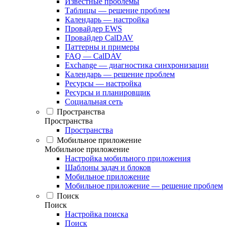
Известные проблемы
Таблицы — решение проблем
Календарь — настройка
Провайдер EWS
Провайдер CalDAV
Паттерны и примеры
FAQ — CalDAV
Exchange — диагностика синхронизации
Календарь — решение проблем
Ресурсы — настройка
Ресурсы и планировщик
Социальная сеть
Пространства
Пространства
Пространства
Мобильное приложение
Мобильное приложение
Настройка мобильного приложения
Шаблоны задач и блоков
Мобильное приложение
Мобильное приложение — решение проблем
Поиск
Поиск
Настройка поиска
Поиск