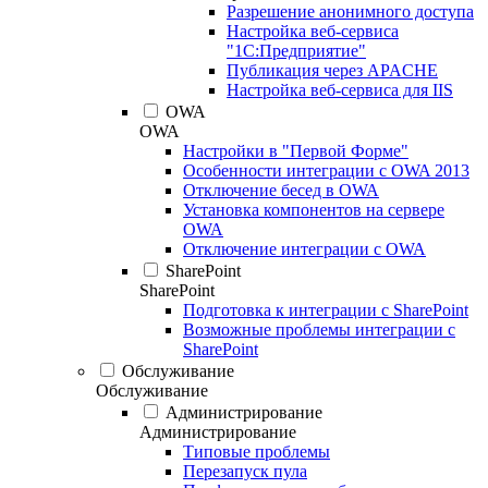
Разрешение анонимного доступа
Настройка веб-сервиса
"1С:Предприятие"
Публикация через APACHE
Настройка веб-сервиса для IIS
OWA
OWA
Настройки в "Первой Форме"
Особенности интеграции с OWA 2013
Отключение бесед в OWA
Установка компонентов на сервере
OWA
Отключение интеграции с OWA
SharePoint
SharePoint
Подготовка к интеграции с SharePoint
Возможные проблемы интеграции с
SharePoint
Обслуживание
Обслуживание
Администрирование
Администрирование
Типовые проблемы
Перезапуск пула