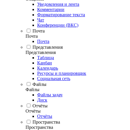
Уведомления и лента
Комментарии
Форматирование текста
Чат
Конференции (ВКС)
Почта
Почта
Почта
Представления
Представления
Таблица
Канбан
Календарь
Ресурсы и планировщик
Социальная сеть
Файлы
Файлы
Файлы задач
Диск
Отчёты
Отчёты
Отчёты
Пространства
Пространства