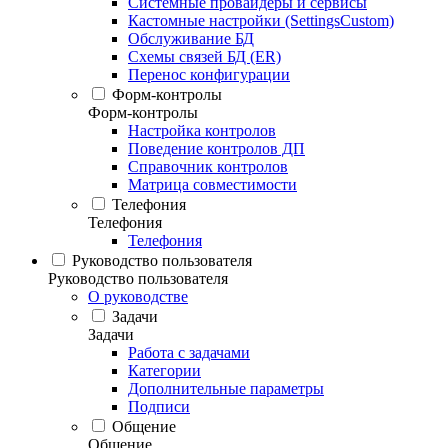
Системные провайдеры и сервисы
Кастомные настройки (SettingsCustom)
Обслуживание БД
Схемы связей БД (ER)
Перенос конфигурации
Форм-контролы
Форм-контролы
Настройка контролов
Поведение контролов ДП
Справочник контролов
Матрица совместимости
Телефония
Телефония
Телефония
Руководство пользователя
Руководство пользователя
О руководстве
Задачи
Задачи
Работа с задачами
Категории
Дополнительные параметры
Подписи
Общение
Общение