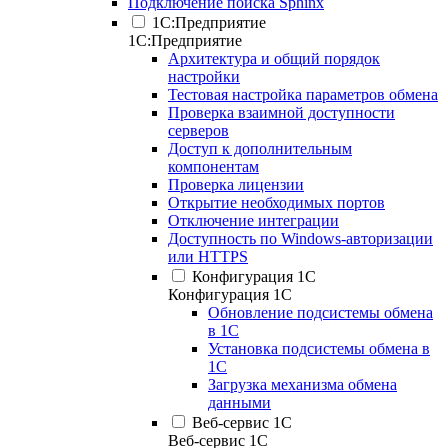
Подключение поиска Sphinx
1С:Предприятие
1С:Предприятие
Архитектура и общий порядок
настройки
Тестовая настройка параметров обмена
Проверка взаимной доступности
серверов
Доступ к дополнительным
компонентам
Проверка лицензии
Открытие необходимых портов
Отключение интеграции
Доступность по Windows-авторизации
или HTTPS
Конфигурация 1С
Конфигурация 1С
Обновление подсистемы обмена
в 1С
Установка подсистемы обмена в
1С
Загрузка механизма обмена
данными
Веб-сервис 1С
Веб-сервис 1С