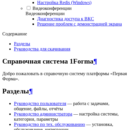
Настройка Redis (Windows)
Видеоконференции
Видеоконференции
Диагностика доступа к ВКС
Решение проблем с демонстрацией экрана
Содержание
Разделы
Руководства для скачивания
Справочная система 1Forma
¶
Добро пожаловать в справочную систему платформы «Первая
Форма».
Разделы
¶
Руководство пользователя
— работа с задачами,
общение, файлы, отчёты
Руководство администратора
— настройка системы,
категории, параметры
Руководство по тех. обслуживанию
— установка,
обслуживание, интеграции