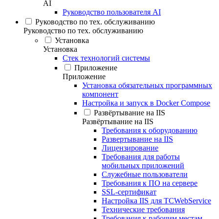
AI
Руководство пользователя AI
Руководство по тех. обслуживанию
Руководство по тех. обслуживанию
Установка
Установка
Стек технологий системы
Приложение
Приложение
Установка обязательных программных
компонент
Настройка и запуск в Docker Compose
Развёртывание на IIS
Развёртывание на IIS
Требования к оборудованию
Развертывание на IIS
Лицензирование
Требования для работы
мобильных приложений
Служебные пользователи
Требования к ПО на сервере
SSL-сертификат
Настройка IIS для TCWebService
Технические требования
Требования к рабочим местам