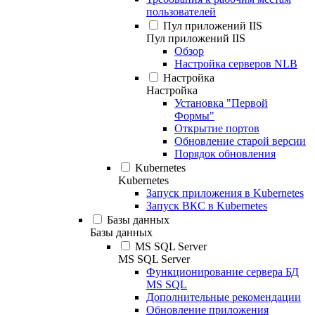
пользователей
Пул приложений IIS
Пул приложений IIS
Обзор
Настройка серверов NLB
Настройка
Настройка
Установка "Первой
Формы"
Открытие портов
Обновление старой версии
Порядок обновления
Kubernetes
Kubernetes
Запуск приложения в Kubernetes
Запуск ВКС в Kubernetes
Базы данных
Базы данных
MS SQL Server
MS SQL Server
Функционирование сервера БД
MS SQL
Дополнительные рекомендации
Обновление приложения