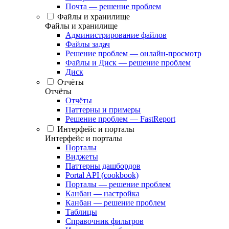
Почта — решение проблем
Файлы и хранилище
Файлы и хранилище
Администрирование файлов
Файлы задач
Решение проблем — онлайн-просмотр
Файлы и Диск — решение проблем
Диск
Отчёты
Отчёты
Отчёты
Паттерны и примеры
Решение проблем — FastReport
Интерфейс и порталы
Интерфейс и порталы
Порталы
Виджеты
Паттерны дашбордов
Portal API (cookbook)
Порталы — решение проблем
Канбан — настройка
Канбан — решение проблем
Таблицы
Справочник фильтров