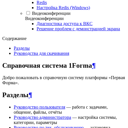
Redis
Настройка Redis (Windows)
Видеоконференции
Видеоконференции
Диагностика доступа к ВКС
Решение проблем с демонстрацией экрана
Содержание
Разделы
Руководства для скачивания
Справочная система 1Forma
¶
Добро пожаловать в справочную систему платформы «Первая
Форма».
Разделы
¶
Руководство пользователя
— работа с задачами,
общение, файлы, отчёты
Руководство администратора
— настройка системы,
категории, параметры
Руководство по тех. обслуживанию
— установка,