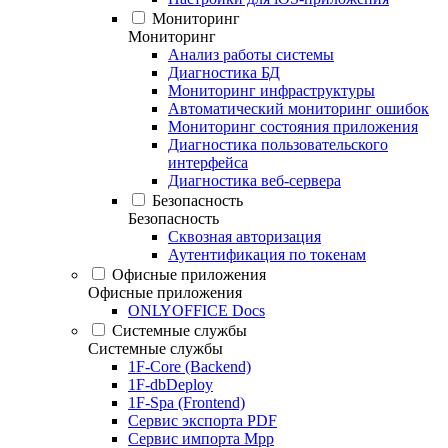
Мониторинг
Мониторинг
Анализ работы системы
Диагностика БД
Мониторинг инфраструктуры
Автоматический мониторинг ошибок
Мониторинг состояния приложения
Диагностика пользовательского
интерфейса
Диагностика веб-сервера
Безопасность
Безопасность
Сквозная авторизация
Аутентификация по токенам
Офисные приложения
Офисные приложения
ONLYOFFICE Docs
Системные службы
Системные службы
1F-Core (Backend)
1F-dbDeploy
1F-Spa (Frontend)
Сервис экспорта PDF
Сервис импорта Mpp