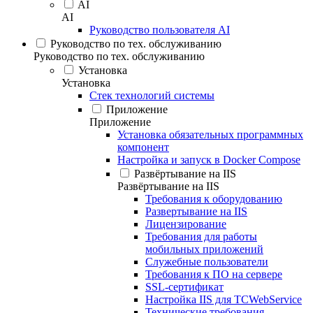
AI
AI
Руководство пользователя AI
Руководство по тех. обслуживанию
Руководство по тех. обслуживанию
Установка
Установка
Стек технологий системы
Приложение
Приложение
Установка обязательных программных
компонент
Настройка и запуск в Docker Compose
Развёртывание на IIS
Развёртывание на IIS
Требования к оборудованию
Развертывание на IIS
Лицензирование
Требования для работы
мобильных приложений
Служебные пользователи
Требования к ПО на сервере
SSL-сертификат
Настройка IIS для TCWebService
Технические требования