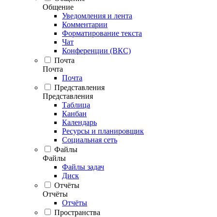
Общение
Уведомления и лента
Комментарии
Форматирование текста
Чат
Конференции (ВКС)
Почта
Почта
Почта
Представления
Представления
Таблица
Канбан
Календарь
Ресурсы и планировщик
Социальная сеть
Файлы
Файлы
Файлы задач
Диск
Отчёты
Отчёты
Отчёты
Пространства