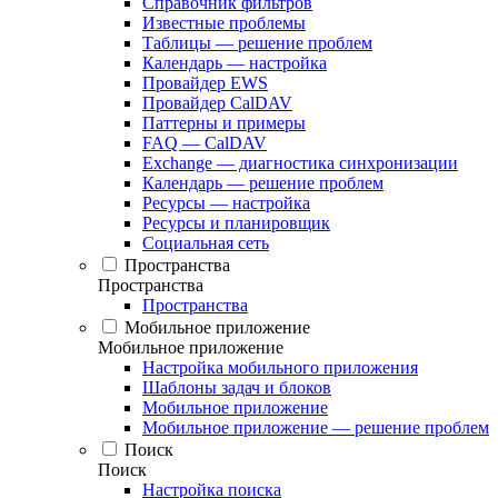
Справочник фильтров
Известные проблемы
Таблицы — решение проблем
Календарь — настройка
Провайдер EWS
Провайдер CalDAV
Паттерны и примеры
FAQ — CalDAV
Exchange — диагностика синхронизации
Календарь — решение проблем
Ресурсы — настройка
Ресурсы и планировщик
Социальная сеть
Пространства
Пространства
Пространства
Мобильное приложение
Мобильное приложение
Настройка мобильного приложения
Шаблоны задач и блоков
Мобильное приложение
Мобильное приложение — решение проблем
Поиск
Поиск
Настройка поиска