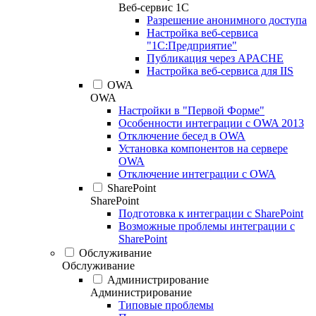
Веб-сервис 1С
Разрешение анонимного доступа
Настройка веб-сервиса
"1С:Предприятие"
Публикация через APACHE
Настройка веб-сервиса для IIS
OWA
OWA
Настройки в "Первой Форме"
Особенности интеграции с OWA 2013
Отключение бесед в OWA
Установка компонентов на сервере
OWA
Отключение интеграции с OWA
SharePoint
SharePoint
Подготовка к интеграции с SharePoint
Возможные проблемы интеграции с
SharePoint
Обслуживание
Обслуживание
Администрирование
Администрирование
Типовые проблемы