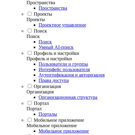
Пространства
Пространства
Проекты
Проекты
Проектное управление
Поиск
Поиск
Поиск
Умный AI-поиск
Профиль и настройки
Профиль и настройки
Пользователи и группы
Интерфейс пользователя
Аутентификация и авторизация
Права доступа
Организация
Организация
Организационная структура
Портал
Портал
Порталы
Мобильное приложение
Мобильное приложение
Мобильное приложение