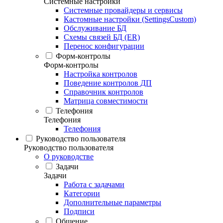
Системные настройки
Системные провайдеры и сервисы
Кастомные настройки (SettingsCustom)
Обслуживание БД
Схемы связей БД (ER)
Перенос конфигурации
Форм-контролы
Форм-контролы
Настройка контролов
Поведение контролов ДП
Справочник контролов
Матрица совместимости
Телефония
Телефония
Телефония
Руководство пользователя
Руководство пользователя
О руководстве
Задачи
Задачи
Работа с задачами
Категории
Дополнительные параметры
Подписи
Общение