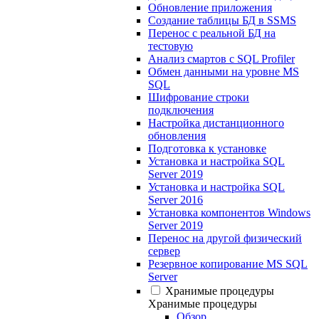
Обновление приложения
Создание таблицы БД в SSMS
Перенос с реальной БД на
тестовую
Анализ смартов с SQL Profiler
Обмен данными на уровне MS
SQL
Шифрование строки
подключения
Настройка дистанционного
обновления
Подготовка к установке
Установка и настройка SQL
Server 2019
Установка и настройка SQL
Server 2016
Установка компонентов Windows
Server 2019
Перенос на другой физический
сервер
Резервное копирование MS SQL
Server
Хранимые процедуры
Хранимые процедуры
Обзор