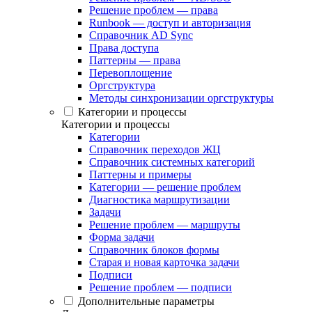
Решение проблем — права
Runbook — доступ и авторизация
Справочник AD Sync
Права доступа
Паттерны — права
Перевоплощение
Оргструктура
Методы синхронизации оргструктуры
Категории и процессы
Категории и процессы
Категории
Справочник переходов ЖЦ
Справочник системных категорий
Паттерны и примеры
Категории — решение проблем
Диагностика маршрутизации
Задачи
Решение проблем — маршруты
Форма задачи
Справочник блоков формы
Старая и новая карточка задачи
Подписи
Решение проблем — подписи
Дополнительные параметры