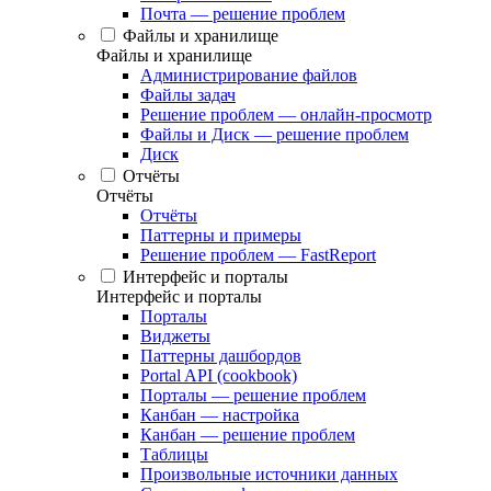
Почта — решение проблем
Файлы и хранилище
Файлы и хранилище
Администрирование файлов
Файлы задач
Решение проблем — онлайн-просмотр
Файлы и Диск — решение проблем
Диск
Отчёты
Отчёты
Отчёты
Паттерны и примеры
Решение проблем — FastReport
Интерфейс и порталы
Интерфейс и порталы
Порталы
Виджеты
Паттерны дашбордов
Portal API (cookbook)
Порталы — решение проблем
Канбан — настройка
Канбан — решение проблем
Таблицы
Произвольные источники данных