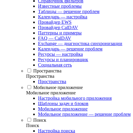
Справочник фильтров
Известные проблемы
Таблицы — решение проблем
Календарь — настройка
Провайдер EWS
Провайдер CalDAV
Паттерны и примеры
FAQ — CalDAV
Exchange — диагностика синхронизации
Календарь — решение проблем
Ресурсы — настройка
Ресурсы и планировщик
Социальная сеть
Пространства
Пространства
Пространства
Мобильное приложение
Мобильное приложение
Настройка мобильного приложения
Шаблоны задач и блоков
Мобильное приложение
Мобильное приложение — решение проблем
Поиск
Поиск
Настройка поиска