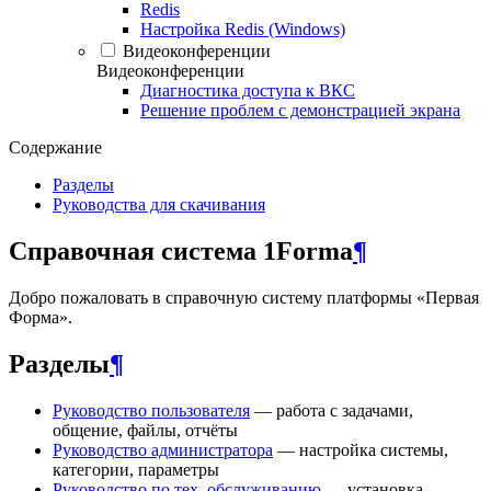
Redis
Настройка Redis (Windows)
Видеоконференции
Видеоконференции
Диагностика доступа к ВКС
Решение проблем с демонстрацией экрана
Содержание
Разделы
Руководства для скачивания
Справочная система 1Forma
¶
Добро пожаловать в справочную систему платформы «Первая
Форма».
Разделы
¶
Руководство пользователя
— работа с задачами,
общение, файлы, отчёты
Руководство администратора
— настройка системы,
категории, параметры
Руководство по тех. обслуживанию
— установка,