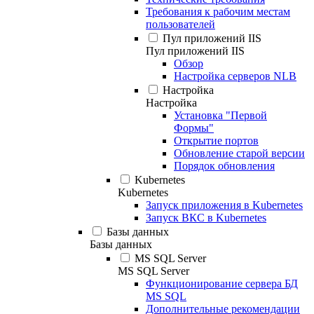
Требования к рабочим местам
пользователей
Пул приложений IIS
Пул приложений IIS
Обзор
Настройка серверов NLB
Настройка
Настройка
Установка "Первой
Формы"
Открытие портов
Обновление старой версии
Порядок обновления
Kubernetes
Kubernetes
Запуск приложения в Kubernetes
Запуск ВКС в Kubernetes
Базы данных
Базы данных
MS SQL Server
MS SQL Server
Функционирование сервера БД
MS SQL
Дополнительные рекомендации