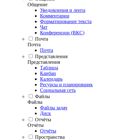
Общение
Уведомления и лента
Комментарии
Форматирование текста
Чат
Конференции (ВКС)
Почта
Почта
Почта
Представления
Представления
Таблица
Канбан
Календарь
Ресурсы и планировщик
Социальная сеть
Файлы
Файлы
Файлы задач
Диск
Отчёты
Отчёты
Отчёты
Пространства