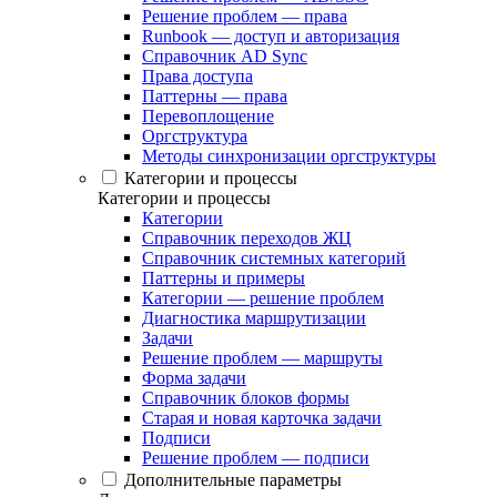
Решение проблем — права
Runbook — доступ и авторизация
Справочник AD Sync
Права доступа
Паттерны — права
Перевоплощение
Оргструктура
Методы синхронизации оргструктуры
Категории и процессы
Категории и процессы
Категории
Справочник переходов ЖЦ
Справочник системных категорий
Паттерны и примеры
Категории — решение проблем
Диагностика маршрутизации
Задачи
Решение проблем — маршруты
Форма задачи
Справочник блоков формы
Старая и новая карточка задачи
Подписи
Решение проблем — подписи
Дополнительные параметры