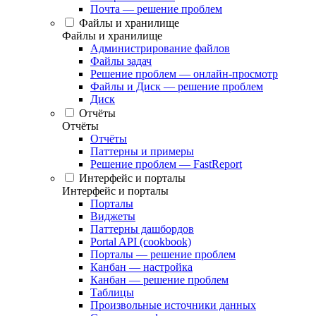
Почта — решение проблем
Файлы и хранилище
Файлы и хранилище
Администрирование файлов
Файлы задач
Решение проблем — онлайн-просмотр
Файлы и Диск — решение проблем
Диск
Отчёты
Отчёты
Отчёты
Паттерны и примеры
Решение проблем — FastReport
Интерфейс и порталы
Интерфейс и порталы
Порталы
Виджеты
Паттерны дашбордов
Portal API (cookbook)
Порталы — решение проблем
Канбан — настройка
Канбан — решение проблем
Таблицы
Произвольные источники данных