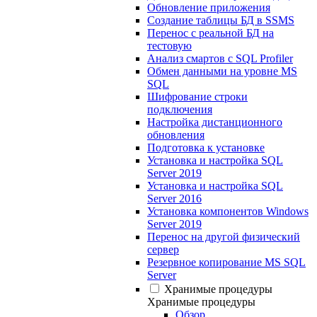
Обновление приложения
Создание таблицы БД в SSMS
Перенос с реальной БД на
тестовую
Анализ смартов с SQL Profiler
Обмен данными на уровне MS
SQL
Шифрование строки
подключения
Настройка дистанционного
обновления
Подготовка к установке
Установка и настройка SQL
Server 2019
Установка и настройка SQL
Server 2016
Установка компонентов Windows
Server 2019
Перенос на другой физический
сервер
Резервное копирование MS SQL
Server
Хранимые процедуры
Хранимые процедуры
Обзор