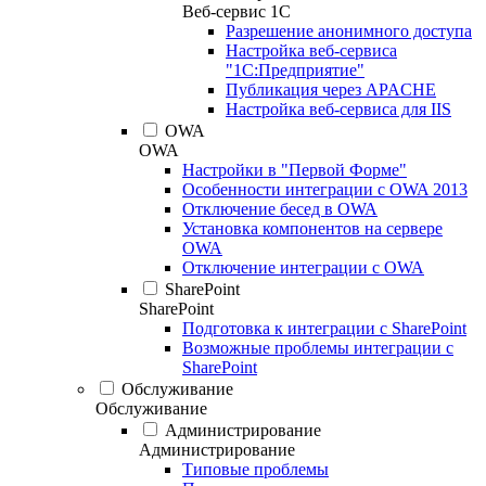
Веб-сервис 1С
Разрешение анонимного доступа
Настройка веб-сервиса
"1С:Предприятие"
Публикация через APACHE
Настройка веб-сервиса для IIS
OWA
OWA
Настройки в "Первой Форме"
Особенности интеграции с OWA 2013
Отключение бесед в OWA
Установка компонентов на сервере
OWA
Отключение интеграции с OWA
SharePoint
SharePoint
Подготовка к интеграции с SharePoint
Возможные проблемы интеграции с
SharePoint
Обслуживание
Обслуживание
Администрирование
Администрирование
Типовые проблемы