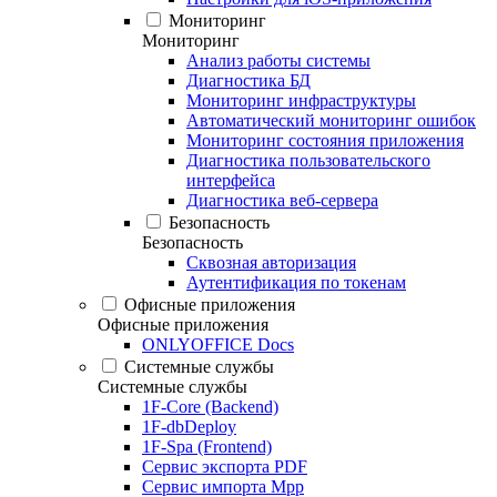
Мониторинг
Мониторинг
Анализ работы системы
Диагностика БД
Мониторинг инфраструктуры
Автоматический мониторинг ошибок
Мониторинг состояния приложения
Диагностика пользовательского
интерфейса
Диагностика веб-сервера
Безопасность
Безопасность
Сквозная авторизация
Аутентификация по токенам
Офисные приложения
Офисные приложения
ONLYOFFICE Docs
Системные службы
Системные службы
1F-Core (Backend)
1F-dbDeploy
1F-Spa (Frontend)
Сервис экспорта PDF
Сервис импорта Mpp