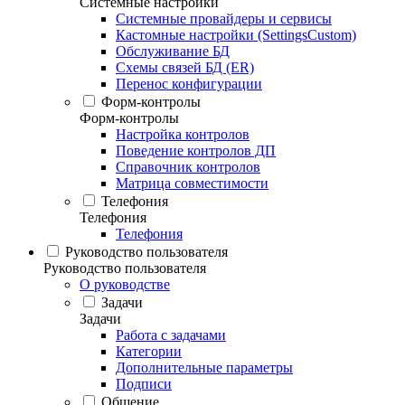
Системные настройки
Системные провайдеры и сервисы
Кастомные настройки (SettingsCustom)
Обслуживание БД
Схемы связей БД (ER)
Перенос конфигурации
Форм-контролы
Форм-контролы
Настройка контролов
Поведение контролов ДП
Справочник контролов
Матрица совместимости
Телефония
Телефония
Телефония
Руководство пользователя
Руководство пользователя
О руководстве
Задачи
Задачи
Работа с задачами
Категории
Дополнительные параметры
Подписи
Общение