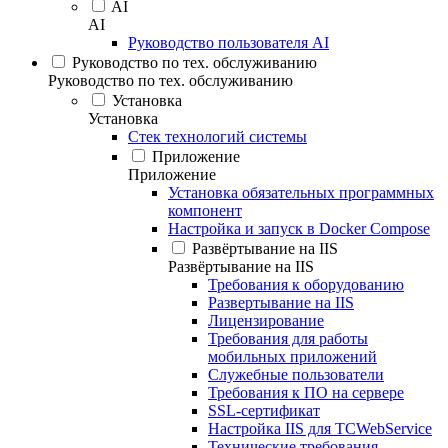
AI
AI
Руководство пользователя AI
Руководство по тех. обслуживанию
Руководство по тех. обслуживанию
Установка
Установка
Стек технологий системы
Приложение
Приложение
Установка обязательных программных
компонент
Настройка и запуск в Docker Compose
Развёртывание на IIS
Развёртывание на IIS
Требования к оборудованию
Развертывание на IIS
Лицензирование
Требования для работы
мобильных приложений
Служебные пользователи
Требования к ПО на сервере
SSL-сертификат
Настройка IIS для TCWebService
Технические требования