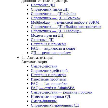
Дополнительные параметры
Настройка ДП
Справочник типов ДП
Справочник — ДП «Файл»
Справочник — ДП «Ссылка»
Multilookup — групповой выбор в SSRM
Справочник — ДП «Выбор пользователя»
Справочник — ДП «Таблица»
Модель прав на ДП
Сквозные ДП
Паттерны и примеры
FAQ — видимость и смарт
ДП — решение проблем
Автоматизация
Автоматизация
Смарт-действия
Справочник действий
Паттерны и примеры
Известные проблемы
FAQ — Lua и ошибки
FAQ — отчёт в AdminSPA
Смарт-действия — решение проблем
Известные ловушки СД
Смарт-фильтры
Справочник переменных СД