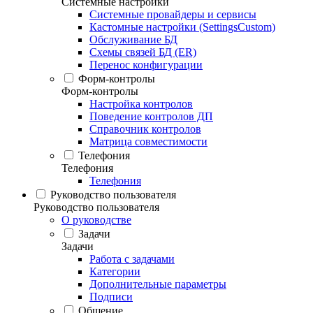
Системные настройки
Системные провайдеры и сервисы
Кастомные настройки (SettingsCustom)
Обслуживание БД
Схемы связей БД (ER)
Перенос конфигурации
Форм-контролы
Форм-контролы
Настройка контролов
Поведение контролов ДП
Справочник контролов
Матрица совместимости
Телефония
Телефония
Телефония
Руководство пользователя
Руководство пользователя
О руководстве
Задачи
Задачи
Работа с задачами
Категории
Дополнительные параметры
Подписи
Общение