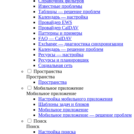
Справочник фильтров
Известные проблемы
Таблицы — решение проблем
Календарь — настройка
Провайдер EWS
Провайдер CalDAV
Паттерны и примеры
FAQ — CalDAV
Exchange — диагностика синхронизации
Календарь — решение проблем
Ресурсы — настройка
Ресурсы и планировщик
Социальная сеть
Пространства
Пространства
Пространства
Мобильное приложение
Мобильное приложение
Настройка мобильного приложения
Шаблоны задач и блоков
Мобильное приложение
Мобильное приложение — решение проблем
Поиск
Поиск
Настройка поиска