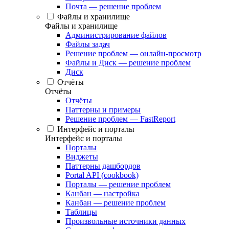
Почта — решение проблем
Файлы и хранилище
Файлы и хранилище
Администрирование файлов
Файлы задач
Решение проблем — онлайн-просмотр
Файлы и Диск — решение проблем
Диск
Отчёты
Отчёты
Отчёты
Паттерны и примеры
Решение проблем — FastReport
Интерфейс и порталы
Интерфейс и порталы
Порталы
Виджеты
Паттерны дашбордов
Portal API (cookbook)
Порталы — решение проблем
Канбан — настройка
Канбан — решение проблем
Таблицы
Произвольные источники данных