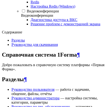
Redis
Настройка Redis (Windows)
Видеоконференции
Видеоконференции
Диагностика доступа к ВКС
Решение проблем с демонстрацией экрана
Содержание
Разделы
Руководства для скачивания
Справочная система 1Forma
¶
Добро пожаловать в справочную систему платформы «Первая
Форма».
Разделы
¶
Руководство пользователя
— работа с задачами,
общение, файлы, отчёты
Руководство администратора
— настройка системы,
категории, параметры
Руководство по тех. обслуживанию
— установка,