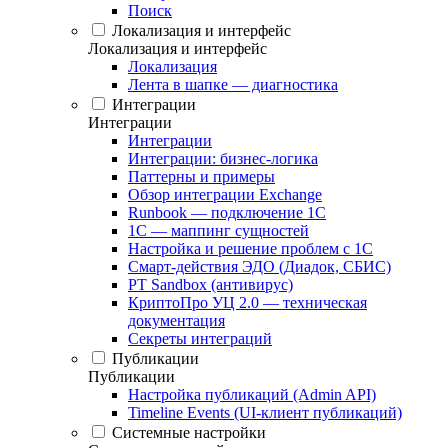
Поиск
Локализация и интерфейс
Локализация и интерфейс
Локализация
Лента в шапке — диагностика
Интеграции
Интеграции
Интеграции
Интеграции: бизнес-логика
Паттерны и примеры
Обзор интеграции Exchange
Runbook — подключение 1С
1С — маппинг сущностей
Настройка и решение проблем с 1С
Смарт-действия ЭДО (Диадок, СБИС)
PT Sandbox (антивирус)
КриптоПро УЦ 2.0 — техническая
документация
Секреты интеграций
Публикации
Публикации
Настройка публикаций (Admin API)
Timeline Events (UI-клиент публикаций)
Системные настройки