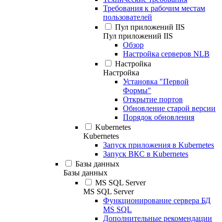
Требования к рабочим местам
пользователей
Пул приложений IIS
Пул приложений IIS
Обзор
Настройка серверов NLB
Настройка
Настройка
Установка "Первой
Формы"
Открытие портов
Обновление старой версии
Порядок обновления
Kubernetes
Kubernetes
Запуск приложения в Kubernetes
Запуск ВКС в Kubernetes
Базы данных
Базы данных
MS SQL Server
MS SQL Server
Функционирование сервера БД
MS SQL
Дополнительные рекомендации