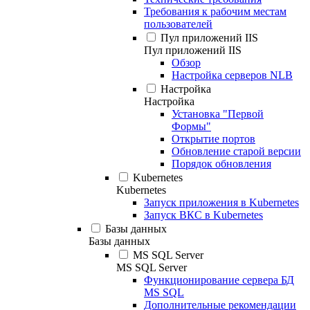
Требования к рабочим местам
пользователей
Пул приложений IIS
Пул приложений IIS
Обзор
Настройка серверов NLB
Настройка
Настройка
Установка "Первой
Формы"
Открытие портов
Обновление старой версии
Порядок обновления
Kubernetes
Kubernetes
Запуск приложения в Kubernetes
Запуск ВКС в Kubernetes
Базы данных
Базы данных
MS SQL Server
MS SQL Server
Функционирование сервера БД
MS SQL
Дополнительные рекомендации