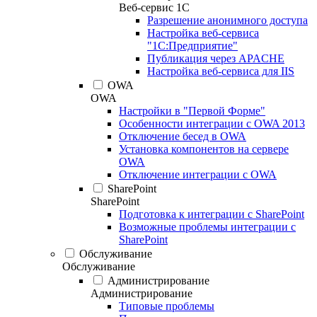
Веб-сервис 1С
Разрешение анонимного доступа
Настройка веб-сервиса
"1С:Предприятие"
Публикация через APACHE
Настройка веб-сервиса для IIS
OWA
OWA
Настройки в "Первой Форме"
Особенности интеграции с OWA 2013
Отключение бесед в OWA
Установка компонентов на сервере
OWA
Отключение интеграции с OWA
SharePoint
SharePoint
Подготовка к интеграции с SharePoint
Возможные проблемы интеграции с
SharePoint
Обслуживание
Обслуживание
Администрирование
Администрирование
Типовые проблемы