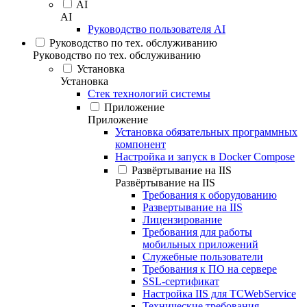
AI
AI
Руководство пользователя AI
Руководство по тех. обслуживанию
Руководство по тех. обслуживанию
Установка
Установка
Стек технологий системы
Приложение
Приложение
Установка обязательных программных
компонент
Настройка и запуск в Docker Compose
Развёртывание на IIS
Развёртывание на IIS
Требования к оборудованию
Развертывание на IIS
Лицензирование
Требования для работы
мобильных приложений
Служебные пользователи
Требования к ПО на сервере
SSL-сертификат
Настройка IIS для TCWebService
Технические требования