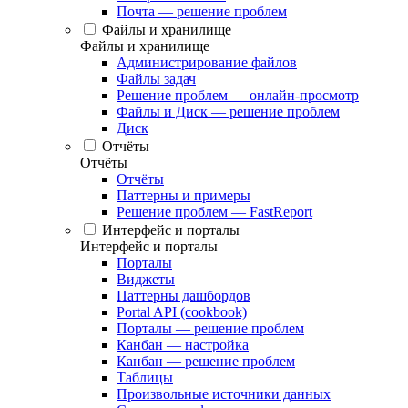
Почта — решение проблем
Файлы и хранилище
Файлы и хранилище
Администрирование файлов
Файлы задач
Решение проблем — онлайн-просмотр
Файлы и Диск — решение проблем
Диск
Отчёты
Отчёты
Отчёты
Паттерны и примеры
Решение проблем — FastReport
Интерфейс и порталы
Интерфейс и порталы
Порталы
Виджеты
Паттерны дашбордов
Portal API (cookbook)
Порталы — решение проблем
Канбан — настройка
Канбан — решение проблем
Таблицы
Произвольные источники данных