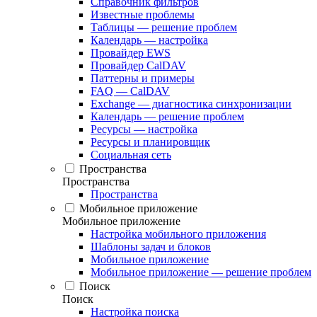
Справочник фильтров
Известные проблемы
Таблицы — решение проблем
Календарь — настройка
Провайдер EWS
Провайдер CalDAV
Паттерны и примеры
FAQ — CalDAV
Exchange — диагностика синхронизации
Календарь — решение проблем
Ресурсы — настройка
Ресурсы и планировщик
Социальная сеть
Пространства
Пространства
Пространства
Мобильное приложение
Мобильное приложение
Настройка мобильного приложения
Шаблоны задач и блоков
Мобильное приложение
Мобильное приложение — решение проблем
Поиск
Поиск
Настройка поиска