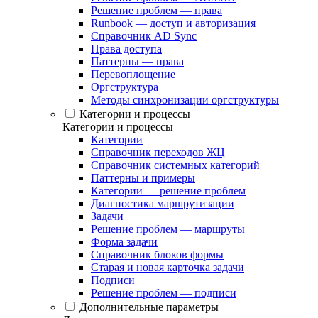
Решение проблем — права
Runbook — доступ и авторизация
Справочник AD Sync
Права доступа
Паттерны — права
Перевоплощение
Оргструктура
Методы синхронизации оргструктуры
Категории и процессы
Категории и процессы
Категории
Справочник переходов ЖЦ
Справочник системных категорий
Паттерны и примеры
Категории — решение проблем
Диагностика маршрутизации
Задачи
Решение проблем — маршруты
Форма задачи
Справочник блоков формы
Старая и новая карточка задачи
Подписи
Решение проблем — подписи
Дополнительные параметры