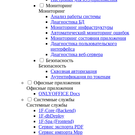
Мониторинг
Мониторинг
Анализ работы системы
Диагностика БД
Мониторинг инфраструктуры
Автоматический мониторинг ошибок
Мониторинг состояния приложения
Диагностика пользовательского
интерфейса
Диагностика веб-сервера
Безопасность
Безопасность
Сквозная авторизация
Аутентификация по токенам
Офисные приложения
Офисные приложения
ONLYOFFICE Docs
Системные службы
Системные службы
1F-Core (Backend)
1F-dbDeploy
1F-Spa (Frontend)
Сервис экспорта PDF
Сервис импорта Mpp