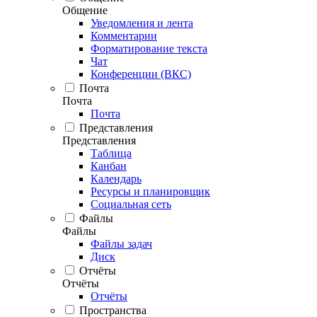
Общение
Уведомления и лента
Комментарии
Форматирование текста
Чат
Конференции (ВКС)
Почта
Почта
Почта
Представления
Представления
Таблица
Канбан
Календарь
Ресурсы и планировщик
Социальная сеть
Файлы
Файлы
Файлы задач
Диск
Отчёты
Отчёты
Отчёты
Пространства