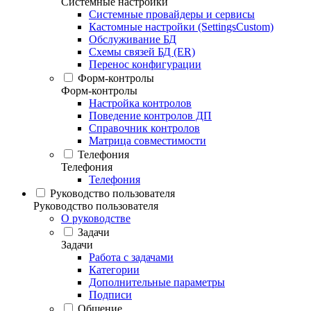
Системные настройки
Системные провайдеры и сервисы
Кастомные настройки (SettingsCustom)
Обслуживание БД
Схемы связей БД (ER)
Перенос конфигурации
Форм-контролы
Форм-контролы
Настройка контролов
Поведение контролов ДП
Справочник контролов
Матрица совместимости
Телефония
Телефония
Телефония
Руководство пользователя
Руководство пользователя
О руководстве
Задачи
Задачи
Работа с задачами
Категории
Дополнительные параметры
Подписи
Общение