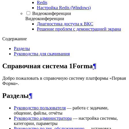
Redis
Настройка Redis (Windows)
Видеоконференции
Видеоконференции
Диагностика доступа к ВКС
Решение проблем с демонстрацией экрана
Содержание
Разделы
Руководства для скачивания
Справочная система 1Forma
¶
Добро пожаловать в справочную систему платформы «Первая
Форма».
Разделы
¶
Руководство пользователя
— работа с задачами,
общение, файлы, отчёты
Руководство администратора
— настройка системы,
категории, параметры
Руководство по тех. обслуживанию
— установка,