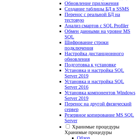
Обновление приложения
Создание таблицы БД в SSMS
Перенос с реальной БД на
тестовую
Анализ смартов с SQL Profiler
Обмен данными на уровне MS
SQL
Шифрование строки
подключения
Настройка дистанционного
обновления
Подготовка к установке
Установка и настройка SQL
Server 2019
Установка и настройка SQL
Server 2016
Установка компонентов Windows
Server 2019
Перенос на другой физический
сервер
Резервное копирование MS SQL
Server
Хранимые процедуры
Хранимые процедуры
Обзор