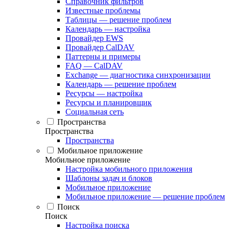
Справочник фильтров
Известные проблемы
Таблицы — решение проблем
Календарь — настройка
Провайдер EWS
Провайдер CalDAV
Паттерны и примеры
FAQ — CalDAV
Exchange — диагностика синхронизации
Календарь — решение проблем
Ресурсы — настройка
Ресурсы и планировщик
Социальная сеть
Пространства
Пространства
Пространства
Мобильное приложение
Мобильное приложение
Настройка мобильного приложения
Шаблоны задач и блоков
Мобильное приложение
Мобильное приложение — решение проблем
Поиск
Поиск
Настройка поиска