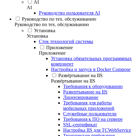
AI
AI
Руководство пользователя AI
Руководство по тех. обслуживанию
Руководство по тех. обслуживанию
Установка
Установка
Стек технологий системы
Приложение
Приложение
Установка обязательных программных
компонент
Настройка и запуск в Docker Compose
Развёртывание на IIS
Развёртывание на IIS
Требования к оборудованию
Развертывание на IIS
Лицензирование
Требования для работы
мобильных приложений
Служебные пользователи
Требования к ПО на сервере
SSL-сертификат
Настройка IIS для TCWebService
Технические требования