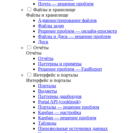
Почта — решение проблем
Файлы и хранилище
Файлы и хранилище
Администрирование файлов
Файлы задач
Решение проблем — онлайн-просмотр
Файлы и Диск — решение проблем
Диск
Отчёты
Отчёты
Отчёты
Паттерны и примеры
Решение проблем — FastReport
Интерфейс и порталы
Интерфейс и порталы
Порталы
Виджеты
Паттерны дашбордов
Portal API (cookbook)
Порталы — решение проблем
Канбан — настройка
Канбан — решение проблем
Таблицы
Произвольные источники данных