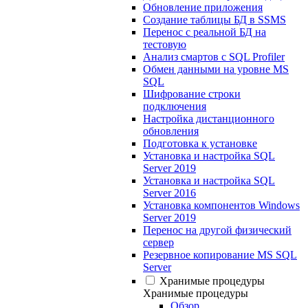
Обновление приложения
Создание таблицы БД в SSMS
Перенос с реальной БД на
тестовую
Анализ смартов с SQL Profiler
Обмен данными на уровне MS
SQL
Шифрование строки
подключения
Настройка дистанционного
обновления
Подготовка к установке
Установка и настройка SQL
Server 2019
Установка и настройка SQL
Server 2016
Установка компонентов Windows
Server 2019
Перенос на другой физический
сервер
Резервное копирование MS SQL
Server
Хранимые процедуры
Хранимые процедуры
Обзор