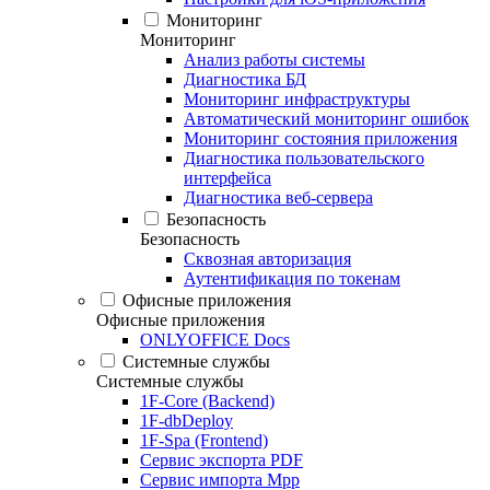
Мониторинг
Мониторинг
Анализ работы системы
Диагностика БД
Мониторинг инфраструктуры
Автоматический мониторинг ошибок
Мониторинг состояния приложения
Диагностика пользовательского
интерфейса
Диагностика веб-сервера
Безопасность
Безопасность
Сквозная авторизация
Аутентификация по токенам
Офисные приложения
Офисные приложения
ONLYOFFICE Docs
Системные службы
Системные службы
1F-Core (Backend)
1F-dbDeploy
1F-Spa (Frontend)
Сервис экспорта PDF
Сервис импорта Mpp