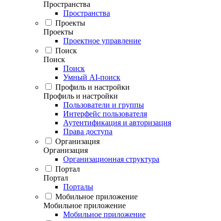
Пространства
Пространства
Проекты
Проекты
Проектное управление
Поиск
Поиск
Поиск
Умный AI-поиск
Профиль и настройки
Профиль и настройки
Пользователи и группы
Интерфейс пользователя
Аутентификация и авторизация
Права доступа
Организация
Организация
Организационная структура
Портал
Портал
Порталы
Мобильное приложение
Мобильное приложение
Мобильное приложение