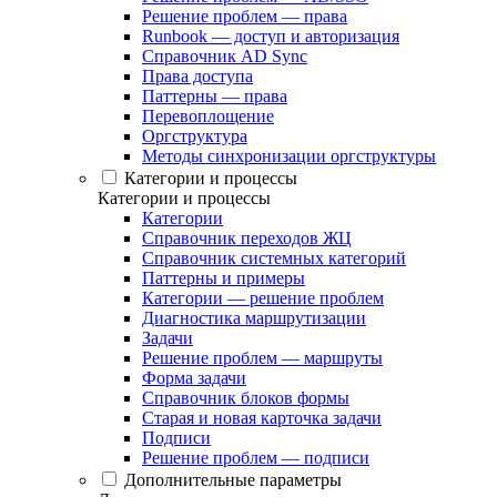
Решение проблем — права
Runbook — доступ и авторизация
Справочник AD Sync
Права доступа
Паттерны — права
Перевоплощение
Оргструктура
Методы синхронизации оргструктуры
Категории и процессы
Категории и процессы
Категории
Справочник переходов ЖЦ
Справочник системных категорий
Паттерны и примеры
Категории — решение проблем
Диагностика маршрутизации
Задачи
Решение проблем — маршруты
Форма задачи
Справочник блоков формы
Старая и новая карточка задачи
Подписи
Решение проблем — подписи
Дополнительные параметры