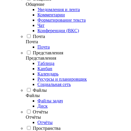
Общение
Уведомления и лента
Комментарии
Форматирование текста
Чат
Конференции (ВКС)
Почта
Почта
Почта
Представления
Представления
Таблица
Канбан
Календарь
Ресурсы и планировщик
Социальная сеть
Файлы
Файлы
Файлы задач
Диск
Отчёты
Отчёты
Отчёты
Пространства