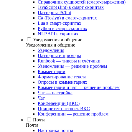
Справочник сущностей (смарт-выражения)
JavaScript (Jint) в смарт-скриптах
Паттерны JS/Jint
C# (Roslyn) в смарт-скриптах
Lua в смарт-скриптах
Python в смарт-скриптах
NLP API в скриптах
Уведомления и общение
Уведомления и общение
Уведомления
Паттерны и примеры
Runbook — тикеры и счётчики
Уведомления — решение проблем
Комментарии
Форматирование текста
Опросы в комментариях
Комментарии и чат — решение проблем
Чат — настройка
Чат
Конференции (ВКС)
Приоритет настроек ВКС
Конференции — решение проблем
Почта
Почта
Настройка почты