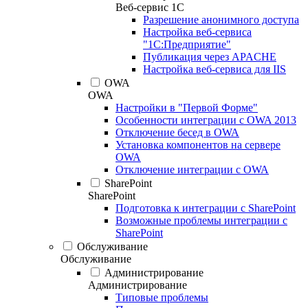
Веб-сервис 1С
Разрешение анонимного доступа
Настройка веб-сервиса
"1С:Предприятие"
Публикация через APACHE
Настройка веб-сервиса для IIS
OWA
OWA
Настройки в "Первой Форме"
Особенности интеграции с OWA 2013
Отключение бесед в OWA
Установка компонентов на сервере
OWA
Отключение интеграции с OWA
SharePoint
SharePoint
Подготовка к интеграции с SharePoint
Возможные проблемы интеграции с
SharePoint
Обслуживание
Обслуживание
Администрирование
Администрирование
Типовые проблемы