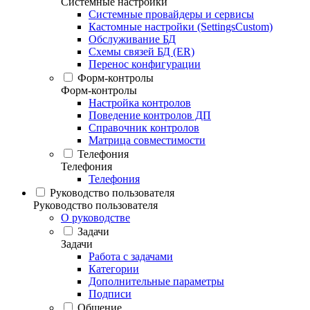
Системные настройки
Системные провайдеры и сервисы
Кастомные настройки (SettingsCustom)
Обслуживание БД
Схемы связей БД (ER)
Перенос конфигурации
Форм-контролы
Форм-контролы
Настройка контролов
Поведение контролов ДП
Справочник контролов
Матрица совместимости
Телефония
Телефония
Телефония
Руководство пользователя
Руководство пользователя
О руководстве
Задачи
Задачи
Работа с задачами
Категории
Дополнительные параметры
Подписи
Общение