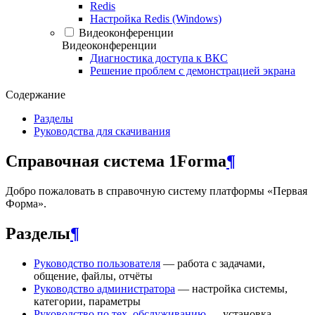
Redis
Настройка Redis (Windows)
Видеоконференции
Видеоконференции
Диагностика доступа к ВКС
Решение проблем с демонстрацией экрана
Содержание
Разделы
Руководства для скачивания
Справочная система 1Forma
¶
Добро пожаловать в справочную систему платформы «Первая
Форма».
Разделы
¶
Руководство пользователя
— работа с задачами,
общение, файлы, отчёты
Руководство администратора
— настройка системы,
категории, параметры
Руководство по тех. обслуживанию
— установка,