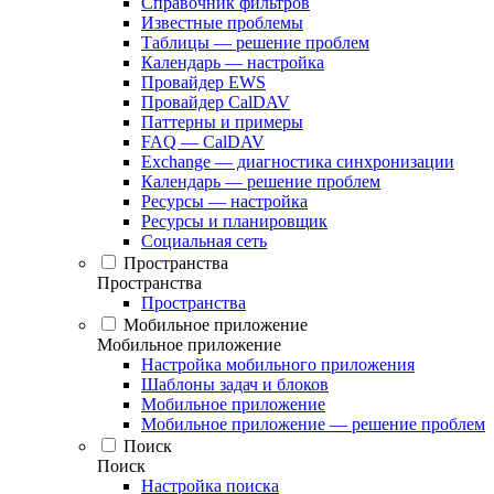
Справочник фильтров
Известные проблемы
Таблицы — решение проблем
Календарь — настройка
Провайдер EWS
Провайдер CalDAV
Паттерны и примеры
FAQ — CalDAV
Exchange — диагностика синхронизации
Календарь — решение проблем
Ресурсы — настройка
Ресурсы и планировщик
Социальная сеть
Пространства
Пространства
Пространства
Мобильное приложение
Мобильное приложение
Настройка мобильного приложения
Шаблоны задач и блоков
Мобильное приложение
Мобильное приложение — решение проблем
Поиск
Поиск
Настройка поиска