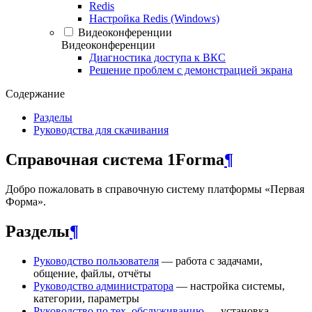
Redis
Настройка Redis (Windows)
Видеоконференции
Видеоконференции
Диагностика доступа к ВКС
Решение проблем с демонстрацией экрана
Содержание
Разделы
Руководства для скачивания
Справочная система 1Forma
¶
Добро пожаловать в справочную систему платформы «Первая
Форма».
Разделы
¶
Руководство пользователя
— работа с задачами,
общение, файлы, отчёты
Руководство администратора
— настройка системы,
категории, параметры
Руководство по тех. обслуживанию
— установка,