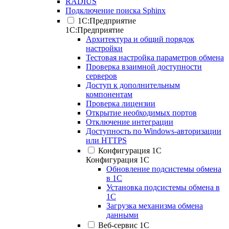
RADIUS
Подключение поиска Sphinx
1С:Предприятие
1С:Предприятие
Архитектура и общий порядок
настройки
Тестовая настройка параметров обмена
Проверка взаимной доступности
серверов
Доступ к дополнительным
компонентам
Проверка лицензии
Открытие необходимых портов
Отключение интеграции
Доступность по Windows-авторизации
или HTTPS
Конфигурация 1С
Конфигурация 1С
Обновление подсистемы обмена
в 1С
Установка подсистемы обмена в
1С
Загрузка механизма обмена
данными
Веб-сервис 1С