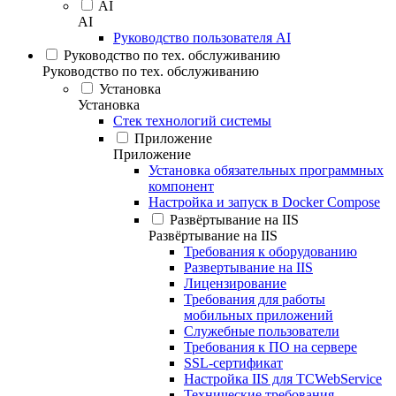
AI
AI
Руководство пользователя AI
Руководство по тех. обслуживанию
Руководство по тех. обслуживанию
Установка
Установка
Стек технологий системы
Приложение
Приложение
Установка обязательных программных
компонент
Настройка и запуск в Docker Compose
Развёртывание на IIS
Развёртывание на IIS
Требования к оборудованию
Развертывание на IIS
Лицензирование
Требования для работы
мобильных приложений
Служебные пользователи
Требования к ПО на сервере
SSL-сертификат
Настройка IIS для TCWebService
Технические требования