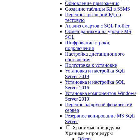
Обновление приложения
Создание таблицы БД в SSMS
Перенос с реальной БД на
тестовую
Анализ смартов с SQL Profiler
Обмен данными на уровне MS
SQL
Шифрование строки
подключения
Настройка дистанционного
обновления
Подготовка к установке
Установка и настройка SQL
Server 2019
Установка и настройка SQL
Server 2016
Установка компонентов Windows
Server 2019
Перенос на другой физический
сервер
Резервное копирование MS SQL
Server
Хранимые процедуры
Хранимые процедуры
Обзор