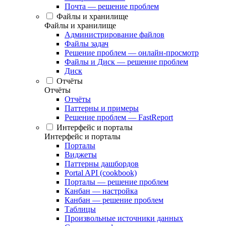
Почта — решение проблем
Файлы и хранилище
Файлы и хранилище
Администрирование файлов
Файлы задач
Решение проблем — онлайн-просмотр
Файлы и Диск — решение проблем
Диск
Отчёты
Отчёты
Отчёты
Паттерны и примеры
Решение проблем — FastReport
Интерфейс и порталы
Интерфейс и порталы
Порталы
Виджеты
Паттерны дашбордов
Portal API (cookbook)
Порталы — решение проблем
Канбан — настройка
Канбан — решение проблем
Таблицы
Произвольные источники данных