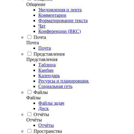
Общение
Уведомления и лента
Комментарии
Форматирование текста
Чат
Конференции (ВКС)
Почта
Почта
Почта
Представления
Представления
Таблица
Канбан
Календарь
Ресурсы и планировщик
Социальная сеть
Файлы
Файлы
Файлы задач
Диск
Отчёты
Отчёты
Отчёты
Пространства