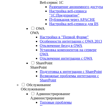
Веб-сервис 1С
Разрешение анонимного доступа
Настройка веб-сервиса
"1С:Предприятие"
Публикация через APACHE
Настройка веб-сервиса для IIS
OWA
OWA
Настройки в "Первой Форме"
Особенности интеграции с OWA 2013
Отключение бесед в OWA
Установка компонентов на сервере
OWA
Отключение интеграции с OWA
SharePoint
SharePoint
Подготовка к интеграции с SharePoint
Возможные проблемы интеграции с
SharePoint
Обслуживание
Обслуживание
Администрирование
Администрирование
Типовые проблемы