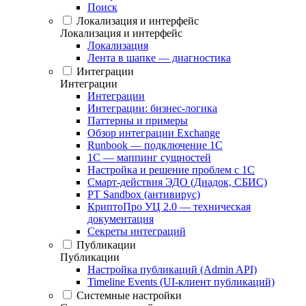
Поиск
Локализация и интерфейс
Локализация и интерфейс
Локализация
Лента в шапке — диагностика
Интеграции
Интеграции
Интеграции
Интеграции: бизнес-логика
Паттерны и примеры
Обзор интеграции Exchange
Runbook — подключение 1С
1С — маппинг сущностей
Настройка и решение проблем с 1С
Смарт-действия ЭДО (Диадок, СБИС)
PT Sandbox (антивирус)
КриптоПро УЦ 2.0 — техническая
документация
Секреты интеграций
Публикации
Публикации
Настройка публикаций (Admin API)
Timeline Events (UI-клиент публикаций)
Системные настройки