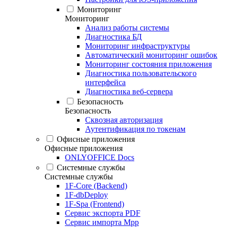
Мониторинг
Мониторинг
Анализ работы системы
Диагностика БД
Мониторинг инфраструктуры
Автоматический мониторинг ошибок
Мониторинг состояния приложения
Диагностика пользовательского
интерфейса
Диагностика веб-сервера
Безопасность
Безопасность
Сквозная авторизация
Аутентификация по токенам
Офисные приложения
Офисные приложения
ONLYOFFICE Docs
Системные службы
Системные службы
1F-Core (Backend)
1F-dbDeploy
1F-Spa (Frontend)
Сервис экспорта PDF
Сервис импорта Mpp