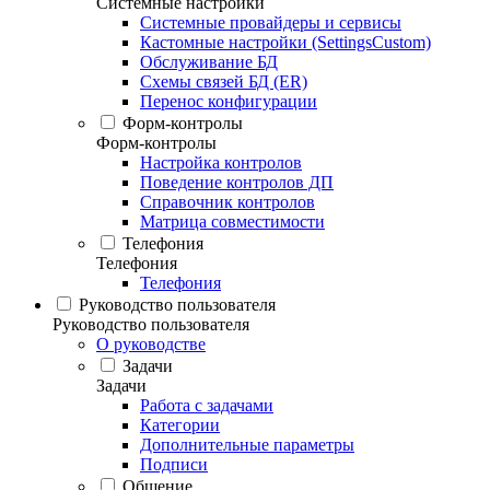
Системные настройки
Системные провайдеры и сервисы
Кастомные настройки (SettingsCustom)
Обслуживание БД
Схемы связей БД (ER)
Перенос конфигурации
Форм-контролы
Форм-контролы
Настройка контролов
Поведение контролов ДП
Справочник контролов
Матрица совместимости
Телефония
Телефония
Телефония
Руководство пользователя
Руководство пользователя
О руководстве
Задачи
Задачи
Работа с задачами
Категории
Дополнительные параметры
Подписи
Общение