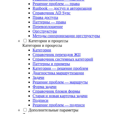
Решение проблем — права
Runbook — доступ и авторизация
Справочник AD Sync
Права доступа
Паттерны — права
Перевоплощение
Оргструктура
Методы синхронизации оргструктуры
Категории и процессы
Категории и процессы
Категории
Справочник переходов ЖЦ
Справочник системных категорий
Паттерны и примеры
Категории — решение проблем
Диагностика маршрутизации
Задачи
Решение проблем — маршруты
Форма задачи
Справочник блоков формы
Старая и новая карточка задачи
Подписи
Решение проблем — подписи
Дополнительные параметры