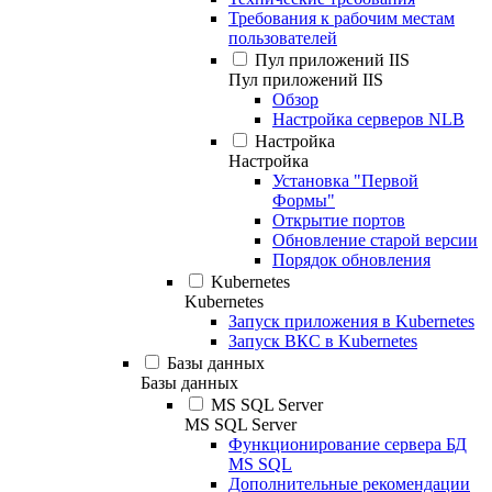
Требования к рабочим местам
пользователей
Пул приложений IIS
Пул приложений IIS
Обзор
Настройка серверов NLB
Настройка
Настройка
Установка "Первой
Формы"
Открытие портов
Обновление старой версии
Порядок обновления
Kubernetes
Kubernetes
Запуск приложения в Kubernetes
Запуск ВКС в Kubernetes
Базы данных
Базы данных
MS SQL Server
MS SQL Server
Функционирование сервера БД
MS SQL
Дополнительные рекомендации