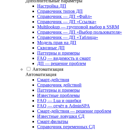
Дополнительные параметры
Настройка ДП
Справочник типов ДП
Справочник — ДП «Файл»
Справочник — ДП «Ссылка»
Multilookup — групповой выбор в SSRM
Справочник — ДП «Выбор пользователя»
Справочник — ДП «Таблица»
Модель прав на ДП
Сквозные ДП
Паттерны и примеры
FAQ — видимость и смарт
ДП — решение проблем
Автоматизация
Автоматизация
Смарт-действия
Справочник действий
Паттерны и примеры
Известные проблемы
FAQ — Lua и ошибки
FAQ — отчёт в AdminSPA
Смарт-действия — решение проблем
Известные ловушки СД
Смарт-фильтры
Справочник переменных СД