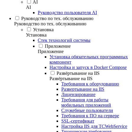
AI
AI
Руководство пользователя AI
Руководство по тех. обслуживанию
Руководство по тех. обслуживанию
Установка
Установка
Стек технологий системы
Приложение
Приложение
Установка обязательных программных
компонент
Настройка и запуск в Docker Compose
Развёртывание на IIS
Развёртывание на IIS
Требования к оборудованию
Развертывание на IIS
Лицензирование
Требования для работы
мобильных приложений
Служебные пользователи
Требования к ПО на сервере
SSL-сертификат
Настройка IIS для TCWebService
Технические требования