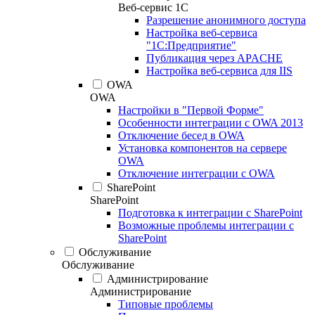
Веб-сервис 1С
Разрешение анонимного доступа
Настройка веб-сервиса
"1С:Предприятие"
Публикация через APACHE
Настройка веб-сервиса для IIS
OWA
OWA
Настройки в "Первой Форме"
Особенности интеграции с OWA 2013
Отключение бесед в OWA
Установка компонентов на сервере
OWA
Отключение интеграции с OWA
SharePoint
SharePoint
Подготовка к интеграции с SharePoint
Возможные проблемы интеграции с
SharePoint
Обслуживание
Обслуживание
Администрирование
Администрирование
Типовые проблемы