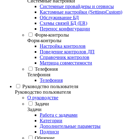
Системные настройки
Системные провайдеры и сервисы
Кастомные настройки (SettingsCustom)
Обслуживание БД
Схемы связей БД (ER)
Перенос конфигурации
Форм-контролы
Форм-контролы
Настройка контролов
Поведение контролов ДП
Справочник контролов
Матрица совместимости
Телефония
Телефония
Телефония
Руководство пользователя
Руководство пользователя
О руководстве
Задачи
Задачи
Работа с задачами
Категории
Дополнительные параметры
Подписи
Общение