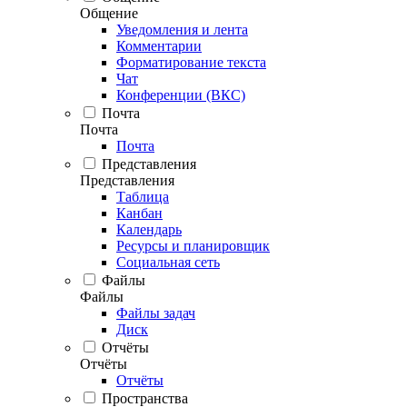
Общение
Уведомления и лента
Комментарии
Форматирование текста
Чат
Конференции (ВКС)
Почта
Почта
Почта
Представления
Представления
Таблица
Канбан
Календарь
Ресурсы и планировщик
Социальная сеть
Файлы
Файлы
Файлы задач
Диск
Отчёты
Отчёты
Отчёты
Пространства