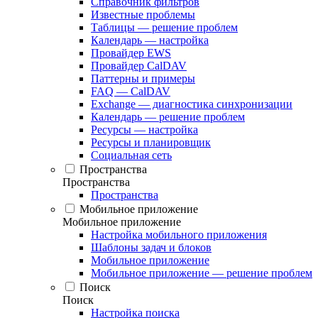
Справочник фильтров
Известные проблемы
Таблицы — решение проблем
Календарь — настройка
Провайдер EWS
Провайдер CalDAV
Паттерны и примеры
FAQ — CalDAV
Exchange — диагностика синхронизации
Календарь — решение проблем
Ресурсы — настройка
Ресурсы и планировщик
Социальная сеть
Пространства
Пространства
Пространства
Мобильное приложение
Мобильное приложение
Настройка мобильного приложения
Шаблоны задач и блоков
Мобильное приложение
Мобильное приложение — решение проблем
Поиск
Поиск
Настройка поиска