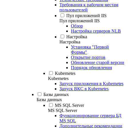
Требования к рабочим местам
пользователей
Пул приложений IIS
Пул приложений IIS
Обзор
Настройка серверов NLB
Настройка
Настройка
Установка "Первой
Формы"
Открытие портов
Обновление старой версии
Порядок обновления
Kubernetes
Kubernetes
Запуск приложения в Kubernetes
Запуск ВКС в Kubernetes
Базы данных
Базы данных
MS SQL Server
MS SQL Server
Функционирование сервера БД
MS SQL
Дополнительные рекомендации