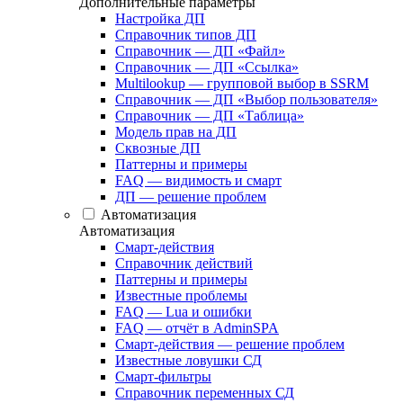
Дополнительные параметры
Настройка ДП
Справочник типов ДП
Справочник — ДП «Файл»
Справочник — ДП «Ссылка»
Multilookup — групповой выбор в SSRM
Справочник — ДП «Выбор пользователя»
Справочник — ДП «Таблица»
Модель прав на ДП
Сквозные ДП
Паттерны и примеры
FAQ — видимость и смарт
ДП — решение проблем
Автоматизация
Автоматизация
Смарт-действия
Справочник действий
Паттерны и примеры
Известные проблемы
FAQ — Lua и ошибки
FAQ — отчёт в AdminSPA
Смарт-действия — решение проблем
Известные ловушки СД
Смарт-фильтры
Справочник переменных СД