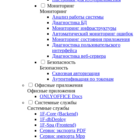
Мониторинг
Мониторинг
Анализ работы системы
Диагностика БД
Мониторинг инфраструктуры
Автоматический мониторинг ошибок
Мониторинг состояния приложения
Диагностика пользовательского
интерфейса
Диагностика веб-сервера
Безопасность
Безопасность
Сквозная авторизация
Аутентификация по токенам
Офисные приложения
Офисные приложения
ONLYOFFICE Docs
Системные службы
Системные службы
1F-Core (Backend)
1F-dbDeploy
1F-Spa (Frontend)
Сервис экспорта PDF
Сервис импорта Mpp