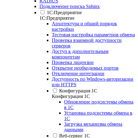
RADIUS
Подключение поиска Sphinx
1С:Предприятие
1С:Предприятие
Архитектура и общий порядок
настройки
Тестовая настройка параметров обмена
Проверка взаимной доступности
серверов
Доступ к дополнительным
компонентам
Проверка лицензии
Открытие необходимых портов
Отключение интеграции
Доступность по Windows-авторизации
или HTTPS
Конфигурация 1С
Конфигурация 1С
Обновление подсистемы обмена
в 1С
Установка подсистемы обмена в
1С
Загрузка механизма обмена
данными
Веб-сервис 1С