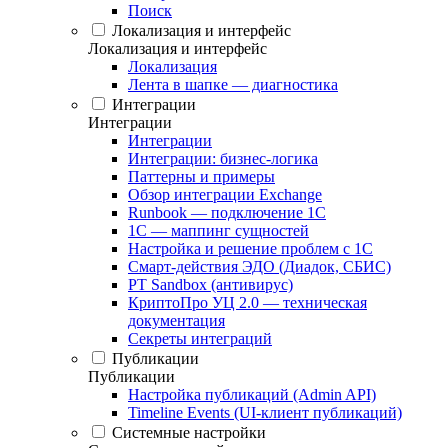
Поиск
Локализация и интерфейс
Локализация и интерфейс
Локализация
Лента в шапке — диагностика
Интеграции
Интеграции
Интеграции
Интеграции: бизнес-логика
Паттерны и примеры
Обзор интеграции Exchange
Runbook — подключение 1С
1С — маппинг сущностей
Настройка и решение проблем с 1С
Смарт-действия ЭДО (Диадок, СБИС)
PT Sandbox (антивирус)
КриптоПро УЦ 2.0 — техническая
документация
Секреты интеграций
Публикации
Публикации
Настройка публикаций (Admin API)
Timeline Events (UI-клиент публикаций)
Системные настройки