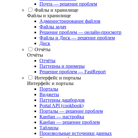
Почта — решение проблем
Файлы и хранилище
Файлы и хранилище
Администрирование файлов
Файлы задач
Решение проблем — онлайн-просмотр
Файлы и Диск — решение проблем
Диск
Отчёты
Отчёты
Отчёты
Паттерны и примеры
Решение проблем — FastReport
Интерфейс и порталы
Интерфейс и порталы
Порталы
Виджеты
Паттерны дашбордов
Portal API (cookbook)
Порталы — решение проблем
Канбан — настройка
Канбан — решение проблем
Таблицы
Произвольные источники данных