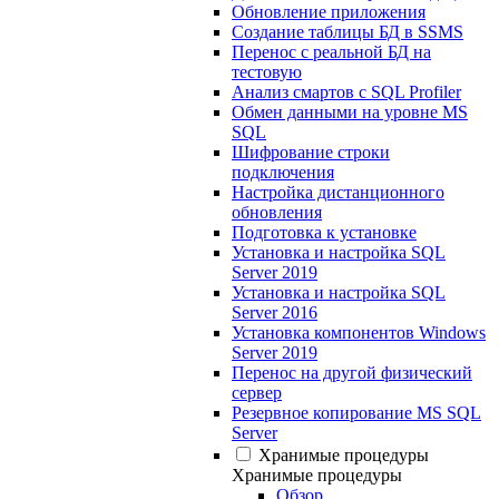
Обновление приложения
Создание таблицы БД в SSMS
Перенос с реальной БД на
тестовую
Анализ смартов с SQL Profiler
Обмен данными на уровне MS
SQL
Шифрование строки
подключения
Настройка дистанционного
обновления
Подготовка к установке
Установка и настройка SQL
Server 2019
Установка и настройка SQL
Server 2016
Установка компонентов Windows
Server 2019
Перенос на другой физический
сервер
Резервное копирование MS SQL
Server
Хранимые процедуры
Хранимые процедуры
Обзор