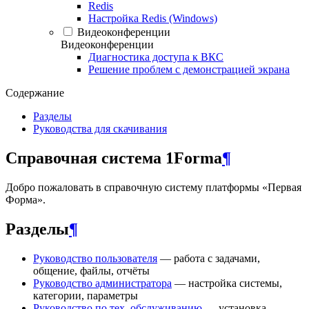
Redis
Настройка Redis (Windows)
Видеоконференции
Видеоконференции
Диагностика доступа к ВКС
Решение проблем с демонстрацией экрана
Содержание
Разделы
Руководства для скачивания
Справочная система 1Forma
¶
Добро пожаловать в справочную систему платформы «Первая
Форма».
Разделы
¶
Руководство пользователя
— работа с задачами,
общение, файлы, отчёты
Руководство администратора
— настройка системы,
категории, параметры
Руководство по тех. обслуживанию
— установка,