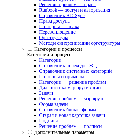
Решение проблем — права
Runbook — доступ и авторизация
Справочник AD Sync
Права доступа
Паттерны — права
Перевоплощение
Оргструктура
Методы синхронизации оргструктуры
Категории и процессы
Категории и процессы
Категории
Справочник переходов ЖЦ
Справочник системных категорий
Паттерны и примеры
Категории — решение проблем
Диагностика маршрутизации
Задачи
Решение проблем — маршруты
Форма задачи
Справочник блоков формы
Старая и новая карточка задачи
Подписи
Решение проблем — подписи
Дополнительные параметры