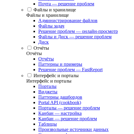
Почта — решение проблем
Файлы и хранилище
Файлы и хранилище
Администрирование файлов
Файлы задач
Решение проблем — онлайн-просмотр
Файлы и Диск — решение проблем
Диск
Отчёты
Отчёты
Отчёты
Паттерны и примеры
Решение проблем — FastReport
Интерфейс и порталы
Интерфейс и порталы
Порталы
Виджеты
Паттерны дашбордов
Portal API (cookbook)
Порталы — решение проблем
Канбан — настройка
Канбан — решение проблем
Таблицы
Произвольные источники данных