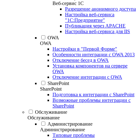
Веб-сервис 1С
Разрешение анонимного доступа
Настройка веб-сервиса
"1С:Предприятие"
Публикация через APACHE
Настройка веб-сервиса для IIS
OWA
OWA
Настройки в "Первой Форме"
Особенности интеграции с OWA 2013
Отключение бесед в OWA
Установка компонентов на сервере
OWA
Отключение интеграции с OWA
SharePoint
SharePoint
Подготовка к интеграции с SharePoint
Возможные проблемы интеграции с
SharePoint
Обслуживание
Обслуживание
Администрирование
Администрирование
Типовые проблемы