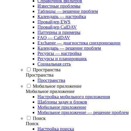
Справочник фильтров
Известные проблемы
Таблицы — решение проблем
Календарь — настройка
Провайдер EWS
Провайдер CalDAV
Паттерны и примеры
FAQ — CalDAV
Exchange — диагностика синхронизации
Календарь — решение проблем
Ресурсы — настройка
Ресурсы и планировщик
Социальная сеть
Пространства
Пространства
Пространства
Мобильное приложение
Мобильное приложение
Настройка мобильного приложения
Шаблоны задач и блоков
Мобильное приложение
Мобильное приложение — решение проблем
Поиск
Поиск
Настройка поиска