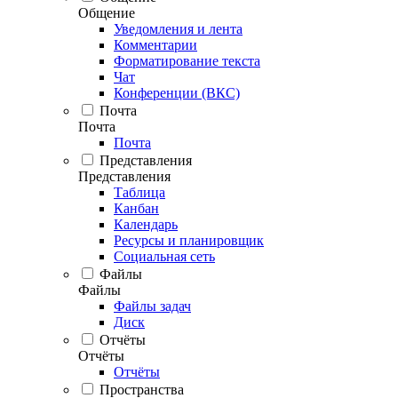
Общение
Уведомления и лента
Комментарии
Форматирование текста
Чат
Конференции (ВКС)
Почта
Почта
Почта
Представления
Представления
Таблица
Канбан
Календарь
Ресурсы и планировщик
Социальная сеть
Файлы
Файлы
Файлы задач
Диск
Отчёты
Отчёты
Отчёты
Пространства