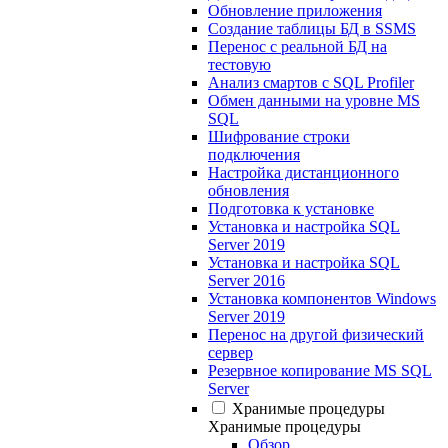
Обновление приложения
Создание таблицы БД в SSMS
Перенос с реальной БД на
тестовую
Анализ смартов с SQL Profiler
Обмен данными на уровне MS
SQL
Шифрование строки
подключения
Настройка дистанционного
обновления
Подготовка к установке
Установка и настройка SQL
Server 2019
Установка и настройка SQL
Server 2016
Установка компонентов Windows
Server 2019
Перенос на другой физический
сервер
Резервное копирование MS SQL
Server
Хранимые процедуры
Хранимые процедуры
Обзор