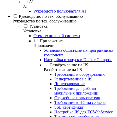
AI
AI
Руководство пользователя AI
Руководство по тех. обслуживанию
Руководство по тех. обслуживанию
Установка
Установка
Стек технологий системы
Приложение
Приложение
Установка обязательных программных
компонент
Настройка и запуск в Docker Compose
Развёртывание на IIS
Развёртывание на IIS
Требования к оборудованию
Развертывание на IIS
Лицензирование
Требования для работы
мобильных приложений
Служебные пользователи
Требования к ПО на сервере
SSL-сертификат
Настройка IIS для TCWebService
Технические требования