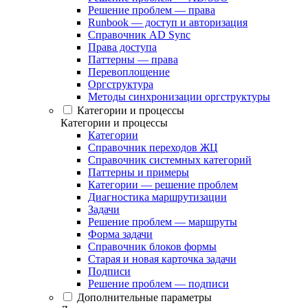
Решение проблем — права
Runbook — доступ и авторизация
Справочник AD Sync
Права доступа
Паттерны — права
Перевоплощение
Оргструктура
Методы синхронизации оргструктуры
Категории и процессы
Категории и процессы
Категории
Справочник переходов ЖЦ
Справочник системных категорий
Паттерны и примеры
Категории — решение проблем
Диагностика маршрутизации
Задачи
Решение проблем — маршруты
Форма задачи
Справочник блоков формы
Старая и новая карточка задачи
Подписи
Решение проблем — подписи
Дополнительные параметры