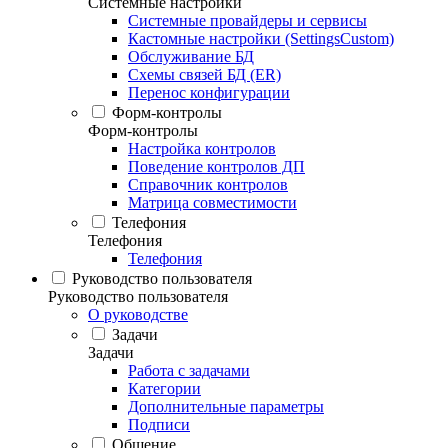
Системные настройки
Системные провайдеры и сервисы
Кастомные настройки (SettingsCustom)
Обслуживание БД
Схемы связей БД (ER)
Перенос конфигурации
Форм-контролы
Форм-контролы
Настройка контролов
Поведение контролов ДП
Справочник контролов
Матрица совместимости
Телефония
Телефония
Телефония
Руководство пользователя
Руководство пользователя
О руководстве
Задачи
Задачи
Работа с задачами
Категории
Дополнительные параметры
Подписи
Общение