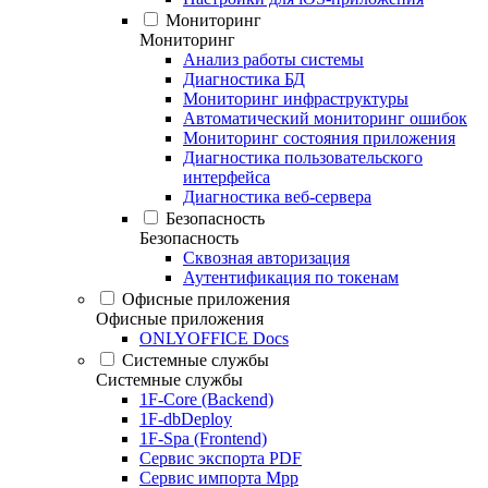
Мониторинг
Мониторинг
Анализ работы системы
Диагностика БД
Мониторинг инфраструктуры
Автоматический мониторинг ошибок
Мониторинг состояния приложения
Диагностика пользовательского
интерфейса
Диагностика веб-сервера
Безопасность
Безопасность
Сквозная авторизация
Аутентификация по токенам
Офисные приложения
Офисные приложения
ONLYOFFICE Docs
Системные службы
Системные службы
1F-Core (Backend)
1F-dbDeploy
1F-Spa (Frontend)
Сервис экспорта PDF
Сервис импорта Mpp