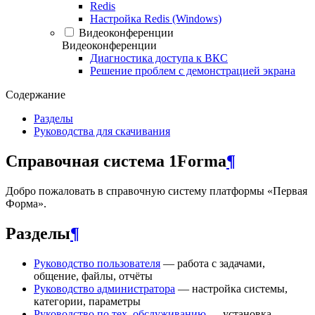
Redis
Настройка Redis (Windows)
Видеоконференции
Видеоконференции
Диагностика доступа к ВКС
Решение проблем с демонстрацией экрана
Содержание
Разделы
Руководства для скачивания
Справочная система 1Forma
¶
Добро пожаловать в справочную систему платформы «Первая
Форма».
Разделы
¶
Руководство пользователя
— работа с задачами,
общение, файлы, отчёты
Руководство администратора
— настройка системы,
категории, параметры
Руководство по тех. обслуживанию
— установка,