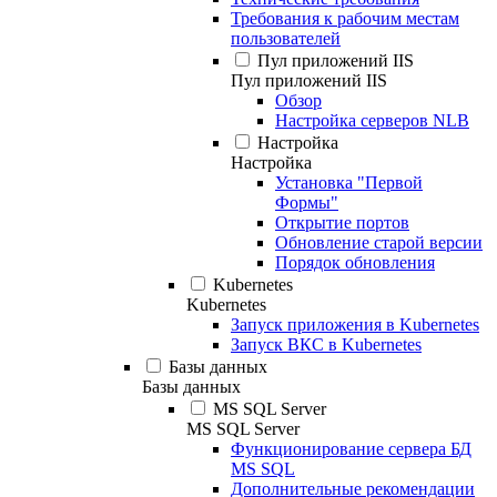
Требования к рабочим местам
пользователей
Пул приложений IIS
Пул приложений IIS
Обзор
Настройка серверов NLB
Настройка
Настройка
Установка "Первой
Формы"
Открытие портов
Обновление старой версии
Порядок обновления
Kubernetes
Kubernetes
Запуск приложения в Kubernetes
Запуск ВКС в Kubernetes
Базы данных
Базы данных
MS SQL Server
MS SQL Server
Функционирование сервера БД
MS SQL
Дополнительные рекомендации