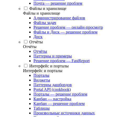
Почта — решение проблем
Файлы и хранилище
Файлы и хранилище
Администрирование файлов
Файлы задач
Решение проблем — онлайн-просмотр
Файлы и Диск — решение проблем
Диск
Отчёты
Отчёты
Отчёты
Паттерны и примеры
Решение проблем — FastReport
Интерфейс и порталы
Интерфейс и порталы
Порталы
Виджеты
Паттерны дашбордов
Portal API (cookbook)
Порталы — решение проблем
Канбан — настройка
Канбан — решение проблем
Таблицы
Произвольные источники данных