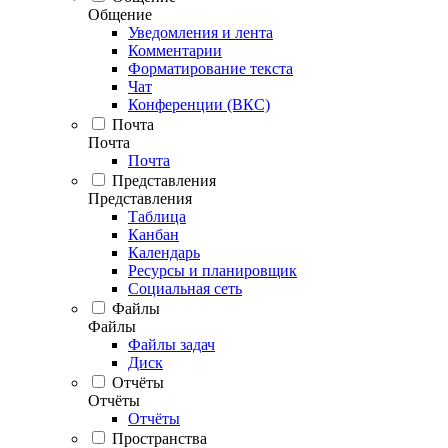
Общение
Уведомления и лента
Комментарии
Форматирование текста
Чат
Конференции (ВКС)
Почта
Почта
Почта
Представления
Представления
Таблица
Канбан
Календарь
Ресурсы и планировщик
Социальная сеть
Файлы
Файлы
Файлы задач
Диск
Отчёты
Отчёты
Отчёты
Пространства