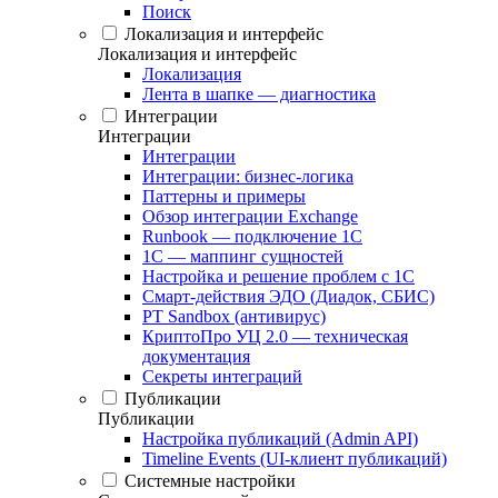
Поиск
Локализация и интерфейс
Локализация и интерфейс
Локализация
Лента в шапке — диагностика
Интеграции
Интеграции
Интеграции
Интеграции: бизнес-логика
Паттерны и примеры
Обзор интеграции Exchange
Runbook — подключение 1С
1С — маппинг сущностей
Настройка и решение проблем с 1С
Смарт-действия ЭДО (Диадок, СБИС)
PT Sandbox (антивирус)
КриптоПро УЦ 2.0 — техническая
документация
Секреты интеграций
Публикации
Публикации
Настройка публикаций (Admin API)
Timeline Events (UI-клиент публикаций)
Системные настройки