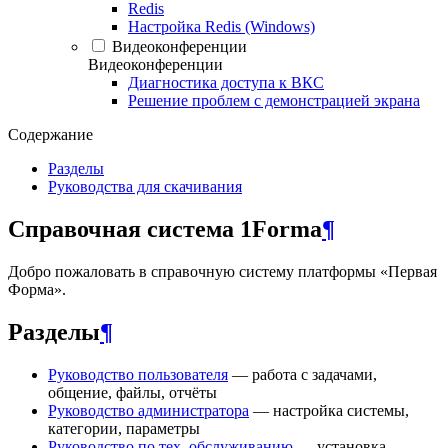
Redis
Настройка Redis (Windows)
Видеоконференции
Видеоконференции
Диагностика доступа к ВКС
Решение проблем с демонстрацией экрана
Содержание
Разделы
Руководства для скачивания
Справочная система 1Forma
¶
Добро пожаловать в справочную систему платформы «Первая
Форма».
Разделы
¶
Руководство пользователя
— работа с задачами,
общение, файлы, отчёты
Руководство администратора
— настройка системы,
категории, параметры
Руководство по тех. обслуживанию
— установка,