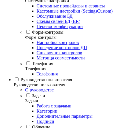
Системные настройки
Системные провайдеры и сервисы
Кастомные настройки (SettingsCustom)
Обслуживание БД
Схемы связей БД (ER)
Перенос конфигурации
Форм-контролы
Форм-контролы
Настройка контролов
Поведение контролов ДП
Справочник контролов
Матрица совместимости
Телефония
Телефония
Телефония
Руководство пользователя
Руководство пользователя
О руководстве
Задачи
Задачи
Работа с задачами
Категории
Дополнительные параметры
Подписи
Общение