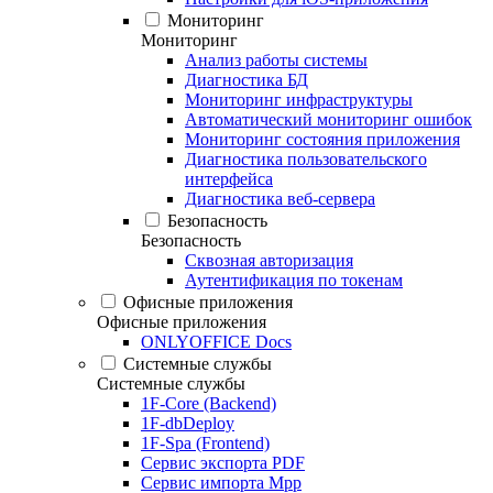
Мониторинг
Мониторинг
Анализ работы системы
Диагностика БД
Мониторинг инфраструктуры
Автоматический мониторинг ошибок
Мониторинг состояния приложения
Диагностика пользовательского
интерфейса
Диагностика веб-сервера
Безопасность
Безопасность
Сквозная авторизация
Аутентификация по токенам
Офисные приложения
Офисные приложения
ONLYOFFICE Docs
Системные службы
Системные службы
1F-Core (Backend)
1F-dbDeploy
1F-Spa (Frontend)
Сервис экспорта PDF
Сервис импорта Mpp