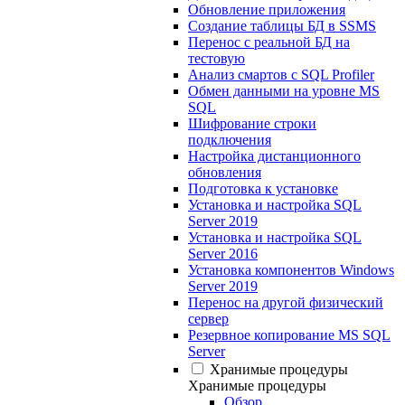
Обновление приложения
Создание таблицы БД в SSMS
Перенос с реальной БД на
тестовую
Анализ смартов с SQL Profiler
Обмен данными на уровне MS
SQL
Шифрование строки
подключения
Настройка дистанционного
обновления
Подготовка к установке
Установка и настройка SQL
Server 2019
Установка и настройка SQL
Server 2016
Установка компонентов Windows
Server 2019
Перенос на другой физический
сервер
Резервное копирование MS SQL
Server
Хранимые процедуры
Хранимые процедуры
Обзор