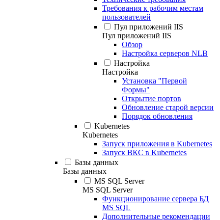
Требования к рабочим местам
пользователей
Пул приложений IIS
Пул приложений IIS
Обзор
Настройка серверов NLB
Настройка
Настройка
Установка "Первой
Формы"
Открытие портов
Обновление старой версии
Порядок обновления
Kubernetes
Kubernetes
Запуск приложения в Kubernetes
Запуск ВКС в Kubernetes
Базы данных
Базы данных
MS SQL Server
MS SQL Server
Функционирование сервера БД
MS SQL
Дополнительные рекомендации