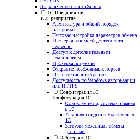
RADIUS
Подключение поиска Sphinx
1С:Предприятие
1С:Предприятие
Архитектура и общий порядок
настройки
Тестовая настройка параметров обмена
Проверка взаимной доступности
серверов
Доступ к дополнительным
компонентам
Проверка лицензии
Открытие необходимых портов
Отключение интеграции
Доступность по Windows-авторизации
или HTTPS
Конфигурация 1С
Конфигурация 1С
Обновление подсистемы обмена
в 1С
Установка подсистемы обмена в
1С
Загрузка механизма обмена
данными
Веб-сервис 1С