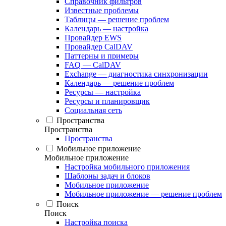
Справочник фильтров
Известные проблемы
Таблицы — решение проблем
Календарь — настройка
Провайдер EWS
Провайдер CalDAV
Паттерны и примеры
FAQ — CalDAV
Exchange — диагностика синхронизации
Календарь — решение проблем
Ресурсы — настройка
Ресурсы и планировщик
Социальная сеть
Пространства
Пространства
Пространства
Мобильное приложение
Мобильное приложение
Настройка мобильного приложения
Шаблоны задач и блоков
Мобильное приложение
Мобильное приложение — решение проблем
Поиск
Поиск
Настройка поиска