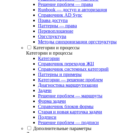
Решение проблем — права
Runbook — доступ и авторизация
Справочник AD Sync
Права доступа
Паттерны — права
Перевоплощение
Оргструктура
Методы синхронизации оргструктуры
Категории и процессы
Категории и процессы
Категории
Справочник переходов ЖЦ
Справочник системных категорий
Паттерны и примеры
Категории — решение проблем
Диагностика маршрутизации
Задачи
Решение проблем — маршруты
Форма задачи
Справочник блоков формы
Старая и новая карточка задачи
Подписи
Решение проблем — подписи
Дополнительные параметры