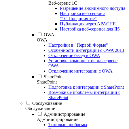
Веб-сервис 1С
Разрешение анонимного доступа
Настройка веб-сервиса
"1С:Предприятие"
Публикация через APACHE
Настройка веб-сервиса для IIS
OWA
OWA
Настройки в "Первой Форме"
Особенности интеграции с OWA 2013
Отключение бесед в OWA
Установка компонентов на сервере
OWA
Отключение интеграции с OWA
SharePoint
SharePoint
Подготовка к интеграции с SharePoint
Возможные проблемы интеграции с
SharePoint
Обслуживание
Обслуживание
Администрирование
Администрирование
Типовые проблемы