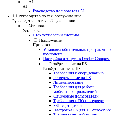
AI
AI
Руководство пользователя AI
Руководство по тех. обслуживанию
Руководство по тех. обслуживанию
Установка
Установка
Стек технологий системы
Приложение
Приложение
Установка обязательных программных
компонент
Настройка и запуск в Docker Compose
Развёртывание на IIS
Развёртывание на IIS
Требования к оборудованию
Развертывание на IIS
Лицензирование
Требования для работы
мобильных приложений
Служебные пользователи
Требования к ПО на сервере
SSL-сертификат
Настройка IIS для TCWebService
Технические требования