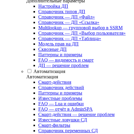
Дополнительные параметры
Настройка ДП
Справочник типов ДП
Справочник — ДП «Файл»
Справочник — ДП «Ссылка»
Multilookup — групповой выбор в SSRM
Справочник — ДП «Выбор пользователя»
Справочник — ДП «Таблица»
Модель прав на ДП
Сквозные ДП
Паттерны и примеры
FAQ — видимость и смарт
ДП — решение проблем
Автоматизация
Автоматизация
Смарт-действия
Справочник действий
Паттерны и примеры
Известные проблемы
FAQ — Lua и ошибки
FAQ — отчёт в AdminSPA
Смарт-действия — решение проблем
Известные ловушки СД
Смарт-фильтры
Справочник переменных СД