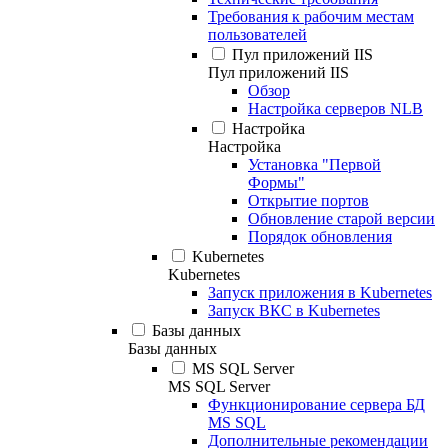
Требования к рабочим местам
пользователей
Пул приложений IIS
Пул приложений IIS
Обзор
Настройка серверов NLB
Настройка
Настройка
Установка "Первой
Формы"
Открытие портов
Обновление старой версии
Порядок обновления
Kubernetes
Kubernetes
Запуск приложения в Kubernetes
Запуск ВКС в Kubernetes
Базы данных
Базы данных
MS SQL Server
MS SQL Server
Функционирование сервера БД
MS SQL
Дополнительные рекомендации