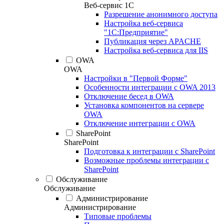
Веб-сервис 1С
Разрешение анонимного доступа
Настройка веб-сервиса
"1С:Предприятие"
Публикация через APACHE
Настройка веб-сервиса для IIS
OWA
OWA
Настройки в "Первой Форме"
Особенности интеграции с OWA 2013
Отключение бесед в OWA
Установка компонентов на сервере
OWA
Отключение интеграции с OWA
SharePoint
SharePoint
Подготовка к интеграции с SharePoint
Возможные проблемы интеграции с
SharePoint
Обслуживание
Обслуживание
Администрирование
Администрирование
Типовые проблемы