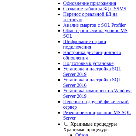
Обновление приложения
Создание таблицы БД в SSMS
Перенос с реальной БД на
тестовую
Анализ смартов с SQL Profiler
Обмен данными на уровне MS
SQL
Шифрование строки
подключения
Настройка дистанционного
обновления
Подготовка к установке
Установка и настройка SQL
Server 2019
Установка и настройка SQL
Server 2016
Установка компонентов Windows
Server 2019
Перенос на другой физический
сервер
Резервное копирование MS SQL
Server
Хранимые процедуры
Хранимые процедуры
Обзор