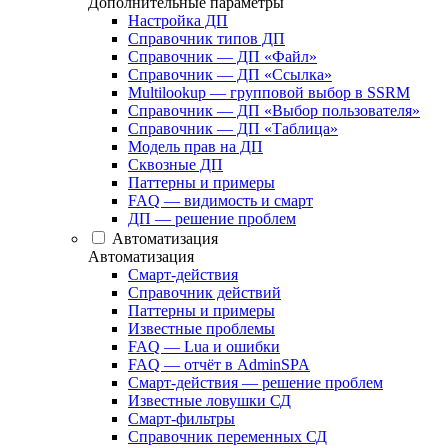
Дополнительные параметры
Настройка ДП
Справочник типов ДП
Справочник — ДП «Файл»
Справочник — ДП «Ссылка»
Multilookup — групповой выбор в SSRM
Справочник — ДП «Выбор пользователя»
Справочник — ДП «Таблица»
Модель прав на ДП
Сквозные ДП
Паттерны и примеры
FAQ — видимость и смарт
ДП — решение проблем
Автоматизация
Автоматизация
Смарт-действия
Справочник действий
Паттерны и примеры
Известные проблемы
FAQ — Lua и ошибки
FAQ — отчёт в AdminSPA
Смарт-действия — решение проблем
Известные ловушки СД
Смарт-фильтры
Справочник переменных СД