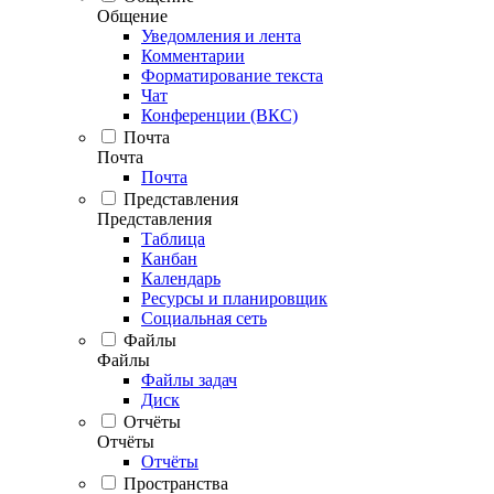
Общение
Уведомления и лента
Комментарии
Форматирование текста
Чат
Конференции (ВКС)
Почта
Почта
Почта
Представления
Представления
Таблица
Канбан
Календарь
Ресурсы и планировщик
Социальная сеть
Файлы
Файлы
Файлы задач
Диск
Отчёты
Отчёты
Отчёты
Пространства