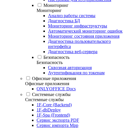
Мониторинг
Мониторинг
Анализ работы системы
Диагностика БД
Мониторинг инфраструктуры
Автоматический мониторинг ошибок
Мониторинг состояния приложения
Диагностика пользовательского
интерфейса
Диагностика веб-сервера
Безопасность
Безопасность
Сквозная авторизация
Аутентификация по токенам
Офисные приложения
Офисные приложения
ONLYOFFICE Docs
Системные службы
Системные службы
1F-Core (Backend)
1F-dbDeploy
1F-Spa (Frontend)
Сервис экспорта PDF
Сервис импорта Mpp