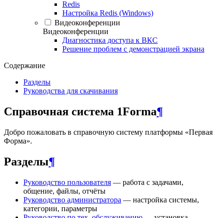
Redis
Настройка Redis (Windows)
Видеоконференции
Видеоконференции
Диагностика доступа к ВКС
Решение проблем с демонстрацией экрана
Содержание
Разделы
Руководства для скачивания
Справочная система 1Forma
¶
Добро пожаловать в справочную систему платформы «Первая
Форма».
Разделы
¶
Руководство пользователя
— работа с задачами,
общение, файлы, отчёты
Руководство администратора
— настройка системы,
категории, параметры
Руководство по тех. обслуживанию
— установка,