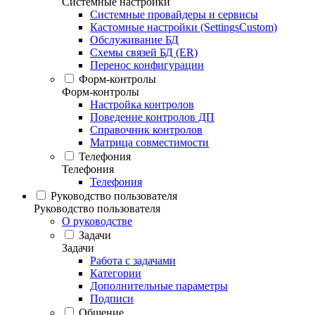
Системные настройки
Системные провайдеры и сервисы
Кастомные настройки (SettingsCustom)
Обслуживание БД
Схемы связей БД (ER)
Перенос конфигурации
Форм-контролы
Форм-контролы
Настройка контролов
Поведение контролов ДП
Справочник контролов
Матрица совместимости
Телефония
Телефония
Телефония
Руководство пользователя
Руководство пользователя
О руководстве
Задачи
Задачи
Работа с задачами
Категории
Дополнительные параметры
Подписи
Общение