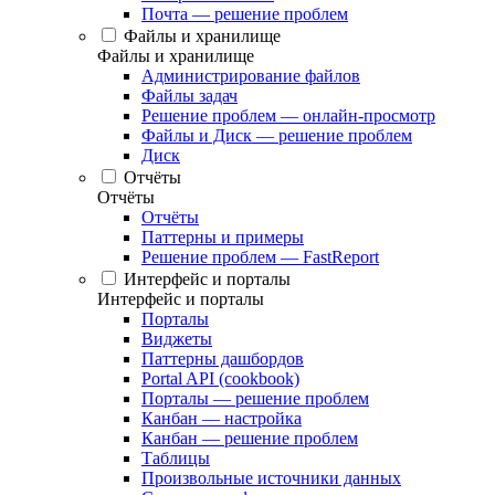
Почта — решение проблем
Файлы и хранилище
Файлы и хранилище
Администрирование файлов
Файлы задач
Решение проблем — онлайн-просмотр
Файлы и Диск — решение проблем
Диск
Отчёты
Отчёты
Отчёты
Паттерны и примеры
Решение проблем — FastReport
Интерфейс и порталы
Интерфейс и порталы
Порталы
Виджеты
Паттерны дашбордов
Portal API (cookbook)
Порталы — решение проблем
Канбан — настройка
Канбан — решение проблем
Таблицы
Произвольные источники данных