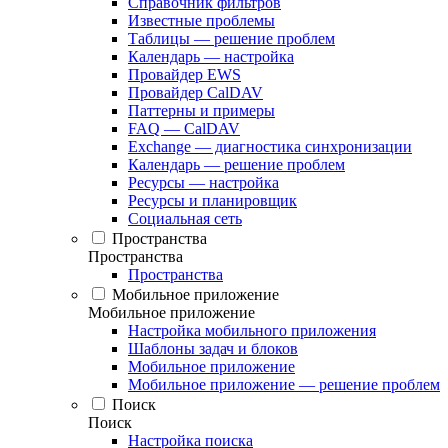
Справочник фильтров
Известные проблемы
Таблицы — решение проблем
Календарь — настройка
Провайдер EWS
Провайдер CalDAV
Паттерны и примеры
FAQ — CalDAV
Exchange — диагностика синхронизации
Календарь — решение проблем
Ресурсы — настройка
Ресурсы и планировщик
Социальная сеть
Пространства
Пространства
Пространства
Мобильное приложение
Мобильное приложение
Настройка мобильного приложения
Шаблоны задач и блоков
Мобильное приложение
Мобильное приложение — решение проблем
Поиск
Поиск
Настройка поиска