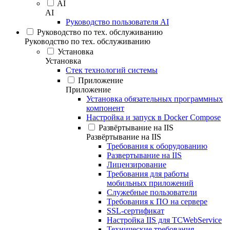
AI
AI
Руководство пользователя AI
Руководство по тех. обслуживанию
Руководство по тех. обслуживанию
Установка
Установка
Стек технологий системы
Приложение
Приложение
Установка обязательных программных
компонент
Настройка и запуск в Docker Compose
Развёртывание на IIS
Развёртывание на IIS
Требования к оборудованию
Развертывание на IIS
Лицензирование
Требования для работы
мобильных приложений
Служебные пользователи
Требования к ПО на сервере
SSL-сертификат
Настройка IIS для TCWebService
Технические требования