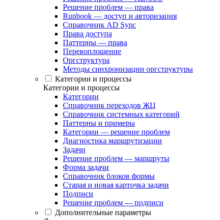
Решение проблем — права
Runbook — доступ и авторизация
Справочник AD Sync
Права доступа
Паттерны — права
Перевоплощение
Оргструктура
Методы синхронизации оргструктуры
Категории и процессы
Категории и процессы
Категории
Справочник переходов ЖЦ
Справочник системных категорий
Паттерны и примеры
Категории — решение проблем
Диагностика маршрутизации
Задачи
Решение проблем — маршруты
Форма задачи
Справочник блоков формы
Старая и новая карточка задачи
Подписи
Решение проблем — подписи
Дополнительные параметры