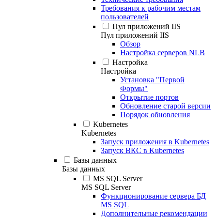
Требования к рабочим местам
пользователей
Пул приложений IIS
Пул приложений IIS
Обзор
Настройка серверов NLB
Настройка
Настройка
Установка "Первой
Формы"
Открытие портов
Обновление старой версии
Порядок обновления
Kubernetes
Kubernetes
Запуск приложения в Kubernetes
Запуск ВКС в Kubernetes
Базы данных
Базы данных
MS SQL Server
MS SQL Server
Функционирование сервера БД
MS SQL
Дополнительные рекомендации