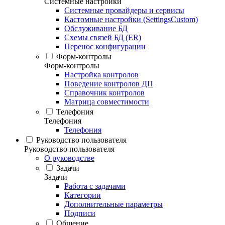
Системные настройки
Системные провайдеры и сервисы
Кастомные настройки (SettingsCustom)
Обслуживание БД
Схемы связей БД (ER)
Перенос конфигурации
Форм-контролы
Форм-контролы
Настройка контролов
Поведение контролов ДП
Справочник контролов
Матрица совместимости
Телефония
Телефония
Телефония
Руководство пользователя
Руководство пользователя
О руководстве
Задачи
Задачи
Работа с задачами
Категории
Дополнительные параметры
Подписи
Общение