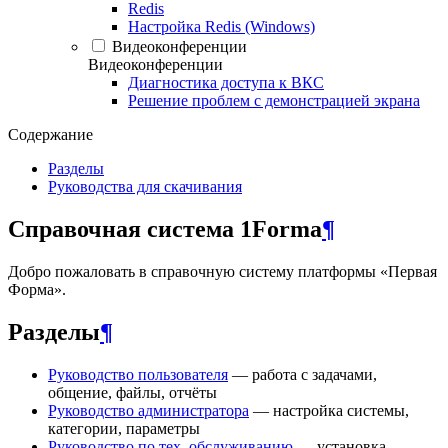
Redis
Настройка Redis (Windows)
Видеоконференции
Видеоконференции
Диагностика доступа к ВКС
Решение проблем с демонстрацией экрана
Содержание
Разделы
Руководства для скачивания
Справочная система 1Forma
¶
Добро пожаловать в справочную систему платформы «Первая
Форма».
Разделы
¶
Руководство пользователя
— работа с задачами,
общение, файлы, отчёты
Руководство администратора
— настройка системы,
категории, параметры
Руководство по тех. обслуживанию
— установка,