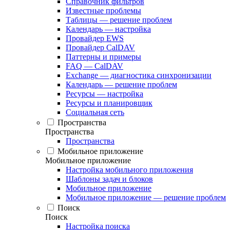
Справочник фильтров
Известные проблемы
Таблицы — решение проблем
Календарь — настройка
Провайдер EWS
Провайдер CalDAV
Паттерны и примеры
FAQ — CalDAV
Exchange — диагностика синхронизации
Календарь — решение проблем
Ресурсы — настройка
Ресурсы и планировщик
Социальная сеть
Пространства
Пространства
Пространства
Мобильное приложение
Мобильное приложение
Настройка мобильного приложения
Шаблоны задач и блоков
Мобильное приложение
Мобильное приложение — решение проблем
Поиск
Поиск
Настройка поиска