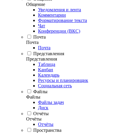
Общение
Уведомления и лента
Комментарии
Форматирование текста
Чат
Конференции (ВКС)
Почта
Почта
Почта
Представления
Представления
Таблица
Канбан
Календарь
Ресурсы и планировщик
Социальная сеть
Файлы
Файлы
Файлы задач
Диск
Отчёты
Отчёты
Отчёты
Пространства