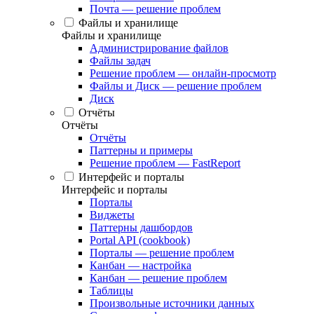
Почта — решение проблем
Файлы и хранилище
Файлы и хранилище
Администрирование файлов
Файлы задач
Решение проблем — онлайн-просмотр
Файлы и Диск — решение проблем
Диск
Отчёты
Отчёты
Отчёты
Паттерны и примеры
Решение проблем — FastReport
Интерфейс и порталы
Интерфейс и порталы
Порталы
Виджеты
Паттерны дашбордов
Portal API (cookbook)
Порталы — решение проблем
Канбан — настройка
Канбан — решение проблем
Таблицы
Произвольные источники данных