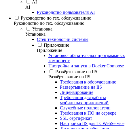
AI
AI
Руководство пользователя AI
Руководство по тех. обслуживанию
Руководство по тех. обслуживанию
Установка
Установка
Стек технологий системы
Приложение
Приложение
Установка обязательных программных
компонент
Настройка и запуск в Docker Compose
Развёртывание на IIS
Развёртывание на IIS
Требования к оборудованию
Развертывание на IIS
Лицензирование
Требования для работы
мобильных приложений
Служебные пользователи
Требования к ПО на сервере
SSL-сертификат
Настройка IIS для TCWebService
Технические требования