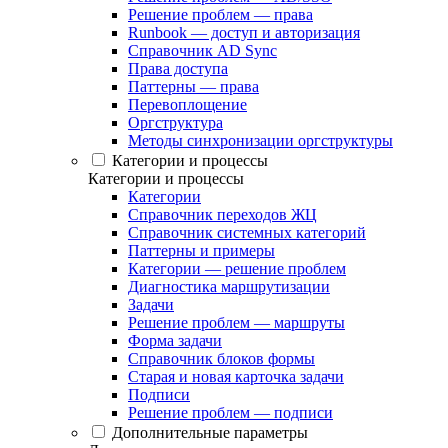
Решение проблем — права
Runbook — доступ и авторизация
Справочник AD Sync
Права доступа
Паттерны — права
Перевоплощение
Оргструктура
Методы синхронизации оргструктуры
Категории и процессы
Категории и процессы
Категории
Справочник переходов ЖЦ
Справочник системных категорий
Паттерны и примеры
Категории — решение проблем
Диагностика маршрутизации
Задачи
Решение проблем — маршруты
Форма задачи
Справочник блоков формы
Старая и новая карточка задачи
Подписи
Решение проблем — подписи
Дополнительные параметры