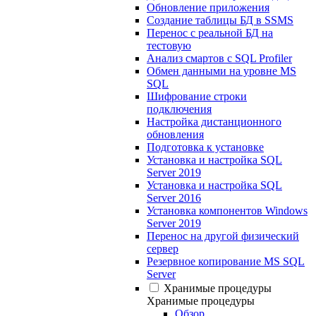
Обновление приложения
Создание таблицы БД в SSMS
Перенос с реальной БД на
тестовую
Анализ смартов с SQL Profiler
Обмен данными на уровне MS
SQL
Шифрование строки
подключения
Настройка дистанционного
обновления
Подготовка к установке
Установка и настройка SQL
Server 2019
Установка и настройка SQL
Server 2016
Установка компонентов Windows
Server 2019
Перенос на другой физический
сервер
Резервное копирование MS SQL
Server
Хранимые процедуры
Хранимые процедуры
Обзор