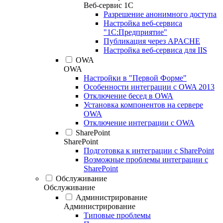
Веб-сервис 1С
Разрешение анонимного доступа
Настройка веб-сервиса
"1С:Предприятие"
Публикация через APACHE
Настройка веб-сервиса для IIS
OWA
OWA
Настройки в "Первой Форме"
Особенности интеграции с OWA 2013
Отключение бесед в OWA
Установка компонентов на сервере
OWA
Отключение интеграции с OWA
SharePoint
SharePoint
Подготовка к интеграции с SharePoint
Возможные проблемы интеграции с
SharePoint
Обслуживание
Обслуживание
Администрирование
Администрирование
Типовые проблемы