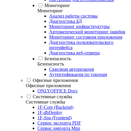
Мониторинг
Мониторинг
Анализ работы системы
Диагностика БД
Мониторинг инфраструктуры
Автоматический мониторинг ошибок
Мониторинг состояния приложения
Диагностика пользовательского
интерфейса
Диагностика веб-сервера
Безопасность
Безопасность
Сквозная авторизация
Аутентификация по токенам
Офисные приложения
Офисные приложения
ONLYOFFICE Docs
Системные службы
Системные службы
1F-Core (Backend)
1F-dbDeploy
1F-Spa (Frontend)
Сервис экспорта PDF
Сервис импорта Mpp