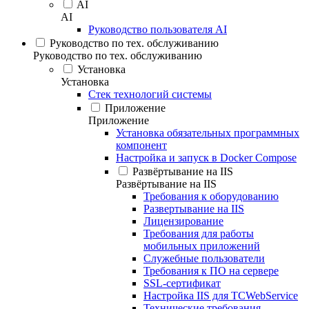
AI
AI
Руководство пользователя AI
Руководство по тех. обслуживанию
Руководство по тех. обслуживанию
Установка
Установка
Стек технологий системы
Приложение
Приложение
Установка обязательных программных
компонент
Настройка и запуск в Docker Compose
Развёртывание на IIS
Развёртывание на IIS
Требования к оборудованию
Развертывание на IIS
Лицензирование
Требования для работы
мобильных приложений
Служебные пользователи
Требования к ПО на сервере
SSL-сертификат
Настройка IIS для TCWebService
Технические требования