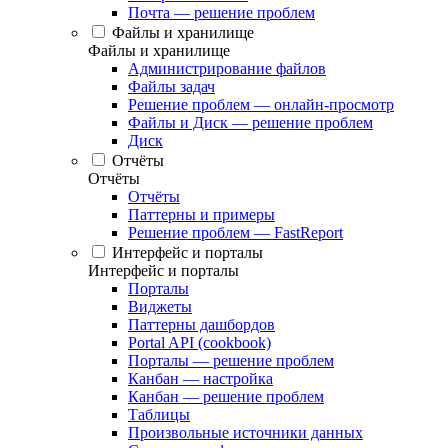
Почта — решение проблем
Файлы и хранилище
Файлы и хранилище
Администрирование файлов
Файлы задач
Решение проблем — онлайн-просмотр
Файлы и Диск — решение проблем
Диск
Отчёты
Отчёты
Отчёты
Паттерны и примеры
Решение проблем — FastReport
Интерфейс и порталы
Интерфейс и порталы
Порталы
Виджеты
Паттерны дашбордов
Portal API (cookbook)
Порталы — решение проблем
Канбан — настройка
Канбан — решение проблем
Таблицы
Произвольные источники данных