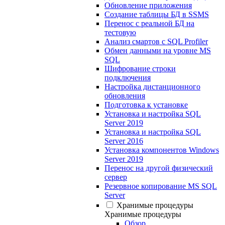
Обновление приложения
Создание таблицы БД в SSMS
Перенос с реальной БД на
тестовую
Анализ смартов с SQL Profiler
Обмен данными на уровне MS
SQL
Шифрование строки
подключения
Настройка дистанционного
обновления
Подготовка к установке
Установка и настройка SQL
Server 2019
Установка и настройка SQL
Server 2016
Установка компонентов Windows
Server 2019
Перенос на другой физический
сервер
Резервное копирование MS SQL
Server
Хранимые процедуры
Хранимые процедуры
Обзор