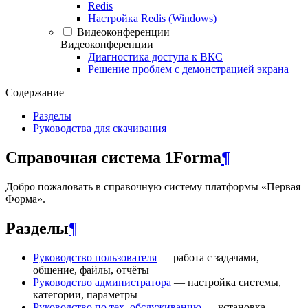
Redis
Настройка Redis (Windows)
Видеоконференции
Видеоконференции
Диагностика доступа к ВКС
Решение проблем с демонстрацией экрана
Содержание
Разделы
Руководства для скачивания
Справочная система 1Forma
¶
Добро пожаловать в справочную систему платформы «Первая
Форма».
Разделы
¶
Руководство пользователя
— работа с задачами,
общение, файлы, отчёты
Руководство администратора
— настройка системы,
категории, параметры
Руководство по тех. обслуживанию
— установка,