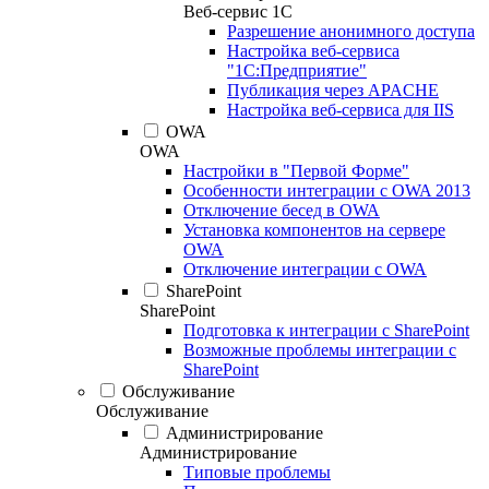
Веб-сервис 1С
Разрешение анонимного доступа
Настройка веб-сервиса
"1С:Предприятие"
Публикация через APACHE
Настройка веб-сервиса для IIS
OWA
OWA
Настройки в "Первой Форме"
Особенности интеграции с OWA 2013
Отключение бесед в OWA
Установка компонентов на сервере
OWA
Отключение интеграции с OWA
SharePoint
SharePoint
Подготовка к интеграции с SharePoint
Возможные проблемы интеграции с
SharePoint
Обслуживание
Обслуживание
Администрирование
Администрирование
Типовые проблемы