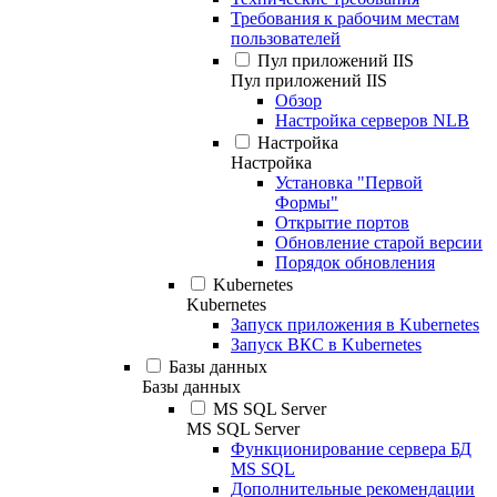
Требования к рабочим местам
пользователей
Пул приложений IIS
Пул приложений IIS
Обзор
Настройка серверов NLB
Настройка
Настройка
Установка "Первой
Формы"
Открытие портов
Обновление старой версии
Порядок обновления
Kubernetes
Kubernetes
Запуск приложения в Kubernetes
Запуск ВКС в Kubernetes
Базы данных
Базы данных
MS SQL Server
MS SQL Server
Функционирование сервера БД
MS SQL
Дополнительные рекомендации