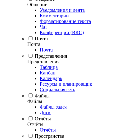
Общение
Уведомления и лента
Комментарии
Форматирование текста
Чат
Конференции (ВКС)
Почта
Почта
Почта
Представления
Представления
Таблица
Канбан
Календарь
Ресурсы и планировщик
Социальная сеть
Файлы
Файлы
Файлы задач
Диск
Отчёты
Отчёты
Отчёты
Пространства