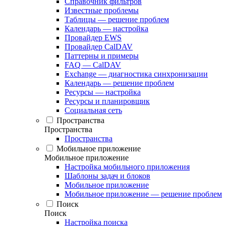
Справочник фильтров
Известные проблемы
Таблицы — решение проблем
Календарь — настройка
Провайдер EWS
Провайдер CalDAV
Паттерны и примеры
FAQ — CalDAV
Exchange — диагностика синхронизации
Календарь — решение проблем
Ресурсы — настройка
Ресурсы и планировщик
Социальная сеть
Пространства
Пространства
Пространства
Мобильное приложение
Мобильное приложение
Настройка мобильного приложения
Шаблоны задач и блоков
Мобильное приложение
Мобильное приложение — решение проблем
Поиск
Поиск
Настройка поиска