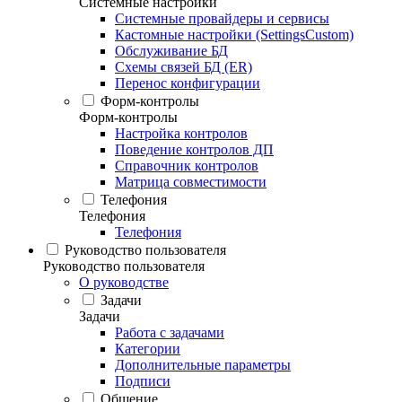
Системные настройки
Системные провайдеры и сервисы
Кастомные настройки (SettingsCustom)
Обслуживание БД
Схемы связей БД (ER)
Перенос конфигурации
Форм-контролы
Форм-контролы
Настройка контролов
Поведение контролов ДП
Справочник контролов
Матрица совместимости
Телефония
Телефония
Телефония
Руководство пользователя
Руководство пользователя
О руководстве
Задачи
Задачи
Работа с задачами
Категории
Дополнительные параметры
Подписи
Общение