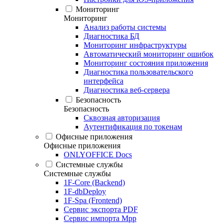
Мониторинг
Мониторинг
Анализ работы системы
Диагностика БД
Мониторинг инфраструктуры
Автоматический мониторинг ошибок
Мониторинг состояния приложения
Диагностика пользовательского
интерфейса
Диагностика веб-сервера
Безопасность
Безопасность
Сквозная авторизация
Аутентификация по токенам
Офисные приложения
Офисные приложения
ONLYOFFICE Docs
Системные службы
Системные службы
1F-Core (Backend)
1F-dbDeploy
1F-Spa (Frontend)
Сервис экспорта PDF
Сервис импорта Mpp