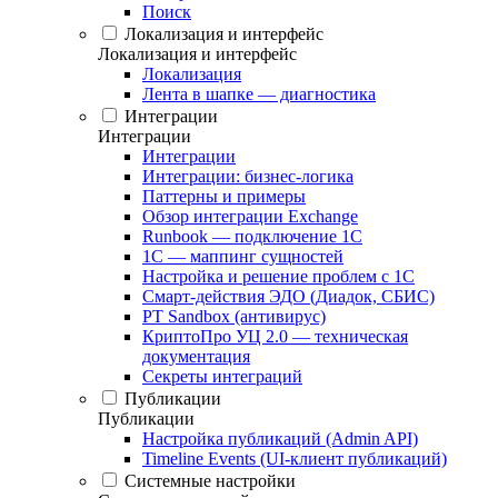
Поиск
Локализация и интерфейс
Локализация и интерфейс
Локализация
Лента в шапке — диагностика
Интеграции
Интеграции
Интеграции
Интеграции: бизнес-логика
Паттерны и примеры
Обзор интеграции Exchange
Runbook — подключение 1С
1С — маппинг сущностей
Настройка и решение проблем с 1С
Смарт-действия ЭДО (Диадок, СБИС)
PT Sandbox (антивирус)
КриптоПро УЦ 2.0 — техническая
документация
Секреты интеграций
Публикации
Публикации
Настройка публикаций (Admin API)
Timeline Events (UI-клиент публикаций)
Системные настройки