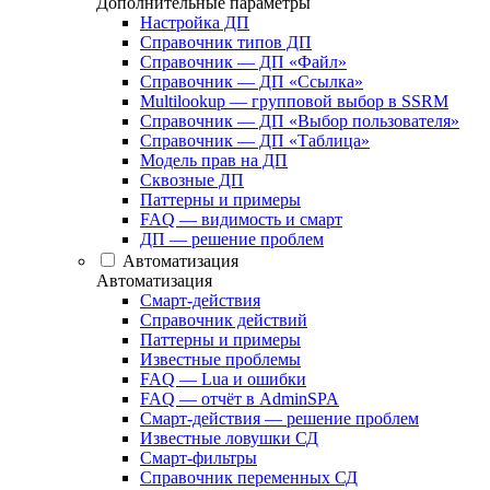
Дополнительные параметры
Настройка ДП
Справочник типов ДП
Справочник — ДП «Файл»
Справочник — ДП «Ссылка»
Multilookup — групповой выбор в SSRM
Справочник — ДП «Выбор пользователя»
Справочник — ДП «Таблица»
Модель прав на ДП
Сквозные ДП
Паттерны и примеры
FAQ — видимость и смарт
ДП — решение проблем
Автоматизация
Автоматизация
Смарт-действия
Справочник действий
Паттерны и примеры
Известные проблемы
FAQ — Lua и ошибки
FAQ — отчёт в AdminSPA
Смарт-действия — решение проблем
Известные ловушки СД
Смарт-фильтры
Справочник переменных СД