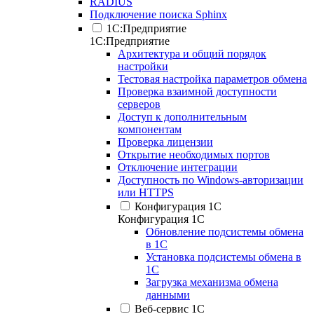
RADIUS
Подключение поиска Sphinx
1С:Предприятие
1С:Предприятие
Архитектура и общий порядок
настройки
Тестовая настройка параметров обмена
Проверка взаимной доступности
серверов
Доступ к дополнительным
компонентам
Проверка лицензии
Открытие необходимых портов
Отключение интеграции
Доступность по Windows-авторизации
или HTTPS
Конфигурация 1С
Конфигурация 1С
Обновление подсистемы обмена
в 1С
Установка подсистемы обмена в
1С
Загрузка механизма обмена
данными
Веб-сервис 1С