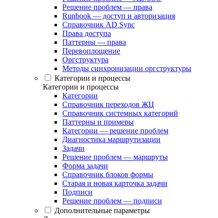
Решение проблем — права
Runbook — доступ и авторизация
Справочник AD Sync
Права доступа
Паттерны — права
Перевоплощение
Оргструктура
Методы синхронизации оргструктуры
Категории и процессы
Категории и процессы
Категории
Справочник переходов ЖЦ
Справочник системных категорий
Паттерны и примеры
Категории — решение проблем
Диагностика маршрутизации
Задачи
Решение проблем — маршруты
Форма задачи
Справочник блоков формы
Старая и новая карточка задачи
Подписи
Решение проблем — подписи
Дополнительные параметры