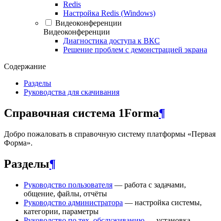
Redis
Настройка Redis (Windows)
Видеоконференции
Видеоконференции
Диагностика доступа к ВКС
Решение проблем с демонстрацией экрана
Содержание
Разделы
Руководства для скачивания
Справочная система 1Forma
¶
Добро пожаловать в справочную систему платформы «Первая
Форма».
Разделы
¶
Руководство пользователя
— работа с задачами,
общение, файлы, отчёты
Руководство администратора
— настройка системы,
категории, параметры
Руководство по тех. обслуживанию
— установка,