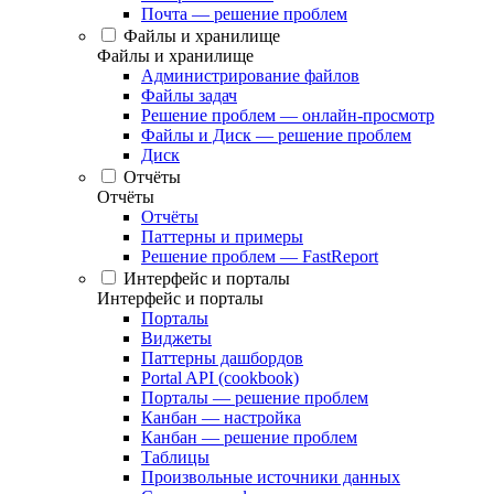
Почта — решение проблем
Файлы и хранилище
Файлы и хранилище
Администрирование файлов
Файлы задач
Решение проблем — онлайн-просмотр
Файлы и Диск — решение проблем
Диск
Отчёты
Отчёты
Отчёты
Паттерны и примеры
Решение проблем — FastReport
Интерфейс и порталы
Интерфейс и порталы
Порталы
Виджеты
Паттерны дашбордов
Portal API (cookbook)
Порталы — решение проблем
Канбан — настройка
Канбан — решение проблем
Таблицы
Произвольные источники данных