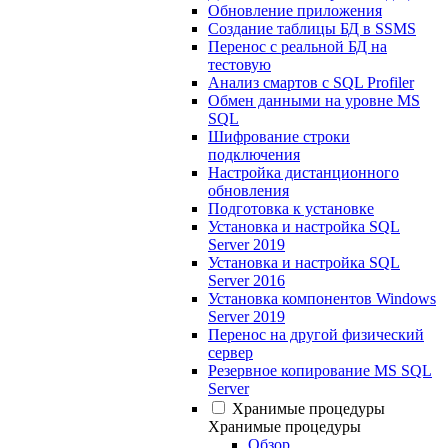
Обновление приложения
Создание таблицы БД в SSMS
Перенос с реальной БД на
тестовую
Анализ смартов с SQL Profiler
Обмен данными на уровне MS
SQL
Шифрование строки
подключения
Настройка дистанционного
обновления
Подготовка к установке
Установка и настройка SQL
Server 2019
Установка и настройка SQL
Server 2016
Установка компонентов Windows
Server 2019
Перенос на другой физический
сервер
Резервное копирование MS SQL
Server
Хранимые процедуры
Хранимые процедуры
Обзор