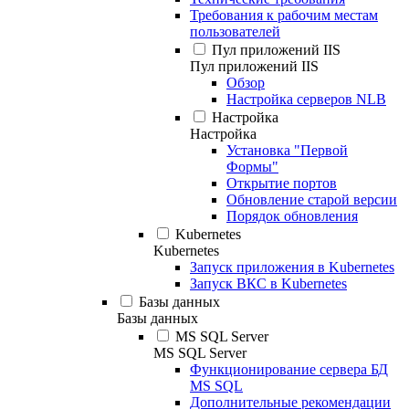
Требования к рабочим местам
пользователей
Пул приложений IIS
Пул приложений IIS
Обзор
Настройка серверов NLB
Настройка
Настройка
Установка "Первой
Формы"
Открытие портов
Обновление старой версии
Порядок обновления
Kubernetes
Kubernetes
Запуск приложения в Kubernetes
Запуск ВКС в Kubernetes
Базы данных
Базы данных
MS SQL Server
MS SQL Server
Функционирование сервера БД
MS SQL
Дополнительные рекомендации