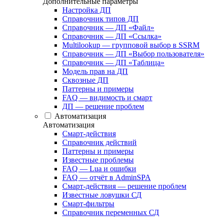
Дополнительные параметры
Настройка ДП
Справочник типов ДП
Справочник — ДП «Файл»
Справочник — ДП «Ссылка»
Multilookup — групповой выбор в SSRM
Справочник — ДП «Выбор пользователя»
Справочник — ДП «Таблица»
Модель прав на ДП
Сквозные ДП
Паттерны и примеры
FAQ — видимость и смарт
ДП — решение проблем
Автоматизация
Автоматизация
Смарт-действия
Справочник действий
Паттерны и примеры
Известные проблемы
FAQ — Lua и ошибки
FAQ — отчёт в AdminSPA
Смарт-действия — решение проблем
Известные ловушки СД
Смарт-фильтры
Справочник переменных СД