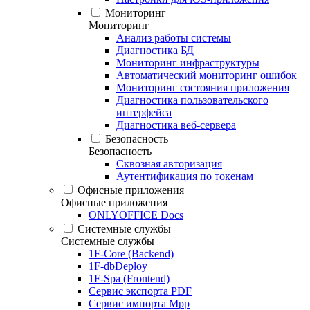
Мониторинг
Мониторинг
Анализ работы системы
Диагностика БД
Мониторинг инфраструктуры
Автоматический мониторинг ошибок
Мониторинг состояния приложения
Диагностика пользовательского
интерфейса
Диагностика веб-сервера
Безопасность
Безопасность
Сквозная авторизация
Аутентификация по токенам
Офисные приложения
Офисные приложения
ONLYOFFICE Docs
Системные службы
Системные службы
1F-Core (Backend)
1F-dbDeploy
1F-Spa (Frontend)
Сервис экспорта PDF
Сервис импорта Mpp