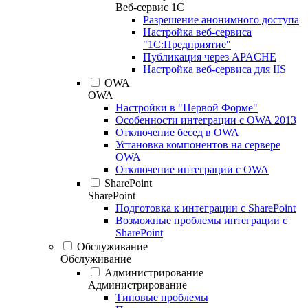
Веб-сервис 1С
Разрешение анонимного доступа
Настройка веб-сервиса
"1С:Предприятие"
Публикация через APACHE
Настройка веб-сервиса для IIS
OWA
OWA
Настройки в "Первой Форме"
Особенности интеграции с OWA 2013
Отключение бесед в OWA
Установка компонентов на сервере
OWA
Отключение интеграции с OWA
SharePoint
SharePoint
Подготовка к интеграции с SharePoint
Возможные проблемы интеграции с
SharePoint
Обслуживание
Обслуживание
Администрирование
Администрирование
Типовые проблемы