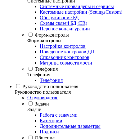
Системные настройки
Системные провайдеры и сервисы
Кастомные настройки (SettingsCustom)
Обслуживание БД
Схемы связей БД (ER)
Перенос конфигурации
Форм-контролы
Форм-контролы
Настройка контролов
Поведение контролов ДП
Справочник контролов
Матрица совместимости
Телефония
Телефония
Телефония
Руководство пользователя
Руководство пользователя
О руководстве
Задачи
Задачи
Работа с задачами
Категории
Дополнительные параметры
Подписи
Общение