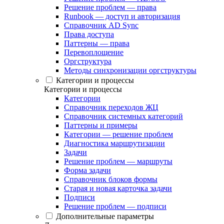
Решение проблем — права
Runbook — доступ и авторизация
Справочник AD Sync
Права доступа
Паттерны — права
Перевоплощение
Оргструктура
Методы синхронизации оргструктуры
Категории и процессы
Категории и процессы
Категории
Справочник переходов ЖЦ
Справочник системных категорий
Паттерны и примеры
Категории — решение проблем
Диагностика маршрутизации
Задачи
Решение проблем — маршруты
Форма задачи
Справочник блоков формы
Старая и новая карточка задачи
Подписи
Решение проблем — подписи
Дополнительные параметры