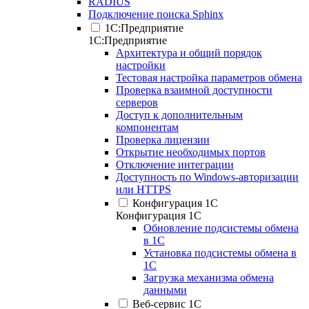
RADIUS
Подключение поиска Sphinx
1С:Предприятие
1С:Предприятие
Архитектура и общий порядок
настройки
Тестовая настройка параметров обмена
Проверка взаимной доступности
серверов
Доступ к дополнительным
компонентам
Проверка лицензии
Открытие необходимых портов
Отключение интеграции
Доступность по Windows-авторизации
или HTTPS
Конфигурация 1С
Конфигурация 1С
Обновление подсистемы обмена
в 1С
Установка подсистемы обмена в
1С
Загрузка механизма обмена
данными
Веб-сервис 1С