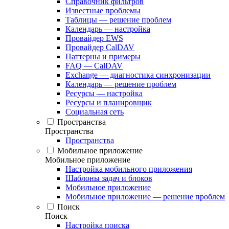
Справочник фильтров
Известные проблемы
Таблицы — решение проблем
Календарь — настройка
Провайдер EWS
Провайдер CalDAV
Паттерны и примеры
FAQ — CalDAV
Exchange — диагностика синхронизации
Календарь — решение проблем
Ресурсы — настройка
Ресурсы и планировщик
Социальная сеть
Пространства
Пространства
Пространства
Мобильное приложение
Мобильное приложение
Настройка мобильного приложения
Шаблоны задач и блоков
Мобильное приложение
Мобильное приложение — решение проблем
Поиск
Поиск
Настройка поиска