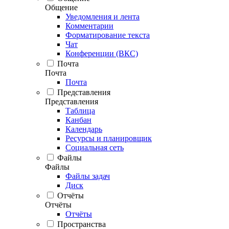
Общение
Уведомления и лента
Комментарии
Форматирование текста
Чат
Конференции (ВКС)
Почта
Почта
Почта
Представления
Представления
Таблица
Канбан
Календарь
Ресурсы и планировщик
Социальная сеть
Файлы
Файлы
Файлы задач
Диск
Отчёты
Отчёты
Отчёты
Пространства