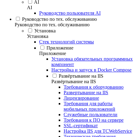
AI
AI
Руководство пользователя AI
Руководство по тех. обслуживанию
Руководство по тех. обслуживанию
Установка
Установка
Стек технологий системы
Приложение
Приложение
Установка обязательных программных
компонент
Настройка и запуск в Docker Compose
Развёртывание на IIS
Развёртывание на IIS
Требования к оборудованию
Развертывание на IIS
Лицензирование
Требования для работы
мобильных приложений
Служебные пользователи
Требования к ПО на сервере
SSL-сертификат
Настройка IIS для TCWebService
Технические требования