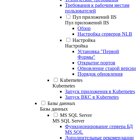
Требования к рабочим местам
пользователей
Пул приложений IIS
Пул приложений IIS
Обзор
Настройка серверов NLB
Настройка
Настройка
Установка "Первой
Формы"
Открытие портов
Обновление старой версии
Порядок обновления
Kubernetes
Kubernetes
Запуск приложения в Kubernetes
Запуск ВКС в Kubernetes
Базы данных
Базы данных
MS SQL Server
MS SQL Server
Функционирование сервера БД
MS SQL
Дополнительные рекомендации