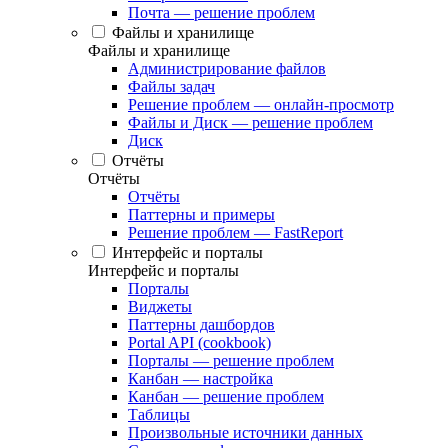
Почта — решение проблем
Файлы и хранилище
Файлы и хранилище
Администрирование файлов
Файлы задач
Решение проблем — онлайн-просмотр
Файлы и Диск — решение проблем
Диск
Отчёты
Отчёты
Отчёты
Паттерны и примеры
Решение проблем — FastReport
Интерфейс и порталы
Интерфейс и порталы
Порталы
Виджеты
Паттерны дашбордов
Portal API (cookbook)
Порталы — решение проблем
Канбан — настройка
Канбан — решение проблем
Таблицы
Произвольные источники данных