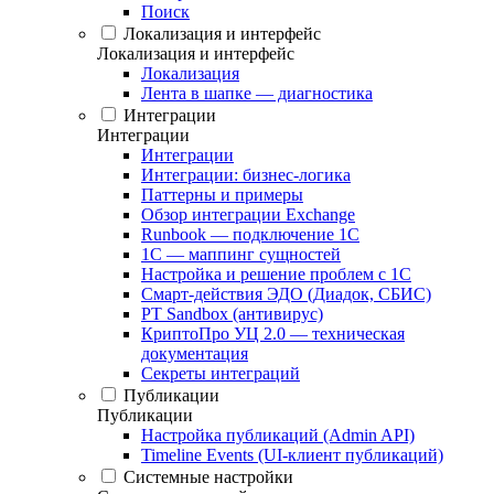
Поиск
Локализация и интерфейс
Локализация и интерфейс
Локализация
Лента в шапке — диагностика
Интеграции
Интеграции
Интеграции
Интеграции: бизнес-логика
Паттерны и примеры
Обзор интеграции Exchange
Runbook — подключение 1С
1С — маппинг сущностей
Настройка и решение проблем с 1С
Смарт-действия ЭДО (Диадок, СБИС)
PT Sandbox (антивирус)
КриптоПро УЦ 2.0 — техническая
документация
Секреты интеграций
Публикации
Публикации
Настройка публикаций (Admin API)
Timeline Events (UI-клиент публикаций)
Системные настройки