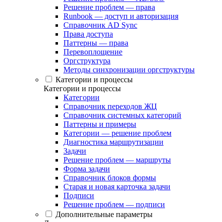
Решение проблем — права
Runbook — доступ и авторизация
Справочник AD Sync
Права доступа
Паттерны — права
Перевоплощение
Оргструктура
Методы синхронизации оргструктуры
Категории и процессы
Категории и процессы
Категории
Справочник переходов ЖЦ
Справочник системных категорий
Паттерны и примеры
Категории — решение проблем
Диагностика маршрутизации
Задачи
Решение проблем — маршруты
Форма задачи
Справочник блоков формы
Старая и новая карточка задачи
Подписи
Решение проблем — подписи
Дополнительные параметры