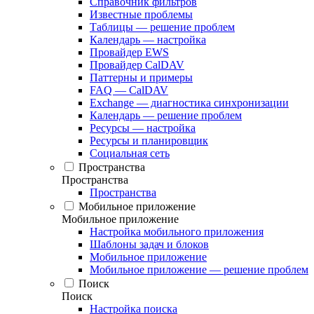
Справочник фильтров
Известные проблемы
Таблицы — решение проблем
Календарь — настройка
Провайдер EWS
Провайдер CalDAV
Паттерны и примеры
FAQ — CalDAV
Exchange — диагностика синхронизации
Календарь — решение проблем
Ресурсы — настройка
Ресурсы и планировщик
Социальная сеть
Пространства
Пространства
Пространства
Мобильное приложение
Мобильное приложение
Настройка мобильного приложения
Шаблоны задач и блоков
Мобильное приложение
Мобильное приложение — решение проблем
Поиск
Поиск
Настройка поиска