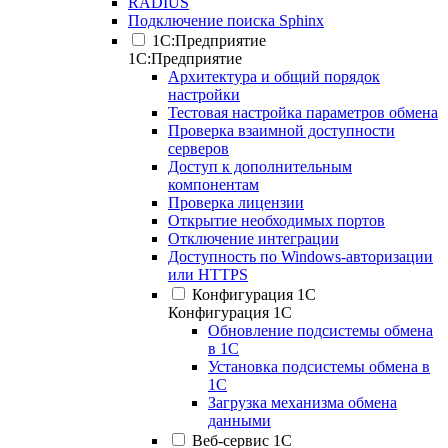
RADIUS
Подключение поиска Sphinx
1С:Предприятие
1С:Предприятие
Архитектура и общий порядок
настройки
Тестовая настройка параметров обмена
Проверка взаимной доступности
серверов
Доступ к дополнительным
компонентам
Проверка лицензии
Открытие необходимых портов
Отключение интеграции
Доступность по Windows-авторизации
или HTTPS
Конфигурация 1С
Конфигурация 1С
Обновление подсистемы обмена
в 1С
Установка подсистемы обмена в
1С
Загрузка механизма обмена
данными
Веб-сервис 1С