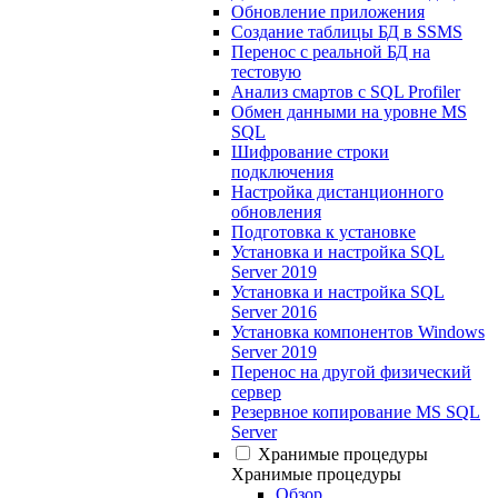
Обновление приложения
Создание таблицы БД в SSMS
Перенос с реальной БД на
тестовую
Анализ смартов с SQL Profiler
Обмен данными на уровне MS
SQL
Шифрование строки
подключения
Настройка дистанционного
обновления
Подготовка к установке
Установка и настройка SQL
Server 2019
Установка и настройка SQL
Server 2016
Установка компонентов Windows
Server 2019
Перенос на другой физический
сервер
Резервное копирование MS SQL
Server
Хранимые процедуры
Хранимые процедуры
Обзор