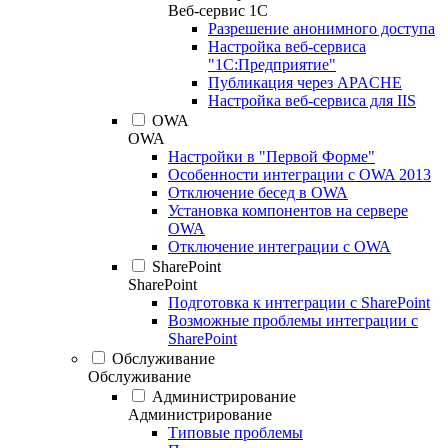
Веб-сервис 1С
Разрешение анонимного доступа
Настройка веб-сервиса
"1С:Предприятие"
Публикация через APACHE
Настройка веб-сервиса для IIS
OWA
OWA
Настройки в "Первой Форме"
Особенности интеграции с OWA 2013
Отключение бесед в OWA
Установка компонентов на сервере
OWA
Отключение интеграции с OWA
SharePoint
SharePoint
Подготовка к интеграции с SharePoint
Возможные проблемы интеграции с
SharePoint
Обслуживание
Обслуживание
Администрирование
Администрирование
Типовые проблемы