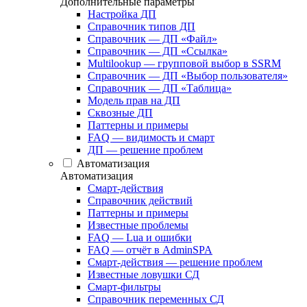
Дополнительные параметры
Настройка ДП
Справочник типов ДП
Справочник — ДП «Файл»
Справочник — ДП «Ссылка»
Multilookup — групповой выбор в SSRM
Справочник — ДП «Выбор пользователя»
Справочник — ДП «Таблица»
Модель прав на ДП
Сквозные ДП
Паттерны и примеры
FAQ — видимость и смарт
ДП — решение проблем
Автоматизация
Автоматизация
Смарт-действия
Справочник действий
Паттерны и примеры
Известные проблемы
FAQ — Lua и ошибки
FAQ — отчёт в AdminSPA
Смарт-действия — решение проблем
Известные ловушки СД
Смарт-фильтры
Справочник переменных СД