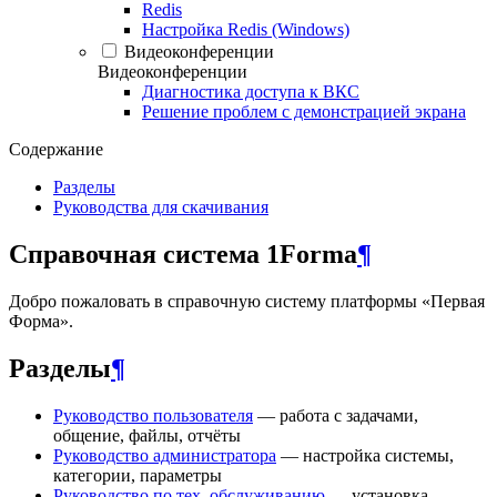
Redis
Настройка Redis (Windows)
Видеоконференции
Видеоконференции
Диагностика доступа к ВКС
Решение проблем с демонстрацией экрана
Содержание
Разделы
Руководства для скачивания
Справочная система 1Forma
¶
Добро пожаловать в справочную систему платформы «Первая
Форма».
Разделы
¶
Руководство пользователя
— работа с задачами,
общение, файлы, отчёты
Руководство администратора
— настройка системы,
категории, параметры
Руководство по тех. обслуживанию
— установка,