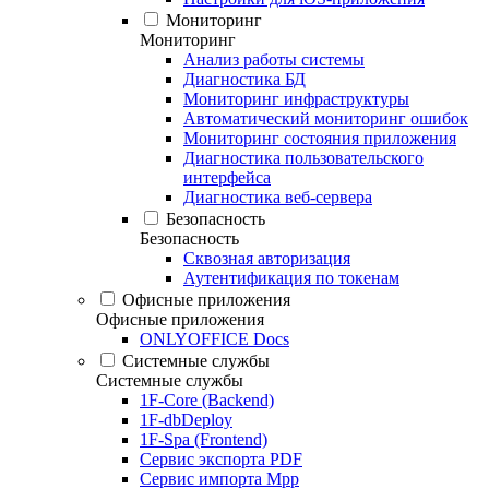
Мониторинг
Мониторинг
Анализ работы системы
Диагностика БД
Мониторинг инфраструктуры
Автоматический мониторинг ошибок
Мониторинг состояния приложения
Диагностика пользовательского
интерфейса
Диагностика веб-сервера
Безопасность
Безопасность
Сквозная авторизация
Аутентификация по токенам
Офисные приложения
Офисные приложения
ONLYOFFICE Docs
Системные службы
Системные службы
1F-Core (Backend)
1F-dbDeploy
1F-Spa (Frontend)
Сервис экспорта PDF
Сервис импорта Mpp