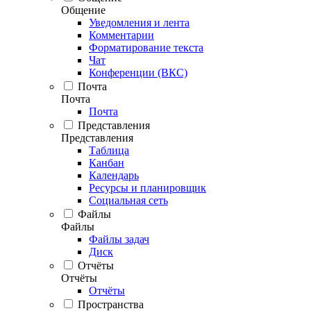
Общение
Уведомления и лента
Комментарии
Форматирование текста
Чат
Конференции (ВКС)
Почта
Почта
Почта
Представления
Представления
Таблица
Канбан
Календарь
Ресурсы и планировщик
Социальная сеть
Файлы
Файлы
Файлы задач
Диск
Отчёты
Отчёты
Отчёты
Пространства