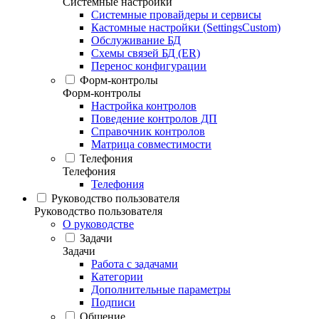
Системные настройки
Системные провайдеры и сервисы
Кастомные настройки (SettingsCustom)
Обслуживание БД
Схемы связей БД (ER)
Перенос конфигурации
Форм-контролы
Форм-контролы
Настройка контролов
Поведение контролов ДП
Справочник контролов
Матрица совместимости
Телефония
Телефония
Телефония
Руководство пользователя
Руководство пользователя
О руководстве
Задачи
Задачи
Работа с задачами
Категории
Дополнительные параметры
Подписи
Общение