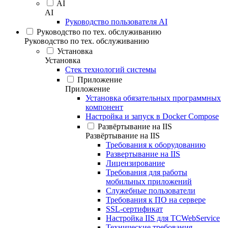
AI
AI
Руководство пользователя AI
Руководство по тех. обслуживанию
Руководство по тех. обслуживанию
Установка
Установка
Стек технологий системы
Приложение
Приложение
Установка обязательных программных
компонент
Настройка и запуск в Docker Compose
Развёртывание на IIS
Развёртывание на IIS
Требования к оборудованию
Развертывание на IIS
Лицензирование
Требования для работы
мобильных приложений
Служебные пользователи
Требования к ПО на сервере
SSL-сертификат
Настройка IIS для TCWebService
Технические требования