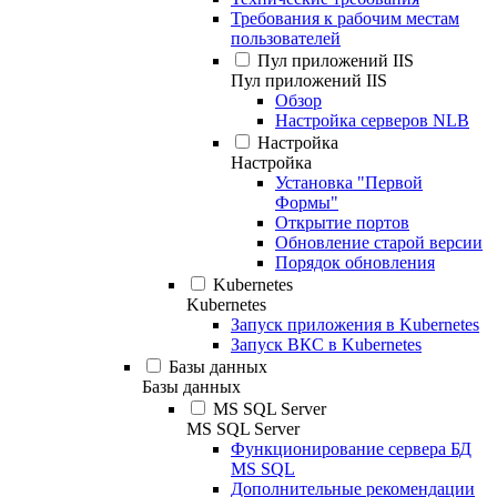
Требования к рабочим местам
пользователей
Пул приложений IIS
Пул приложений IIS
Обзор
Настройка серверов NLB
Настройка
Настройка
Установка "Первой
Формы"
Открытие портов
Обновление старой версии
Порядок обновления
Kubernetes
Kubernetes
Запуск приложения в Kubernetes
Запуск ВКС в Kubernetes
Базы данных
Базы данных
MS SQL Server
MS SQL Server
Функционирование сервера БД
MS SQL
Дополнительные рекомендации