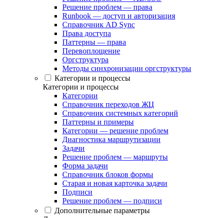
Решение проблем — права
Runbook — доступ и авторизация
Справочник AD Sync
Права доступа
Паттерны — права
Перевоплощение
Оргструктура
Методы синхронизации оргструктуры
Категории и процессы
Категории и процессы
Категории
Справочник переходов ЖЦ
Справочник системных категорий
Паттерны и примеры
Категории — решение проблем
Диагностика маршрутизации
Задачи
Решение проблем — маршруты
Форма задачи
Справочник блоков формы
Старая и новая карточка задачи
Подписи
Решение проблем — подписи
Дополнительные параметры