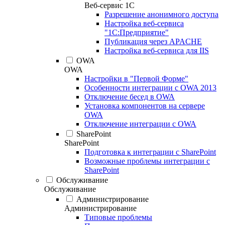
Веб-сервис 1С
Разрешение анонимного доступа
Настройка веб-сервиса
"1С:Предприятие"
Публикация через APACHE
Настройка веб-сервиса для IIS
OWA
OWA
Настройки в "Первой Форме"
Особенности интеграции с OWA 2013
Отключение бесед в OWA
Установка компонентов на сервере
OWA
Отключение интеграции с OWA
SharePoint
SharePoint
Подготовка к интеграции с SharePoint
Возможные проблемы интеграции с
SharePoint
Обслуживание
Обслуживание
Администрирование
Администрирование
Типовые проблемы