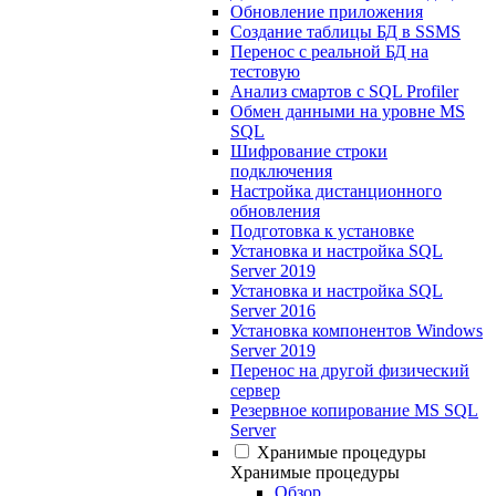
Обновление приложения
Создание таблицы БД в SSMS
Перенос с реальной БД на
тестовую
Анализ смартов с SQL Profiler
Обмен данными на уровне MS
SQL
Шифрование строки
подключения
Настройка дистанционного
обновления
Подготовка к установке
Установка и настройка SQL
Server 2019
Установка и настройка SQL
Server 2016
Установка компонентов Windows
Server 2019
Перенос на другой физический
сервер
Резервное копирование MS SQL
Server
Хранимые процедуры
Хранимые процедуры
Обзор