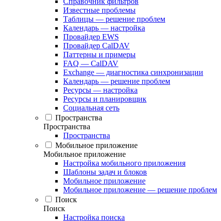
Справочник фильтров
Известные проблемы
Таблицы — решение проблем
Календарь — настройка
Провайдер EWS
Провайдер CalDAV
Паттерны и примеры
FAQ — CalDAV
Exchange — диагностика синхронизации
Календарь — решение проблем
Ресурсы — настройка
Ресурсы и планировщик
Социальная сеть
Пространства
Пространства
Пространства
Мобильное приложение
Мобильное приложение
Настройка мобильного приложения
Шаблоны задач и блоков
Мобильное приложение
Мобильное приложение — решение проблем
Поиск
Поиск
Настройка поиска