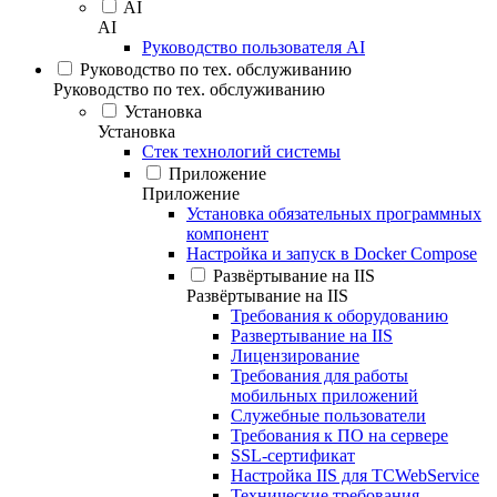
AI
AI
Руководство пользователя AI
Руководство по тех. обслуживанию
Руководство по тех. обслуживанию
Установка
Установка
Стек технологий системы
Приложение
Приложение
Установка обязательных программных
компонент
Настройка и запуск в Docker Compose
Развёртывание на IIS
Развёртывание на IIS
Требования к оборудованию
Развертывание на IIS
Лицензирование
Требования для работы
мобильных приложений
Служебные пользователи
Требования к ПО на сервере
SSL-сертификат
Настройка IIS для TCWebService
Технические требования