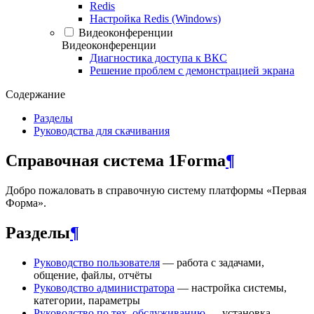
Redis
Настройка Redis (Windows)
Видеоконференции
Видеоконференции
Диагностика доступа к ВКС
Решение проблем с демонстрацией экрана
Содержание
Разделы
Руководства для скачивания
Справочная система 1Forma
¶
Добро пожаловать в справочную систему платформы «Первая
Форма».
Разделы
¶
Руководство пользователя
— работа с задачами,
общение, файлы, отчёты
Руководство администратора
— настройка системы,
категории, параметры
Руководство по тех. обслуживанию
— установка,