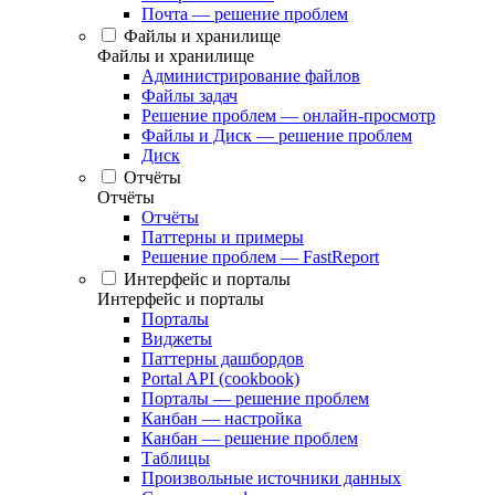
Почта — решение проблем
Файлы и хранилище
Файлы и хранилище
Администрирование файлов
Файлы задач
Решение проблем — онлайн-просмотр
Файлы и Диск — решение проблем
Диск
Отчёты
Отчёты
Отчёты
Паттерны и примеры
Решение проблем — FastReport
Интерфейс и порталы
Интерфейс и порталы
Порталы
Виджеты
Паттерны дашбордов
Portal API (cookbook)
Порталы — решение проблем
Канбан — настройка
Канбан — решение проблем
Таблицы
Произвольные источники данных