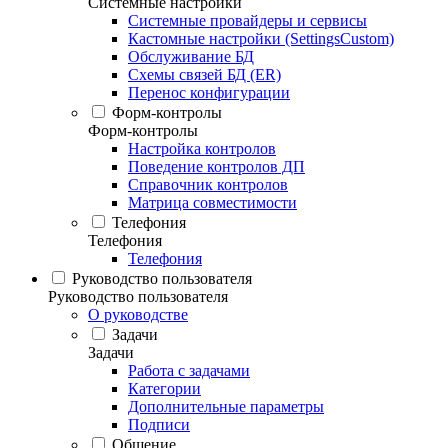
Системные настройки
Системные провайдеры и сервисы
Кастомные настройки (SettingsCustom)
Обслуживание БД
Схемы связей БД (ER)
Перенос конфигурации
Форм-контролы
Форм-контролы
Настройка контролов
Поведение контролов ДП
Справочник контролов
Матрица совместимости
Телефония
Телефония
Телефония
Руководство пользователя
Руководство пользователя
О руководстве
Задачи
Задачи
Работа с задачами
Категории
Дополнительные параметры
Подписи
Общение