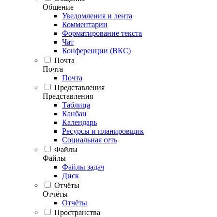
Общение
Уведомления и лента
Комментарии
Форматирование текста
Чат
Конференции (ВКС)
Почта
Почта
Почта
Представления
Представления
Таблица
Канбан
Календарь
Ресурсы и планировщик
Социальная сеть
Файлы
Файлы
Файлы задач
Диск
Отчёты
Отчёты
Отчёты
Пространства