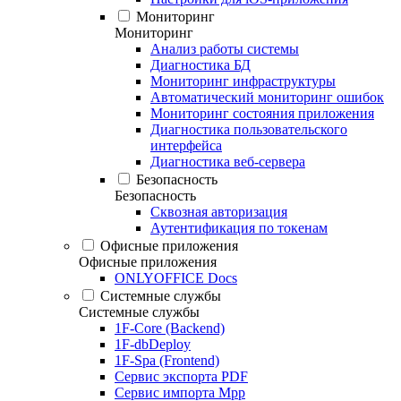
Мониторинг
Мониторинг
Анализ работы системы
Диагностика БД
Мониторинг инфраструктуры
Автоматический мониторинг ошибок
Мониторинг состояния приложения
Диагностика пользовательского
интерфейса
Диагностика веб-сервера
Безопасность
Безопасность
Сквозная авторизация
Аутентификация по токенам
Офисные приложения
Офисные приложения
ONLYOFFICE Docs
Системные службы
Системные службы
1F-Core (Backend)
1F-dbDeploy
1F-Spa (Frontend)
Сервис экспорта PDF
Сервис импорта Mpp