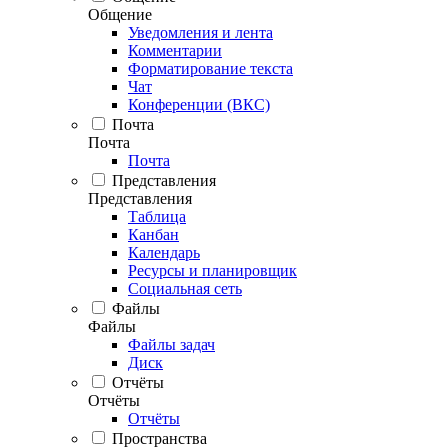
Общение
Уведомления и лента
Комментарии
Форматирование текста
Чат
Конференции (ВКС)
Почта
Почта
Почта
Представления
Представления
Таблица
Канбан
Календарь
Ресурсы и планировщик
Социальная сеть
Файлы
Файлы
Файлы задач
Диск
Отчёты
Отчёты
Отчёты
Пространства