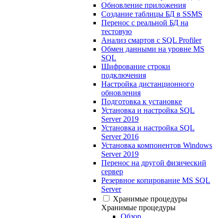
Обновление приложения
Создание таблицы БД в SSMS
Перенос с реальной БД на
тестовую
Анализ смартов с SQL Profiler
Обмен данными на уровне MS
SQL
Шифрование строки
подключения
Настройка дистанционного
обновления
Подготовка к установке
Установка и настройка SQL
Server 2019
Установка и настройка SQL
Server 2016
Установка компонентов Windows
Server 2019
Перенос на другой физический
сервер
Резервное копирование MS SQL
Server
Хранимые процедуры
Хранимые процедуры
Обзор