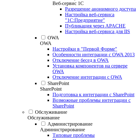
Веб-сервис 1С
Разрешение анонимного доступа
Настройка веб-сервиса
"1С:Предприятие"
Публикация через APACHE
Настройка веб-сервиса для IIS
OWA
OWA
Настройки в "Первой Форме"
Особенности интеграции с OWA 2013
Отключение бесед в OWA
Установка компонентов на сервере
OWA
Отключение интеграции с OWA
SharePoint
SharePoint
Подготовка к интеграции с SharePoint
Возможные проблемы интеграции с
SharePoint
Обслуживание
Обслуживание
Администрирование
Администрирование
Типовые проблемы