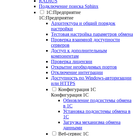
RADIUS
Подключение поиска Sphinx
1С:Предприятие
1С:Предприятие
Архитектура и общий порядок
настройки
Тестовая настройка параметров обмена
Проверка взаимной доступности
серверов
Доступ к дополнительным
компонентам
Проверка лицензии
Открытие необходимых портов
Отключение интеграции
Доступность по Windows-авторизации
или HTTPS
Конфигурация 1С
Конфигурация 1С
Обновление подсистемы обмена
в 1С
Установка подсистемы обмена в
1С
Загрузка механизма обмена
данными
Веб-сервис 1С