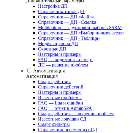
Дополнительные параметры
Настройка ДП
Справочник типов ДП
Справочник — ДП «Файл»
Справочник — ДП «Ссылка»
Multilookup — групповой выбор в SSRM
Справочник — ДП «Выбор пользователя»
Справочник — ДП «Таблица»
Модель прав на ДП
Сквозные ДП
Паттерны и примеры
FAQ — видимость и смарт
ДП — решение проблем
Автоматизация
Автоматизация
Смарт-действия
Справочник действий
Паттерны и примеры
Известные проблемы
FAQ — Lua и ошибки
FAQ — отчёт в AdminSPA
Смарт-действия — решение проблем
Известные ловушки СД
Смарт-фильтры
Справочник переменных СД