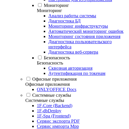
Мониторинг
Мониторинг
Анализ работы системы
Диагностика БД
Мониторинг инфраструктуры
Автоматический мониторинг ошибок
Мониторинг состояния приложения
Диагностика пользовательского
интерфейса
Диагностика веб-сервера
Безопасность
Безопасность
Сквозная авторизация
Аутентификация по токенам
Офисные приложения
Офисные приложения
ONLYOFFICE Docs
Системные службы
Системные службы
1F-Core (Backend)
1F-dbDeploy
1F-Spa (Frontend)
Сервис экспорта PDF
Сервис импорта Mpp