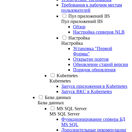
Требования к рабочим местам
пользователей
Пул приложений IIS
Пул приложений IIS
Обзор
Настройка серверов NLB
Настройка
Настройка
Установка "Первой
Формы"
Открытие портов
Обновление старой версии
Порядок обновления
Kubernetes
Kubernetes
Запуск приложения в Kubernetes
Запуск ВКС в Kubernetes
Базы данных
Базы данных
MS SQL Server
MS SQL Server
Функционирование сервера БД
MS SQL
Дополнительные рекомендации