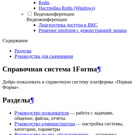
Redis
Настройка Redis (Windows)
Видеоконференции
Видеоконференции
Диагностика доступа к ВКС
Решение проблем с демонстрацией экрана
Содержание
Разделы
Руководства для скачивания
Справочная система 1Forma
¶
Добро пожаловать в справочную систему платформы «Первая
Форма».
Разделы
¶
Руководство пользователя
— работа с задачами,
общение, файлы, отчёты
Руководство администратора
— настройка системы,
категории, параметры
Руководство по тех. обслуживанию
— установка,