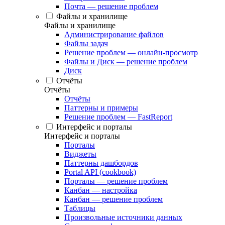
Почта — решение проблем
Файлы и хранилище
Файлы и хранилище
Администрирование файлов
Файлы задач
Решение проблем — онлайн-просмотр
Файлы и Диск — решение проблем
Диск
Отчёты
Отчёты
Отчёты
Паттерны и примеры
Решение проблем — FastReport
Интерфейс и порталы
Интерфейс и порталы
Порталы
Виджеты
Паттерны дашбордов
Portal API (cookbook)
Порталы — решение проблем
Канбан — настройка
Канбан — решение проблем
Таблицы
Произвольные источники данных