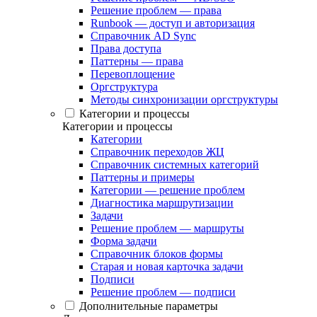
Решение проблем — права
Runbook — доступ и авторизация
Справочник AD Sync
Права доступа
Паттерны — права
Перевоплощение
Оргструктура
Методы синхронизации оргструктуры
Категории и процессы
Категории и процессы
Категории
Справочник переходов ЖЦ
Справочник системных категорий
Паттерны и примеры
Категории — решение проблем
Диагностика маршрутизации
Задачи
Решение проблем — маршруты
Форма задачи
Справочник блоков формы
Старая и новая карточка задачи
Подписи
Решение проблем — подписи
Дополнительные параметры