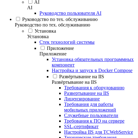
AI
AI
Руководство пользователя AI
Руководство по тех. обслуживанию
Руководство по тех. обслуживанию
Установка
Установка
Стек технологий системы
Приложение
Приложение
Установка обязательных программных
компонент
Настройка и запуск в Docker Compose
Развёртывание на IIS
Развёртывание на IIS
Требования к оборудованию
Развертывание на IIS
Лицензирование
Требования для работы
мобильных приложений
Служебные пользователи
Требования к ПО на сервере
SSL-сертификат
Настройка IIS для TCWebService
Технические требования