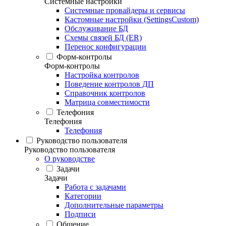
Системные настройки
Системные провайдеры и сервисы
Кастомные настройки (SettingsCustom)
Обслуживание БД
Схемы связей БД (ER)
Перенос конфигурации
Форм-контролы
Форм-контролы
Настройка контролов
Поведение контролов ДП
Справочник контролов
Матрица совместимости
Телефония
Телефония
Телефония
Руководство пользователя
Руководство пользователя
О руководстве
Задачи
Задачи
Работа с задачами
Категории
Дополнительные параметры
Подписи
Общение