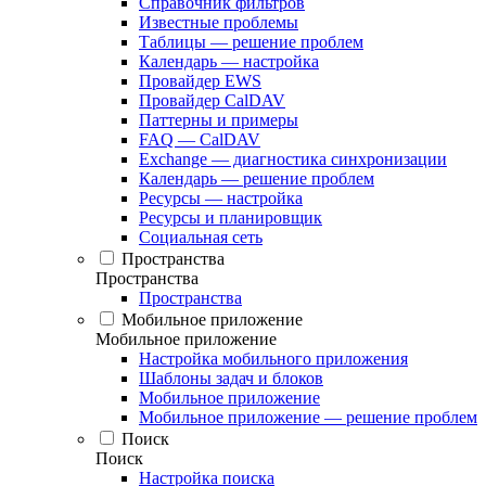
Справочник фильтров
Известные проблемы
Таблицы — решение проблем
Календарь — настройка
Провайдер EWS
Провайдер CalDAV
Паттерны и примеры
FAQ — CalDAV
Exchange — диагностика синхронизации
Календарь — решение проблем
Ресурсы — настройка
Ресурсы и планировщик
Социальная сеть
Пространства
Пространства
Пространства
Мобильное приложение
Мобильное приложение
Настройка мобильного приложения
Шаблоны задач и блоков
Мобильное приложение
Мобильное приложение — решение проблем
Поиск
Поиск
Настройка поиска