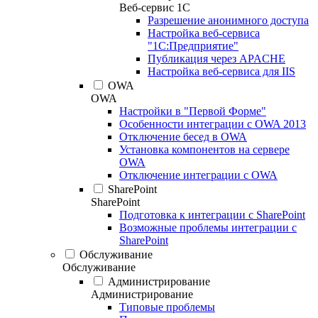
Веб-сервис 1С
Разрешение анонимного доступа
Настройка веб-сервиса
"1С:Предприятие"
Публикация через APACHE
Настройка веб-сервиса для IIS
OWA
OWA
Настройки в "Первой Форме"
Особенности интеграции с OWA 2013
Отключение бесед в OWA
Установка компонентов на сервере
OWA
Отключение интеграции с OWA
SharePoint
SharePoint
Подготовка к интеграции с SharePoint
Возможные проблемы интеграции с
SharePoint
Обслуживание
Обслуживание
Администрирование
Администрирование
Типовые проблемы