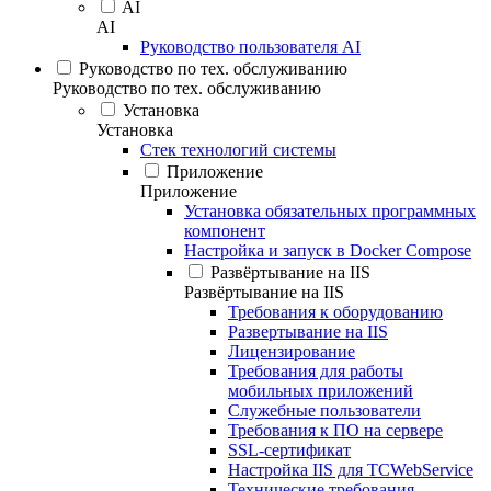
AI
AI
Руководство пользователя AI
Руководство по тех. обслуживанию
Руководство по тех. обслуживанию
Установка
Установка
Стек технологий системы
Приложение
Приложение
Установка обязательных программных
компонент
Настройка и запуск в Docker Compose
Развёртывание на IIS
Развёртывание на IIS
Требования к оборудованию
Развертывание на IIS
Лицензирование
Требования для работы
мобильных приложений
Служебные пользователи
Требования к ПО на сервере
SSL-сертификат
Настройка IIS для TCWebService
Технические требования