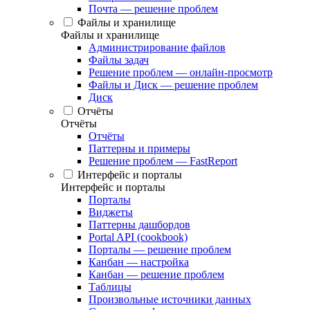
Почта — решение проблем
Файлы и хранилище
Файлы и хранилище
Администрирование файлов
Файлы задач
Решение проблем — онлайн-просмотр
Файлы и Диск — решение проблем
Диск
Отчёты
Отчёты
Отчёты
Паттерны и примеры
Решение проблем — FastReport
Интерфейс и порталы
Интерфейс и порталы
Порталы
Виджеты
Паттерны дашбордов
Portal API (cookbook)
Порталы — решение проблем
Канбан — настройка
Канбан — решение проблем
Таблицы
Произвольные источники данных