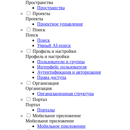
Пространства
Пространства
Проекты
Проекты
Проектное управление
Поиск
Поиск
Поиск
Умный AI-поиск
Профиль и настройки
Профиль и настройки
Пользователи и группы
Интерфейс пользователя
Аутентификация и авторизация
Права доступа
Организация
Организация
Организационная структура
Портал
Портал
Порталы
Мобильное приложение
Мобильное приложение
Мобильное приложение