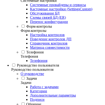
Системные настройки
Системные провайдеры и сервисы
Кастомные настройки (SettingsCustom)
Обслуживание БД
Схемы связей БД (ER)
Перенос конфигурации
Форм-контролы
Форм-контролы
Настройка контролов
Поведение контролов ДП
Справочник контролов
Матрица совместимости
Телефония
Телефония
Телефония
Руководство пользователя
Руководство пользователя
О руководстве
Задачи
Задачи
Работа с задачами
Категории
Дополнительные параметры
Подписи
Общение