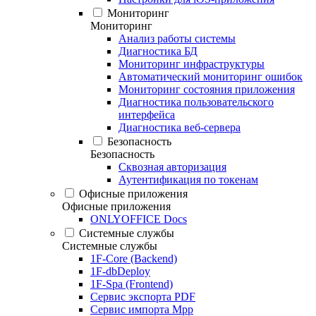
Мониторинг
Мониторинг
Анализ работы системы
Диагностика БД
Мониторинг инфраструктуры
Автоматический мониторинг ошибок
Мониторинг состояния приложения
Диагностика пользовательского
интерфейса
Диагностика веб-сервера
Безопасность
Безопасность
Сквозная авторизация
Аутентификация по токенам
Офисные приложения
Офисные приложения
ONLYOFFICE Docs
Системные службы
Системные службы
1F-Core (Backend)
1F-dbDeploy
1F-Spa (Frontend)
Сервис экспорта PDF
Сервис импорта Mpp