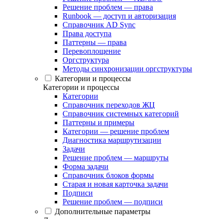
Решение проблем — права
Runbook — доступ и авторизация
Справочник AD Sync
Права доступа
Паттерны — права
Перевоплощение
Оргструктура
Методы синхронизации оргструктуры
Категории и процессы
Категории и процессы
Категории
Справочник переходов ЖЦ
Справочник системных категорий
Паттерны и примеры
Категории — решение проблем
Диагностика маршрутизации
Задачи
Решение проблем — маршруты
Форма задачи
Справочник блоков формы
Старая и новая карточка задачи
Подписи
Решение проблем — подписи
Дополнительные параметры