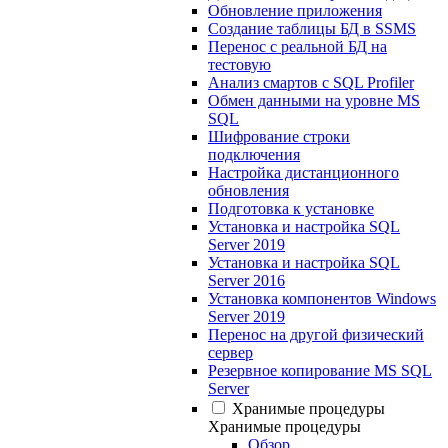
Обновление приложения
Создание таблицы БД в SSMS
Перенос с реальной БД на
тестовую
Анализ смартов с SQL Profiler
Обмен данными на уровне MS
SQL
Шифрование строки
подключения
Настройка дистанционного
обновления
Подготовка к установке
Установка и настройка SQL
Server 2019
Установка и настройка SQL
Server 2016
Установка компонентов Windows
Server 2019
Перенос на другой физический
сервер
Резервное копирование MS SQL
Server
Хранимые процедуры
Хранимые процедуры
Обзор