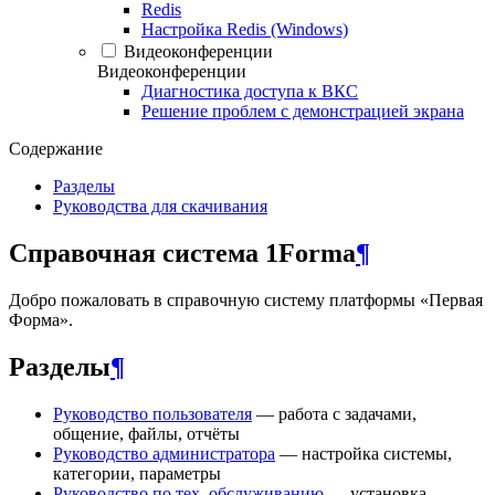
Redis
Настройка Redis (Windows)
Видеоконференции
Видеоконференции
Диагностика доступа к ВКС
Решение проблем с демонстрацией экрана
Содержание
Разделы
Руководства для скачивания
Справочная система 1Forma
¶
Добро пожаловать в справочную систему платформы «Первая
Форма».
Разделы
¶
Руководство пользователя
— работа с задачами,
общение, файлы, отчёты
Руководство администратора
— настройка системы,
категории, параметры
Руководство по тех. обслуживанию
— установка,