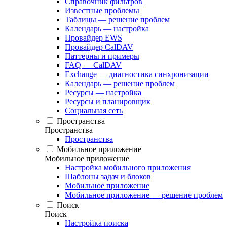
Справочник фильтров
Известные проблемы
Таблицы — решение проблем
Календарь — настройка
Провайдер EWS
Провайдер CalDAV
Паттерны и примеры
FAQ — CalDAV
Exchange — диагностика синхронизации
Календарь — решение проблем
Ресурсы — настройка
Ресурсы и планировщик
Социальная сеть
Пространства
Пространства
Пространства
Мобильное приложение
Мобильное приложение
Настройка мобильного приложения
Шаблоны задач и блоков
Мобильное приложение
Мобильное приложение — решение проблем
Поиск
Поиск
Настройка поиска