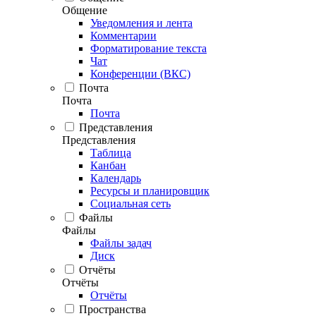
Общение
Уведомления и лента
Комментарии
Форматирование текста
Чат
Конференции (ВКС)
Почта
Почта
Почта
Представления
Представления
Таблица
Канбан
Календарь
Ресурсы и планировщик
Социальная сеть
Файлы
Файлы
Файлы задач
Диск
Отчёты
Отчёты
Отчёты
Пространства