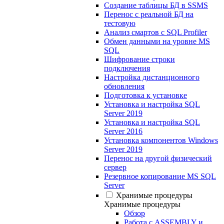
Создание таблицы БД в SSMS
Перенос с реальной БД на
тестовую
Анализ смартов с SQL Profiler
Обмен данными на уровне MS
SQL
Шифрование строки
подключения
Настройка дистанционного
обновления
Подготовка к установке
Установка и настройка SQL
Server 2019
Установка и настройка SQL
Server 2016
Установка компонентов Windows
Server 2019
Перенос на другой физический
сервер
Резервное копирование MS SQL
Server
Хранимые процедуры
Хранимые процедуры
Обзор
Работа с ASSEMBLY и