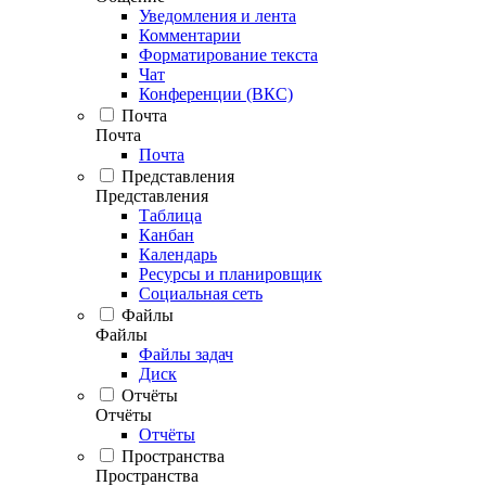
Уведомления и лента
Комментарии
Форматирование текста
Чат
Конференции (ВКС)
Почта
Почта
Почта
Представления
Представления
Таблица
Канбан
Календарь
Ресурсы и планировщик
Социальная сеть
Файлы
Файлы
Файлы задач
Диск
Отчёты
Отчёты
Отчёты
Пространства
Пространства