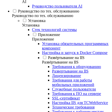
AI
Руководство пользователя AI
Руководство по тех. обслуживанию
Руководство по тех. обслуживанию
Установка
Установка
Стек технологий системы
Приложение
Приложение
Установка обязательных программных
компонент
Настройка и запуск в Docker Compose
Развёртывание на IIS
Развёртывание на IIS
Требования к оборудованию
Развертывание на IIS
Лицензирование
Требования для работы
мобильных приложений
Служебные пользователи
Требования к ПО на сервере
SSL-сертификат
Настройка IIS для TCWebService
Технические требования
Требования к рабочим местам