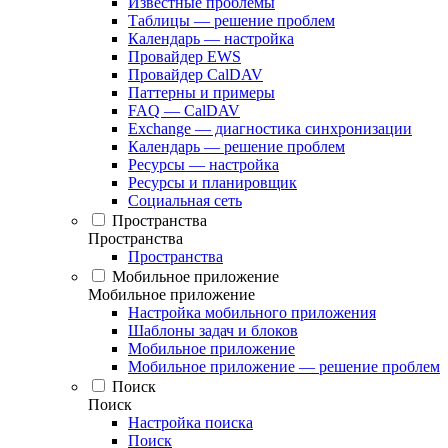
Известные проблемы
Таблицы — решение проблем
Календарь — настройка
Провайдер EWS
Провайдер CalDAV
Паттерны и примеры
FAQ — CalDAV
Exchange — диагностика синхронизации
Календарь — решение проблем
Ресурсы — настройка
Ресурсы и планировщик
Социальная сеть
Пространства
Пространства
Пространства
Мобильное приложение
Мобильное приложение
Настройка мобильного приложения
Шаблоны задач и блоков
Мобильное приложение
Мобильное приложение — решение проблем
Поиск
Поиск
Настройка поиска
Поиск