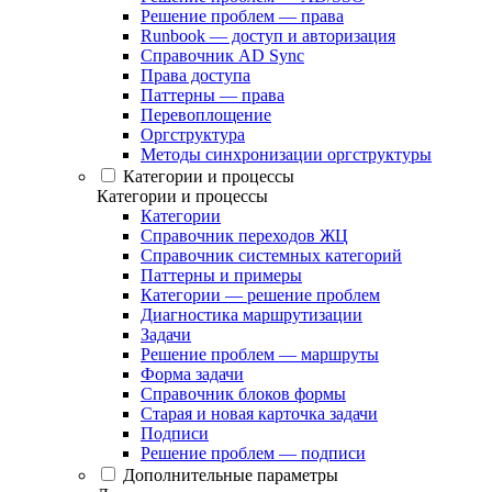
Решение проблем — права
Runbook — доступ и авторизация
Справочник AD Sync
Права доступа
Паттерны — права
Перевоплощение
Оргструктура
Методы синхронизации оргструктуры
Категории и процессы
Категории и процессы
Категории
Справочник переходов ЖЦ
Справочник системных категорий
Паттерны и примеры
Категории — решение проблем
Диагностика маршрутизации
Задачи
Решение проблем — маршруты
Форма задачи
Справочник блоков формы
Старая и новая карточка задачи
Подписи
Решение проблем — подписи
Дополнительные параметры