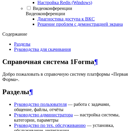
Настройка Redis (Windows)
Видеоконференции
Видеоконференции
Диагностика доступа к ВКС
Решение проблем с демонстрацией экрана
Содержание
Разделы
Руководства для скачивания
Справочная система 1Forma
¶
Добро пожаловать в справочную систему платформы «Первая
Форма».
Разделы
¶
Руководство пользователя
— работа с задачами,
общение, файлы, отчёты
Руководство администратора
— настройка системы,
категории, параметры
Руководство по тех. обслуживанию
— установка,
обслуживание, интеграции