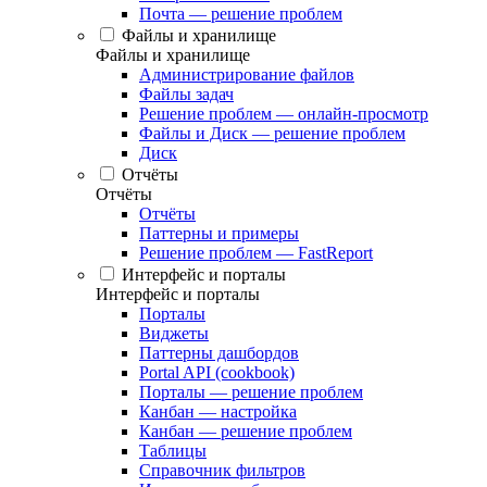
Почта — решение проблем
Файлы и хранилище
Файлы и хранилище
Администрирование файлов
Файлы задач
Решение проблем — онлайн-просмотр
Файлы и Диск — решение проблем
Диск
Отчёты
Отчёты
Отчёты
Паттерны и примеры
Решение проблем — FastReport
Интерфейс и порталы
Интерфейс и порталы
Порталы
Виджеты
Паттерны дашбордов
Portal API (cookbook)
Порталы — решение проблем
Канбан — настройка
Канбан — решение проблем
Таблицы
Справочник фильтров