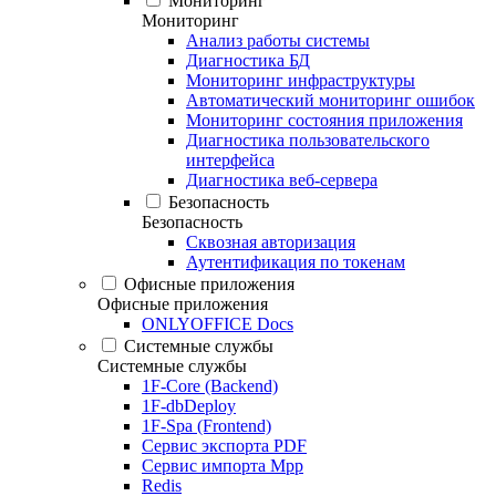
Мониторинг
Мониторинг
Анализ работы системы
Диагностика БД
Мониторинг инфраструктуры
Автоматический мониторинг ошибок
Мониторинг состояния приложения
Диагностика пользовательского
интерфейса
Диагностика веб-сервера
Безопасность
Безопасность
Сквозная авторизация
Аутентификация по токенам
Офисные приложения
Офисные приложения
ONLYOFFICE Docs
Системные службы
Системные службы
1F-Core (Backend)
1F-dbDeploy
1F-Spa (Frontend)
Сервис экспорта PDF
Сервис импорта Mpp
Redis