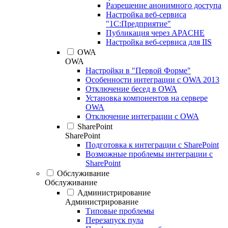
Разрешение анонимного доступа
Настройка веб-сервиса
"1С:Предприятие"
Публикация через APACHE
Настройка веб-сервиса для IIS
OWA
OWA
Настройки в "Первой Форме"
Особенности интеграции с OWA 2013
Отключение бесед в OWA
Установка компонентов на сервере
OWA
Отключение интеграции с OWA
SharePoint
SharePoint
Подготовка к интеграции с SharePoint
Возможные проблемы интеграции с
SharePoint
Обслуживание
Обслуживание
Администрирование
Администрирование
Типовые проблемы
Перезапуск пула