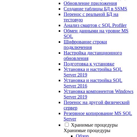
Обновление приложения
Создание таблицы БД в SSMS
Перенос с реальной БД на
тестовую
Анализ смартов с SQL Profiler
Обмен данными на уровне MS
SQL
Шифрование строки
подключения
Настройка дистанционного
обновления
Подготовка к установке
Установка и настройка SQL
Server 2019
Установка и настройка SQL
Server 2016
Установка компонентов Windows
Server 2019
Перенос на другой физический
сервер
Резервное копирование MS SQL
Server
Хранимые процедуры
Хранимые процедуры
Обзор