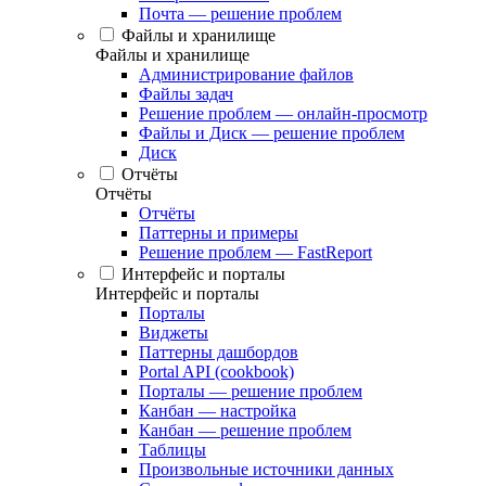
Почта — решение проблем
Файлы и хранилище
Файлы и хранилище
Администрирование файлов
Файлы задач
Решение проблем — онлайн-просмотр
Файлы и Диск — решение проблем
Диск
Отчёты
Отчёты
Отчёты
Паттерны и примеры
Решение проблем — FastReport
Интерфейс и порталы
Интерфейс и порталы
Порталы
Виджеты
Паттерны дашбордов
Portal API (cookbook)
Порталы — решение проблем
Канбан — настройка
Канбан — решение проблем
Таблицы
Произвольные источники данных