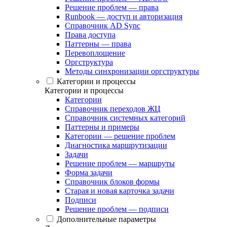
Решение проблем — права
Runbook — доступ и авторизация
Справочник AD Sync
Права доступа
Паттерны — права
Перевоплощение
Оргструктура
Методы синхронизации оргструктуры
Категории и процессы
Категории и процессы
Категории
Справочник переходов ЖЦ
Справочник системных категорий
Паттерны и примеры
Категории — решение проблем
Диагностика маршрутизации
Задачи
Решение проблем — маршруты
Форма задачи
Справочник блоков формы
Старая и новая карточка задачи
Подписи
Решение проблем — подписи
Дополнительные параметры