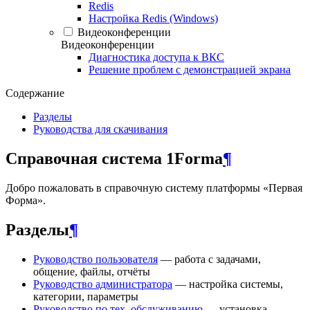
Redis
Настройка Redis (Windows)
Видеоконференции
Видеоконференции
Диагностика доступа к ВКС
Решение проблем с демонстрацией экрана
Содержание
Разделы
Руководства для скачивания
Справочная система 1Forma
¶
Добро пожаловать в справочную систему платформы «Первая
Форма».
Разделы
¶
Руководство пользователя
— работа с задачами,
общение, файлы, отчёты
Руководство администратора
— настройка системы,
категории, параметры
Руководство по тех. обслуживанию
— установка,