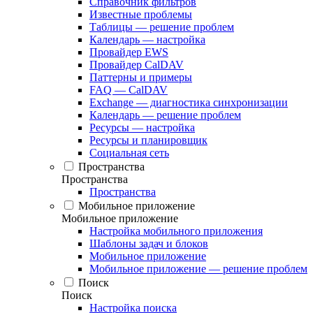
Справочник фильтров
Известные проблемы
Таблицы — решение проблем
Календарь — настройка
Провайдер EWS
Провайдер CalDAV
Паттерны и примеры
FAQ — CalDAV
Exchange — диагностика синхронизации
Календарь — решение проблем
Ресурсы — настройка
Ресурсы и планировщик
Социальная сеть
Пространства
Пространства
Пространства
Мобильное приложение
Мобильное приложение
Настройка мобильного приложения
Шаблоны задач и блоков
Мобильное приложение
Мобильное приложение — решение проблем
Поиск
Поиск
Настройка поиска