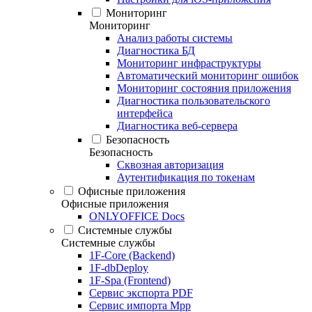
Мониторинг
Мониторинг
Анализ работы системы
Диагностика БД
Мониторинг инфраструктуры
Автоматический мониторинг ошибок
Мониторинг состояния приложения
Диагностика пользовательского
интерфейса
Диагностика веб-сервера
Безопасность
Безопасность
Сквозная авторизация
Аутентификация по токенам
Офисные приложения
Офисные приложения
ONLYOFFICE Docs
Системные службы
Системные службы
1F-Core (Backend)
1F-dbDeploy
1F-Spa (Frontend)
Сервис экспорта PDF
Сервис импорта Mpp