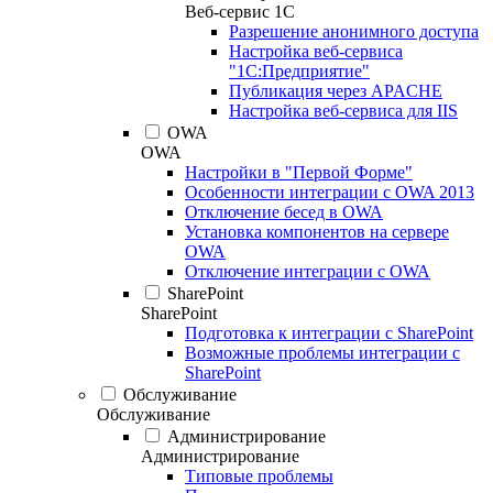
Веб-сервис 1С
Разрешение анонимного доступа
Настройка веб-сервиса
"1С:Предприятие"
Публикация через APACHE
Настройка веб-сервиса для IIS
OWA
OWA
Настройки в "Первой Форме"
Особенности интеграции с OWA 2013
Отключение бесед в OWA
Установка компонентов на сервере
OWA
Отключение интеграции с OWA
SharePoint
SharePoint
Подготовка к интеграции с SharePoint
Возможные проблемы интеграции с
SharePoint
Обслуживание
Обслуживание
Администрирование
Администрирование
Типовые проблемы