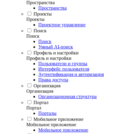
Пространства
Пространства
Проекты
Проекты
Проектное управление
Поиск
Поиск
Поиск
Умный AI-поиск
Профиль и настройки
Профиль и настройки
Пользователи и группы
Интерфейс пользователя
Аутентификация и авторизация
Права доступа
Организация
Организация
Организационная структура
Портал
Портал
Порталы
Мобильное приложение
Мобильное приложение
Мобильное приложение