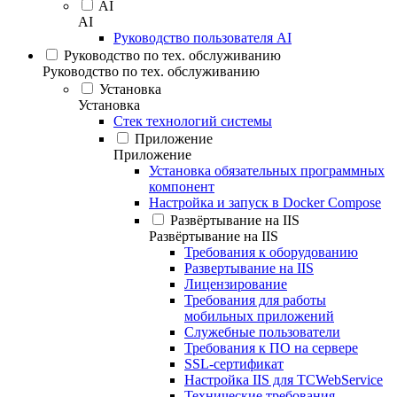
AI
AI
Руководство пользователя AI
Руководство по тех. обслуживанию
Руководство по тех. обслуживанию
Установка
Установка
Стек технологий системы
Приложение
Приложение
Установка обязательных программных
компонент
Настройка и запуск в Docker Compose
Развёртывание на IIS
Развёртывание на IIS
Требования к оборудованию
Развертывание на IIS
Лицензирование
Требования для работы
мобильных приложений
Служебные пользователи
Требования к ПО на сервере
SSL-сертификат
Настройка IIS для TCWebService
Технические требования