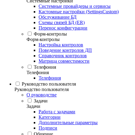
Системные настройки
Системные провайдеры и сервисы
Кастомные настройки (SettingsCustom)
Обслуживание БД
Схемы связей БД (ER)
Перенос конфигурации
Форм-контролы
Форм-контролы
Настройка контролов
Поведение контролов ДП
Справочник контролов
Матрица совместимости
Телефония
Телефония
Телефония
Руководство пользователя
Руководство пользователя
О руководстве
Задачи
Задачи
Работа с задачами
Категории
Дополнительные параметры
Подписи
Общение