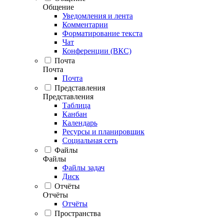
Общение
Уведомления и лента
Комментарии
Форматирование текста
Чат
Конференции (ВКС)
Почта
Почта
Почта
Представления
Представления
Таблица
Канбан
Календарь
Ресурсы и планировщик
Социальная сеть
Файлы
Файлы
Файлы задач
Диск
Отчёты
Отчёты
Отчёты
Пространства