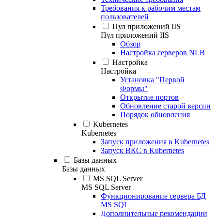
Требования к рабочим местам
пользователей
Пул приложений IIS
Пул приложений IIS
Обзор
Настройка серверов NLB
Настройка
Настройка
Установка "Первой
Формы"
Открытие портов
Обновление старой версии
Порядок обновления
Kubernetes
Kubernetes
Запуск приложения в Kubernetes
Запуск ВКС в Kubernetes
Базы данных
Базы данных
MS SQL Server
MS SQL Server
Функционирование сервера БД
MS SQL
Дополнительные рекомендации