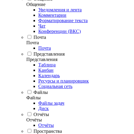
Общение
Уведомления и лента
Комментарии
Форматирование текста
Чат
Конференции (ВКС)
Почта
Почта
Почта
Представления
Представления
Таблица
Канбан
Календарь
Ресурсы и планировщик
Социальная сеть
Файлы
Файлы
Файлы задач
Диск
Отчёты
Отчёты
Отчёты
Пространства