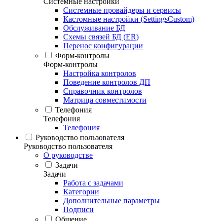
Системные настройки
Системные провайдеры и сервисы
Кастомные настройки (SettingsCustom)
Обслуживание БД
Схемы связей БД (ER)
Перенос конфигурации
Форм-контролы
Форм-контролы
Настройка контролов
Поведение контролов ДП
Справочник контролов
Матрица совместимости
Телефония
Телефония
Телефония
Руководство пользователя
Руководство пользователя
О руководстве
Задачи
Задачи
Работа с задачами
Категории
Дополнительные параметры
Подписи
Общение