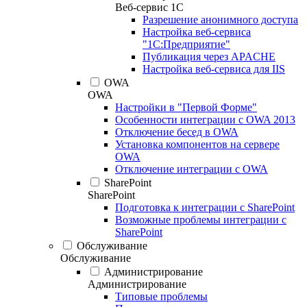
Веб-сервис 1С
Разрешение анонимного доступа
Настройка веб-сервиса
"1С:Предприятие"
Публикация через APACHE
Настройка веб-сервиса для IIS
OWA
OWA
Настройки в "Первой Форме"
Особенности интеграции с OWA 2013
Отключение бесед в OWA
Установка компонентов на сервере
OWA
Отключение интеграции с OWA
SharePoint
SharePoint
Подготовка к интеграции с SharePoint
Возможные проблемы интеграции с
SharePoint
Обслуживание
Обслуживание
Администрирование
Администрирование
Типовые проблемы