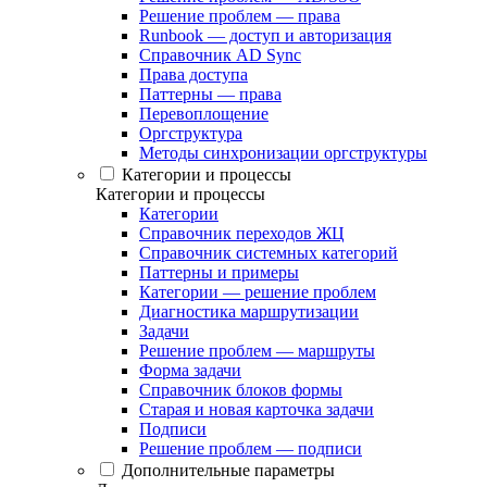
Решение проблем — права
Runbook — доступ и авторизация
Справочник AD Sync
Права доступа
Паттерны — права
Перевоплощение
Оргструктура
Методы синхронизации оргструктуры
Категории и процессы
Категории и процессы
Категории
Справочник переходов ЖЦ
Справочник системных категорий
Паттерны и примеры
Категории — решение проблем
Диагностика маршрутизации
Задачи
Решение проблем — маршруты
Форма задачи
Справочник блоков формы
Старая и новая карточка задачи
Подписи
Решение проблем — подписи
Дополнительные параметры