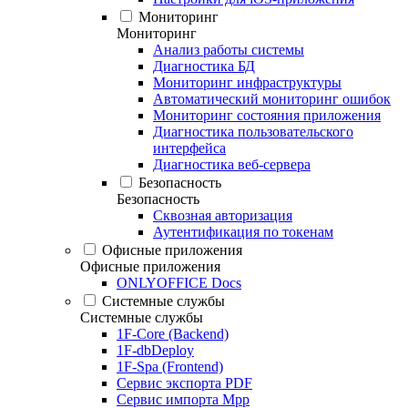
Мониторинг
Мониторинг
Анализ работы системы
Диагностика БД
Мониторинг инфраструктуры
Автоматический мониторинг ошибок
Мониторинг состояния приложения
Диагностика пользовательского
интерфейса
Диагностика веб-сервера
Безопасность
Безопасность
Сквозная авторизация
Аутентификация по токенам
Офисные приложения
Офисные приложения
ONLYOFFICE Docs
Системные службы
Системные службы
1F-Core (Backend)
1F-dbDeploy
1F-Spa (Frontend)
Сервис экспорта PDF
Сервис импорта Mpp