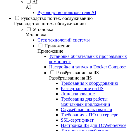
AI
AI
Руководство пользователя AI
Руководство по тех. обслуживанию
Руководство по тех. обслуживанию
Установка
Установка
Стек технологий системы
Приложение
Приложение
Установка обязательных программных
компонент
Настройка и запуск в Docker Compose
Развёртывание на IIS
Развёртывание на IIS
Требования к оборудованию
Развертывание на IIS
Лицензирование
Требования для работы
мобильных приложений
Служебные пользователи
Требования к ПО на сервере
SSL-сертификат
Настройка IIS для TCWebService
Технические требования