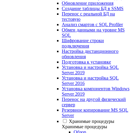
Обновление приложения
Создание таблицы БД в SSMS
Перенос с реальной БД на
тестовую
Анализ смартов с SQL Profiler
Обмен данными на уровне MS
SQL
Шифрование строки
подключения
Настройка дистанционного
обновления
Подготовка к установке
Установка и настройка SQL
Server 2019
Установка и настройка SQL
Server 2016
Установка компонентов Windows
Server 2019
Перенос на другой физический
сервер
Резервное копирование MS SQL
Server
Хранимые процедуры
Хранимые процедуры
Обзор