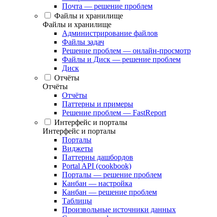
Почта — решение проблем
Файлы и хранилище
Файлы и хранилище
Администрирование файлов
Файлы задач
Решение проблем — онлайн-просмотр
Файлы и Диск — решение проблем
Диск
Отчёты
Отчёты
Отчёты
Паттерны и примеры
Решение проблем — FastReport
Интерфейс и порталы
Интерфейс и порталы
Порталы
Виджеты
Паттерны дашбордов
Portal API (cookbook)
Порталы — решение проблем
Канбан — настройка
Канбан — решение проблем
Таблицы
Произвольные источники данных