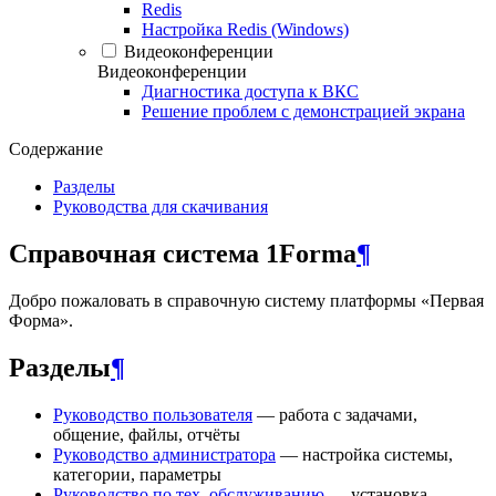
Redis
Настройка Redis (Windows)
Видеоконференции
Видеоконференции
Диагностика доступа к ВКС
Решение проблем с демонстрацией экрана
Содержание
Разделы
Руководства для скачивания
Справочная система 1Forma
¶
Добро пожаловать в справочную систему платформы «Первая
Форма».
Разделы
¶
Руководство пользователя
— работа с задачами,
общение, файлы, отчёты
Руководство администратора
— настройка системы,
категории, параметры
Руководство по тех. обслуживанию
— установка,