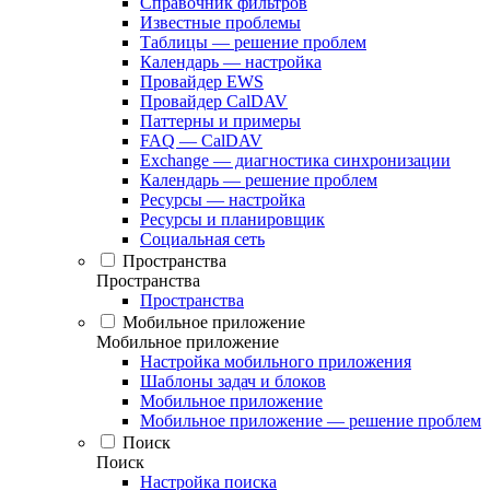
Справочник фильтров
Известные проблемы
Таблицы — решение проблем
Календарь — настройка
Провайдер EWS
Провайдер CalDAV
Паттерны и примеры
FAQ — CalDAV
Exchange — диагностика синхронизации
Календарь — решение проблем
Ресурсы — настройка
Ресурсы и планировщик
Социальная сеть
Пространства
Пространства
Пространства
Мобильное приложение
Мобильное приложение
Настройка мобильного приложения
Шаблоны задач и блоков
Мобильное приложение
Мобильное приложение — решение проблем
Поиск
Поиск
Настройка поиска