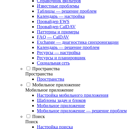
Справочник фильтров
Известные проблемы
Таблицы — решение проблем
Календарь — настройка
Провайдер EWS
Провайдер CalDAV
Паттерны и примеры
FAQ — CalDAV
Exchange — диагностика синхронизации
Календарь — решение проблем
Ресурсы — настройка
Ресурсы и планировщик
Социальная сеть
Пространства
Пространства
Пространства
Мобильное приложение
Мобильное приложение
Настройка мобильного приложения
Шаблоны задач и блоков
Мобильное приложение
Мобильное приложение — решение проблем
Поиск
Поиск
Настройка поиска