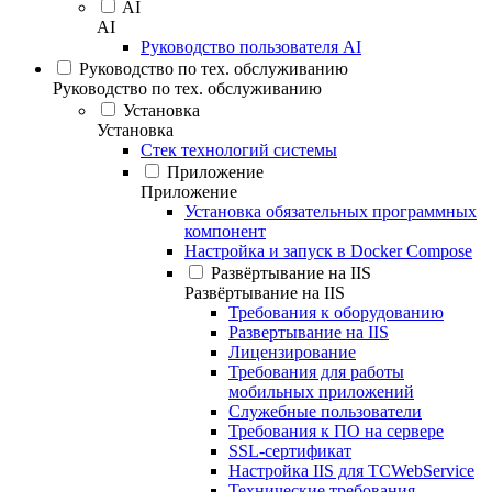
AI
AI
Руководство пользователя AI
Руководство по тех. обслуживанию
Руководство по тех. обслуживанию
Установка
Установка
Стек технологий системы
Приложение
Приложение
Установка обязательных программных
компонент
Настройка и запуск в Docker Compose
Развёртывание на IIS
Развёртывание на IIS
Требования к оборудованию
Развертывание на IIS
Лицензирование
Требования для работы
мобильных приложений
Служебные пользователи
Требования к ПО на сервере
SSL-сертификат
Настройка IIS для TCWebService
Технические требования