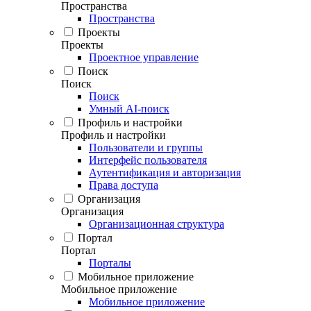
Пространства
Пространства
Проекты
Проекты
Проектное управление
Поиск
Поиск
Поиск
Умный AI-поиск
Профиль и настройки
Профиль и настройки
Пользователи и группы
Интерфейс пользователя
Аутентификация и авторизация
Права доступа
Организация
Организация
Организационная структура
Портал
Портал
Порталы
Мобильное приложение
Мобильное приложение
Мобильное приложение