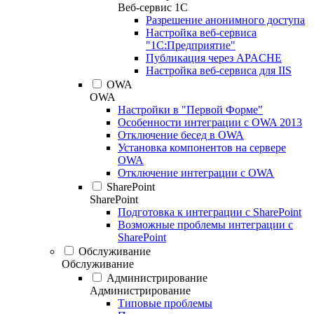
Веб-сервис 1С
Разрешение анонимного доступа
Настройка веб-сервиса
"1С:Предприятие"
Публикация через APACHE
Настройка веб-сервиса для IIS
OWA
OWA
Настройки в "Первой Форме"
Особенности интеграции с OWA 2013
Отключение бесед в OWA
Установка компонентов на сервере
OWA
Отключение интеграции с OWA
SharePoint
SharePoint
Подготовка к интеграции с SharePoint
Возможные проблемы интеграции с
SharePoint
Обслуживание
Обслуживание
Администрирование
Администрирование
Типовые проблемы