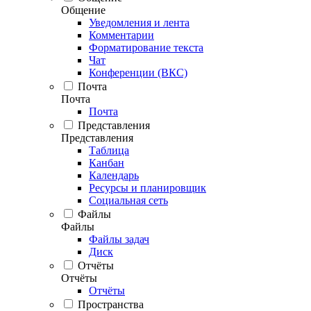
Общение
Уведомления и лента
Комментарии
Форматирование текста
Чат
Конференции (ВКС)
Почта
Почта
Почта
Представления
Представления
Таблица
Канбан
Календарь
Ресурсы и планировщик
Социальная сеть
Файлы
Файлы
Файлы задач
Диск
Отчёты
Отчёты
Отчёты
Пространства