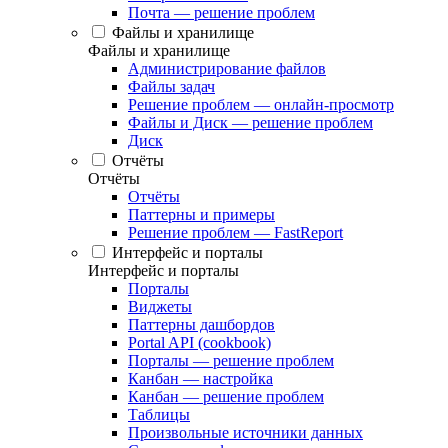
Почта — решение проблем
Файлы и хранилище
Файлы и хранилище
Администрирование файлов
Файлы задач
Решение проблем — онлайн-просмотр
Файлы и Диск — решение проблем
Диск
Отчёты
Отчёты
Отчёты
Паттерны и примеры
Решение проблем — FastReport
Интерфейс и порталы
Интерфейс и порталы
Порталы
Виджеты
Паттерны дашбордов
Portal API (cookbook)
Порталы — решение проблем
Канбан — настройка
Канбан — решение проблем
Таблицы
Произвольные источники данных