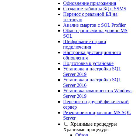
Обновление приложения
Создание таблицы БД в SSMS
Перенос с реальной БД на
тестовую
Анализ смартов с SQL Profiler
Обмен данными на уровне MS
SQL
Шифрование строки
подключения
Настройка дистанционного
обновления
Подготовка к установке
Установка и настройка SQL
Server 2019
Установка и настройка SQL
Server 2016
Установка компонентов Windows
Server 2019
Перенос на другой физический
сервер
Резервное копирование MS SQL
Server
Хранимые процедуры
Хранимые процедуры
Обзор