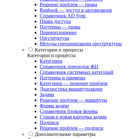
Решение проблем — права
Runbook — доступ и авторизация
Справочник AD Sync
Права доступа
Паттерны — права
Перевоплощение
Оргструктура
Методы синхронизации оргструктуры
Категории и процессы
Категории и процессы
Категории
Справочник переходов ЖЦ
Справочник системных категорий
Паттерны и примеры
Категории — решение проблем
Диагностика маршрутизации
Задачи
Решение проблем — маршруты
Форма задачи
Справочник блоков формы
Старая и новая карточка задачи
Подписи
Решение проблем — подписи
Дополнительные параметры