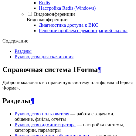
Redis
Настройка Redis (Windows)
Видеоконференции
Видеоконференции
Диагностика доступа к ВКС
Решение проблем с демонстрацией экрана
Содержание
Разделы
Руководства для скачивания
Справочная система 1Forma
¶
Добро пожаловать в справочную систему платформы «Первая
Форма».
Разделы
¶
Руководство пользователя
— работа с задачами,
общение, файлы, отчёты
Руководство администратора
— настройка системы,
категории, параметры
Руководство по тех. обслуживанию
— установка,