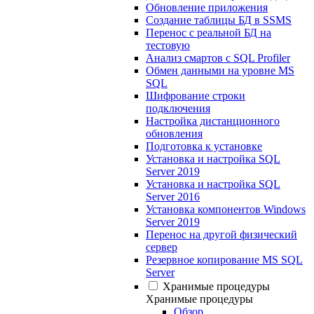
Обновление приложения
Создание таблицы БД в SSMS
Перенос с реальной БД на
тестовую
Анализ смартов с SQL Profiler
Обмен данными на уровне MS
SQL
Шифрование строки
подключения
Настройка дистанционного
обновления
Подготовка к установке
Установка и настройка SQL
Server 2019
Установка и настройка SQL
Server 2016
Установка компонентов Windows
Server 2019
Перенос на другой физический
сервер
Резервное копирование MS SQL
Server
Хранимые процедуры
Хранимые процедуры
Обзор