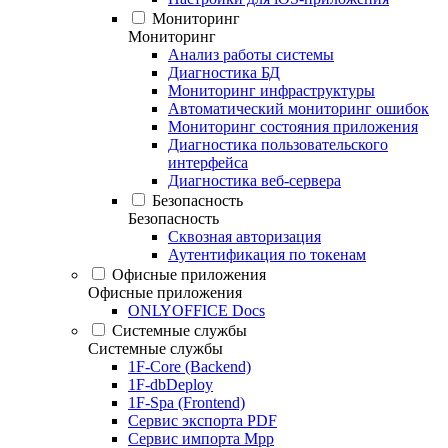
Мониторинг
Мониторинг
Анализ работы системы
Диагностика БД
Мониторинг инфраструктуры
Автоматический мониторинг ошибок
Мониторинг состояния приложения
Диагностика пользовательского
интерфейса
Диагностика веб-сервера
Безопасность
Безопасность
Сквозная авторизация
Аутентификация по токенам
Офисные приложения
Офисные приложения
ONLYOFFICE Docs
Системные службы
Системные службы
1F-Core (Backend)
1F-dbDeploy
1F-Spa (Frontend)
Сервис экспорта PDF
Сервис импорта Mpp