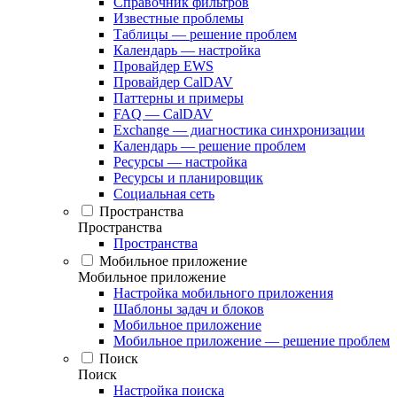
Справочник фильтров
Известные проблемы
Таблицы — решение проблем
Календарь — настройка
Провайдер EWS
Провайдер CalDAV
Паттерны и примеры
FAQ — CalDAV
Exchange — диагностика синхронизации
Календарь — решение проблем
Ресурсы — настройка
Ресурсы и планировщик
Социальная сеть
Пространства
Пространства
Пространства
Мобильное приложение
Мобильное приложение
Настройка мобильного приложения
Шаблоны задач и блоков
Мобильное приложение
Мобильное приложение — решение проблем
Поиск
Поиск
Настройка поиска