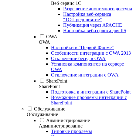
Веб-сервис 1С
Разрешение анонимного доступа
Настройка веб-сервиса
"1С:Предприятие"
Публикация через APACHE
Настройка веб-сервиса для IIS
OWA
OWA
Настройки в "Первой Форме"
Особенности интеграции с OWA 2013
Отключение бесед в OWA
Установка компонентов на сервере
OWA
Отключение интеграции с OWA
SharePoint
SharePoint
Подготовка к интеграции с SharePoint
Возможные проблемы интеграции с
SharePoint
Обслуживание
Обслуживание
Администрирование
Администрирование
Типовые проблемы