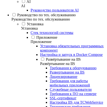
AI
AI
Руководство пользователя AI
Руководство по тех. обслуживанию
Руководство по тех. обслуживанию
Установка
Установка
Стек технологий системы
Приложение
Приложение
Установка обязательных программных
компонент
Настройка и запуск в Docker Compose
Развёртывание на IIS
Развёртывание на IIS
Требования к оборудованию
Развертывание на IIS
Лицензирование
Требования для работы
мобильных приложений
Служебные пользователи
Требования к ПО на сервере
SSL-сертификат
Настройка IIS для TCWebService
Технические требования