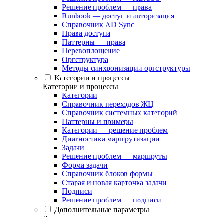
Решение проблем — права
Runbook — доступ и авторизация
Справочник AD Sync
Права доступа
Паттерны — права
Перевоплощение
Оргструктура
Методы синхронизации оргструктуры
Категории и процессы
Категории и процессы
Категории
Справочник переходов ЖЦ
Справочник системных категорий
Паттерны и примеры
Категории — решение проблем
Диагностика маршрутизации
Задачи
Решение проблем — маршруты
Форма задачи
Справочник блоков формы
Старая и новая карточка задачи
Подписи
Решение проблем — подписи
Дополнительные параметры