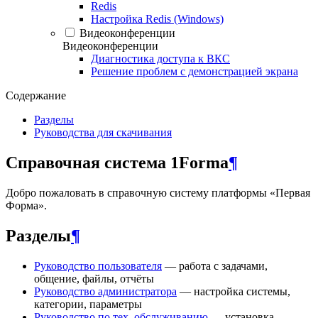
Redis
Настройка Redis (Windows)
Видеоконференции
Видеоконференции
Диагностика доступа к ВКС
Решение проблем с демонстрацией экрана
Содержание
Разделы
Руководства для скачивания
Справочная система 1Forma
¶
Добро пожаловать в справочную систему платформы «Первая
Форма».
Разделы
¶
Руководство пользователя
— работа с задачами,
общение, файлы, отчёты
Руководство администратора
— настройка системы,
категории, параметры
Руководство по тех. обслуживанию
— установка,