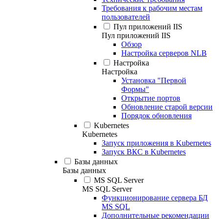
Требования к рабочим местам
пользователей
Пул приложений IIS
Пул приложений IIS
Обзор
Настройка серверов NLB
Настройка
Настройка
Установка "Первой
Формы"
Открытие портов
Обновление старой версии
Порядок обновления
Kubernetes
Kubernetes
Запуск приложения в Kubernetes
Запуск ВКС в Kubernetes
Базы данных
Базы данных
MS SQL Server
MS SQL Server
Функционирование сервера БД
MS SQL
Дополнительные рекомендации