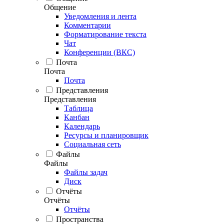
Общение
Уведомления и лента
Комментарии
Форматирование текста
Чат
Конференции (ВКС)
Почта
Почта
Почта
Представления
Представления
Таблица
Канбан
Календарь
Ресурсы и планировщик
Социальная сеть
Файлы
Файлы
Файлы задач
Диск
Отчёты
Отчёты
Отчёты
Пространства