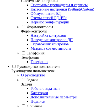
Системные настройки
Системные провайдеры и сервисы
Кастомные настройки (SettingsCustom)
Обслуживание БД
Схемы связей БД (ER)
Перенос конфигурации
Форм-контролы
Форм-контролы
Настройка контролов
Поведение контролов ДП
Справочник контролов
Матрица совместимости
Телефония
Телефония
Телефония
Руководство пользователя
Руководство пользователя
О руководстве
Задачи
Задачи
Работа с задачами
Категории
Дополнительные параметры
Подписи
Общение