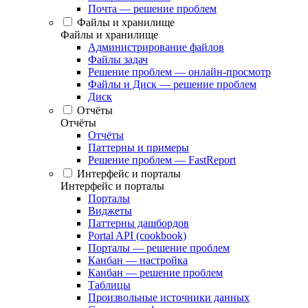
Почта — решение проблем
Файлы и хранилище
Файлы и хранилище
Администрирование файлов
Файлы задач
Решение проблем — онлайн-просмотр
Файлы и Диск — решение проблем
Диск
Отчёты
Отчёты
Отчёты
Паттерны и примеры
Решение проблем — FastReport
Интерфейс и порталы
Интерфейс и порталы
Порталы
Виджеты
Паттерны дашбордов
Portal API (cookbook)
Порталы — решение проблем
Канбан — настройка
Канбан — решение проблем
Таблицы
Произвольные источники данных