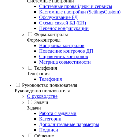
Системные настройки
Системные провайдеры и сервисы
Кастомные настройки (SettingsCustom)
Обслуживание БД
Схемы связей БД (ER)
Перенос конфигурации
Форм-контролы
Форм-контролы
Настройка контролов
Поведение контролов ДП
Справочник контролов
Матрица совместимости
Телефония
Телефония
Телефония
Руководство пользователя
Руководство пользователя
О руководстве
Задачи
Задачи
Работа с задачами
Категории
Дополнительные параметры
Подписи
Общение