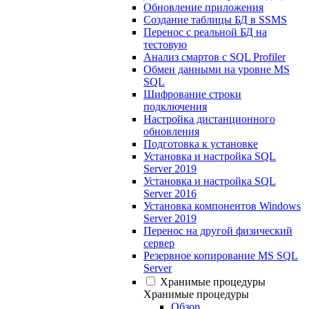
Обновление приложения
Создание таблицы БД в SSMS
Перенос с реальной БД на
тестовую
Анализ смартов с SQL Profiler
Обмен данными на уровне MS
SQL
Шифрование строки
подключения
Настройка дистанционного
обновления
Подготовка к установке
Установка и настройка SQL
Server 2019
Установка и настройка SQL
Server 2016
Установка компонентов Windows
Server 2019
Перенос на другой физический
сервер
Резервное копирование MS SQL
Server
Хранимые процедуры
Хранимые процедуры
Обзор