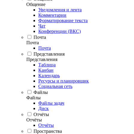
Общение
Уведомления и лента
Комментарии
Форматирование текста
Чат
Конференции (ВКС)
Почта
Почта
Почта
Представления
Представления
Таблица
Канбан
Календарь
Ресурсы и планировщик
Социальная сеть
Файлы
Файлы
Файлы задач
Диск
Отчёты
Отчёты
Отчёты
Пространства