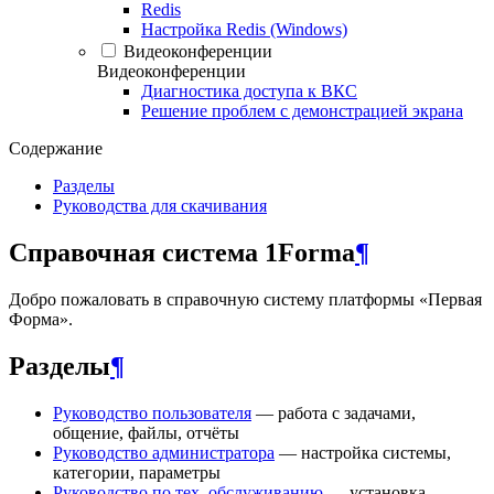
Redis
Настройка Redis (Windows)
Видеоконференции
Видеоконференции
Диагностика доступа к ВКС
Решение проблем с демонстрацией экрана
Содержание
Разделы
Руководства для скачивания
Справочная система 1Forma
¶
Добро пожаловать в справочную систему платформы «Первая
Форма».
Разделы
¶
Руководство пользователя
— работа с задачами,
общение, файлы, отчёты
Руководство администратора
— настройка системы,
категории, параметры
Руководство по тех. обслуживанию
— установка,