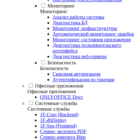
Мониторинг
Мониторинг
Анализ работы системы
Диагностика БД
Мониторинг инфраструктуры
Автоматический мониторинг ошибок
Мониторинг состояния приложения
Диагностика пользовательского
интерфейса
Диагностика веб-сервера
Безопасность
Безопасность
Сквозная авторизация
Аутентификация по токенам
Офисные приложения
Офисные приложения
ONLYOFFICE Docs
Системные службы
Системные службы
1F-Core (Backend)
1F-dbDeploy
1F-Spa (Frontend)
Сервис экспорта PDF
Сервис импорта Mpp