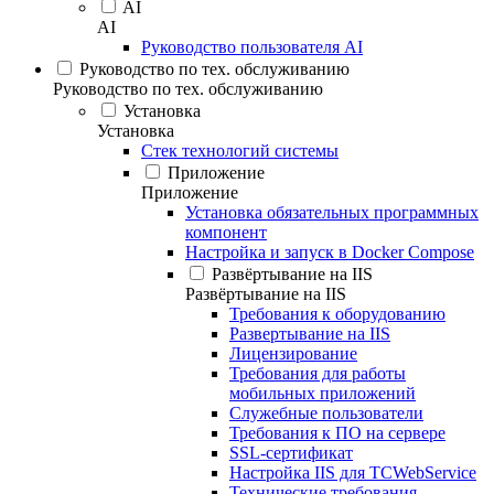
AI
AI
Руководство пользователя AI
Руководство по тех. обслуживанию
Руководство по тех. обслуживанию
Установка
Установка
Стек технологий системы
Приложение
Приложение
Установка обязательных программных
компонент
Настройка и запуск в Docker Compose
Развёртывание на IIS
Развёртывание на IIS
Требования к оборудованию
Развертывание на IIS
Лицензирование
Требования для работы
мобильных приложений
Служебные пользователи
Требования к ПО на сервере
SSL-сертификат
Настройка IIS для TCWebService
Технические требования