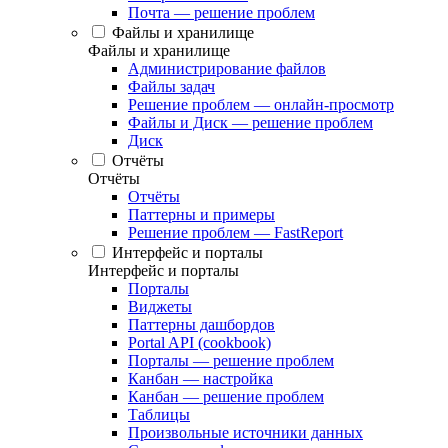
Почта — решение проблем
Файлы и хранилище
Файлы и хранилище
Администрирование файлов
Файлы задач
Решение проблем — онлайн-просмотр
Файлы и Диск — решение проблем
Диск
Отчёты
Отчёты
Отчёты
Паттерны и примеры
Решение проблем — FastReport
Интерфейс и порталы
Интерфейс и порталы
Порталы
Виджеты
Паттерны дашбордов
Portal API (cookbook)
Порталы — решение проблем
Канбан — настройка
Канбан — решение проблем
Таблицы
Произвольные источники данных