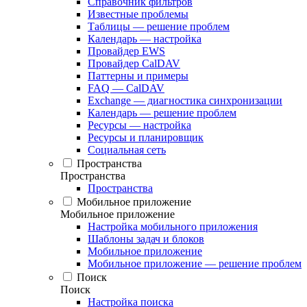
Справочник фильтров
Известные проблемы
Таблицы — решение проблем
Календарь — настройка
Провайдер EWS
Провайдер CalDAV
Паттерны и примеры
FAQ — CalDAV
Exchange — диагностика синхронизации
Календарь — решение проблем
Ресурсы — настройка
Ресурсы и планировщик
Социальная сеть
Пространства
Пространства
Пространства
Мобильное приложение
Мобильное приложение
Настройка мобильного приложения
Шаблоны задач и блоков
Мобильное приложение
Мобильное приложение — решение проблем
Поиск
Поиск
Настройка поиска