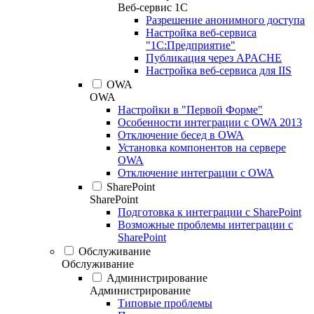
Веб-сервис 1С
Разрешение анонимного доступа
Настройка веб-сервиса
"1С:Предприятие"
Публикация через APACHE
Настройка веб-сервиса для IIS
OWA
OWA
Настройки в "Первой Форме"
Особенности интеграции с OWA 2013
Отключение бесед в OWA
Установка компонентов на сервере
OWA
Отключение интеграции с OWA
SharePoint
SharePoint
Подготовка к интеграции с SharePoint
Возможные проблемы интеграции с
SharePoint
Обслуживание
Обслуживание
Администрирование
Администрирование
Типовые проблемы