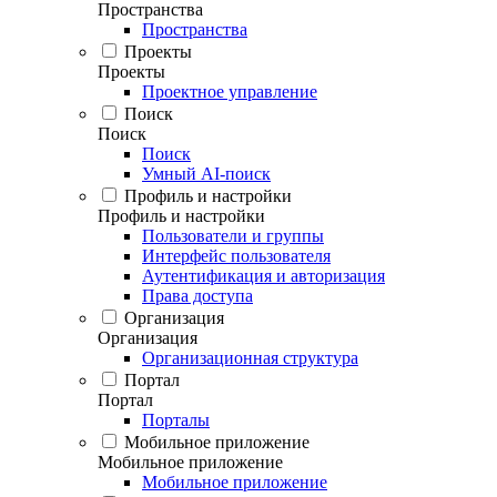
Пространства
Пространства
Проекты
Проекты
Проектное управление
Поиск
Поиск
Поиск
Умный AI-поиск
Профиль и настройки
Профиль и настройки
Пользователи и группы
Интерфейс пользователя
Аутентификация и авторизация
Права доступа
Организация
Организация
Организационная структура
Портал
Портал
Порталы
Мобильное приложение
Мобильное приложение
Мобильное приложение