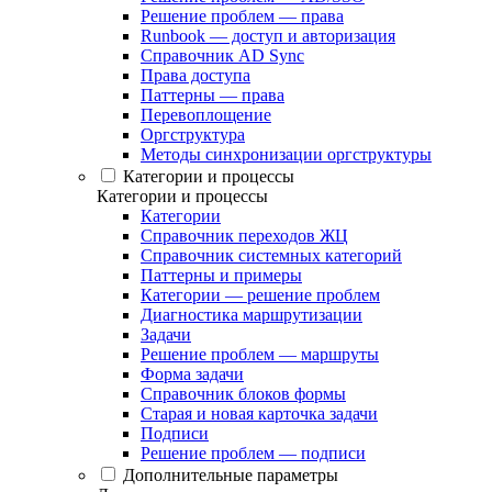
Решение проблем — права
Runbook — доступ и авторизация
Справочник AD Sync
Права доступа
Паттерны — права
Перевоплощение
Оргструктура
Методы синхронизации оргструктуры
Категории и процессы
Категории и процессы
Категории
Справочник переходов ЖЦ
Справочник системных категорий
Паттерны и примеры
Категории — решение проблем
Диагностика маршрутизации
Задачи
Решение проблем — маршруты
Форма задачи
Справочник блоков формы
Старая и новая карточка задачи
Подписи
Решение проблем — подписи
Дополнительные параметры