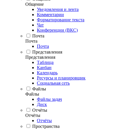
Общение
Уведомления и лента
Комментарии
Форматирование текста
Чат
Конференции (ВКС)
Почта
Почта
Почта
Представления
Представления
Таблица
Канбан
Календарь
Ресурсы и планировщик
Социальная сеть
Файлы
Файлы
Файлы задач
Диск
Отчёты
Отчёты
Отчёты
Пространства