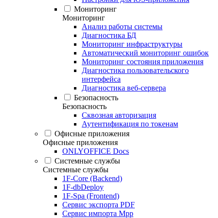
Мониторинг
Мониторинг
Анализ работы системы
Диагностика БД
Мониторинг инфраструктуры
Автоматический мониторинг ошибок
Мониторинг состояния приложения
Диагностика пользовательского
интерфейса
Диагностика веб-сервера
Безопасность
Безопасность
Сквозная авторизация
Аутентификация по токенам
Офисные приложения
Офисные приложения
ONLYOFFICE Docs
Системные службы
Системные службы
1F-Core (Backend)
1F-dbDeploy
1F-Spa (Frontend)
Сервис экспорта PDF
Сервис импорта Mpp