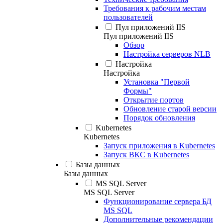
Требования к рабочим местам
пользователей
Пул приложений IIS
Пул приложений IIS
Обзор
Настройка серверов NLB
Настройка
Настройка
Установка "Первой
Формы"
Открытие портов
Обновление старой версии
Порядок обновления
Kubernetes
Kubernetes
Запуск приложения в Kubernetes
Запуск ВКС в Kubernetes
Базы данных
Базы данных
MS SQL Server
MS SQL Server
Функционирование сервера БД
MS SQL
Дополнительные рекомендации