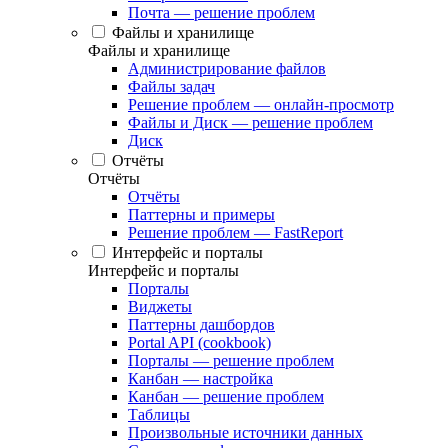
Почта — решение проблем
Файлы и хранилище
Файлы и хранилище
Администрирование файлов
Файлы задач
Решение проблем — онлайн-просмотр
Файлы и Диск — решение проблем
Диск
Отчёты
Отчёты
Отчёты
Паттерны и примеры
Решение проблем — FastReport
Интерфейс и порталы
Интерфейс и порталы
Порталы
Виджеты
Паттерны дашбордов
Portal API (cookbook)
Порталы — решение проблем
Канбан — настройка
Канбан — решение проблем
Таблицы
Произвольные источники данных