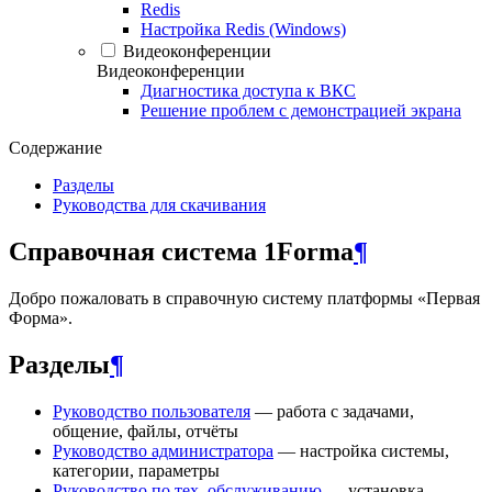
Redis
Настройка Redis (Windows)
Видеоконференции
Видеоконференции
Диагностика доступа к ВКС
Решение проблем с демонстрацией экрана
Содержание
Разделы
Руководства для скачивания
Справочная система 1Forma
¶
Добро пожаловать в справочную систему платформы «Первая
Форма».
Разделы
¶
Руководство пользователя
— работа с задачами,
общение, файлы, отчёты
Руководство администратора
— настройка системы,
категории, параметры
Руководство по тех. обслуживанию
— установка,