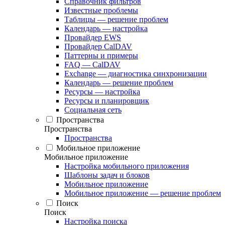
Справочник фильтров
Известные проблемы
Таблицы — решение проблем
Календарь — настройка
Провайдер EWS
Провайдер CalDAV
Паттерны и примеры
FAQ — CalDAV
Exchange — диагностика синхронизации
Календарь — решение проблем
Ресурсы — настройка
Ресурсы и планировщик
Социальная сеть
Пространства
Пространства
Пространства
Мобильное приложение
Мобильное приложение
Настройка мобильного приложения
Шаблоны задач и блоков
Мобильное приложение
Мобильное приложение — решение проблем
Поиск
Поиск
Настройка поиска