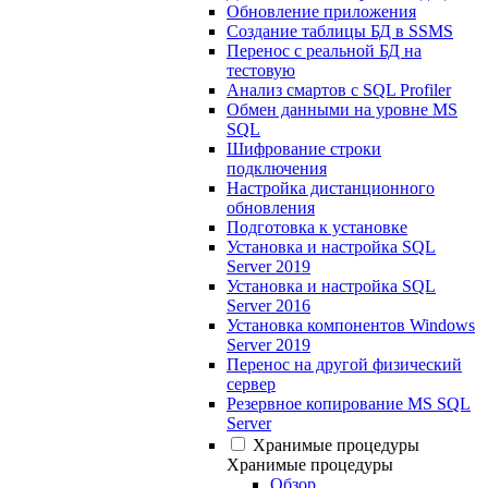
Обновление приложения
Создание таблицы БД в SSMS
Перенос с реальной БД на
тестовую
Анализ смартов с SQL Profiler
Обмен данными на уровне MS
SQL
Шифрование строки
подключения
Настройка дистанционного
обновления
Подготовка к установке
Установка и настройка SQL
Server 2019
Установка и настройка SQL
Server 2016
Установка компонентов Windows
Server 2019
Перенос на другой физический
сервер
Резервное копирование MS SQL
Server
Хранимые процедуры
Хранимые процедуры
Обзор