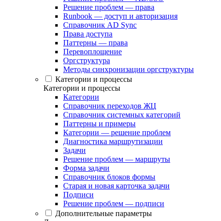
Решение проблем — права
Runbook — доступ и авторизация
Справочник AD Sync
Права доступа
Паттерны — права
Перевоплощение
Оргструктура
Методы синхронизации оргструктуры
Категории и процессы
Категории и процессы
Категории
Справочник переходов ЖЦ
Справочник системных категорий
Паттерны и примеры
Категории — решение проблем
Диагностика маршрутизации
Задачи
Решение проблем — маршруты
Форма задачи
Справочник блоков формы
Старая и новая карточка задачи
Подписи
Решение проблем — подписи
Дополнительные параметры