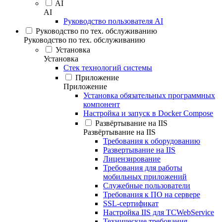
AI
AI
Руководство пользователя AI
Руководство по тех. обслуживанию
Руководство по тех. обслуживанию
Установка
Установка
Стек технологий системы
Приложение
Приложение
Установка обязательных программных
компонент
Настройка и запуск в Docker Compose
Развёртывание на IIS
Развёртывание на IIS
Требования к оборудованию
Развертывание на IIS
Лицензирование
Требования для работы
мобильных приложений
Служебные пользователи
Требования к ПО на сервере
SSL-сертификат
Настройка IIS для TCWebService
Технические требования