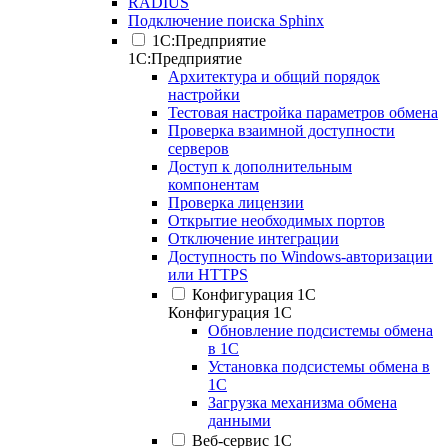
RADIUS
Подключение поиска Sphinx
1С:Предприятие
1С:Предприятие
Архитектура и общий порядок
настройки
Тестовая настройка параметров обмена
Проверка взаимной доступности
серверов
Доступ к дополнительным
компонентам
Проверка лицензии
Открытие необходимых портов
Отключение интеграции
Доступность по Windows-авторизации
или HTTPS
Конфигурация 1С
Конфигурация 1С
Обновление подсистемы обмена
в 1С
Установка подсистемы обмена в
1С
Загрузка механизма обмена
данными
Веб-сервис 1С