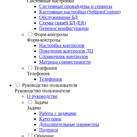
Системные настройки
Системные провайдеры и сервисы
Кастомные настройки (SettingsCustom)
Обслуживание БД
Схемы связей БД (ER)
Перенос конфигурации
Форм-контролы
Форм-контролы
Настройка контролов
Поведение контролов ДП
Справочник контролов
Матрица совместимости
Телефония
Телефония
Телефония
Руководство пользователя
Руководство пользователя
О руководстве
Задачи
Задачи
Работа с задачами
Категории
Дополнительные параметры
Подписи
Общение