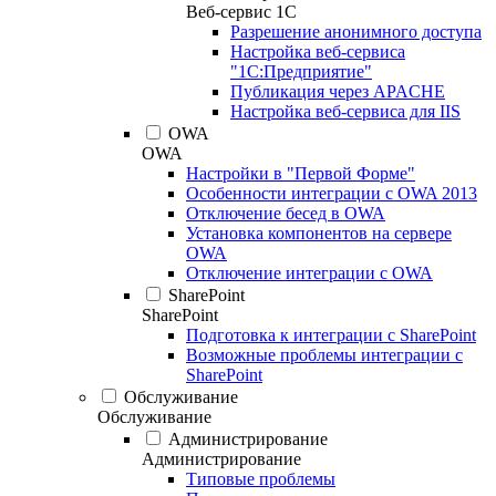
Веб-сервис 1С
Разрешение анонимного доступа
Настройка веб-сервиса
"1С:Предприятие"
Публикация через APACHE
Настройка веб-сервиса для IIS
OWA
OWA
Настройки в "Первой Форме"
Особенности интеграции с OWA 2013
Отключение бесед в OWA
Установка компонентов на сервере
OWA
Отключение интеграции с OWA
SharePoint
SharePoint
Подготовка к интеграции с SharePoint
Возможные проблемы интеграции с
SharePoint
Обслуживание
Обслуживание
Администрирование
Администрирование
Типовые проблемы