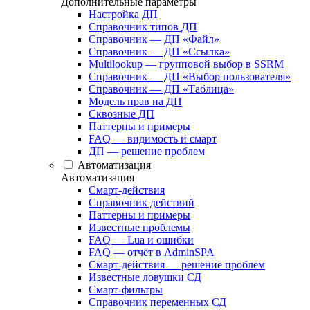
Дополнительные параметры
Настройка ДП
Справочник типов ДП
Справочник — ДП «Файл»
Справочник — ДП «Ссылка»
Multilookup — групповой выбор в SSRM
Справочник — ДП «Выбор пользователя»
Справочник — ДП «Таблица»
Модель прав на ДП
Сквозные ДП
Паттерны и примеры
FAQ — видимость и смарт
ДП — решение проблем
Автоматизация
Автоматизация
Смарт-действия
Справочник действий
Паттерны и примеры
Известные проблемы
FAQ — Lua и ошибки
FAQ — отчёт в AdminSPA
Смарт-действия — решение проблем
Известные ловушки СД
Смарт-фильтры
Справочник переменных СД