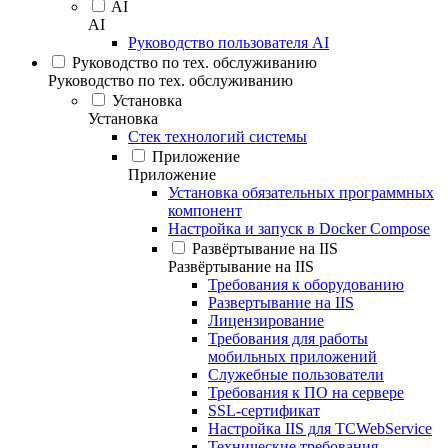
AI
AI
Руководство пользователя AI
Руководство по тех. обслуживанию
Руководство по тех. обслуживанию
Установка
Установка
Стек технологий системы
Приложение
Приложение
Установка обязательных программных
компонент
Настройка и запуск в Docker Compose
Развёртывание на IIS
Развёртывание на IIS
Требования к оборудованию
Развертывание на IIS
Лицензирование
Требования для работы
мобильных приложений
Служебные пользователи
Требования к ПО на сервере
SSL-сертификат
Настройка IIS для TCWebService
Технические требования