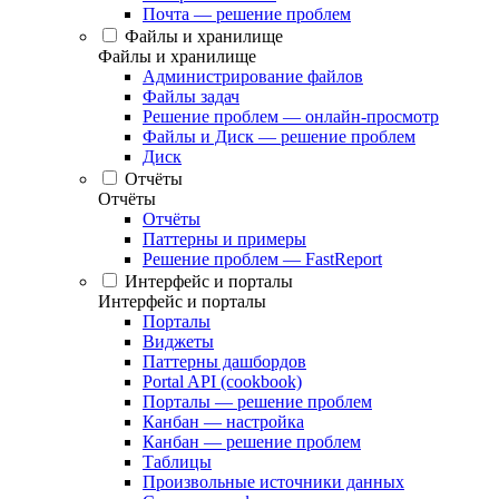
Почта — решение проблем
Файлы и хранилище
Файлы и хранилище
Администрирование файлов
Файлы задач
Решение проблем — онлайн-просмотр
Файлы и Диск — решение проблем
Диск
Отчёты
Отчёты
Отчёты
Паттерны и примеры
Решение проблем — FastReport
Интерфейс и порталы
Интерфейс и порталы
Порталы
Виджеты
Паттерны дашбордов
Portal API (cookbook)
Порталы — решение проблем
Канбан — настройка
Канбан — решение проблем
Таблицы
Произвольные источники данных