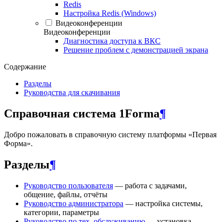
Redis
Настройка Redis (Windows)
Видеоконференции
Видеоконференции
Диагностика доступа к ВКС
Решение проблем с демонстрацией экрана
Содержание
Разделы
Руководства для скачивания
Справочная система 1Forma
¶
Добро пожаловать в справочную систему платформы «Первая
Форма».
Разделы
¶
Руководство пользователя
— работа с задачами,
общение, файлы, отчёты
Руководство администратора
— настройка системы,
категории, параметры
Руководство по тех. обслуживанию
— установка,