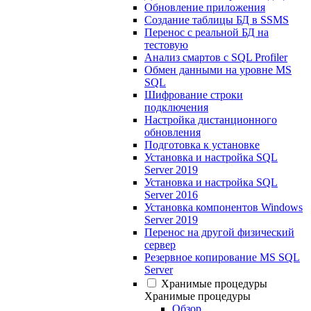
Обновление приложения
Создание таблицы БД в SSMS
Перенос с реальной БД на
тестовую
Анализ смартов с SQL Profiler
Обмен данными на уровне MS
SQL
Шифрование строки
подключения
Настройка дистанционного
обновления
Подготовка к установке
Установка и настройка SQL
Server 2019
Установка и настройка SQL
Server 2016
Установка компонентов Windows
Server 2019
Перенос на другой физический
сервер
Резервное копирование MS SQL
Server
Хранимые процедуры
Хранимые процедуры
Обзор