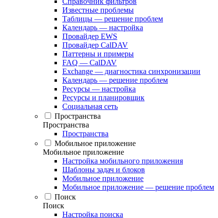
Справочник фильтров
Известные проблемы
Таблицы — решение проблем
Календарь — настройка
Провайдер EWS
Провайдер CalDAV
Паттерны и примеры
FAQ — CalDAV
Exchange — диагностика синхронизации
Календарь — решение проблем
Ресурсы — настройка
Ресурсы и планировщик
Социальная сеть
Пространства
Пространства
Пространства
Мобильное приложение
Мобильное приложение
Настройка мобильного приложения
Шаблоны задач и блоков
Мобильное приложение
Мобильное приложение — решение проблем
Поиск
Поиск
Настройка поиска