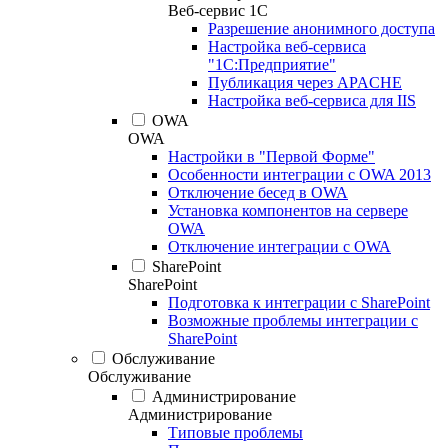
Веб-сервис 1С
Разрешение анонимного доступа
Настройка веб-сервиса
"1С:Предприятие"
Публикация через APACHE
Настройка веб-сервиса для IIS
OWA
OWA
Настройки в "Первой Форме"
Особенности интеграции с OWA 2013
Отключение бесед в OWA
Установка компонентов на сервере
OWA
Отключение интеграции с OWA
SharePoint
SharePoint
Подготовка к интеграции с SharePoint
Возможные проблемы интеграции с
SharePoint
Обслуживание
Обслуживание
Администрирование
Администрирование
Типовые проблемы