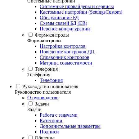
Системные настройки
Системные провайдеры и сервисы
Кастомные настройки (SettingsCustom)
Обслуживание БД
Схемы связей БД (ER)
Перенос конфигурации
Форм-контролы
Форм-контролы
Настройка контролов
Поведение контролов ДП
Справочник контролов
Матрица совместимости
Телефония
Телефония
Телефония
Руководство пользователя
Руководство пользователя
О руководстве
Задачи
Задачи
Работа с задачами
Категории
Дополнительные параметры
Подписи
Общение