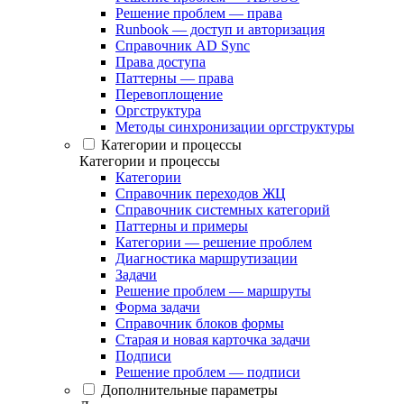
Решение проблем — права
Runbook — доступ и авторизация
Справочник AD Sync
Права доступа
Паттерны — права
Перевоплощение
Оргструктура
Методы синхронизации оргструктуры
Категории и процессы
Категории и процессы
Категории
Справочник переходов ЖЦ
Справочник системных категорий
Паттерны и примеры
Категории — решение проблем
Диагностика маршрутизации
Задачи
Решение проблем — маршруты
Форма задачи
Справочник блоков формы
Старая и новая карточка задачи
Подписи
Решение проблем — подписи
Дополнительные параметры