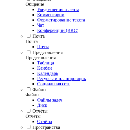
Общение
Уведомления и лента
Комментарии
Форматирование текста
Чат
Конференции (ВКС)
Почта
Почта
Почта
Представления
Представления
Таблица
Канбан
Календарь
Ресурсы и планировщик
Социальная сеть
Файлы
Файлы
Файлы задач
Диск
Отчёты
Отчёты
Отчёты
Пространства