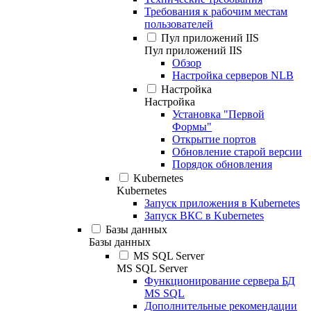
Требования к рабочим местам
пользователей
Пул приложений IIS
Пул приложений IIS
Обзор
Настройка серверов NLB
Настройка
Настройка
Установка "Первой
Формы"
Открытие портов
Обновление старой версии
Порядок обновления
Kubernetes
Kubernetes
Запуск приложения в Kubernetes
Запуск ВКС в Kubernetes
Базы данных
Базы данных
MS SQL Server
MS SQL Server
Функционирование сервера БД
MS SQL
Дополнительные рекомендации