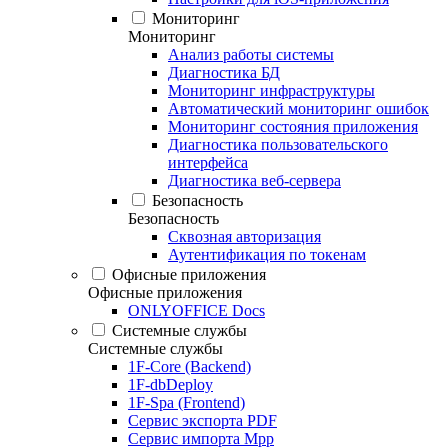
Мониторинг
Мониторинг
Анализ работы системы
Диагностика БД
Мониторинг инфраструктуры
Автоматический мониторинг ошибок
Мониторинг состояния приложения
Диагностика пользовательского
интерфейса
Диагностика веб-сервера
Безопасность
Безопасность
Сквозная авторизация
Аутентификация по токенам
Офисные приложения
Офисные приложения
ONLYOFFICE Docs
Системные службы
Системные службы
1F-Core (Backend)
1F-dbDeploy
1F-Spa (Frontend)
Сервис экспорта PDF
Сервис импорта Mpp