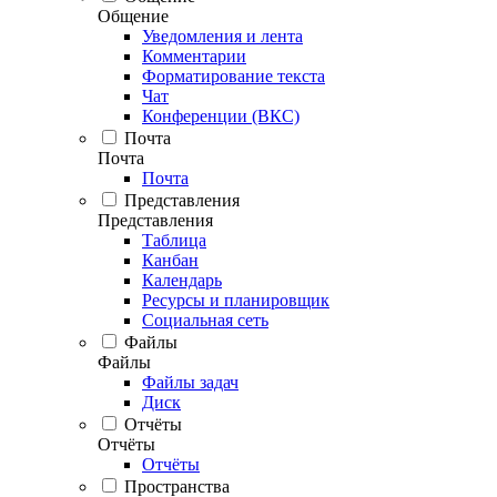
Общение
Уведомления и лента
Комментарии
Форматирование текста
Чат
Конференции (ВКС)
Почта
Почта
Почта
Представления
Представления
Таблица
Канбан
Календарь
Ресурсы и планировщик
Социальная сеть
Файлы
Файлы
Файлы задач
Диск
Отчёты
Отчёты
Отчёты
Пространства