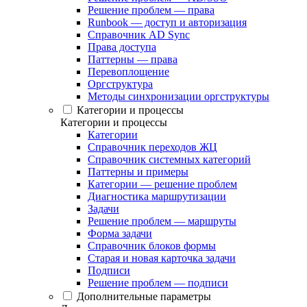
Решение проблем — права
Runbook — доступ и авторизация
Справочник AD Sync
Права доступа
Паттерны — права
Перевоплощение
Оргструктура
Методы синхронизации оргструктуры
Категории и процессы
Категории и процессы
Категории
Справочник переходов ЖЦ
Справочник системных категорий
Паттерны и примеры
Категории — решение проблем
Диагностика маршрутизации
Задачи
Решение проблем — маршруты
Форма задачи
Справочник блоков формы
Старая и новая карточка задачи
Подписи
Решение проблем — подписи
Дополнительные параметры