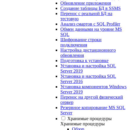
Обновление приложения
Создание таблицы БД в SSMS
Перенос с реальной БД на
тестовую
Анализ смартов с SQL Profiler
Обмен данными на уровне MS
SQL
Шифрование строки
подключения
Настройка дистанционного
обновления
Подготовка к установке
Установка и настройка SQL
Server 2019
Установка и настройка SQL
Server 2016
Установка компонентов Windows
Server 2019
Перенос на другой физический
сервер
Резервное копирование MS SQL
Server
Хранимые процедуры
Хранимые процедуры
Обзор