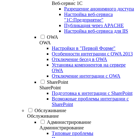
Веб-сервис 1С
Разрешение анонимного доступа
Настройка веб-сервиса
"1С:Предприятие"
Публикация через APACHE
Настройка веб-сервиса для IIS
OWA
OWA
Настройки в "Первой Форме"
Особенности интеграции с OWA 2013
Отключение бесед в OWA
Установка компонентов на сервере
OWA
Отключение интеграции с OWA
SharePoint
SharePoint
Подготовка к интеграции с SharePoint
Возможные проблемы интеграции с
SharePoint
Обслуживание
Обслуживание
Администрирование
Администрирование
Типовые проблемы