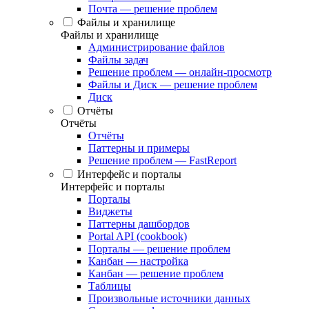
Почта — решение проблем
Файлы и хранилище
Файлы и хранилище
Администрирование файлов
Файлы задач
Решение проблем — онлайн-просмотр
Файлы и Диск — решение проблем
Диск
Отчёты
Отчёты
Отчёты
Паттерны и примеры
Решение проблем — FastReport
Интерфейс и порталы
Интерфейс и порталы
Порталы
Виджеты
Паттерны дашбордов
Portal API (cookbook)
Порталы — решение проблем
Канбан — настройка
Канбан — решение проблем
Таблицы
Произвольные источники данных