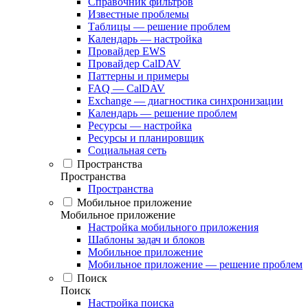
Справочник фильтров
Известные проблемы
Таблицы — решение проблем
Календарь — настройка
Провайдер EWS
Провайдер CalDAV
Паттерны и примеры
FAQ — CalDAV
Exchange — диагностика синхронизации
Календарь — решение проблем
Ресурсы — настройка
Ресурсы и планировщик
Социальная сеть
Пространства
Пространства
Пространства
Мобильное приложение
Мобильное приложение
Настройка мобильного приложения
Шаблоны задач и блоков
Мобильное приложение
Мобильное приложение — решение проблем
Поиск
Поиск
Настройка поиска