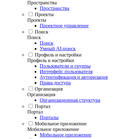
Пространства
Пространства
Проекты
Проекты
Проектное управление
Поиск
Поиск
Поиск
Умный AI-поиск
Профиль и настройки
Профиль и настройки
Пользователи и группы
Интерфейс пользователя
Аутентификация и авторизация
Права доступа
Организация
Организация
Организационная структура
Портал
Портал
Порталы
Мобильное приложение
Мобильное приложение
Мобильное приложение