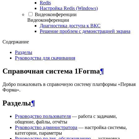
Redis
Настройка Redis (Windows)
Видеоконференции
Видеоконференции
Диагностика доступа к ВКС
Решение проблем с демонстрацией экрана
Содержание
Разделы
Руководства для скачивания
Справочная система 1Forma
¶
Добро пожаловать в справочную систему платформы «Первая
Форма».
Разделы
¶
Руководство пользователя
— работа с задачами,
общение, файлы, отчёты
Руководство администратора
— настройка системы,
категории, параметры
Руководство по тех. обслуживанию
— установка,