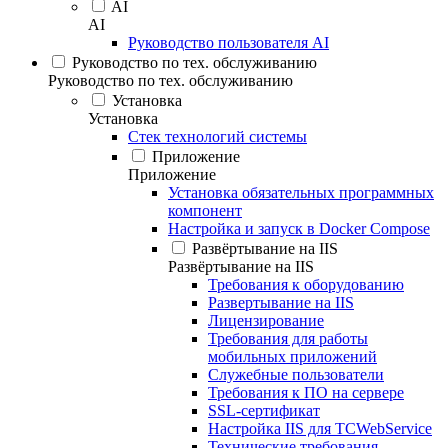
AI
AI
Руководство пользователя AI
Руководство по тех. обслуживанию
Руководство по тех. обслуживанию
Установка
Установка
Стек технологий системы
Приложение
Приложение
Установка обязательных программных
компонент
Настройка и запуск в Docker Compose
Развёртывание на IIS
Развёртывание на IIS
Требования к оборудованию
Развертывание на IIS
Лицензирование
Требования для работы
мобильных приложений
Служебные пользователи
Требования к ПО на сервере
SSL-сертификат
Настройка IIS для TCWebService
Технические требования