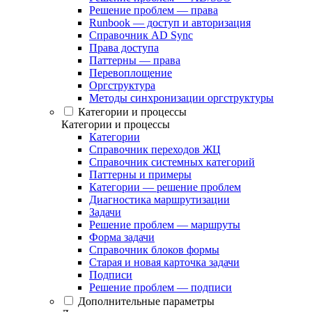
Решение проблем — права
Runbook — доступ и авторизация
Справочник AD Sync
Права доступа
Паттерны — права
Перевоплощение
Оргструктура
Методы синхронизации оргструктуры
Категории и процессы
Категории и процессы
Категории
Справочник переходов ЖЦ
Справочник системных категорий
Паттерны и примеры
Категории — решение проблем
Диагностика маршрутизации
Задачи
Решение проблем — маршруты
Форма задачи
Справочник блоков формы
Старая и новая карточка задачи
Подписи
Решение проблем — подписи
Дополнительные параметры