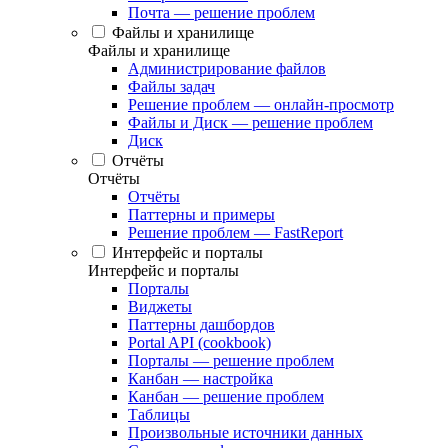
Почта — решение проблем
Файлы и хранилище
Файлы и хранилище
Администрирование файлов
Файлы задач
Решение проблем — онлайн-просмотр
Файлы и Диск — решение проблем
Диск
Отчёты
Отчёты
Отчёты
Паттерны и примеры
Решение проблем — FastReport
Интерфейс и порталы
Интерфейс и порталы
Порталы
Виджеты
Паттерны дашбордов
Portal API (cookbook)
Порталы — решение проблем
Канбан — настройка
Канбан — решение проблем
Таблицы
Произвольные источники данных