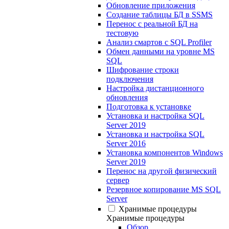
Обновление приложения
Создание таблицы БД в SSMS
Перенос с реальной БД на
тестовую
Анализ смартов с SQL Profiler
Обмен данными на уровне MS
SQL
Шифрование строки
подключения
Настройка дистанционного
обновления
Подготовка к установке
Установка и настройка SQL
Server 2019
Установка и настройка SQL
Server 2016
Установка компонентов Windows
Server 2019
Перенос на другой физический
сервер
Резервное копирование MS SQL
Server
Хранимые процедуры
Хранимые процедуры
Обзор