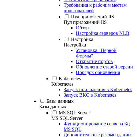
Требования к рабочим местам
пользователей
Пул приложений IIS
Пул приложений IIS
Обзор
Настройка серверов NLB
Настройка
Настройка
Установка "Первой
Формы"
Открытие портов
Обновление старой версии
Порядок обновления
Kubernetes
Kubernetes
Запуск приложения в Kubernetes
Запуск ВКС в Kubernetes
Базы данных
Базы данных
MS SQL Server
MS SQL Server
Функционирование сервера БД
MS SQL
Дополнительные рекомендации