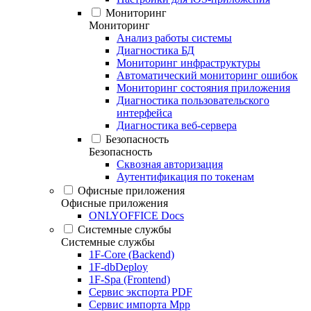
Мониторинг
Мониторинг
Анализ работы системы
Диагностика БД
Мониторинг инфраструктуры
Автоматический мониторинг ошибок
Мониторинг состояния приложения
Диагностика пользовательского
интерфейса
Диагностика веб-сервера
Безопасность
Безопасность
Сквозная авторизация
Аутентификация по токенам
Офисные приложения
Офисные приложения
ONLYOFFICE Docs
Системные службы
Системные службы
1F-Core (Backend)
1F-dbDeploy
1F-Spa (Frontend)
Сервис экспорта PDF
Сервис импорта Mpp