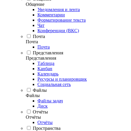
Общение
Уведомления и лента
Комментарии
Форматирование текста
Чат
Конференции (ВКС)
Почта
Почта
Почта
Представления
Представления
Таблица
Канбан
Календарь
Ресурсы и планировщик
Социальная сеть
Файлы
Файлы
Файлы задач
Диск
Отчёты
Отчёты
Отчёты
Пространства