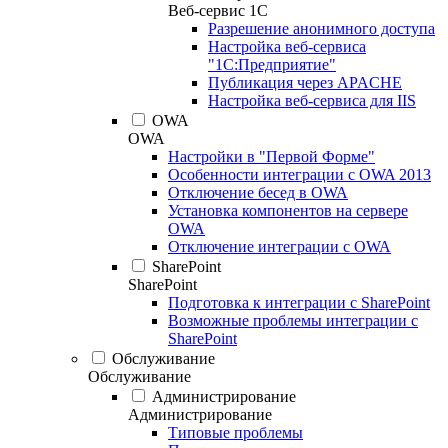
Веб-сервис 1С
Разрешение анонимного доступа
Настройка веб-сервиса
"1С:Предприятие"
Публикация через APACHE
Настройка веб-сервиса для IIS
OWA
OWA
Настройки в "Первой Форме"
Особенности интеграции с OWA 2013
Отключение бесед в OWA
Установка компонентов на сервере
OWA
Отключение интеграции с OWA
SharePoint
SharePoint
Подготовка к интеграции с SharePoint
Возможные проблемы интеграции с
SharePoint
Обслуживание
Обслуживание
Администрирование
Администрирование
Типовые проблемы