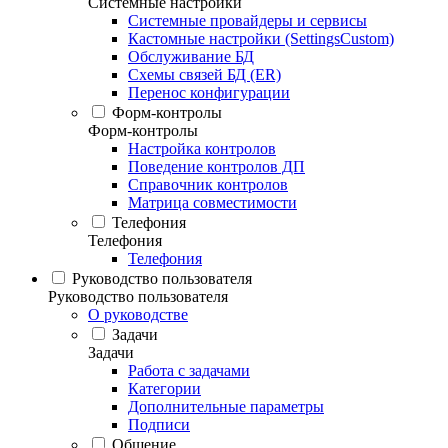
Системные настройки
Системные провайдеры и сервисы
Кастомные настройки (SettingsCustom)
Обслуживание БД
Схемы связей БД (ER)
Перенос конфигурации
Форм-контролы
Форм-контролы
Настройка контролов
Поведение контролов ДП
Справочник контролов
Матрица совместимости
Телефония
Телефония
Телефония
Руководство пользователя
Руководство пользователя
О руководстве
Задачи
Задачи
Работа с задачами
Категории
Дополнительные параметры
Подписи
Общение