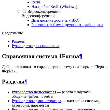
Redis
Настройка Redis (Windows)
Видеоконференции
Видеоконференции
Диагностика доступа к ВКС
Решение проблем с демонстрацией экрана
Содержание
Разделы
Руководства для скачивания
Справочная система 1Forma
¶
Добро пожаловать в справочную систему платформы «Первая
Форма».
Разделы
¶
Руководство пользователя
— работа с задачами,
общение, файлы, отчёты
Руководство администратора
— настройка системы,
категории, параметры
Руководство по тех. обслуживанию
— установка,