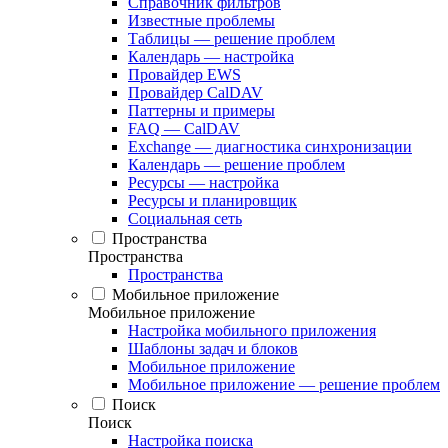
Справочник фильтров
Известные проблемы
Таблицы — решение проблем
Календарь — настройка
Провайдер EWS
Провайдер CalDAV
Паттерны и примеры
FAQ — CalDAV
Exchange — диагностика синхронизации
Календарь — решение проблем
Ресурсы — настройка
Ресурсы и планировщик
Социальная сеть
Пространства
Пространства
Пространства
Мобильное приложение
Мобильное приложение
Настройка мобильного приложения
Шаблоны задач и блоков
Мобильное приложение
Мобильное приложение — решение проблем
Поиск
Поиск
Настройка поиска