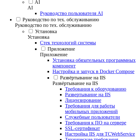
AI
AI
Руководство пользователя AI
Руководство по тех. обслуживанию
Руководство по тех. обслуживанию
Установка
Установка
Стек технологий системы
Приложение
Приложение
Установка обязательных программных
компонент
Настройка и запуск в Docker Compose
Развёртывание на IIS
Развёртывание на IIS
Требования к оборудованию
Развертывание на IIS
Лицензирование
Требования для работы
мобильных приложений
Служебные пользователи
Требования к ПО на сервере
SSL-сертификат
Настройка IIS для TCWebService
Технические требования