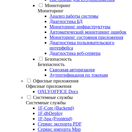
Мониторинг
Мониторинг
Анализ работы системы
Диагностика БД
Мониторинг инфраструктуры
Автоматический мониторинг ошибок
Мониторинг состояния приложения
Диагностика пользовательского
интерфейса
Диагностика веб-сервера
Безопасность
Безопасность
Сквозная авторизация
Аутентификация по токенам
Офисные приложения
Офисные приложения
ONLYOFFICE Docs
Системные службы
Системные службы
1F-Core (Backend)
1F-dbDeploy
1F-Spa (Frontend)
Сервис экспорта PDF
Сервис импорта Mpp