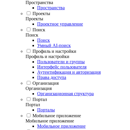
Пространства
Пространства
Проекты
Проекты
Проектное управление
Поиск
Поиск
Поиск
Умный AI-поиск
Профиль и настройки
Профиль и настройки
Пользователи и группы
Интерфейс пользователя
Аутентификация и авторизация
Права доступа
Организация
Организация
Организационная структура
Портал
Портал
Порталы
Мобильное приложение
Мобильное приложение
Мобильное приложение