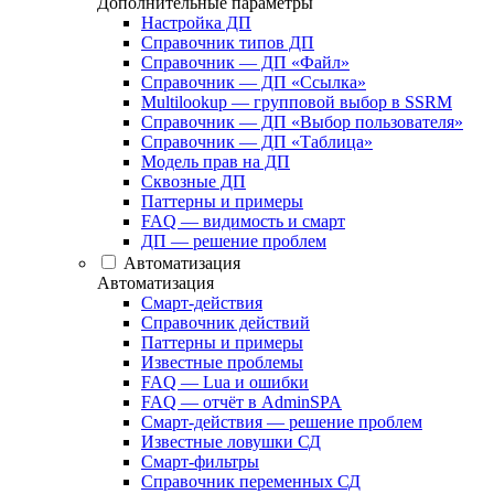
Дополнительные параметры
Настройка ДП
Справочник типов ДП
Справочник — ДП «Файл»
Справочник — ДП «Ссылка»
Multilookup — групповой выбор в SSRM
Справочник — ДП «Выбор пользователя»
Справочник — ДП «Таблица»
Модель прав на ДП
Сквозные ДП
Паттерны и примеры
FAQ — видимость и смарт
ДП — решение проблем
Автоматизация
Автоматизация
Смарт-действия
Справочник действий
Паттерны и примеры
Известные проблемы
FAQ — Lua и ошибки
FAQ — отчёт в AdminSPA
Смарт-действия — решение проблем
Известные ловушки СД
Смарт-фильтры
Справочник переменных СД