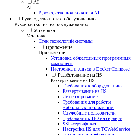
AI
AI
Руководство пользователя AI
Руководство по тех. обслуживанию
Руководство по тех. обслуживанию
Установка
Установка
Стек технологий системы
Приложение
Приложение
Установка обязательных программных
компонент
Настройка и запуск в Docker Compose
Развёртывание на IIS
Развёртывание на IIS
Требования к оборудованию
Развертывание на IIS
Лицензирование
Требования для работы
мобильных приложений
Служебные пользователи
Требования к ПО на сервере
SSL-сертификат
Настройка IIS для TCWebService
Технические требования