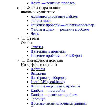
Почта — решение проблем
Файлы и хранилище
Файлы и хранилище
Администрирование файлов
Файлы задач
Решение проблем — онлайн-просмотр
Файлы и Диск — решение проблем
Диск
Отчёты
Отчёты
Отчёты
Паттерны и примеры
Решение проблем — FastReport
Интерфейс и порталы
Интерфейс и порталы
Порталы
Виджеты
Паттерны дашбордов
Portal API (cookbook)
Порталы — решение проблем
Канбан — настройка
Канбан — решение проблем
Таблицы
Произвольные источники данных