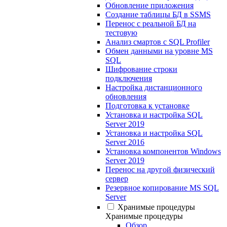
Обновление приложения
Создание таблицы БД в SSMS
Перенос с реальной БД на
тестовую
Анализ смартов с SQL Profiler
Обмен данными на уровне MS
SQL
Шифрование строки
подключения
Настройка дистанционного
обновления
Подготовка к установке
Установка и настройка SQL
Server 2019
Установка и настройка SQL
Server 2016
Установка компонентов Windows
Server 2019
Перенос на другой физический
сервер
Резервное копирование MS SQL
Server
Хранимые процедуры
Хранимые процедуры
Обзор