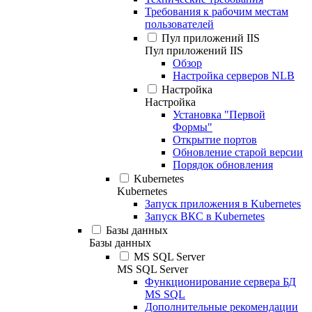
Требования к рабочим местам
пользователей
Пул приложений IIS
Пул приложений IIS
Обзор
Настройка серверов NLB
Настройка
Настройка
Установка "Первой
Формы"
Открытие портов
Обновление старой версии
Порядок обновления
Kubernetes
Kubernetes
Запуск приложения в Kubernetes
Запуск ВКС в Kubernetes
Базы данных
Базы данных
MS SQL Server
MS SQL Server
Функционирование сервера БД
MS SQL
Дополнительные рекомендации