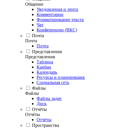
Общение
Уведомления и лента
Комментарии
Форматирование текста
Чат
Конференции (ВКС)
Почта
Почта
Почта
Представления
Представления
Таблица
Канбан
Календарь
Ресурсы и планировщик
Социальная сеть
Файлы
Файлы
Файлы задач
Диск
Отчёты
Отчёты
Отчёты
Пространства