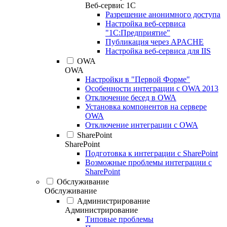
Веб-сервис 1С
Разрешение анонимного доступа
Настройка веб-сервиса
"1С:Предприятие"
Публикация через APACHE
Настройка веб-сервиса для IIS
OWA
OWA
Настройки в "Первой Форме"
Особенности интеграции с OWA 2013
Отключение бесед в OWA
Установка компонентов на сервере
OWA
Отключение интеграции с OWA
SharePoint
SharePoint
Подготовка к интеграции с SharePoint
Возможные проблемы интеграции с
SharePoint
Обслуживание
Обслуживание
Администрирование
Администрирование
Типовые проблемы