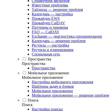
Справочник фильтров
Известные проблемы
Таблицы — решение проблем
Календарь — настройка
Провайдер EWS
Провайдер CalDAV
Паттерны и примеры
FAQ — CalDAV
Exchange — диагностика синхронизации
Календарь — решение проблем
Ресурсы — настройка
Ресурсы и планировщик
Социальная сеть
Пространства
Пространства
Пространства
Мобильное приложение
Мобильное приложение
Настройка мобильного приложения
Шаблоны задач и блоков
Мобильное приложение
Мобильное приложение — решение проблем
Поиск
Поиск
Настройка поиска