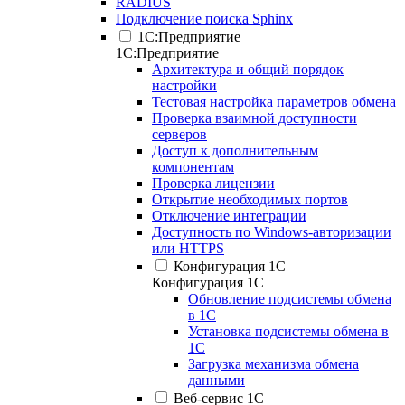
RADIUS
Подключение поиска Sphinx
1С:Предприятие
1С:Предприятие
Архитектура и общий порядок
настройки
Тестовая настройка параметров обмена
Проверка взаимной доступности
серверов
Доступ к дополнительным
компонентам
Проверка лицензии
Открытие необходимых портов
Отключение интеграции
Доступность по Windows-авторизации
или HTTPS
Конфигурация 1С
Конфигурация 1С
Обновление подсистемы обмена
в 1С
Установка подсистемы обмена в
1С
Загрузка механизма обмена
данными
Веб-сервис 1С