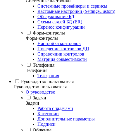
Системные настройки
Системные провайдеры и сервисы
Кастомные настройки (SettingsCustom)
Обслуживание БД
Схемы связей БД (ER)
Перенос конфигурации
Форм-контролы
Форм-контролы
Настройка контролов
Поведение контролов ДП
Справочник контролов
Матрица совместимости
Телефония
Телефония
Телефония
Руководство пользователя
Руководство пользователя
О руководстве
Задачи
Задачи
Работа с задачами
Категории
Дополнительные параметры
Подписи
Общение