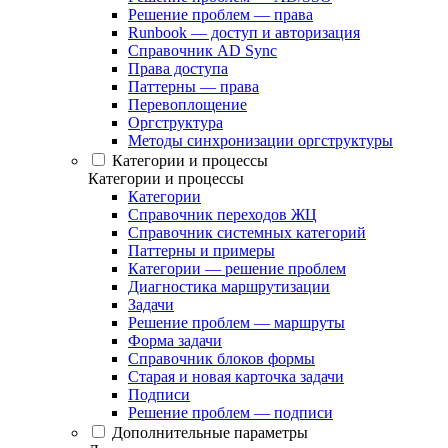
Решение проблем — права
Runbook — доступ и авторизация
Справочник AD Sync
Права доступа
Паттерны — права
Перевоплощение
Оргструктура
Методы синхронизации оргструктуры
Категории и процессы
Категории и процессы
Категории
Справочник переходов ЖЦ
Справочник системных категорий
Паттерны и примеры
Категории — решение проблем
Диагностика маршрутизации
Задачи
Решение проблем — маршруты
Форма задачи
Справочник блоков формы
Старая и новая карточка задачи
Подписи
Решение проблем — подписи
Дополнительные параметры