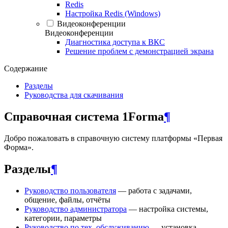
Redis
Настройка Redis (Windows)
Видеоконференции
Видеоконференции
Диагностика доступа к ВКС
Решение проблем с демонстрацией экрана
Содержание
Разделы
Руководства для скачивания
Справочная система 1Forma
¶
Добро пожаловать в справочную систему платформы «Первая
Форма».
Разделы
¶
Руководство пользователя
— работа с задачами,
общение, файлы, отчёты
Руководство администратора
— настройка системы,
категории, параметры
Руководство по тех. обслуживанию
— установка,