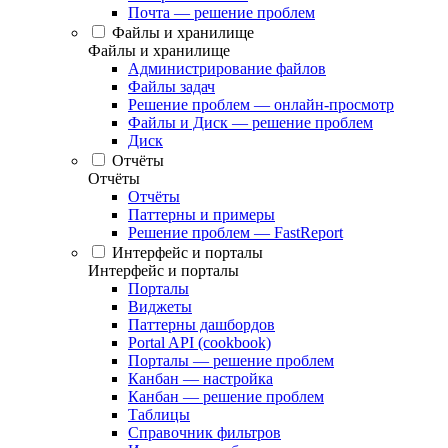
Почта — решение проблем
Файлы и хранилище
Файлы и хранилище
Администрирование файлов
Файлы задач
Решение проблем — онлайн-просмотр
Файлы и Диск — решение проблем
Диск
Отчёты
Отчёты
Отчёты
Паттерны и примеры
Решение проблем — FastReport
Интерфейс и порталы
Интерфейс и порталы
Порталы
Виджеты
Паттерны дашбордов
Portal API (cookbook)
Порталы — решение проблем
Канбан — настройка
Канбан — решение проблем
Таблицы
Справочник фильтров