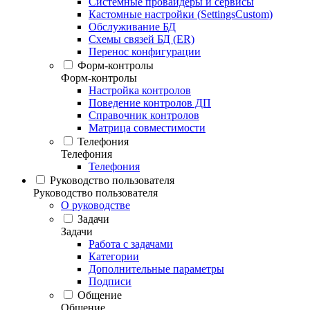
Системные провайдеры и сервисы
Кастомные настройки (SettingsCustom)
Обслуживание БД
Схемы связей БД (ER)
Перенос конфигурации
Форм-контролы
Форм-контролы
Настройка контролов
Поведение контролов ДП
Справочник контролов
Матрица совместимости
Телефония
Телефония
Телефония
Руководство пользователя
Руководство пользователя
О руководстве
Задачи
Задачи
Работа с задачами
Категории
Дополнительные параметры
Подписи
Общение
Общение