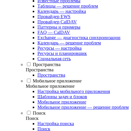
Известные проблемы
Таблицы — решение проблем
Календарь — настройка
Провайдер EWS
Провайдер CalDAV
Паттерны и примеры
FAQ — CalDAV
Exchange — диагностика синхронизации
Календарь — решение проблем
Ресурсы — настройка
Ресурсы и планировщик
Социальная сеть
Пространства
Пространства
Пространства
Мобильное приложение
Мобильное приложение
Настройка мобильного приложения
Шаблоны задач и блоков
Мобильное приложение
Мобильное приложение — решение проблем
Поиск
Поиск
Настройка поиска
Поиск