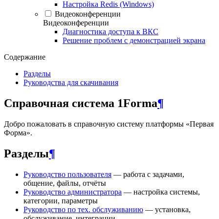
Настройка Redis (Windows)
Видеоконференции
Видеоконференции
Диагностика доступа к ВКС
Решение проблем с демонстрацией экрана
Содержание
Разделы
Руководства для скачивания
Справочная система 1Forma
¶
Добро пожаловать в справочную систему платформы «Первая
Форма».
Разделы
¶
Руководство пользователя
— работа с задачами,
общение, файлы, отчёты
Руководство администратора
— настройка системы,
категории, параметры
Руководство по тех. обслуживанию
— установка,
обслуживание, интеграции