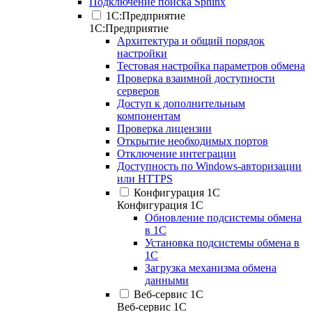
Подключение поиска Sphinx
1С:Предприятие
1С:Предприятие
Архитектура и общий порядок
настройки
Тестовая настройка параметров обмена
Проверка взаимной доступности
серверов
Доступ к дополнительным
компонентам
Проверка лицензии
Открытие необходимых портов
Отключение интеграции
Доступность по Windows-авторизации
или HTTPS
Конфигурация 1С
Конфигурация 1С
Обновление подсистемы обмена
в 1С
Установка подсистемы обмена в
1С
Загрузка механизма обмена
данными
Веб-сервис 1С
Веб-сервис 1С