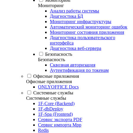
Мониторинг
Мониторинг
Анализ работы системы
Диагностика БД
Мониторинг инфраструктуры
Автоматический мониторинг ошибок
Мониторинг состояния приложения
Диагностика пользовательского
интерфейса
Диагностика веб-сервера
Безопасность
Безопасность
Сквозная авторизация
Аутентификация по токенам
Офисные приложения
Офисные приложения
ONLYOFFICE Docs
Системные службы
Системные службы
1F-Core (Backend)
1F-dbDeploy
1F-Spa (Frontend)
Сервис экспорта PDF
Сервис импорта Mpp
Redis