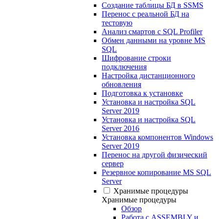
Создание таблицы БД в SSMS
Перенос с реальной БД на
тестовую
Анализ смартов с SQL Profiler
Обмен данными на уровне MS
SQL
Шифрование строки
подключения
Настройка дистанционного
обновления
Подготовка к установке
Установка и настройка SQL
Server 2019
Установка и настройка SQL
Server 2016
Установка компонентов Windows
Server 2019
Перенос на другой физический
сервер
Резервное копирование MS SQL
Server
Хранимые процедуры
Хранимые процедуры
Обзор
Работа с ASSEMBLY и