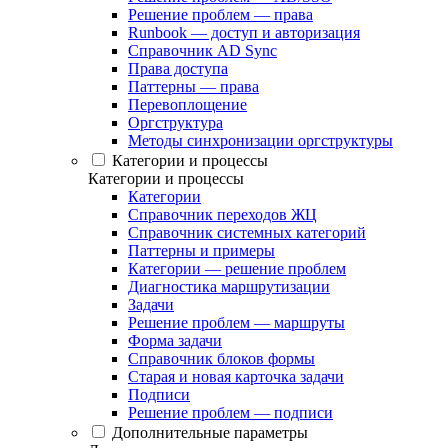
Решение проблем — права
Runbook — доступ и авторизация
Справочник AD Sync
Права доступа
Паттерны — права
Перевоплощение
Оргструктура
Методы синхронизации оргструктуры
Категории и процессы
Категории и процессы
Категории
Справочник переходов ЖЦ
Справочник системных категорий
Паттерны и примеры
Категории — решение проблем
Диагностика маршрутизации
Задачи
Решение проблем — маршруты
Форма задачи
Справочник блоков формы
Старая и новая карточка задачи
Подписи
Решение проблем — подписи
Дополнительные параметры