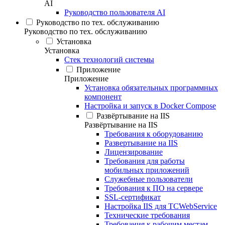
AI
Руководство пользователя AI
Руководство по тех. обслуживанию
Руководство по тех. обслуживанию
Установка
Установка
Стек технологий системы
Приложение
Приложение
Установка обязательных программных
компонент
Настройка и запуск в Docker Compose
Развёртывание на IIS
Развёртывание на IIS
Требования к оборудованию
Развертывание на IIS
Лицензирование
Требования для работы
мобильных приложений
Служебные пользователи
Требования к ПО на сервере
SSL-сертификат
Настройка IIS для TCWebService
Технические требования
Требования к рабочим местам