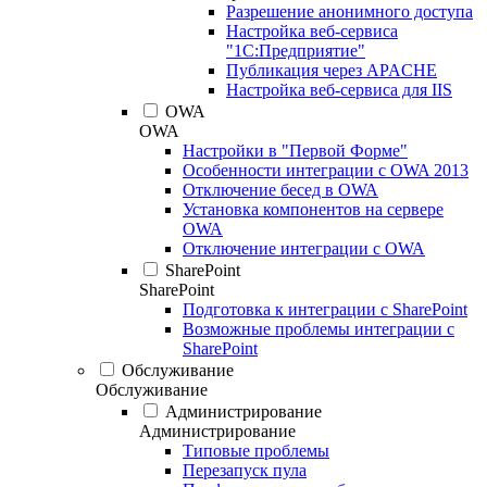
Разрешение анонимного доступа
Настройка веб-сервиса
"1С:Предприятие"
Публикация через APACHE
Настройка веб-сервиса для IIS
OWA
OWA
Настройки в "Первой Форме"
Особенности интеграции с OWA 2013
Отключение бесед в OWA
Установка компонентов на сервере
OWA
Отключение интеграции с OWA
SharePoint
SharePoint
Подготовка к интеграции с SharePoint
Возможные проблемы интеграции с
SharePoint
Обслуживание
Обслуживание
Администрирование
Администрирование
Типовые проблемы
Перезапуск пула