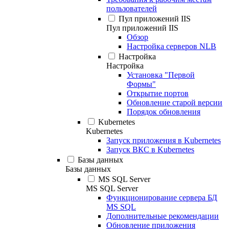
пользователей
Пул приложений IIS
Пул приложений IIS
Обзор
Настройка серверов NLB
Настройка
Настройка
Установка "Первой
Формы"
Открытие портов
Обновление старой версии
Порядок обновления
Kubernetes
Kubernetes
Запуск приложения в Kubernetes
Запуск ВКС в Kubernetes
Базы данных
Базы данных
MS SQL Server
MS SQL Server
Функционирование сервера БД
MS SQL
Дополнительные рекомендации
Обновление приложения