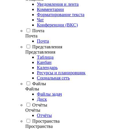
Уведомления и лента
Комментарии
Форматирование текста
Чат
Конференции (ВКС)
Почта
Почта
Почта
Представления
Представления
Таблица
Канбан
Календарь
Ресурсы и планировщик
Социальная сеть
Файлы
Файлы
Файлы задач
Диск
Отчёты
Отчёты
Отчёты
Пространства
Пространства