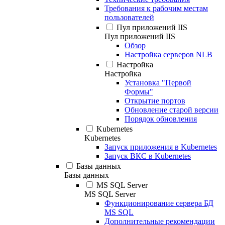
Требования к рабочим местам
пользователей
Пул приложений IIS
Пул приложений IIS
Обзор
Настройка серверов NLB
Настройка
Настройка
Установка "Первой
Формы"
Открытие портов
Обновление старой версии
Порядок обновления
Kubernetes
Kubernetes
Запуск приложения в Kubernetes
Запуск ВКС в Kubernetes
Базы данных
Базы данных
MS SQL Server
MS SQL Server
Функционирование сервера БД
MS SQL
Дополнительные рекомендации