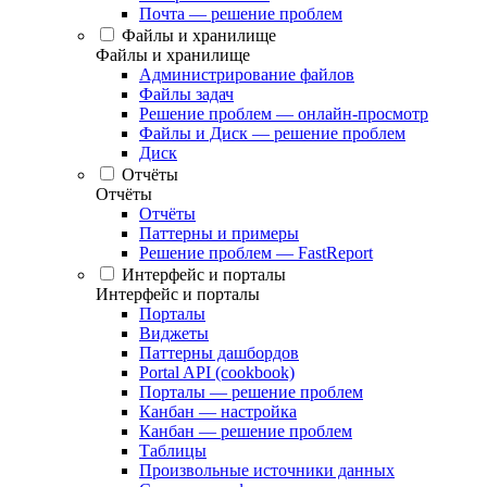
Почта — решение проблем
Файлы и хранилище
Файлы и хранилище
Администрирование файлов
Файлы задач
Решение проблем — онлайн-просмотр
Файлы и Диск — решение проблем
Диск
Отчёты
Отчёты
Отчёты
Паттерны и примеры
Решение проблем — FastReport
Интерфейс и порталы
Интерфейс и порталы
Порталы
Виджеты
Паттерны дашбордов
Portal API (cookbook)
Порталы — решение проблем
Канбан — настройка
Канбан — решение проблем
Таблицы
Произвольные источники данных