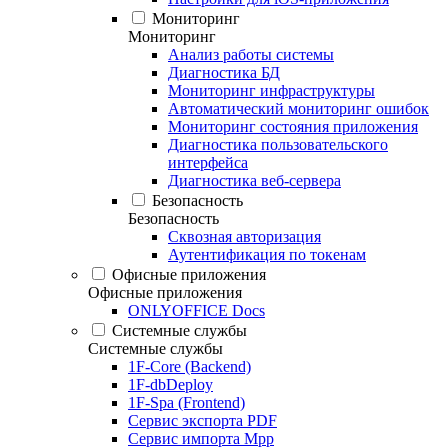
Мониторинг
Мониторинг
Анализ работы системы
Диагностика БД
Мониторинг инфраструктуры
Автоматический мониторинг ошибок
Мониторинг состояния приложения
Диагностика пользовательского
интерфейса
Диагностика веб-сервера
Безопасность
Безопасность
Сквозная авторизация
Аутентификация по токенам
Офисные приложения
Офисные приложения
ONLYOFFICE Docs
Системные службы
Системные службы
1F-Core (Backend)
1F-dbDeploy
1F-Spa (Frontend)
Сервис экспорта PDF
Сервис импорта Mpp