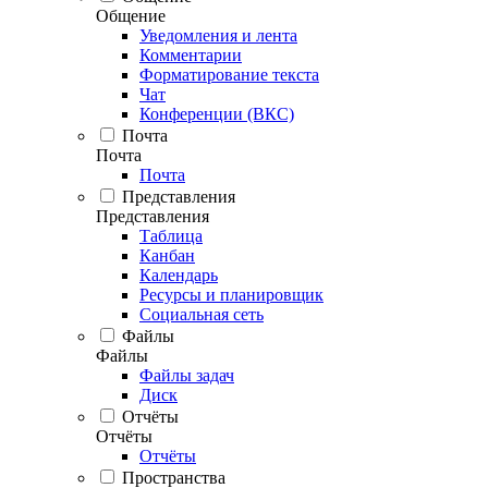
Общение
Уведомления и лента
Комментарии
Форматирование текста
Чат
Конференции (ВКС)
Почта
Почта
Почта
Представления
Представления
Таблица
Канбан
Календарь
Ресурсы и планировщик
Социальная сеть
Файлы
Файлы
Файлы задач
Диск
Отчёты
Отчёты
Отчёты
Пространства