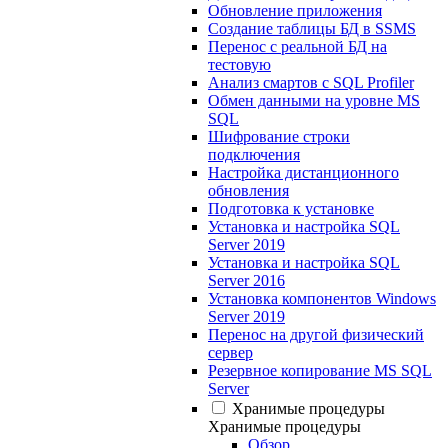
Обновление приложения
Создание таблицы БД в SSMS
Перенос с реальной БД на
тестовую
Анализ смартов с SQL Profiler
Обмен данными на уровне MS
SQL
Шифрование строки
подключения
Настройка дистанционного
обновления
Подготовка к установке
Установка и настройка SQL
Server 2019
Установка и настройка SQL
Server 2016
Установка компонентов Windows
Server 2019
Перенос на другой физический
сервер
Резервное копирование MS SQL
Server
Хранимые процедуры
Хранимые процедуры
Обзор