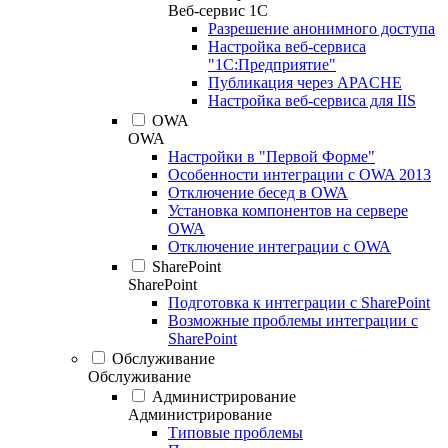
Веб-сервис 1С
Разрешение анонимного доступа
Настройка веб-сервиса
"1С:Предприятие"
Публикация через APACHE
Настройка веб-сервиса для IIS
OWA
OWA
Настройки в "Первой Форме"
Особенности интеграции с OWA 2013
Отключение бесед в OWA
Установка компонентов на сервере
OWA
Отключение интеграции с OWA
SharePoint
SharePoint
Подготовка к интеграции с SharePoint
Возможные проблемы интеграции с
SharePoint
Обслуживание
Обслуживание
Администрирование
Администрирование
Типовые проблемы