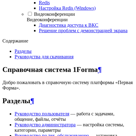
Redis
Настройка Redis (Windows)
Видеоконференции
Видеоконференции
Диагностика доступа к ВКС
Решение проблем с демонстрацией экрана
Содержание
Разделы
Руководства для скачивания
Справочная система 1Forma
¶
Добро пожаловать в справочную систему платформы «Первая
Форма».
Разделы
¶
Руководство пользователя
— работа с задачами,
общение, файлы, отчёты
Руководство администратора
— настройка системы,
категории, параметры
Руководство по тех. обслуживанию
— установка,