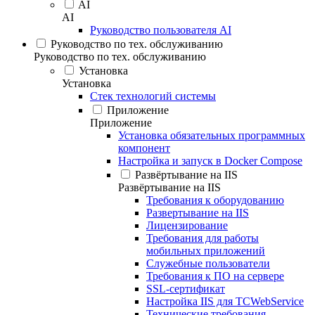
AI
AI
Руководство пользователя AI
Руководство по тех. обслуживанию
Руководство по тех. обслуживанию
Установка
Установка
Стек технологий системы
Приложение
Приложение
Установка обязательных программных
компонент
Настройка и запуск в Docker Compose
Развёртывание на IIS
Развёртывание на IIS
Требования к оборудованию
Развертывание на IIS
Лицензирование
Требования для работы
мобильных приложений
Служебные пользователи
Требования к ПО на сервере
SSL-сертификат
Настройка IIS для TCWebService
Технические требования