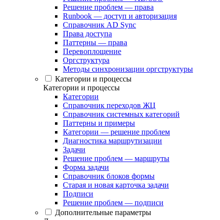
Решение проблем — права
Runbook — доступ и авторизация
Справочник AD Sync
Права доступа
Паттерны — права
Перевоплощение
Оргструктура
Методы синхронизации оргструктуры
Категории и процессы
Категории и процессы
Категории
Справочник переходов ЖЦ
Справочник системных категорий
Паттерны и примеры
Категории — решение проблем
Диагностика маршрутизации
Задачи
Решение проблем — маршруты
Форма задачи
Справочник блоков формы
Старая и новая карточка задачи
Подписи
Решение проблем — подписи
Дополнительные параметры