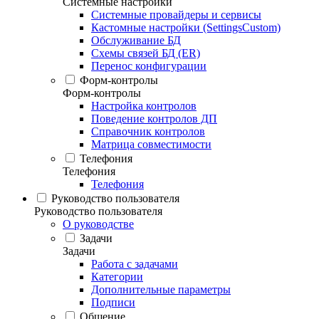
Системные настройки
Системные провайдеры и сервисы
Кастомные настройки (SettingsCustom)
Обслуживание БД
Схемы связей БД (ER)
Перенос конфигурации
Форм-контролы
Форм-контролы
Настройка контролов
Поведение контролов ДП
Справочник контролов
Матрица совместимости
Телефония
Телефония
Телефония
Руководство пользователя
Руководство пользователя
О руководстве
Задачи
Задачи
Работа с задачами
Категории
Дополнительные параметры
Подписи
Общение