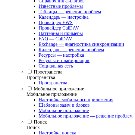
Справочник фильтров
Известные проблемы
Таблицы — решение проблем
Календарь — настройка
Провайдер EWS
Провайдер CalDAV
Паттерны и примеры
FAQ — CalDAV
Exchange — диагностика синхронизации
Календарь — решение проблем
Ресурсы — настройка
Ресурсы и планировщик
Социальная сеть
Пространства
Пространства
Пространства
Мобильное приложение
Мобильное приложение
Настройка мобильного приложения
Шаблоны задач и блоков
Мобильное приложение
Мобильное приложение — решение проблем
Поиск
Поиск
Настройка поиска