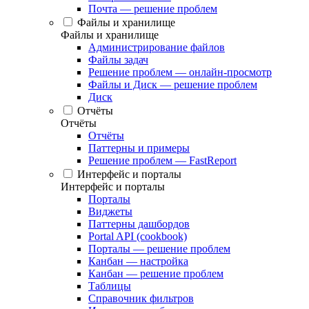
Почта — решение проблем
Файлы и хранилище
Файлы и хранилище
Администрирование файлов
Файлы задач
Решение проблем — онлайн-просмотр
Файлы и Диск — решение проблем
Диск
Отчёты
Отчёты
Отчёты
Паттерны и примеры
Решение проблем — FastReport
Интерфейс и порталы
Интерфейс и порталы
Порталы
Виджеты
Паттерны дашбордов
Portal API (cookbook)
Порталы — решение проблем
Канбан — настройка
Канбан — решение проблем
Таблицы
Справочник фильтров