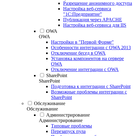
Разрешение анонимного доступа
Настройка веб-сервиса
"1С:Предприятие"
Публикация через APACHE
Настройка веб-сервиса для IIS
OWA
OWA
Настройки в "Первой Форме"
Особенности интеграции с OWA 2013
Отключение бесед в OWA
Установка компонентов на сервере
OWA
Отключение интеграции с OWA
SharePoint
SharePoint
Подготовка к интеграции с SharePoint
Возможные проблемы интеграции с
SharePoint
Обслуживание
Обслуживание
Администрирование
Администрирование
Типовые проблемы
Перезапуск пула