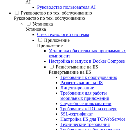
AI
Руководство пользователя AI
Руководство по тех. обслуживанию
Руководство по тех. обслуживанию
Установка
Установка
Стек технологий системы
Приложение
Приложение
Установка обязательных программных
компонент
Настройка и запуск в Docker Compose
Развёртывание на IIS
Развёртывание на IIS
Требования к оборудованию
Развертывание на IIS
Лицензирование
Требования для работы
мобильных приложений
Служебные пользователи
Требования к ПО на сервере
SSL-сертификат
Настройка IIS для TCWebService
Технические требования
Требования к рабочим местам