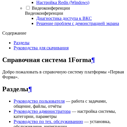
Настройка Redis (Windows)
Видеоконференции
Видеоконференции
Диагностика доступа к ВКС
Решение проблем с демонстрацией экрана
Содержание
Разделы
Руководства для скачивания
Справочная система 1Forma
¶
Добро пожаловать в справочную систему платформы «Первая
Форма».
Разделы
¶
Руководство пользователя
— работа с задачами,
общение, файлы, отчёты
Руководство администратора
— настройка системы,
категории, параметры
Руководство по тех. обслуживанию
— установка,
обслуживание, интеграции