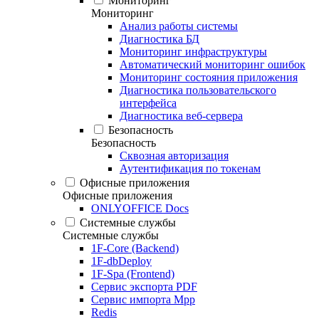
Мониторинг
Мониторинг
Анализ работы системы
Диагностика БД
Мониторинг инфраструктуры
Автоматический мониторинг ошибок
Мониторинг состояния приложения
Диагностика пользовательского
интерфейса
Диагностика веб-сервера
Безопасность
Безопасность
Сквозная авторизация
Аутентификация по токенам
Офисные приложения
Офисные приложения
ONLYOFFICE Docs
Системные службы
Системные службы
1F-Core (Backend)
1F-dbDeploy
1F-Spa (Frontend)
Сервис экспорта PDF
Сервис импорта Mpp
Redis