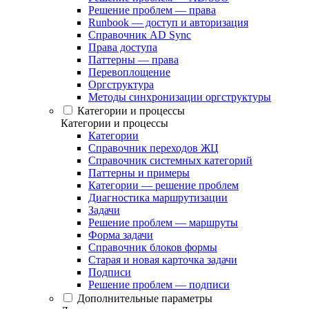
Решение проблем — права
Runbook — доступ и авторизация
Справочник AD Sync
Права доступа
Паттерны — права
Перевоплощение
Оргструктура
Методы синхронизации оргструктуры
Категории и процессы
Категории и процессы
Категории
Справочник переходов ЖЦ
Справочник системных категорий
Паттерны и примеры
Категории — решение проблем
Диагностика маршрутизации
Задачи
Решение проблем — маршруты
Форма задачи
Справочник блоков формы
Старая и новая карточка задачи
Подписи
Решение проблем — подписи
Дополнительные параметры