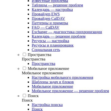
Известные проблемы
Таблицы — решение проблем
Календарь — настройка
Провайдер EWS
Провайдер CalDAV
Паттерны и примеры
FAQ — CalDAV
Exchange — диагностика синхронизации
Календарь — решение проблем
Ресурсы — настройка
Ресурсы и планировщик
Социальная сеть
Пространства
Пространства
Пространства
Мобильное приложение
Мобильное приложение
Настройка мобильного приложения
Шаблоны задач и блоков
Мобильное приложение
Мобильное приложение — решение проблем
Поиск
Поиск
Настройка поиска
Поиск