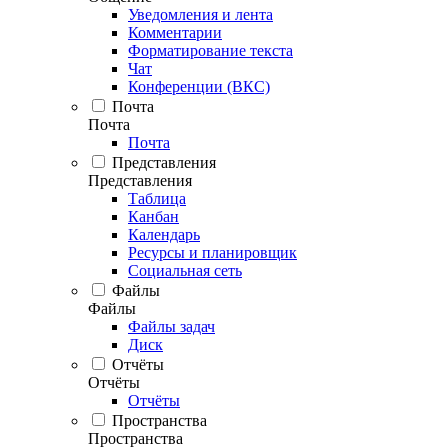
Уведомления и лента
Комментарии
Форматирование текста
Чат
Конференции (ВКС)
Почта
Почта
Почта
Представления
Представления
Таблица
Канбан
Календарь
Ресурсы и планировщик
Социальная сеть
Файлы
Файлы
Файлы задач
Диск
Отчёты
Отчёты
Отчёты
Пространства
Пространства