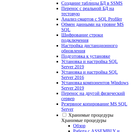
Создание таблицы БД в SSMS
Перенос с реальной БД на
тестовую
Анализ смартов с SQL Profiler
Обмен данными на уровне MS
SQL
Шифрование строки
подключения
Настройка дистанционного
обновления
Подготовка к установке
Установка и настройка SQL
Server 2019
Установка и настройка SQL
Server 2016
Установка компонентов Windows
Server 2019
Перенос на другой физический
сервер
Резервное копирование MS SQL
Server
Хранимые процедуры
Хранимые процедуры
Обзор
Работа с ASSEMBLY и