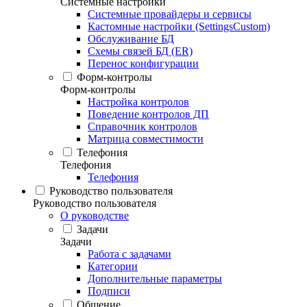
Системные настройки
Системные провайдеры и сервисы
Кастомные настройки (SettingsCustom)
Обслуживание БД
Схемы связей БД (ER)
Перенос конфигурации
Форм-контролы
Форм-контролы
Настройка контролов
Поведение контролов ДП
Справочник контролов
Матрица совместимости
Телефония
Телефония
Телефония
Руководство пользователя
Руководство пользователя
О руководстве
Задачи
Задачи
Работа с задачами
Категории
Дополнительные параметры
Подписи
Общение