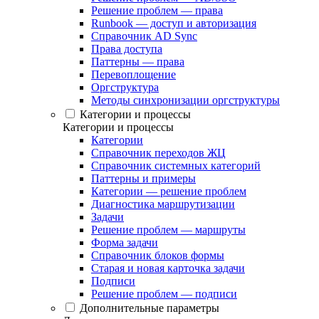
Решение проблем — права
Runbook — доступ и авторизация
Справочник AD Sync
Права доступа
Паттерны — права
Перевоплощение
Оргструктура
Методы синхронизации оргструктуры
Категории и процессы
Категории и процессы
Категории
Справочник переходов ЖЦ
Справочник системных категорий
Паттерны и примеры
Категории — решение проблем
Диагностика маршрутизации
Задачи
Решение проблем — маршруты
Форма задачи
Справочник блоков формы
Старая и новая карточка задачи
Подписи
Решение проблем — подписи
Дополнительные параметры