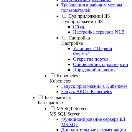
Требования к рабочим местам
пользователей
Пул приложений IIS
Пул приложений IIS
Обзор
Настройка серверов NLB
Настройка
Настройка
Установка "Первой
Формы"
Открытие портов
Обновление старой версии
Порядок обновления
Kubernetes
Kubernetes
Запуск приложения в Kubernetes
Запуск ВКС в Kubernetes
Базы данных
Базы данных
MS SQL Server
MS SQL Server
Функционирование сервера БД
MS SQL
Дополнительные рекомендации