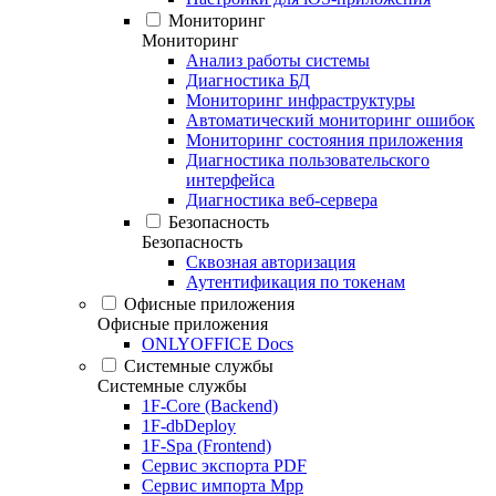
Мониторинг
Мониторинг
Анализ работы системы
Диагностика БД
Мониторинг инфраструктуры
Автоматический мониторинг ошибок
Мониторинг состояния приложения
Диагностика пользовательского
интерфейса
Диагностика веб-сервера
Безопасность
Безопасность
Сквозная авторизация
Аутентификация по токенам
Офисные приложения
Офисные приложения
ONLYOFFICE Docs
Системные службы
Системные службы
1F-Core (Backend)
1F-dbDeploy
1F-Spa (Frontend)
Сервис экспорта PDF
Сервис импорта Mpp