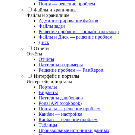
Почта — решение проблем
Файлы и хранилище
Файлы и хранилище
Администрирование файлов
Файлы задач
Решение проблем — онлайн-просмотр
Файлы и Диск — решение проблем
Диск
Отчёты
Отчёты
Отчёты
Паттерны и примеры
Решение проблем — FastReport
Интерфейс и порталы
Интерфейс и порталы
Порталы
Виджеты
Паттерны дашбордов
Portal API (cookbook)
Порталы — решение проблем
Канбан — настройка
Канбан — решение проблем
Таблицы
Произвольные источники данных