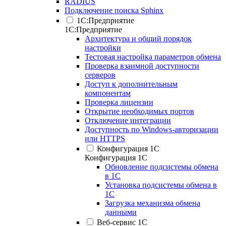
RADIUS
Подключение поиска Sphinx
1С:Предприятие
1С:Предприятие
Архитектура и общий порядок
настройки
Тестовая настройка параметров обмена
Проверка взаимной доступности
серверов
Доступ к дополнительным
компонентам
Проверка лицензии
Открытие необходимых портов
Отключение интеграции
Доступность по Windows-авторизации
или HTTPS
Конфигурация 1С
Конфигурация 1С
Обновление подсистемы обмена
в 1С
Установка подсистемы обмена в
1С
Загрузка механизма обмена
данными
Веб-сервис 1С