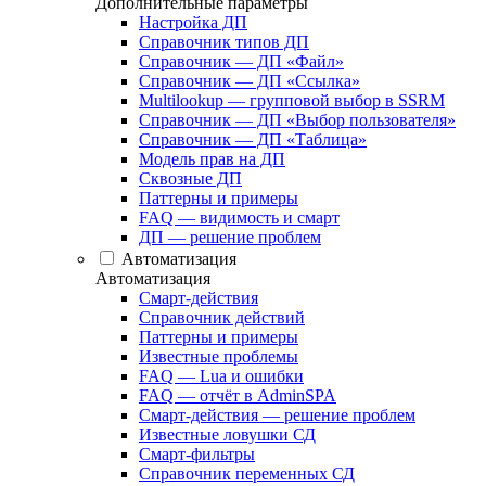
Дополнительные параметры
Настройка ДП
Справочник типов ДП
Справочник — ДП «Файл»
Справочник — ДП «Ссылка»
Multilookup — групповой выбор в SSRM
Справочник — ДП «Выбор пользователя»
Справочник — ДП «Таблица»
Модель прав на ДП
Сквозные ДП
Паттерны и примеры
FAQ — видимость и смарт
ДП — решение проблем
Автоматизация
Автоматизация
Смарт-действия
Справочник действий
Паттерны и примеры
Известные проблемы
FAQ — Lua и ошибки
FAQ — отчёт в AdminSPA
Смарт-действия — решение проблем
Известные ловушки СД
Смарт-фильтры
Справочник переменных СД