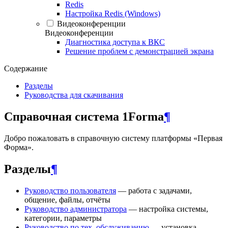
Redis
Настройка Redis (Windows)
Видеоконференции
Видеоконференции
Диагностика доступа к ВКС
Решение проблем с демонстрацией экрана
Содержание
Разделы
Руководства для скачивания
Справочная система 1Forma
¶
Добро пожаловать в справочную систему платформы «Первая
Форма».
Разделы
¶
Руководство пользователя
— работа с задачами,
общение, файлы, отчёты
Руководство администратора
— настройка системы,
категории, параметры
Руководство по тех. обслуживанию
— установка,