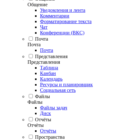
Общение
Уведомления и лента
Комментарии
Форматирование текста
Чат
Конференции (ВКС)
Почта
Почта
Почта
Представления
Представления
Таблица
Канбан
Календарь
Ресурсы и планировщик
Социальная сеть
Файлы
Файлы
Файлы задач
Диск
Отчёты
Отчёты
Отчёты
Пространства