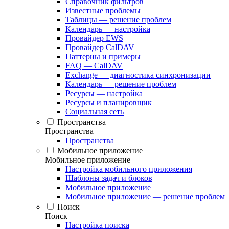
Справочник фильтров
Известные проблемы
Таблицы — решение проблем
Календарь — настройка
Провайдер EWS
Провайдер CalDAV
Паттерны и примеры
FAQ — CalDAV
Exchange — диагностика синхронизации
Календарь — решение проблем
Ресурсы — настройка
Ресурсы и планировщик
Социальная сеть
Пространства
Пространства
Пространства
Мобильное приложение
Мобильное приложение
Настройка мобильного приложения
Шаблоны задач и блоков
Мобильное приложение
Мобильное приложение — решение проблем
Поиск
Поиск
Настройка поиска