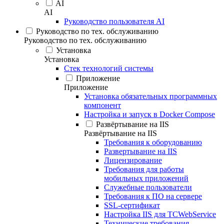
AI
AI
Руководство пользователя AI
Руководство по тех. обслуживанию
Руководство по тех. обслуживанию
Установка
Установка
Стек технологий системы
Приложение
Приложение
Установка обязательных программных
компонент
Настройка и запуск в Docker Compose
Развёртывание на IIS
Развёртывание на IIS
Требования к оборудованию
Развертывание на IIS
Лицензирование
Требования для работы
мобильных приложений
Служебные пользователи
Требования к ПО на сервере
SSL-сертификат
Настройка IIS для TCWebService
Технические требования