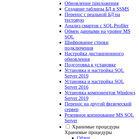
Обновление приложения
Создание таблицы БД в SSMS
Перенос с реальной БД на
тестовую
Анализ смартов с SQL Profiler
Обмен данными на уровне MS
SQL
Шифрование строки
подключения
Настройка дистанционного
обновления
Подготовка к установке
Установка и настройка SQL
Server 2019
Установка и настройка SQL
Server 2016
Установка компонентов Windows
Server 2019
Перенос на другой физический
сервер
Резервное копирование MS SQL
Server
Хранимые процедуры
Хранимые процедуры
Обзор