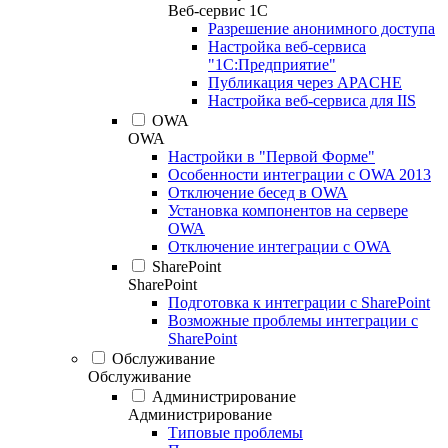
Веб-сервис 1С
Разрешение анонимного доступа
Настройка веб-сервиса
"1С:Предприятие"
Публикация через APACHE
Настройка веб-сервиса для IIS
OWA
OWA
Настройки в "Первой Форме"
Особенности интеграции с OWA 2013
Отключение бесед в OWA
Установка компонентов на сервере
OWA
Отключение интеграции с OWA
SharePoint
SharePoint
Подготовка к интеграции с SharePoint
Возможные проблемы интеграции с
SharePoint
Обслуживание
Обслуживание
Администрирование
Администрирование
Типовые проблемы