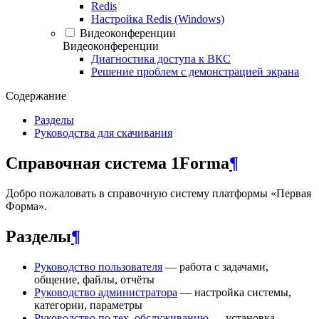
Redis
Настройка Redis (Windows)
Видеоконференции
Видеоконференции
Диагностика доступа к ВКС
Решение проблем с демонстрацией экрана
Содержание
Разделы
Руководства для скачивания
Справочная система 1Forma
¶
Добро пожаловать в справочную систему платформы «Первая
Форма».
Разделы
¶
Руководство пользователя
— работа с задачами,
общение, файлы, отчёты
Руководство администратора
— настройка системы,
категории, параметры
Руководство по тех. обслуживанию
— установка,