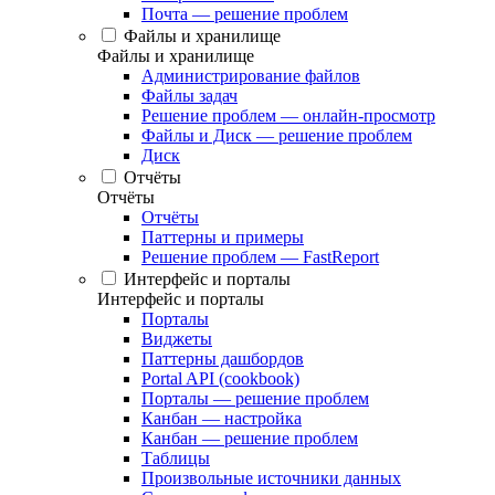
Почта — решение проблем
Файлы и хранилище
Файлы и хранилище
Администрирование файлов
Файлы задач
Решение проблем — онлайн-просмотр
Файлы и Диск — решение проблем
Диск
Отчёты
Отчёты
Отчёты
Паттерны и примеры
Решение проблем — FastReport
Интерфейс и порталы
Интерфейс и порталы
Порталы
Виджеты
Паттерны дашбордов
Portal API (cookbook)
Порталы — решение проблем
Канбан — настройка
Канбан — решение проблем
Таблицы
Произвольные источники данных