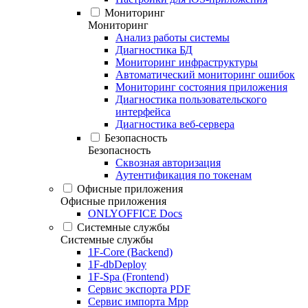
Мониторинг
Мониторинг
Анализ работы системы
Диагностика БД
Мониторинг инфраструктуры
Автоматический мониторинг ошибок
Мониторинг состояния приложения
Диагностика пользовательского
интерфейса
Диагностика веб-сервера
Безопасность
Безопасность
Сквозная авторизация
Аутентификация по токенам
Офисные приложения
Офисные приложения
ONLYOFFICE Docs
Системные службы
Системные службы
1F-Core (Backend)
1F-dbDeploy
1F-Spa (Frontend)
Сервис экспорта PDF
Сервис импорта Mpp