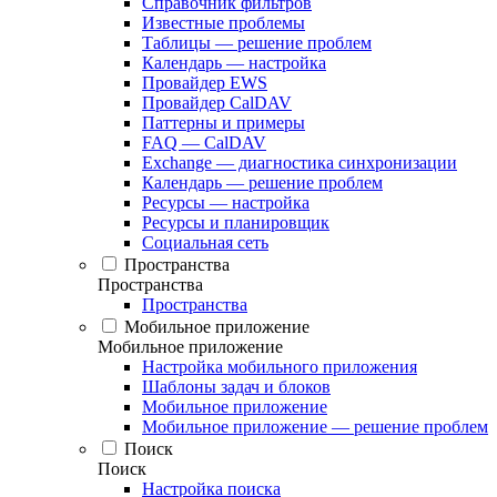
Справочник фильтров
Известные проблемы
Таблицы — решение проблем
Календарь — настройка
Провайдер EWS
Провайдер CalDAV
Паттерны и примеры
FAQ — CalDAV
Exchange — диагностика синхронизации
Календарь — решение проблем
Ресурсы — настройка
Ресурсы и планировщик
Социальная сеть
Пространства
Пространства
Пространства
Мобильное приложение
Мобильное приложение
Настройка мобильного приложения
Шаблоны задач и блоков
Мобильное приложение
Мобильное приложение — решение проблем
Поиск
Поиск
Настройка поиска