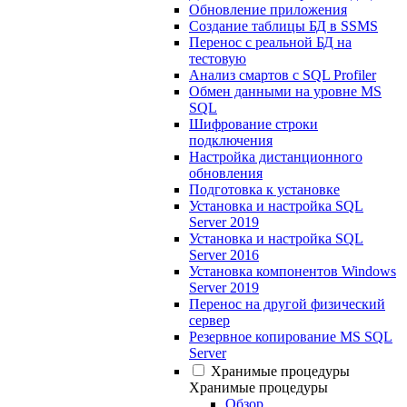
Обновление приложения
Создание таблицы БД в SSMS
Перенос с реальной БД на
тестовую
Анализ смартов с SQL Profiler
Обмен данными на уровне MS
SQL
Шифрование строки
подключения
Настройка дистанционного
обновления
Подготовка к установке
Установка и настройка SQL
Server 2019
Установка и настройка SQL
Server 2016
Установка компонентов Windows
Server 2019
Перенос на другой физический
сервер
Резервное копирование MS SQL
Server
Хранимые процедуры
Хранимые процедуры
Обзор