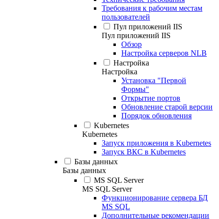
Требования к рабочим местам
пользователей
Пул приложений IIS
Пул приложений IIS
Обзор
Настройка серверов NLB
Настройка
Настройка
Установка "Первой
Формы"
Открытие портов
Обновление старой версии
Порядок обновления
Kubernetes
Kubernetes
Запуск приложения в Kubernetes
Запуск ВКС в Kubernetes
Базы данных
Базы данных
MS SQL Server
MS SQL Server
Функционирование сервера БД
MS SQL
Дополнительные рекомендации