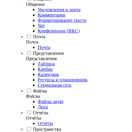
Общение
Уведомления и лента
Комментарии
Форматирование текста
Чат
Конференции (ВКС)
Почта
Почта
Почта
Представления
Представления
Таблица
Канбан
Календарь
Ресурсы и планировщик
Социальная сеть
Файлы
Файлы
Файлы задач
Диск
Отчёты
Отчёты
Отчёты
Пространства