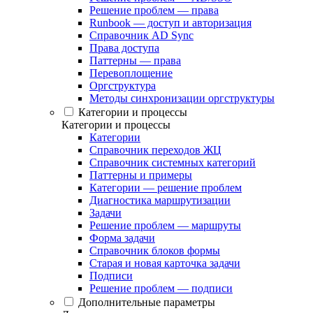
Решение проблем — права
Runbook — доступ и авторизация
Справочник AD Sync
Права доступа
Паттерны — права
Перевоплощение
Оргструктура
Методы синхронизации оргструктуры
Категории и процессы
Категории и процессы
Категории
Справочник переходов ЖЦ
Справочник системных категорий
Паттерны и примеры
Категории — решение проблем
Диагностика маршрутизации
Задачи
Решение проблем — маршруты
Форма задачи
Справочник блоков формы
Старая и новая карточка задачи
Подписи
Решение проблем — подписи
Дополнительные параметры