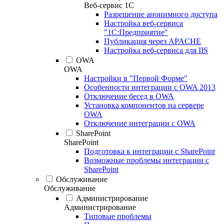
Веб-сервис 1С
Разрешение анонимного доступа
Настройка веб-сервиса
"1С:Предприятие"
Публикация через APACHE
Настройка веб-сервиса для IIS
OWA
OWA
Настройки в "Первой Форме"
Особенности интеграции с OWA 2013
Отключение бесед в OWA
Установка компонентов на сервере
OWA
Отключение интеграции с OWA
SharePoint
SharePoint
Подготовка к интеграции с SharePoint
Возможные проблемы интеграции с
SharePoint
Обслуживание
Обслуживание
Администрирование
Администрирование
Типовые проблемы