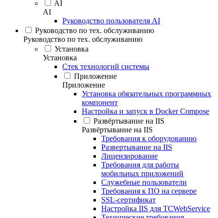
AI
AI
Руководство пользователя AI
Руководство по тех. обслуживанию
Руководство по тех. обслуживанию
Установка
Установка
Стек технологий системы
Приложение
Приложение
Установка обязательных программных
компонент
Настройка и запуск в Docker Compose
Развёртывание на IIS
Развёртывание на IIS
Требования к оборудованию
Развертывание на IIS
Лицензирование
Требования для работы
мобильных приложений
Служебные пользователи
Требования к ПО на сервере
SSL-сертификат
Настройка IIS для TCWebService
Технические требования