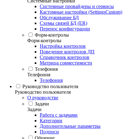
Системные настройки
Системные провайдеры и сервисы
Кастомные настройки (SettingsCustom)
Обслуживание БД
Схемы связей БД (ER)
Перенос конфигурации
Форм-контролы
Форм-контролы
Настройка контролов
Поведение контролов ДП
Справочник контролов
Матрица совместимости
Телефония
Телефония
Телефония
Руководство пользователя
Руководство пользователя
О руководстве
Задачи
Задачи
Работа с задачами
Категории
Дополнительные параметры
Подписи
Общение