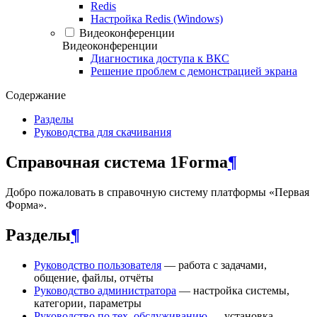
Redis
Настройка Redis (Windows)
Видеоконференции
Видеоконференции
Диагностика доступа к ВКС
Решение проблем с демонстрацией экрана
Содержание
Разделы
Руководства для скачивания
Справочная система 1Forma
¶
Добро пожаловать в справочную систему платформы «Первая
Форма».
Разделы
¶
Руководство пользователя
— работа с задачами,
общение, файлы, отчёты
Руководство администратора
— настройка системы,
категории, параметры
Руководство по тех. обслуживанию
— установка,