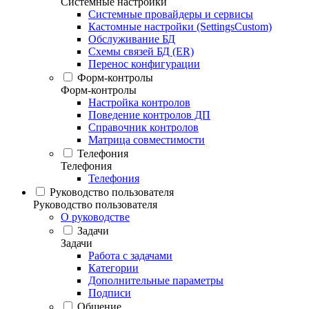
Системные настройки
Системные провайдеры и сервисы
Кастомные настройки (SettingsCustom)
Обслуживание БД
Схемы связей БД (ER)
Перенос конфигурации
Форм-контролы
Форм-контролы
Настройка контролов
Поведение контролов ДП
Справочник контролов
Матрица совместимости
Телефония
Телефония
Телефония
Руководство пользователя
Руководство пользователя
О руководстве
Задачи
Задачи
Работа с задачами
Категории
Дополнительные параметры
Подписи
Общение