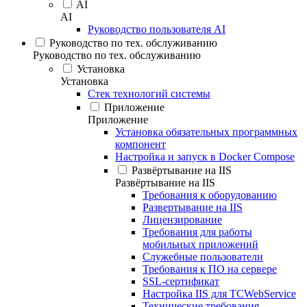
AI
AI
Руководство пользователя AI
Руководство по тех. обслуживанию
Руководство по тех. обслуживанию
Установка
Установка
Стек технологий системы
Приложение
Приложение
Установка обязательных программных
компонент
Настройка и запуск в Docker Compose
Развёртывание на IIS
Развёртывание на IIS
Требования к оборудованию
Развертывание на IIS
Лицензирование
Требования для работы
мобильных приложений
Служебные пользователи
Требования к ПО на сервере
SSL-сертификат
Настройка IIS для TCWebService
Технические требования