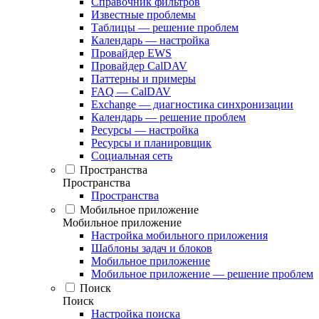
Справочник фильтров
Известные проблемы
Таблицы — решение проблем
Календарь — настройка
Провайдер EWS
Провайдер CalDAV
Паттерны и примеры
FAQ — CalDAV
Exchange — диагностика синхронизации
Календарь — решение проблем
Ресурсы — настройка
Ресурсы и планировщик
Социальная сеть
Пространства
Пространства
Пространства
Мобильное приложение
Мобильное приложение
Настройка мобильного приложения
Шаблоны задач и блоков
Мобильное приложение
Мобильное приложение — решение проблем
Поиск
Поиск
Настройка поиска