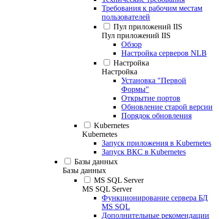
Требования к рабочим местам
пользователей
Пул приложений IIS
Пул приложений IIS
Обзор
Настройка серверов NLB
Настройка
Настройка
Установка "Первой
Формы"
Открытие портов
Обновление старой версии
Порядок обновления
Kubernetes
Kubernetes
Запуск приложения в Kubernetes
Запуск ВКС в Kubernetes
Базы данных
Базы данных
MS SQL Server
MS SQL Server
Функционирование сервера БД
MS SQL
Дополнительные рекомендации