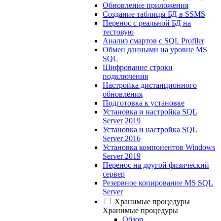
Обновление приложения
Создание таблицы БД в SSMS
Перенос с реальной БД на
тестовую
Анализ смартов с SQL Profiler
Обмен данными на уровне MS
SQL
Шифрование строки
подключения
Настройка дистанционного
обновления
Подготовка к установке
Установка и настройка SQL
Server 2019
Установка и настройка SQL
Server 2016
Установка компонентов Windows
Server 2019
Перенос на другой физический
сервер
Резервное копирование MS SQL
Server
Хранимые процедуры
Хранимые процедуры
Обзор