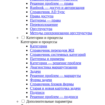
Решение проблем — права
Runbook — доступ и авторизация
Справочник AD Sync
Права доступа
Паттерны — права
Перевоплощение
Оргструктура
Методы синхронизации оргструктуры
Категории и процессы
Категории и процессы
Категории
Справочник переходов ЖЦ
Справочник системных категорий
Паттерны и примеры
Категории — решение проблем
Диагностика маршрутизации
Задачи
Решение проблем — маршруты
Форма задачи
Справочник блоков формы
Старая и новая карточка задачи
Подписи
Решение проблем — подписи
Дополнительные параметры