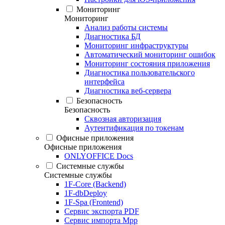
Мониторинг
Мониторинг
Анализ работы системы
Диагностика БД
Мониторинг инфраструктуры
Автоматический мониторинг ошибок
Мониторинг состояния приложения
Диагностика пользовательского
интерфейса
Диагностика веб-сервера
Безопасность
Безопасность
Сквозная авторизация
Аутентификация по токенам
Офисные приложения
Офисные приложения
ONLYOFFICE Docs
Системные службы
Системные службы
1F-Core (Backend)
1F-dbDeploy
1F-Spa (Frontend)
Сервис экспорта PDF
Сервис импорта Mpp