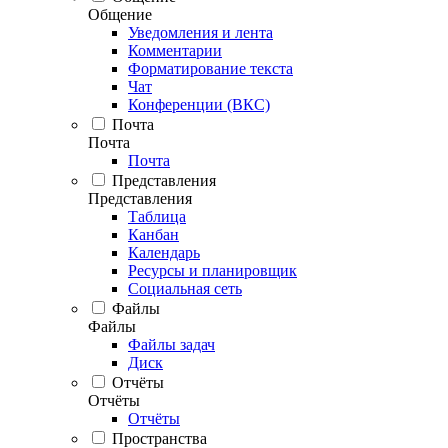
Общение
Уведомления и лента
Комментарии
Форматирование текста
Чат
Конференции (ВКС)
Почта
Почта
Почта
Представления
Представления
Таблица
Канбан
Календарь
Ресурсы и планировщик
Социальная сеть
Файлы
Файлы
Файлы задач
Диск
Отчёты
Отчёты
Отчёты
Пространства