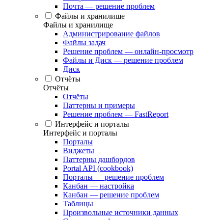
Почта — решение проблем
Файлы и хранилище
Файлы и хранилище
Администрирование файлов
Файлы задач
Решение проблем — онлайн-просмотр
Файлы и Диск — решение проблем
Диск
Отчёты
Отчёты
Отчёты
Паттерны и примеры
Решение проблем — FastReport
Интерфейс и порталы
Интерфейс и порталы
Порталы
Виджеты
Паттерны дашбордов
Portal API (cookbook)
Порталы — решение проблем
Канбан — настройка
Канбан — решение проблем
Таблицы
Произвольные источники данных