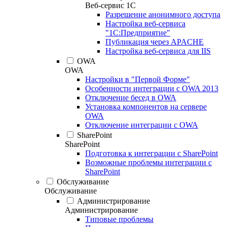
Веб-сервис 1С
Разрешение анонимного доступа
Настройка веб-сервиса
"1С:Предприятие"
Публикация через APACHE
Настройка веб-сервиса для IIS
OWA
OWA
Настройки в "Первой Форме"
Особенности интеграции с OWA 2013
Отключение бесед в OWA
Установка компонентов на сервере
OWA
Отключение интеграции с OWA
SharePoint
SharePoint
Подготовка к интеграции с SharePoint
Возможные проблемы интеграции с
SharePoint
Обслуживание
Обслуживание
Администрирование
Администрирование
Типовые проблемы