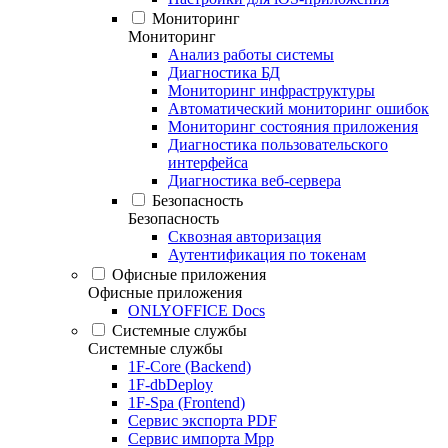
Мониторинг
Мониторинг
Анализ работы системы
Диагностика БД
Мониторинг инфраструктуры
Автоматический мониторинг ошибок
Мониторинг состояния приложения
Диагностика пользовательского
интерфейса
Диагностика веб-сервера
Безопасность
Безопасность
Сквозная авторизация
Аутентификация по токенам
Офисные приложения
Офисные приложения
ONLYOFFICE Docs
Системные службы
Системные службы
1F-Core (Backend)
1F-dbDeploy
1F-Spa (Frontend)
Сервис экспорта PDF
Сервис импорта Mpp