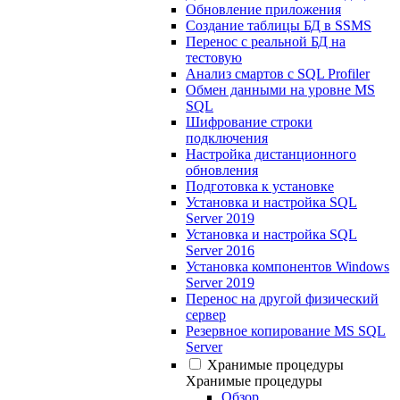
Обновление приложения
Создание таблицы БД в SSMS
Перенос с реальной БД на
тестовую
Анализ смартов с SQL Profiler
Обмен данными на уровне MS
SQL
Шифрование строки
подключения
Настройка дистанционного
обновления
Подготовка к установке
Установка и настройка SQL
Server 2019
Установка и настройка SQL
Server 2016
Установка компонентов Windows
Server 2019
Перенос на другой физический
сервер
Резервное копирование MS SQL
Server
Хранимые процедуры
Хранимые процедуры
Обзор