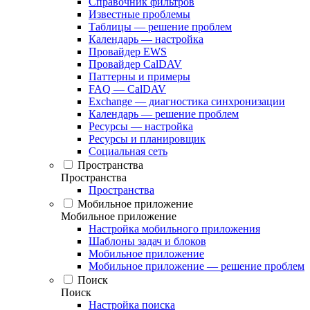
Справочник фильтров
Известные проблемы
Таблицы — решение проблем
Календарь — настройка
Провайдер EWS
Провайдер CalDAV
Паттерны и примеры
FAQ — CalDAV
Exchange — диагностика синхронизации
Календарь — решение проблем
Ресурсы — настройка
Ресурсы и планировщик
Социальная сеть
Пространства
Пространства
Пространства
Мобильное приложение
Мобильное приложение
Настройка мобильного приложения
Шаблоны задач и блоков
Мобильное приложение
Мобильное приложение — решение проблем
Поиск
Поиск
Настройка поиска