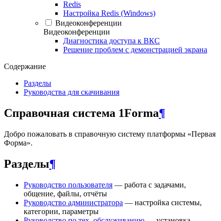
Redis
Настройка Redis (Windows)
Видеоконференции
Видеоконференции
Диагностика доступа к ВКС
Решение проблем с демонстрацией экрана
Содержание
Разделы
Руководства для скачивания
Справочная система 1Forma
¶
Добро пожаловать в справочную систему платформы «Первая
Форма».
Разделы
¶
Руководство пользователя
— работа с задачами,
общение, файлы, отчёты
Руководство администратора
— настройка системы,
категории, параметры
Руководство по тех. обслуживанию
— установка,