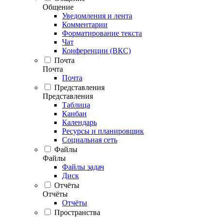
Общение
Уведомления и лента
Комментарии
Форматирование текста
Чат
Конференции (ВКС)
Почта
Почта
Почта
Представления
Представления
Таблица
Канбан
Календарь
Ресурсы и планировщик
Социальная сеть
Файлы
Файлы
Файлы задач
Диск
Отчёты
Отчёты
Отчёты
Пространства