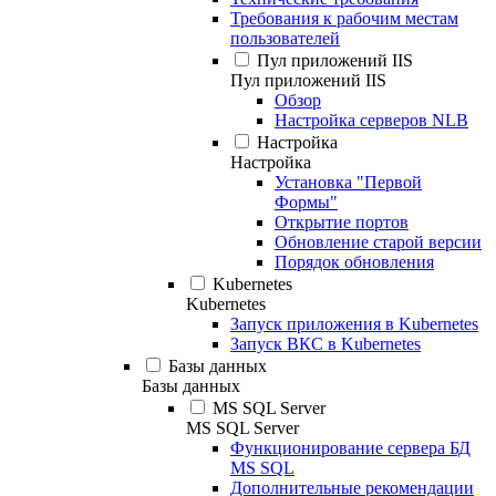
Требования к рабочим местам
пользователей
Пул приложений IIS
Пул приложений IIS
Обзор
Настройка серверов NLB
Настройка
Настройка
Установка "Первой
Формы"
Открытие портов
Обновление старой версии
Порядок обновления
Kubernetes
Kubernetes
Запуск приложения в Kubernetes
Запуск ВКС в Kubernetes
Базы данных
Базы данных
MS SQL Server
MS SQL Server
Функционирование сервера БД
MS SQL
Дополнительные рекомендации