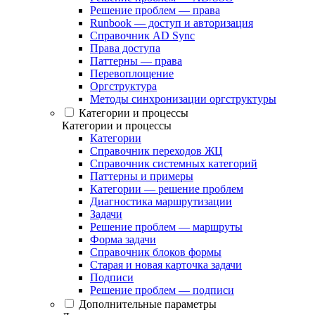
Решение проблем — права
Runbook — доступ и авторизация
Справочник AD Sync
Права доступа
Паттерны — права
Перевоплощение
Оргструктура
Методы синхронизации оргструктуры
Категории и процессы
Категории и процессы
Категории
Справочник переходов ЖЦ
Справочник системных категорий
Паттерны и примеры
Категории — решение проблем
Диагностика маршрутизации
Задачи
Решение проблем — маршруты
Форма задачи
Справочник блоков формы
Старая и новая карточка задачи
Подписи
Решение проблем — подписи
Дополнительные параметры