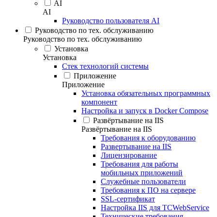
AI
AI
Руководство пользователя AI
Руководство по тех. обслуживанию
Руководство по тех. обслуживанию
Установка
Установка
Стек технологий системы
Приложение
Приложение
Установка обязательных программных
компонент
Настройка и запуск в Docker Compose
Развёртывание на IIS
Развёртывание на IIS
Требования к оборудованию
Развертывание на IIS
Лицензирование
Требования для работы
мобильных приложений
Служебные пользователи
Требования к ПО на сервере
SSL-сертификат
Настройка IIS для TCWebService
Технические требования