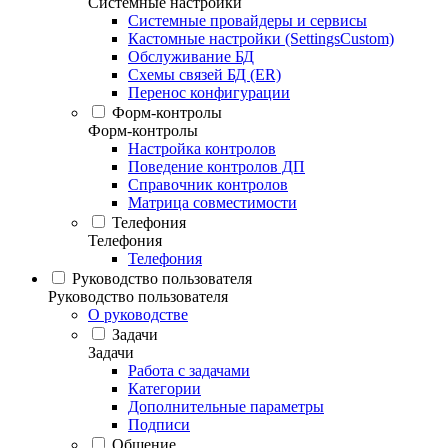
Системные настройки
Системные провайдеры и сервисы
Кастомные настройки (SettingsCustom)
Обслуживание БД
Схемы связей БД (ER)
Перенос конфигурации
Форм-контролы
Форм-контролы
Настройка контролов
Поведение контролов ДП
Справочник контролов
Матрица совместимости
Телефония
Телефония
Телефония
Руководство пользователя
Руководство пользователя
О руководстве
Задачи
Задачи
Работа с задачами
Категории
Дополнительные параметры
Подписи
Общение