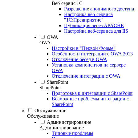
Веб-сервис 1С
Разрешение анонимного доступа
Настройка веб-сервиса
"1С:Предприятие"
Публикация через APACHE
Настройка веб-сервиса для IIS
OWA
OWA
Настройки в "Первой Форме"
Особенности интеграции с OWA 2013
Отключение бесед в OWA
Установка компонентов на сервере
OWA
Отключение интеграции с OWA
SharePoint
SharePoint
Подготовка к интеграции с SharePoint
Возможные проблемы интеграции с
SharePoint
Обслуживание
Обслуживание
Администрирование
Администрирование
Типовые проблемы