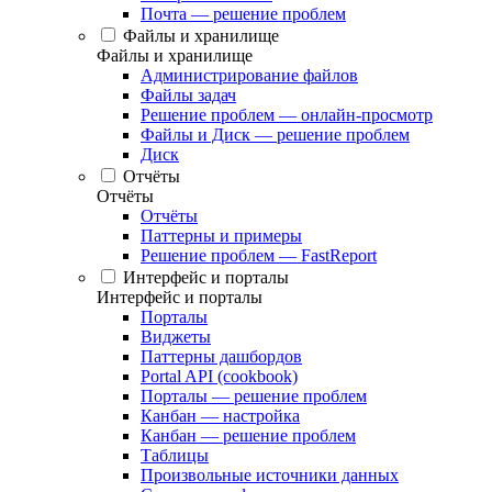
Почта — решение проблем
Файлы и хранилище
Файлы и хранилище
Администрирование файлов
Файлы задач
Решение проблем — онлайн-просмотр
Файлы и Диск — решение проблем
Диск
Отчёты
Отчёты
Отчёты
Паттерны и примеры
Решение проблем — FastReport
Интерфейс и порталы
Интерфейс и порталы
Порталы
Виджеты
Паттерны дашбордов
Portal API (cookbook)
Порталы — решение проблем
Канбан — настройка
Канбан — решение проблем
Таблицы
Произвольные источники данных