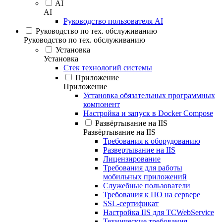
AI
AI
Руководство пользователя AI
Руководство по тех. обслуживанию
Руководство по тех. обслуживанию
Установка
Установка
Стек технологий системы
Приложение
Приложение
Установка обязательных программных
компонент
Настройка и запуск в Docker Compose
Развёртывание на IIS
Развёртывание на IIS
Требования к оборудованию
Развертывание на IIS
Лицензирование
Требования для работы
мобильных приложений
Служебные пользователи
Требования к ПО на сервере
SSL-сертификат
Настройка IIS для TCWebService
Технические требования