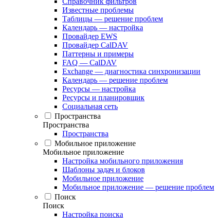
Справочник фильтров
Известные проблемы
Таблицы — решение проблем
Календарь — настройка
Провайдер EWS
Провайдер CalDAV
Паттерны и примеры
FAQ — CalDAV
Exchange — диагностика синхронизации
Календарь — решение проблем
Ресурсы — настройка
Ресурсы и планировщик
Социальная сеть
Пространства
Пространства
Пространства
Мобильное приложение
Мобильное приложение
Настройка мобильного приложения
Шаблоны задач и блоков
Мобильное приложение
Мобильное приложение — решение проблем
Поиск
Поиск
Настройка поиска