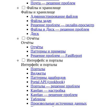
Почта — решение проблем
Файлы и хранилище
Файлы и хранилище
Администрирование файлов
Файлы задач
Решение проблем — онлайн-просмотр
Файлы и Диск — решение проблем
Диск
Отчёты
Отчёты
Отчёты
Паттерны и примеры
Решение проблем — FastReport
Интерфейс и порталы
Интерфейс и порталы
Порталы
Виджеты
Паттерны дашбордов
Portal API (cookbook)
Порталы — решение проблем
Канбан — настройка
Канбан — решение проблем
Таблицы
Произвольные источники данных