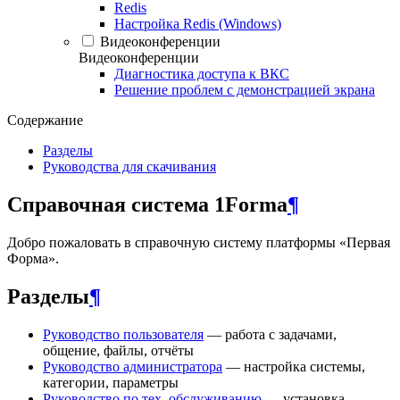
Redis
Настройка Redis (Windows)
Видеоконференции
Видеоконференции
Диагностика доступа к ВКС
Решение проблем с демонстрацией экрана
Содержание
Разделы
Руководства для скачивания
Справочная система 1Forma
¶
Добро пожаловать в справочную систему платформы «Первая
Форма».
Разделы
¶
Руководство пользователя
— работа с задачами,
общение, файлы, отчёты
Руководство администратора
— настройка системы,
категории, параметры
Руководство по тех. обслуживанию
— установка,