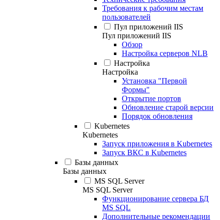
Требования к рабочим местам
пользователей
Пул приложений IIS
Пул приложений IIS
Обзор
Настройка серверов NLB
Настройка
Настройка
Установка "Первой
Формы"
Открытие портов
Обновление старой версии
Порядок обновления
Kubernetes
Kubernetes
Запуск приложения в Kubernetes
Запуск ВКС в Kubernetes
Базы данных
Базы данных
MS SQL Server
MS SQL Server
Функционирование сервера БД
MS SQL
Дополнительные рекомендации