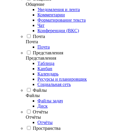
Общение
Уведомления и лента
Комментарии
Форматирование текста
Чат
Конференции (ВКС)
Почта
Почта
Почта
Представления
Представления
Таблица
Канбан
Календарь
Ресурсы и планировщик
Социальная сеть
Файлы
Файлы
Файлы задач
Диск
Отчёты
Отчёты
Отчёты
Пространства