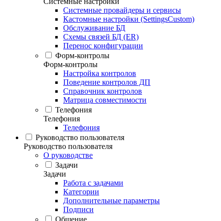
Системные настройки
Системные провайдеры и сервисы
Кастомные настройки (SettingsCustom)
Обслуживание БД
Схемы связей БД (ER)
Перенос конфигурации
Форм-контролы
Форм-контролы
Настройка контролов
Поведение контролов ДП
Справочник контролов
Матрица совместимости
Телефония
Телефония
Телефония
Руководство пользователя
Руководство пользователя
О руководстве
Задачи
Задачи
Работа с задачами
Категории
Дополнительные параметры
Подписи
Общение