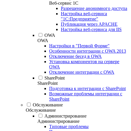
Веб-сервис 1С
Разрешение анонимного доступа
Настройка веб-сервиса
"1С:Предприятие"
Публикация через APACHE
Настройка веб-сервиса для IIS
OWA
OWA
Настройки в "Первой Форме"
Особенности интеграции с OWA 2013
Отключение бесед в OWA
Установка компонентов на сервере
OWA
Отключение интеграции с OWA
SharePoint
SharePoint
Подготовка к интеграции с SharePoint
Возможные проблемы интеграции с
SharePoint
Обслуживание
Обслуживание
Администрирование
Администрирование
Типовые проблемы