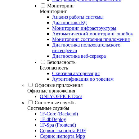
Мониторинг
Мониторинг
Анализ работы системы
Диагностика БД
Мониторинг инфраструктуры
Автоматический мониторинг ошибок
Мониторинг состояния приложения
Диагностика пользовательского
интерфейса
Диагностика веб-сервера
Безопасность
Безопасность
Сквозная авторизация
Аутентификация по токенам
Офисные приложения
Офисные приложения
ONLYOFFICE Docs
Системные службы
Системные службы
1F-Core (Backend)
1F-dbDeploy
1F-Spa (Frontend)
Сервис экспорта PDF
Сервис импорта Mpp