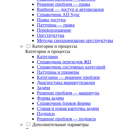
Решение проблем — права
Runbook — доступ и авторизация
Справочник AD Sync
Права доступа
Паттерны — права
Перевоплощение
Оргструктура
Методы синхронизации оргструктуры
Категории и процессы
Категории и процессы
Категории
Справочник переходов ЖЦ
Справочник системных категорий
Паттерны и примеры
Категории — решение проблем
Диагностика маршрутизации
Задачи
Решение проблем — маршруты
Форма задачи
Справочник блоков формы
Старая и новая карточка задачи
Подписи
Решение проблем — подписи
Дополнительные параметры