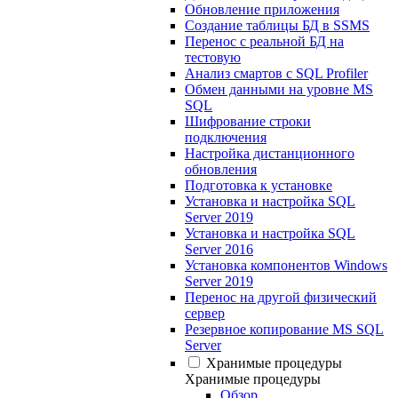
Обновление приложения
Создание таблицы БД в SSMS
Перенос с реальной БД на
тестовую
Анализ смартов с SQL Profiler
Обмен данными на уровне MS
SQL
Шифрование строки
подключения
Настройка дистанционного
обновления
Подготовка к установке
Установка и настройка SQL
Server 2019
Установка и настройка SQL
Server 2016
Установка компонентов Windows
Server 2019
Перенос на другой физический
сервер
Резервное копирование MS SQL
Server
Хранимые процедуры
Хранимые процедуры
Обзор