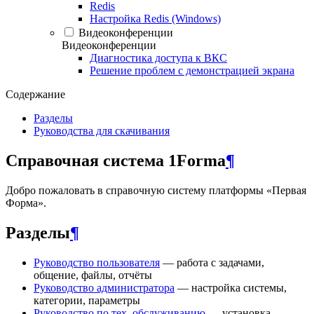
Redis
Настройка Redis (Windows)
Видеоконференции
Видеоконференции
Диагностика доступа к ВКС
Решение проблем с демонстрацией экрана
Содержание
Разделы
Руководства для скачивания
Справочная система 1Forma
¶
Добро пожаловать в справочную систему платформы «Первая
Форма».
Разделы
¶
Руководство пользователя
— работа с задачами,
общение, файлы, отчёты
Руководство администратора
— настройка системы,
категории, параметры
Руководство по тех. обслуживанию
— установка,