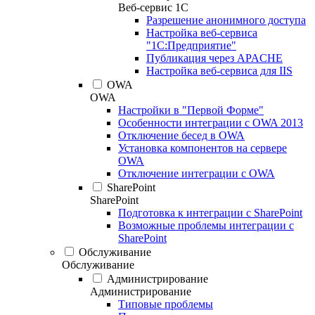
Веб-сервис 1С
Разрешение анонимного доступа
Настройка веб-сервиса
"1С:Предприятие"
Публикация через APACHE
Настройка веб-сервиса для IIS
OWA
OWA
Настройки в "Первой Форме"
Особенности интеграции с OWA 2013
Отключение бесед в OWA
Установка компонентов на сервере
OWA
Отключение интеграции с OWA
SharePoint
SharePoint
Подготовка к интеграции с SharePoint
Возможные проблемы интеграции с
SharePoint
Обслуживание
Обслуживание
Администрирование
Администрирование
Типовые проблемы