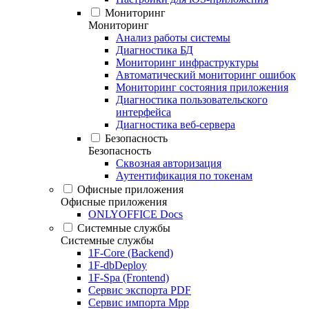
Мониторинг
Мониторинг
Анализ работы системы
Диагностика БД
Мониторинг инфраструктуры
Автоматический мониторинг ошибок
Мониторинг состояния приложения
Диагностика пользовательского
интерфейса
Диагностика веб-сервера
Безопасность
Безопасность
Сквозная авторизация
Аутентификация по токенам
Офисные приложения
Офисные приложения
ONLYOFFICE Docs
Системные службы
Системные службы
1F-Core (Backend)
1F-dbDeploy
1F-Spa (Frontend)
Сервис экспорта PDF
Сервис импорта Mpp