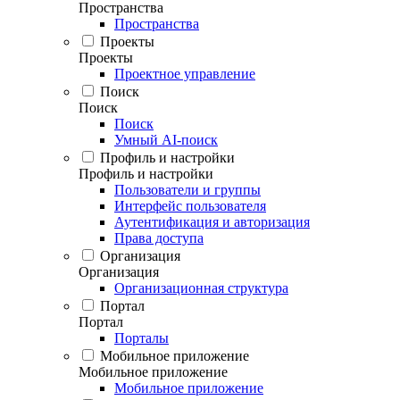
Пространства
Пространства
Проекты
Проекты
Проектное управление
Поиск
Поиск
Поиск
Умный AI-поиск
Профиль и настройки
Профиль и настройки
Пользователи и группы
Интерфейс пользователя
Аутентификация и авторизация
Права доступа
Организация
Организация
Организационная структура
Портал
Портал
Порталы
Мобильное приложение
Мобильное приложение
Мобильное приложение