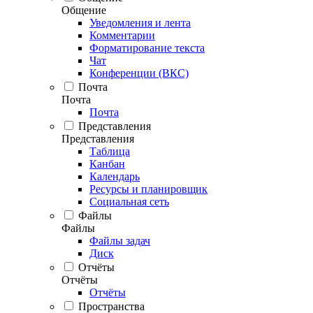
Общение
Уведомления и лента
Комментарии
Форматирование текста
Чат
Конференции (ВКС)
Почта
Почта
Почта
Представления
Представления
Таблица
Канбан
Календарь
Ресурсы и планировщик
Социальная сеть
Файлы
Файлы
Файлы задач
Диск
Отчёты
Отчёты
Отчёты
Пространства