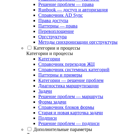
Решение проблем — права
Runbook — доступ и авторизация
Справочник AD Sync
Права доступа
Паттерны — права
Перевоплощение
Оргструктура
Методы синхронизации оргструктуры
Категории и процессы
Категории и процессы
Категории
Справочник переходов ЖЦ
Справочник системных категорий
Паттерны и примеры
Категории — решение проблем
Диагностика маршрутизации
Задачи
Решение проблем — маршруты
Форма задачи
Справочник блоков формы
Старая и новая карточка задачи
Подписи
Решение проблем — подписи
Дополнительные параметры