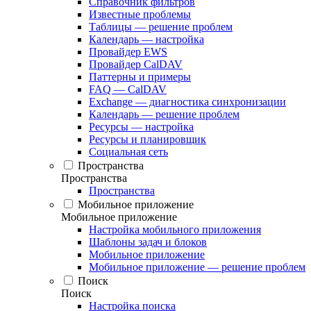
Справочник фильтров
Известные проблемы
Таблицы — решение проблем
Календарь — настройка
Провайдер EWS
Провайдер CalDAV
Паттерны и примеры
FAQ — CalDAV
Exchange — диагностика синхронизации
Календарь — решение проблем
Ресурсы — настройка
Ресурсы и планировщик
Социальная сеть
Пространства
Пространства
Пространства
Мобильное приложение
Мобильное приложение
Настройка мобильного приложения
Шаблоны задач и блоков
Мобильное приложение
Мобильное приложение — решение проблем
Поиск
Поиск
Настройка поиска