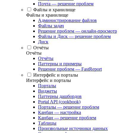
Почта — решение проблем
Файлы и хранилище
Файлы и хранилище
Администрирование файлов
Файлы задач
Решение проблем — онлайн-просмотр
Файлы и Диск — решение проблем
Диск
Отчёты
Отчёты
Отчёты
Паттерны и примеры
Решение проблем — FastReport
Интерфейс и порталы
Интерфейс и порталы
Порталы
Виджеты
Паттерны дашбордов
Portal API (cookbook)
Порталы — решение проблем
Канбан — настройка
Канбан — решение проблем
Таблицы
Произвольные источники данных