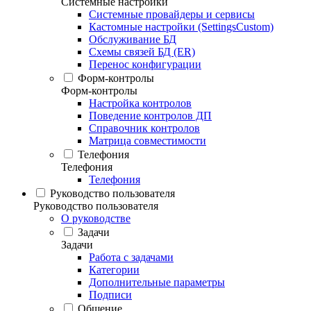
Системные настройки
Системные провайдеры и сервисы
Кастомные настройки (SettingsCustom)
Обслуживание БД
Схемы связей БД (ER)
Перенос конфигурации
Форм-контролы
Форм-контролы
Настройка контролов
Поведение контролов ДП
Справочник контролов
Матрица совместимости
Телефония
Телефония
Телефония
Руководство пользователя
Руководство пользователя
О руководстве
Задачи
Задачи
Работа с задачами
Категории
Дополнительные параметры
Подписи
Общение