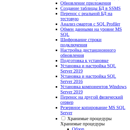
Обновление приложения
Создание таблицы БД в SSMS
Перенос с реальной БД на
тестовую
Анализ смартов с SQL Profiler
Обмен данными на уровне MS
SQL
Шифрование строки
подключения
Настройка дистанционного
обновления
Подготовка к установке
Установка и настройка SQL
Server 2019
Установка и настройка SQL
Server 2016
Установка компонентов Windows
Server 2019
Перенос на другой физический
сервер
Резервное копирование MS SQL
Server
Хранимые процедуры
Хранимые процедуры
Обзор