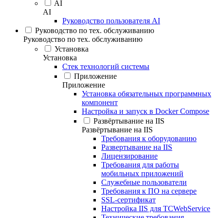
AI
AI
Руководство пользователя AI
Руководство по тех. обслуживанию
Руководство по тех. обслуживанию
Установка
Установка
Стек технологий системы
Приложение
Приложение
Установка обязательных программных
компонент
Настройка и запуск в Docker Compose
Развёртывание на IIS
Развёртывание на IIS
Требования к оборудованию
Развертывание на IIS
Лицензирование
Требования для работы
мобильных приложений
Служебные пользователи
Требования к ПО на сервере
SSL-сертификат
Настройка IIS для TCWebService
Технические требования